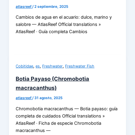
atlasreef
/
2 septiembre, 2025
Cambios de agua en el acuario: dulce, marino y
salobre — AtlasReef Official translations »
AtlasReef · Guía completa Cambios
,
,
,
Cobitidae
es
Freshwater
Freshwater Fish
Botia Payaso (Chromobotia
macracanthus)
atlasreef
/
31 agosto, 2025
Chromobotia macracanthus — Botia payaso: guía
completa de cuidados Official translations »
AtlasReef · Ficha de especie Chromobotia
macracanthus —