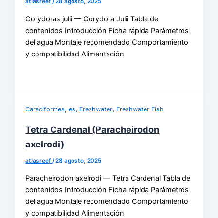
atlasreef
/
28 agosto, 2025
Corydoras julii — Corydora Julii Tabla de
contenidos Introducción Ficha rápida Parámetros
del agua Montaje recomendado Comportamiento
y compatibilidad Alimentación
,
,
,
Caraciformes
es
Freshwater
Freshwater Fish
Tetra Cardenal (Paracheirodon
axelrodi)
atlasreef
/
28 agosto, 2025
Paracheirodon axelrodi — Tetra Cardenal Tabla de
contenidos Introducción Ficha rápida Parámetros
del agua Montaje recomendado Comportamiento
y compatibilidad Alimentación