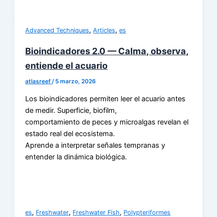
,
,
Advanced Techniques
Articles
es
Bioindicadores 2.0 — Calma, observa,
entiende el acuario
atlasreef
/
5 marzo, 2026
Los bioindicadores permiten leer el acuario antes
de medir. Superficie, biofilm,
comportamiento de peces y microalgas revelan el
estado real del ecosistema.
Aprende a interpretar señales tempranas y
entender la dinámica biológica.
,
,
,
es
Freshwater
Freshwater Fish
Polypteriformes