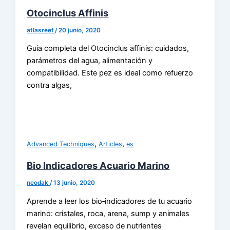
Otocinclus Affinis
atlasreef
/
20 junio, 2020
Guía completa del Otocinclus affinis: cuidados,
parámetros del agua, alimentación y
compatibilidad. Este pez es ideal como refuerzo
contra algas,
,
,
Advanced Techniques
Articles
es
Bio Indicadores Acuario Marino
neodak
/
13 junio, 2020
Aprende a leer los bio‑indicadores de tu acuario
marino: cristales, roca, arena, sump y animales
revelan equilibrio, exceso de nutrientes