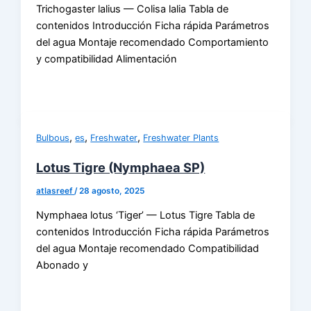
Trichogaster lalius — Colisa lalia Tabla de
contenidos Introducción Ficha rápida Parámetros
del agua Montaje recomendado Comportamiento
y compatibilidad Alimentación
,
,
,
Bulbous
es
Freshwater
Freshwater Plants
Lotus Tigre (Nymphaea SP)
atlasreef
/
28 agosto, 2025
Nymphaea lotus ‘Tiger’ — Lotus Tigre Tabla de
contenidos Introducción Ficha rápida Parámetros
del agua Montaje recomendado Compatibilidad
Abonado y