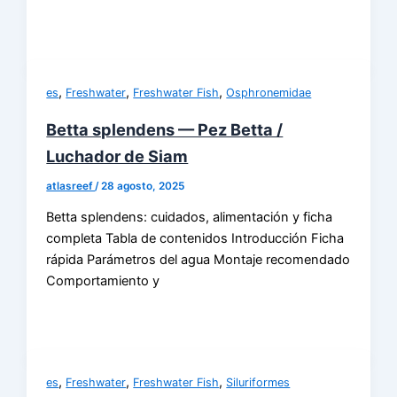
,
,
,
es
Freshwater
Freshwater Fish
Osphronemidae
Betta splendens — Pez Betta /
Luchador de Siam
atlasreef
/
28 agosto, 2025
Betta splendens: cuidados, alimentación y ficha
completa Tabla de contenidos Introducción Ficha
rápida Parámetros del agua Montaje recomendado
Comportamiento y
,
,
,
es
Freshwater
Freshwater Fish
Siluriformes