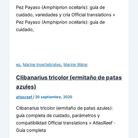
Pez Payaso (Amphiprion ocellaris): guía de
cuidado, variedades y cría Official translations »
Pez Payaso (Amphiprion ocellaris): guía de
cuidado,
,
,
es
Marine Invertebrates
Marine Water
Clibanarius tricolor (ermitaño de patas
azules)
atlasreef
/
20 septiembre, 2025
Clibanarius tricolor (ermitaño de patas azules):
guía completa de cuidado, parámetros y
compatibilidad Official translations » AtlasReef ·
Guía completa