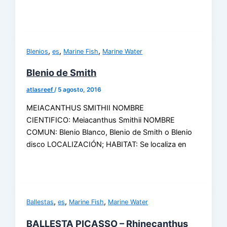
,
,
,
Blenios
es
Marine Fish
Marine Water
Blenio de Smith
atlasreef
/
5 agosto, 2016
MEIACANTHUS SMITHII NOMBRE
CIENTIFICO: Meiacanthus Smithii NOMBRE
COMUN: Blenio Blanco, Blenio de Smith o Blenio
disco LOCALIZACIÓN; HABITAT: Se localiza en
,
,
,
Ballestas
es
Marine Fish
Marine Water
BALLESTA PICASSO – Rhinecanthus