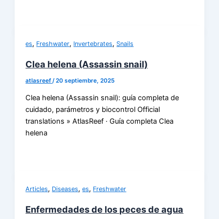
,
,
,
es
Freshwater
Invertebrates
Snails
Clea helena (Assassin snail)
atlasreef
/
20 septiembre, 2025
Clea helena (Assassin snail): guía completa de
cuidado, parámetros y biocontrol Official
translations » AtlasReef · Guía completa Clea
helena
,
,
,
Articles
Diseases
es
Freshwater
Enfermedades de los peces de agua