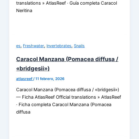
translations » AtlasReef · Guía completa Caracol
Neritina
,
,
,
es
Freshwater
Invertebrates
Snails
Caracol Manzana (Pomacea diffusa /
«bridgesii»)
atlasreef
/
11 febrero, 2026
Caracol Manzana (Pomacea diffusa / «bridgesii»)
— Ficha AtlasReef Official translations » AtlasReef
· Ficha completa Caracol Manzana (Pomacea
diffusa