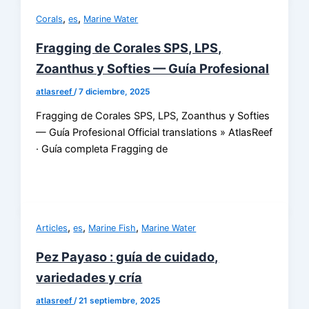
,
,
Corals
es
Marine Water
Fragging de Corales SPS, LPS,
Zoanthus y Softies — Guía Profesional
atlasreef
/
7 diciembre, 2025
Fragging de Corales SPS, LPS, Zoanthus y Softies
— Guía Profesional Official translations » AtlasReef
· Guía completa Fragging de
,
,
,
Articles
es
Marine Fish
Marine Water
Pez Payaso : guía de cuidado,
variedades y cría
atlasreef
/
21 septiembre, 2025