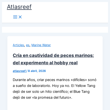
Ir
Atlasreef
al
contenido
,
,
Articles
es
Marine Water
Cría en cautividad de peces marinos:
del experimento al hobby real
atlasreef
/
8 abril, 2026
Durante años, criar peces marinos «difíciles» sonó
a sueño de laboratorio. Hoy ya no. El Yellow Tang
dejó de ser solo un hito científico; el Blue Tang
dejó de ser «la promesa del futuro».