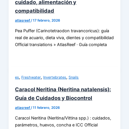
cuidado, alimentación y
compatibilidad
atlasreef
/
17 febrero, 2026
Pea Puffer (Carinotetraodon travancoricus): guía
real de acuario, dieta viva, dientes y compatibilidad
Official translations » AtlasReef · Guía completa
,
,
,
es
Freshwater
Invertebrates
Snails
Caracol Neritina (Neritina natalensis):
Guía de Cuidados y Biocontrol
atlasreef
/
11 febrero, 2026
Caracol Neritina (Neritina/Vittina spp.) : cuidados,
parámetros, huevos, concha e ICC Official