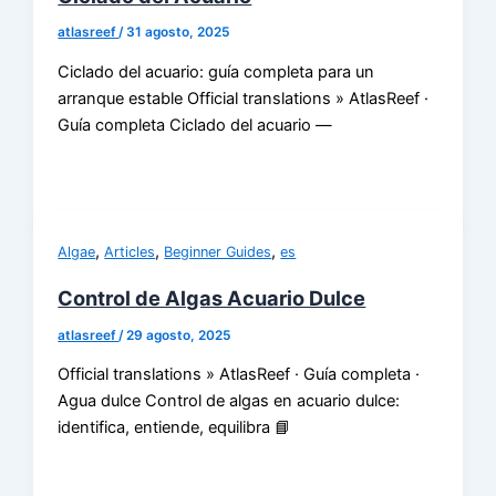
atlasreef
/
31 agosto, 2025
Ciclado del acuario: guía completa para un
arranque estable Official translations » AtlasReef ·
Guía completa Ciclado del acuario —
,
,
,
Algae
Articles
Beginner Guides
es
Control de Algas Acuario Dulce
atlasreef
/
29 agosto, 2025
Official translations » AtlasReef · Guía completa ·
Agua dulce Control de algas en acuario dulce:
identifica, entiende, equilibra 📘