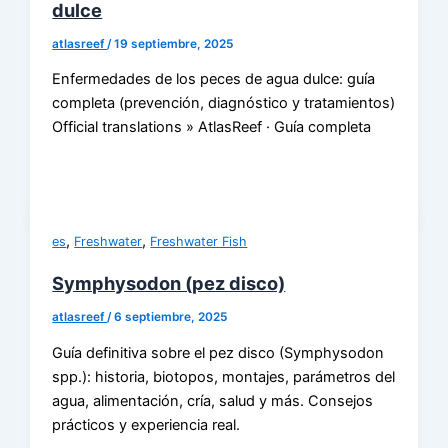
dulce
atlasreef
/
19 septiembre, 2025
Enfermedades de los peces de agua dulce: guía
completa (prevención, diagnóstico y tratamientos)
Official translations » AtlasReef · Guía completa
,
,
es
Freshwater
Freshwater Fish
Symphysodon (pez disco)
atlasreef
/
6 septiembre, 2025
Guía definitiva sobre el pez disco (Symphysodon
spp.): historia, biotopos, montajes, parámetros del
agua, alimentación, cría, salud y más. Consejos
prácticos y experiencia real.