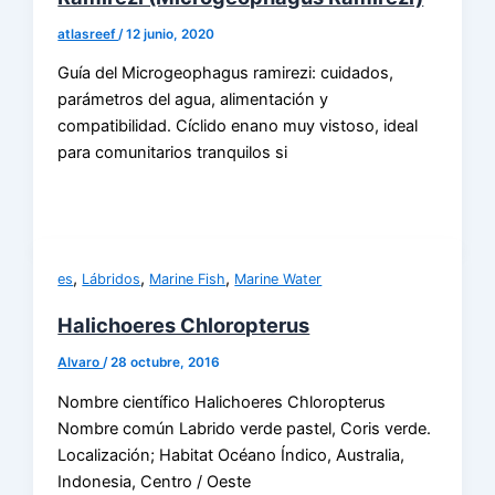
atlasreef
/
12 junio, 2020
Guía del Microgeophagus ramirezi: cuidados,
parámetros del agua, alimentación y
compatibilidad. Cíclido enano muy vistoso, ideal
para comunitarios tranquilos si
,
,
,
es
Lábridos
Marine Fish
Marine Water
Halichoeres Chloropterus
Alvaro
/
28 octubre, 2016
Nombre científico Halichoeres Chloropterus
Nombre común Labrido verde pastel, Coris verde.
Localización; Habitat Océano Índico, Australia,
Indonesia, Centro / Oeste