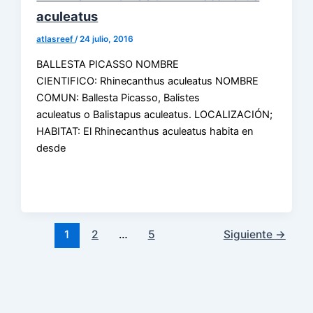
aculeatus
atlasreef
/
24 julio, 2016
BALLESTA PICASSO NOMBRE
CIENTIFICO: Rhinecanthus aculeatus NOMBRE
COMUN: Ballesta Picasso, Balistes
aculeatus o Balistapus aculeatus. LOCALIZACIÓN;
HABITAT: El Rhinecanthus aculeatus habita en
desde
1
2
…
5
Siguiente
→