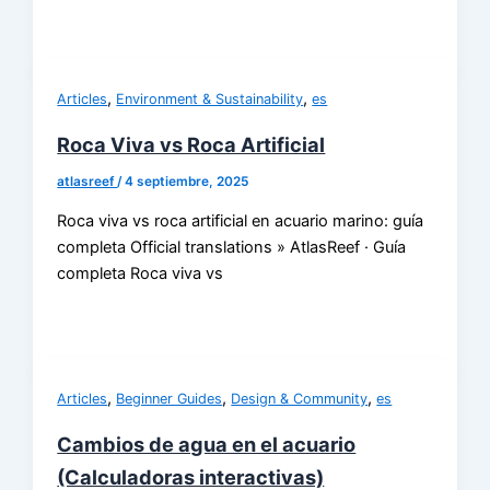
,
,
Articles
Environment & Sustainability
es
Roca Viva vs Roca Artificial
atlasreef
/
4 septiembre, 2025
Roca viva vs roca artificial en acuario marino: guía
completa Official translations » AtlasReef · Guía
completa Roca viva vs
,
,
,
Articles
Beginner Guides
Design & Community
es
Cambios de agua en el acuario
(Calculadoras interactivas)