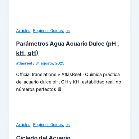
,
,
Articles
Beginner Guides
es
Parámetros Agua Acuario Dulce (pH ,
kH , gH)
atlasreef
/
31 agosto, 2025
Official translations » AtlasReef · Química práctica
del acuario dulce pH, GH y KH: estabilidad real, no
números perfectos 📘
,
,
Articles
Beginner Guides
es
Ciclado del Acuario