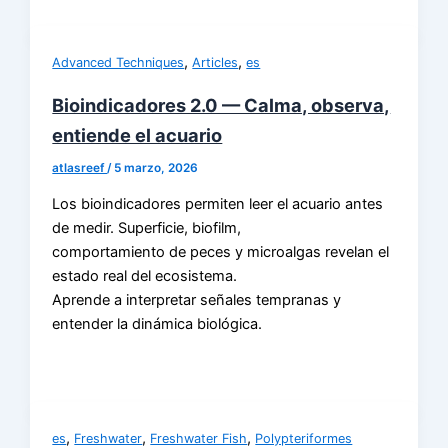
,
,
Advanced Techniques
Articles
es
Bioindicadores 2.0 — Calma, observa,
entiende el acuario
atlasreef
/
5 marzo, 2026
Los bioindicadores permiten leer el acuario antes
de medir. Superficie, biofilm,
comportamiento de peces y microalgas revelan el
estado real del ecosistema.
Aprende a interpretar señales tempranas y
entender la dinámica biológica.
,
,
,
es
Freshwater
Freshwater Fish
Polypteriformes