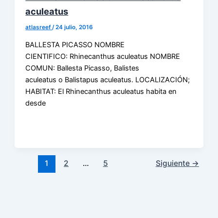
aculeatus
atlasreef
/
24 julio, 2016
BALLESTA PICASSO NOMBRE
CIENTIFICO: Rhinecanthus aculeatus NOMBRE
COMUN: Ballesta Picasso, Balistes
aculeatus o Balistapus aculeatus. LOCALIZACIÓN;
HABITAT: El Rhinecanthus aculeatus habita en
desde
1
2
…
5
Siguiente
→