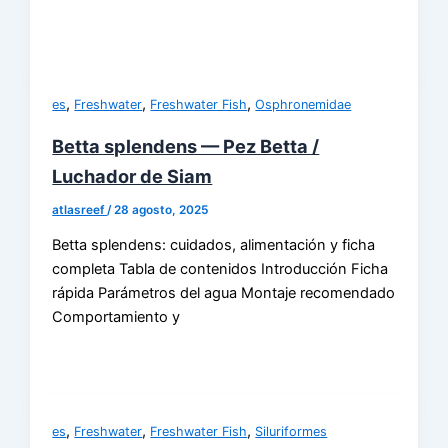
,
,
,
es
Freshwater
Freshwater Fish
Osphronemidae
Betta splendens — Pez Betta /
Luchador de Siam
atlasreef
/
28 agosto, 2025
Betta splendens: cuidados, alimentación y ficha
completa Tabla de contenidos Introducción Ficha
rápida Parámetros del agua Montaje recomendado
Comportamiento y
,
,
,
es
Freshwater
Freshwater Fish
Siluriformes