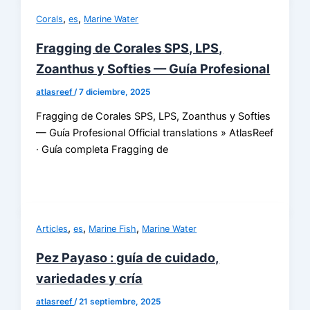
,
,
Corals
es
Marine Water
Fragging de Corales SPS, LPS,
Zoanthus y Softies — Guía Profesional
atlasreef
/
7 diciembre, 2025
Fragging de Corales SPS, LPS, Zoanthus y Softies
— Guía Profesional Official translations » AtlasReef
· Guía completa Fragging de
,
,
,
Articles
es
Marine Fish
Marine Water
Pez Payaso : guía de cuidado,
variedades y cría
atlasreef
/
21 septiembre, 2025