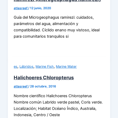
atlasreef
/
12 junio, 2020
Guía del Microgeophagus ramirezi: cuidados,
parámetros del agua, alimentación y
compatibilidad. Cíclido enano muy vistoso, ideal
para comunitarios tranquilos si
,
,
,
es
Lábridos
Marine Fish
Marine Water
Halichoeres Chloropterus
atlasreef
/
28 octubre, 2016
Nombre científico Halichoeres Chloropterus
Nombre común Labrido verde pastel, Coris verde.
Localización; Habitat Océano Índico, Australia,
Indonesia, Centro / Oeste