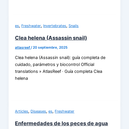
,
,
,
es
Freshwater
Invertebrates
Snails
Clea helena (Assassin snail)
atlasreef
/
20 septiembre, 2025
Clea helena (Assassin snail): guía completa de
cuidado, parámetros y biocontrol Official
translations » AtlasReef · Guía completa Clea
helena
,
,
,
Articles
Diseases
es
Freshwater
Enfermedades de los peces de agua