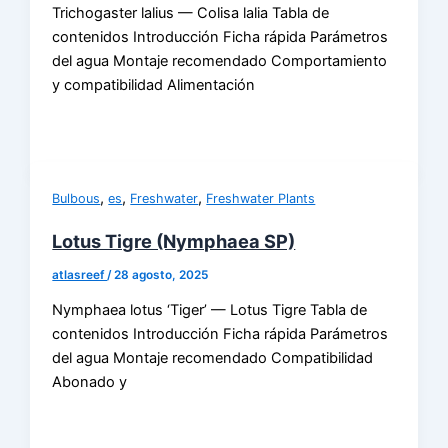
Trichogaster lalius — Colisa lalia Tabla de
contenidos Introducción Ficha rápida Parámetros
del agua Montaje recomendado Comportamiento
y compatibilidad Alimentación
,
,
,
Bulbous
es
Freshwater
Freshwater Plants
Lotus Tigre (Nymphaea SP)
atlasreef
/
28 agosto, 2025
Nymphaea lotus ‘Tiger’ — Lotus Tigre Tabla de
contenidos Introducción Ficha rápida Parámetros
del agua Montaje recomendado Compatibilidad
Abonado y