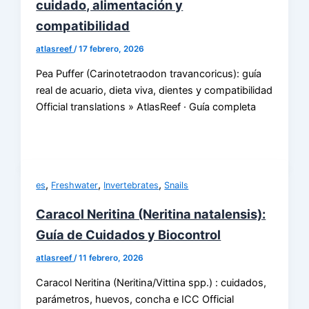
cuidado, alimentación y
compatibilidad
atlasreef
/
17 febrero, 2026
Pea Puffer (Carinotetraodon travancoricus): guía
real de acuario, dieta viva, dientes y compatibilidad
Official translations » AtlasReef · Guía completa
,
,
,
es
Freshwater
Invertebrates
Snails
Caracol Neritina (Neritina natalensis):
Guía de Cuidados y Biocontrol
atlasreef
/
11 febrero, 2026
Caracol Neritina (Neritina/Vittina spp.) : cuidados,
parámetros, huevos, concha e ICC Official