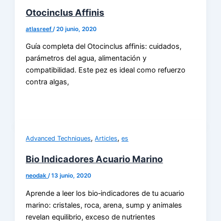
Otocinclus Affinis
atlasreef
/
20 junio, 2020
Guía completa del Otocinclus affinis: cuidados,
parámetros del agua, alimentación y
compatibilidad. Este pez es ideal como refuerzo
contra algas,
,
,
Advanced Techniques
Articles
es
Bio Indicadores Acuario Marino
neodak
/
13 junio, 2020
Aprende a leer los bio‑indicadores de tu acuario
marino: cristales, roca, arena, sump y animales
revelan equilibrio, exceso de nutrientes