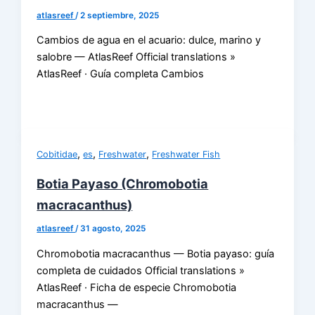
atlasreef
/
2 septiembre, 2025
Cambios de agua en el acuario: dulce, marino y
salobre — AtlasReef Official translations »
AtlasReef · Guía completa Cambios
,
,
,
Cobitidae
es
Freshwater
Freshwater Fish
Botia Payaso (Chromobotia
macracanthus)
atlasreef
/
31 agosto, 2025
Chromobotia macracanthus — Botia payaso: guía
completa de cuidados Official translations »
AtlasReef · Ficha de especie Chromobotia
macracanthus —