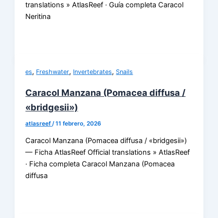
translations » AtlasReef · Guía completa Caracol
Neritina
,
,
,
es
Freshwater
Invertebrates
Snails
Caracol Manzana (Pomacea diffusa /
«bridgesii»)
atlasreef
/
11 febrero, 2026
Caracol Manzana (Pomacea diffusa / «bridgesii»)
— Ficha AtlasReef Official translations » AtlasReef
· Ficha completa Caracol Manzana (Pomacea
diffusa