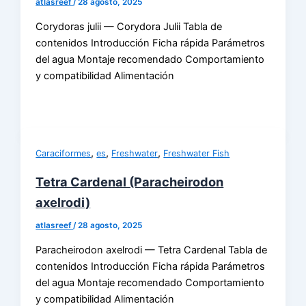
atlasreef
/
28 agosto, 2025
Corydoras julii — Corydora Julii Tabla de
contenidos Introducción Ficha rápida Parámetros
del agua Montaje recomendado Comportamiento
y compatibilidad Alimentación
,
,
,
Caraciformes
es
Freshwater
Freshwater Fish
Tetra Cardenal (Paracheirodon
axelrodi)
atlasreef
/
28 agosto, 2025
Paracheirodon axelrodi — Tetra Cardenal Tabla de
contenidos Introducción Ficha rápida Parámetros
del agua Montaje recomendado Comportamiento
y compatibilidad Alimentación