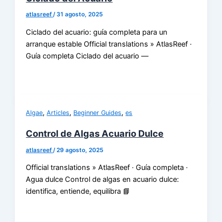
atlasreef
/
31 agosto, 2025
Ciclado del acuario: guía completa para un
arranque estable Official translations » AtlasReef ·
Guía completa Ciclado del acuario —
,
,
,
Algae
Articles
Beginner Guides
es
Control de Algas Acuario Dulce
atlasreef
/
29 agosto, 2025
Official translations » AtlasReef · Guía completa ·
Agua dulce Control de algas en acuario dulce:
identifica, entiende, equilibra 📘