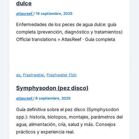
dulce
atlasreef
/
19 septiembre, 2025
Enfermedades de los peces de agua dulce: guía
completa (prevención, diagnóstico y tratamientos)
Official translations » AtlasReef · Guía completa
,
,
es
Freshwater
Freshwater Fish
Symphysodon (pez disco)
atlasreef
/
6 septiembre, 2025
Guía definitiva sobre el pez disco (Symphysodon
spp.): historia, biotopos, montajes, parámetros del
agua, alimentación, cría, salud y más. Consejos
prácticos y experiencia real.