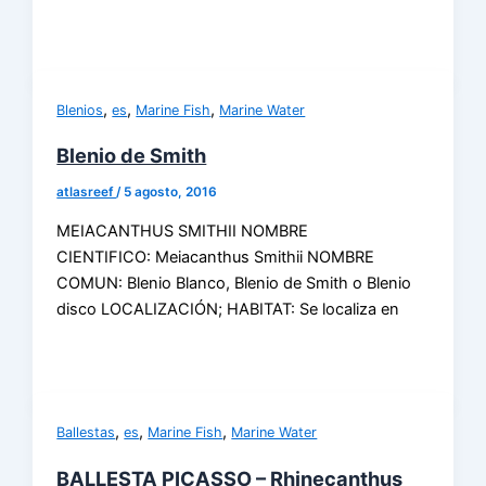
,
,
,
Blenios
es
Marine Fish
Marine Water
Blenio de Smith
atlasreef
/
5 agosto, 2016
MEIACANTHUS SMITHII NOMBRE
CIENTIFICO: Meiacanthus Smithii NOMBRE
COMUN: Blenio Blanco, Blenio de Smith o Blenio
disco LOCALIZACIÓN; HABITAT: Se localiza en
,
,
,
Ballestas
es
Marine Fish
Marine Water
BALLESTA PICASSO – Rhinecanthus