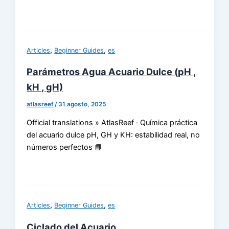
,
,
Articles
Beginner Guides
es
Parámetros Agua Acuario Dulce (pH ,
kH , gH)
atlasreef
/
31 agosto, 2025
Official translations » AtlasReef · Química práctica
del acuario dulce pH, GH y KH: estabilidad real, no
números perfectos 📘
,
,
Articles
Beginner Guides
es
Ciclado del Acuario