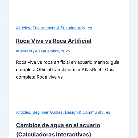
,
,
Articles
Environment & Sustainability
es
Roca Viva vs Roca Artificial
atlasreef
/
4 septiembre, 2025
Roca viva vs roca artificial en acuario marino: guía
completa Official translations » AtlasReef · Guía
completa Roca viva vs
,
,
,
Articles
Beginner Guides
Design & Community
es
Cambios de agua en el acuario
(Calculadoras interactivas)