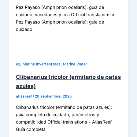
Pez Payaso (Amphiprion ocellaris): guía de
cuidado, variedades y cría Official translations »
Pez Payaso (Amphiprion ocellaris): guía de
cuidado,
,
,
es
Marine Invertebrates
Marine Water
Clibanarius tricolor (ermitaño de patas
azules)
atlasreef
/
20 septiembre, 2025
Clibanarius tricolor (ermitaño de patas azules):
guía completa de cuidado, parámetros y
compatibilidad Official translations » AtlasReef ·
Guía completa