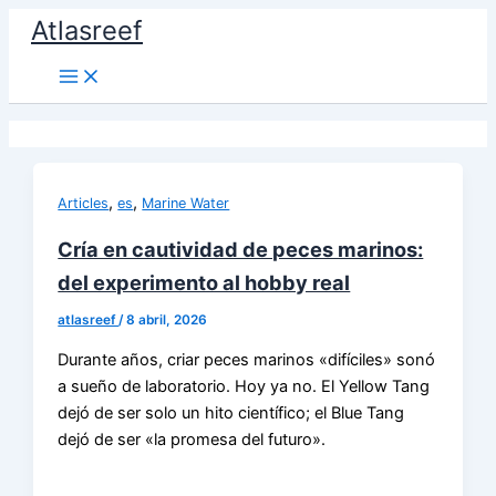
Ir
Atlasreef
al
contenido
,
,
Articles
es
Marine Water
Cría en cautividad de peces marinos:
del experimento al hobby real
atlasreef
/
8 abril, 2026
Durante años, criar peces marinos «difíciles» sonó
a sueño de laboratorio. Hoy ya no. El Yellow Tang
dejó de ser solo un hito científico; el Blue Tang
dejó de ser «la promesa del futuro».