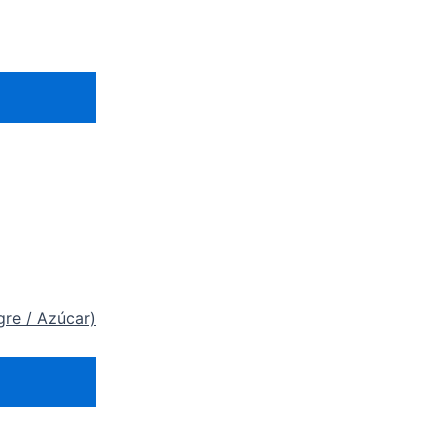
gre / Azúcar)