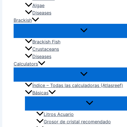
Algae
Diseases
Brackish
Brackish Fish
Crustaceans
Diseases
Calculators
Índice – Todas las calculadoras (Atlasreef)
Básicas
Litros Acuario
Grosor de cristal recomendado