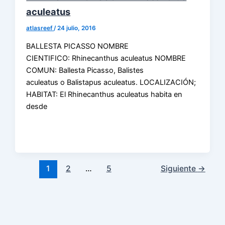
aculeatus
atlasreef
/
24 julio, 2016
BALLESTA PICASSO NOMBRE
CIENTIFICO: Rhinecanthus aculeatus NOMBRE
COMUN: Ballesta Picasso, Balistes
aculeatus o Balistapus aculeatus. LOCALIZACIÓN;
HABITAT: El Rhinecanthus aculeatus habita en
desde
1
2
…
5
Siguiente
→