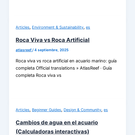
,
,
Articles
Environment & Sustainability
es
Roca Viva vs Roca Artificial
atlasreef
/
4 septiembre, 2025
Roca viva vs roca artificial en acuario marino: guía
completa Official translations » AtlasReef · Guía
completa Roca viva vs
,
,
,
Articles
Beginner Guides
Design & Community
es
Cambios de agua en el acuario
(Calculadoras interactivas)