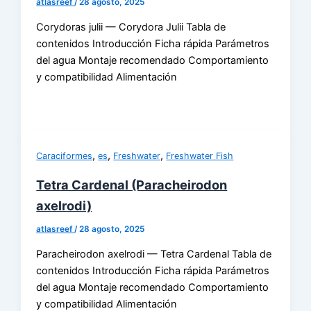
atlasreef
/
28 agosto, 2025
Corydoras julii — Corydora Julii Tabla de
contenidos Introducción Ficha rápida Parámetros
del agua Montaje recomendado Comportamiento
y compatibilidad Alimentación
,
,
,
Caraciformes
es
Freshwater
Freshwater Fish
Tetra Cardenal (Paracheirodon
axelrodi)
atlasreef
/
28 agosto, 2025
Paracheirodon axelrodi — Tetra Cardenal Tabla de
contenidos Introducción Ficha rápida Parámetros
del agua Montaje recomendado Comportamiento
y compatibilidad Alimentación