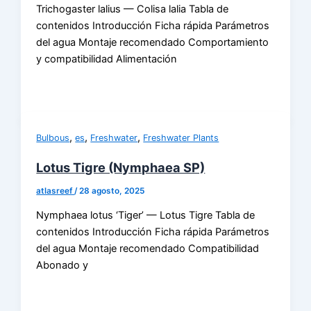
Trichogaster lalius — Colisa lalia Tabla de
contenidos Introducción Ficha rápida Parámetros
del agua Montaje recomendado Comportamiento
y compatibilidad Alimentación
,
,
,
Bulbous
es
Freshwater
Freshwater Plants
Lotus Tigre (Nymphaea SP)
atlasreef
/
28 agosto, 2025
Nymphaea lotus ‘Tiger’ — Lotus Tigre Tabla de
contenidos Introducción Ficha rápida Parámetros
del agua Montaje recomendado Compatibilidad
Abonado y