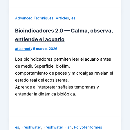
,
,
Advanced Techniques
Articles
es
Bioindicadores 2.0 — Calma, observa,
entiende el acuario
atlasreef
/
5 marzo, 2026
Los bioindicadores permiten leer el acuario antes
de medir. Superficie, biofilm,
comportamiento de peces y microalgas revelan el
estado real del ecosistema.
Aprende a interpretar señales tempranas y
entender la dinámica biológica.
,
,
,
es
Freshwater
Freshwater Fish
Polypteriformes