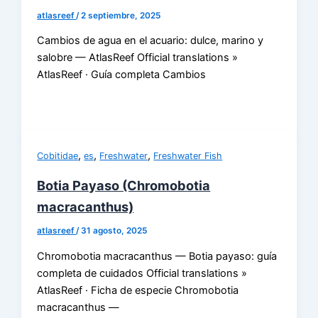
atlasreef
/
2 septiembre, 2025
Cambios de agua en el acuario: dulce, marino y
salobre — AtlasReef Official translations »
AtlasReef · Guía completa Cambios
,
,
,
Cobitidae
es
Freshwater
Freshwater Fish
Botia Payaso (Chromobotia
macracanthus)
atlasreef
/
31 agosto, 2025
Chromobotia macracanthus — Botia payaso: guía
completa de cuidados Official translations »
AtlasReef · Ficha de especie Chromobotia
macracanthus —