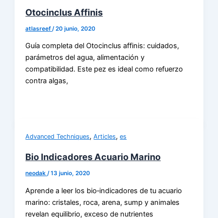
Otocinclus Affinis
atlasreef
/
20 junio, 2020
Guía completa del Otocinclus affinis: cuidados,
parámetros del agua, alimentación y
compatibilidad. Este pez es ideal como refuerzo
contra algas,
,
,
Advanced Techniques
Articles
es
Bio Indicadores Acuario Marino
neodak
/
13 junio, 2020
Aprende a leer los bio‑indicadores de tu acuario
marino: cristales, roca, arena, sump y animales
revelan equilibrio, exceso de nutrientes