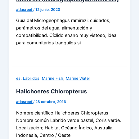
atlasreef
/
12 junio, 2020
Guía del Microgeophagus ramirezi: cuidados,
parámetros del agua, alimentación y
compatibilidad. Cíclido enano muy vistoso, ideal
para comunitarios tranquilos si
,
,
,
es
Lábridos
Marine Fish
Marine Water
Halichoeres Chloropterus
atlasreef
/
28 octubre, 2016
Nombre científico Halichoeres Chloropterus
Nombre común Labrido verde pastel, Coris verde.
Localización; Habitat Océano Índico, Australia,
Indonesia, Centro / Oeste