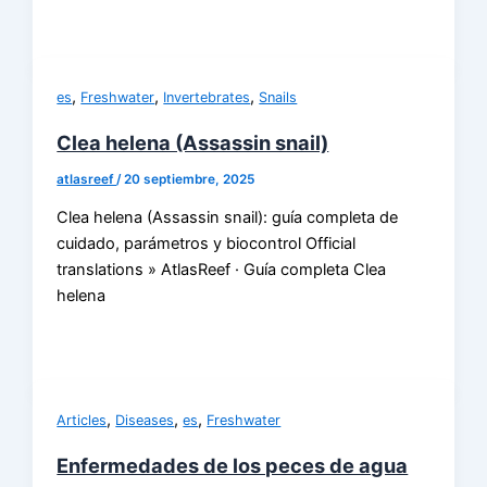
,
,
,
es
Freshwater
Invertebrates
Snails
Clea helena (Assassin snail)
atlasreef
/
20 septiembre, 2025
Clea helena (Assassin snail): guía completa de
cuidado, parámetros y biocontrol Official
translations » AtlasReef · Guía completa Clea
helena
,
,
,
Articles
Diseases
es
Freshwater
Enfermedades de los peces de agua