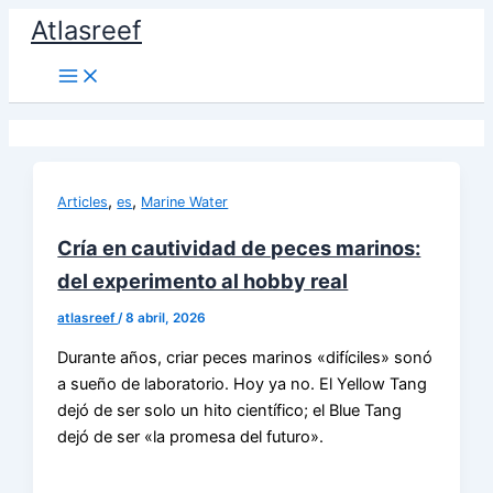
Ir
Atlasreef
al
contenido
,
,
Articles
es
Marine Water
Cría en cautividad de peces marinos:
del experimento al hobby real
atlasreef
/
8 abril, 2026
Durante años, criar peces marinos «difíciles» sonó
a sueño de laboratorio. Hoy ya no. El Yellow Tang
dejó de ser solo un hito científico; el Blue Tang
dejó de ser «la promesa del futuro».