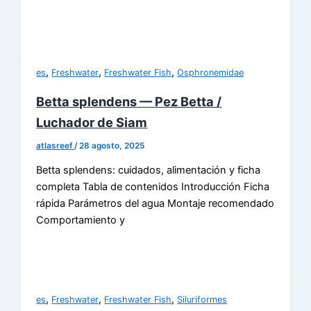
,
,
,
es
Freshwater
Freshwater Fish
Osphronemidae
Betta splendens — Pez Betta /
Luchador de Siam
atlasreef
/
28 agosto, 2025
Betta splendens: cuidados, alimentación y ficha
completa Tabla de contenidos Introducción Ficha
rápida Parámetros del agua Montaje recomendado
Comportamiento y
,
,
,
es
Freshwater
Freshwater Fish
Siluriformes