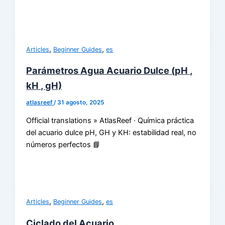
,
,
Articles
Beginner Guides
es
Parámetros Agua Acuario Dulce (pH ,
kH , gH)
atlasreef
/
31 agosto, 2025
Official translations » AtlasReef · Química práctica
del acuario dulce pH, GH y KH: estabilidad real, no
números perfectos 📘
,
,
Articles
Beginner Guides
es
Ciclado del Acuario