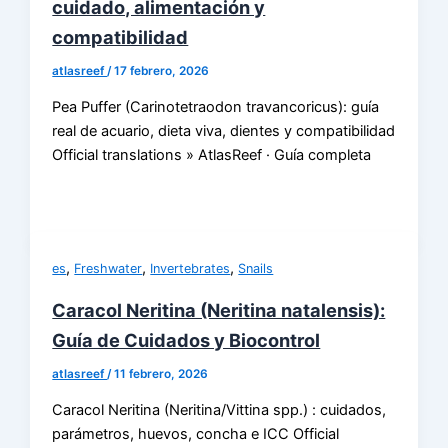
cuidado, alimentación y
compatibilidad
atlasreef
/
17 febrero, 2026
Pea Puffer (Carinotetraodon travancoricus): guía
real de acuario, dieta viva, dientes y compatibilidad
Official translations » AtlasReef · Guía completa
,
,
,
es
Freshwater
Invertebrates
Snails
Caracol Neritina (Neritina natalensis):
Guía de Cuidados y Biocontrol
atlasreef
/
11 febrero, 2026
Caracol Neritina (Neritina/Vittina spp.) : cuidados,
parámetros, huevos, concha e ICC Official