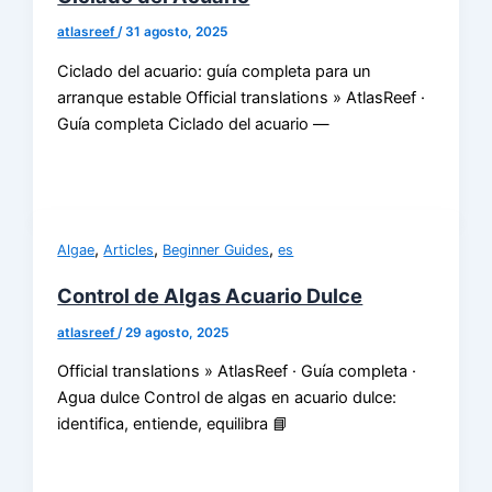
atlasreef
/
31 agosto, 2025
Ciclado del acuario: guía completa para un
arranque estable Official translations » AtlasReef ·
Guía completa Ciclado del acuario —
,
,
,
Algae
Articles
Beginner Guides
es
Control de Algas Acuario Dulce
atlasreef
/
29 agosto, 2025
Official translations » AtlasReef · Guía completa ·
Agua dulce Control de algas en acuario dulce:
identifica, entiende, equilibra 📘