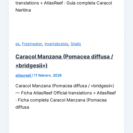
translations » AtlasReef · Guía completa Caracol
Neritina
,
,
,
es
Freshwater
Invertebrates
Snails
Caracol Manzana (Pomacea diffusa /
«bridgesii»)
atlasreef
/
11 febrero, 2026
Caracol Manzana (Pomacea diffusa / «bridgesii»)
— Ficha AtlasReef Official translations » AtlasReef
· Ficha completa Caracol Manzana (Pomacea
diffusa