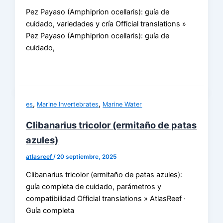
Pez Payaso (Amphiprion ocellaris): guía de
cuidado, variedades y cría Official translations »
Pez Payaso (Amphiprion ocellaris): guía de
cuidado,
,
,
es
Marine Invertebrates
Marine Water
Clibanarius tricolor (ermitaño de patas
azules)
atlasreef
/
20 septiembre, 2025
Clibanarius tricolor (ermitaño de patas azules):
guía completa de cuidado, parámetros y
compatibilidad Official translations » AtlasReef ·
Guía completa