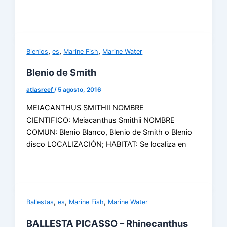
,
,
,
Blenios
es
Marine Fish
Marine Water
Blenio de Smith
atlasreef
/
5 agosto, 2016
MEIACANTHUS SMITHII NOMBRE
CIENTIFICO: Meiacanthus Smithii NOMBRE
COMUN: Blenio Blanco, Blenio de Smith o Blenio
disco LOCALIZACIÓN; HABITAT: Se localiza en
,
,
,
Ballestas
es
Marine Fish
Marine Water
BALLESTA PICASSO – Rhinecanthus