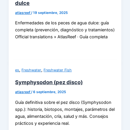
dulce
atlasreef
/
19 septiembre, 2025
Enfermedades de los peces de agua dulce: guía
completa (prevención, diagnóstico y tratamientos)
Official translations » AtlasReef · Guía completa
,
,
es
Freshwater
Freshwater Fish
Symphysodon (pez disco)
atlasreef
/
6 septiembre, 2025
Guía definitiva sobre el pez disco (Symphysodon
spp.): historia, biotopos, montajes, parámetros del
agua, alimentación, cría, salud y más. Consejos
prácticos y experiencia real.