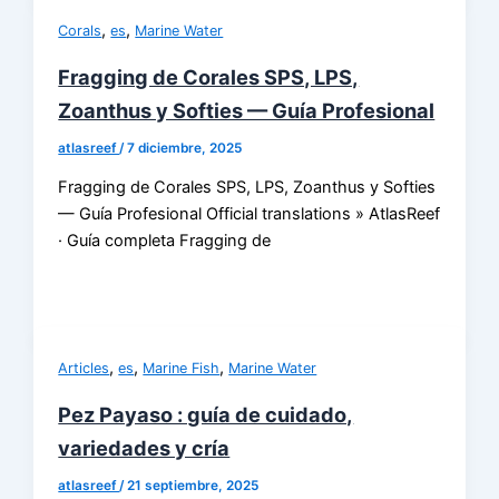
,
,
Corals
es
Marine Water
Fragging de Corales SPS, LPS,
Zoanthus y Softies — Guía Profesional
atlasreef
/
7 diciembre, 2025
Fragging de Corales SPS, LPS, Zoanthus y Softies
— Guía Profesional Official translations » AtlasReef
· Guía completa Fragging de
,
,
,
Articles
es
Marine Fish
Marine Water
Pez Payaso : guía de cuidado,
variedades y cría
atlasreef
/
21 septiembre, 2025