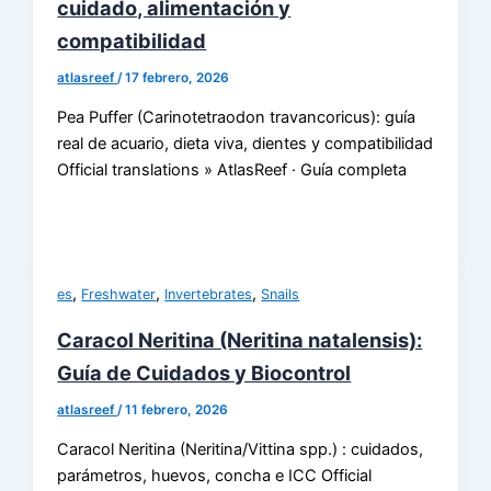
cuidado, alimentación y
compatibilidad
atlasreef
/
17 febrero, 2026
Pea Puffer (Carinotetraodon travancoricus): guía
real de acuario, dieta viva, dientes y compatibilidad
Official translations » AtlasReef · Guía completa
,
,
,
es
Freshwater
Invertebrates
Snails
Caracol Neritina (Neritina natalensis):
Guía de Cuidados y Biocontrol
atlasreef
/
11 febrero, 2026
Caracol Neritina (Neritina/Vittina spp.) : cuidados,
parámetros, huevos, concha e ICC Official