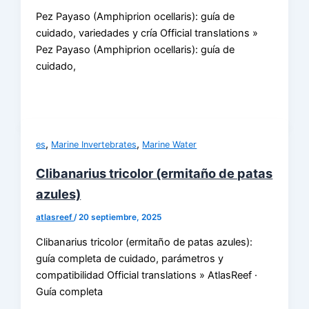
Pez Payaso (Amphiprion ocellaris): guía de
cuidado, variedades y cría Official translations »
Pez Payaso (Amphiprion ocellaris): guía de
cuidado,
,
,
es
Marine Invertebrates
Marine Water
Clibanarius tricolor (ermitaño de patas
azules)
atlasreef
/
20 septiembre, 2025
Clibanarius tricolor (ermitaño de patas azules):
guía completa de cuidado, parámetros y
compatibilidad Official translations » AtlasReef ·
Guía completa