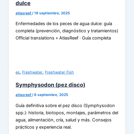
dulce
atlasreef
/
19 septiembre, 2025
Enfermedades de los peces de agua dulce: guía
completa (prevención, diagnóstico y tratamientos)
Official translations » AtlasReef · Guía completa
,
,
es
Freshwater
Freshwater Fish
Symphysodon (pez disco)
atlasreef
/
6 septiembre, 2025
Guía definitiva sobre el pez disco (Symphysodon
spp.): historia, biotopos, montajes, parámetros del
agua, alimentación, cría, salud y más. Consejos
prácticos y experiencia real.