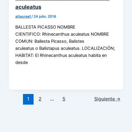
aculeatus
atlasreef
/
24 julio, 2016
BALLESTA PICASSO NOMBRE
CIENTIFICO: Rhinecanthus aculeatus NOMBRE
COMUN: Ballesta Picasso, Balistes
aculeatus o Balistapus aculeatus. LOCALIZACIÓN;
HABITAT: El Rhinecanthus aculeatus habita en
desde
1
2
…
5
Siguiente
→