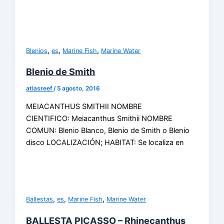
,
,
,
Blenios
es
Marine Fish
Marine Water
Blenio de Smith
atlasreef
/
5 agosto, 2016
MEIACANTHUS SMITHII NOMBRE
CIENTIFICO: Meiacanthus Smithii NOMBRE
COMUN: Blenio Blanco, Blenio de Smith o Blenio
disco LOCALIZACIÓN; HABITAT: Se localiza en
,
,
,
Ballestas
es
Marine Fish
Marine Water
BALLESTA PICASSO – Rhinecanthus