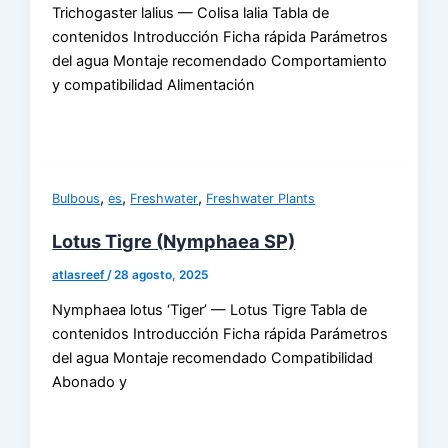
Trichogaster lalius — Colisa lalia Tabla de
contenidos Introducción Ficha rápida Parámetros
del agua Montaje recomendado Comportamiento
y compatibilidad Alimentación
,
,
,
Bulbous
es
Freshwater
Freshwater Plants
Lotus Tigre (Nymphaea SP)
atlasreef
/
28 agosto, 2025
Nymphaea lotus ‘Tiger’ — Lotus Tigre Tabla de
contenidos Introducción Ficha rápida Parámetros
del agua Montaje recomendado Compatibilidad
Abonado y