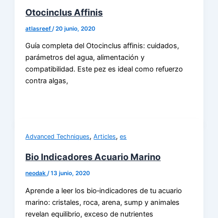
Otocinclus Affinis
atlasreef
/
20 junio, 2020
Guía completa del Otocinclus affinis: cuidados,
parámetros del agua, alimentación y
compatibilidad. Este pez es ideal como refuerzo
contra algas,
,
,
Advanced Techniques
Articles
es
Bio Indicadores Acuario Marino
neodak
/
13 junio, 2020
Aprende a leer los bio‑indicadores de tu acuario
marino: cristales, roca, arena, sump y animales
revelan equilibrio, exceso de nutrientes