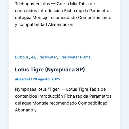
Trichogaster lalius — Colisa lalia Tabla de
contenidos Introducción Ficha rápida Parámetros
del agua Montaje recomendado Comportamiento
y compatibilidad Alimentación
,
,
,
Bulbous
es
Freshwater
Freshwater Plants
Lotus Tigre (Nymphaea SP)
atlasreef
/
28 agosto, 2025
Nymphaea lotus ‘Tiger’ — Lotus Tigre Tabla de
contenidos Introducción Ficha rápida Parámetros
del agua Montaje recomendado Compatibilidad
Abonado y