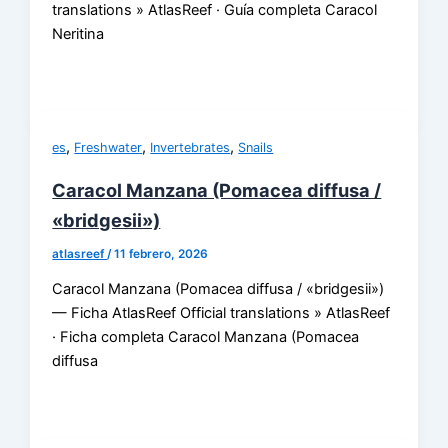
translations » AtlasReef · Guía completa Caracol
Neritina
,
,
,
es
Freshwater
Invertebrates
Snails
Caracol Manzana (Pomacea diffusa /
«bridgesii»)
atlasreef
/
11 febrero, 2026
Caracol Manzana (Pomacea diffusa / «bridgesii»)
— Ficha AtlasReef Official translations » AtlasReef
· Ficha completa Caracol Manzana (Pomacea
diffusa