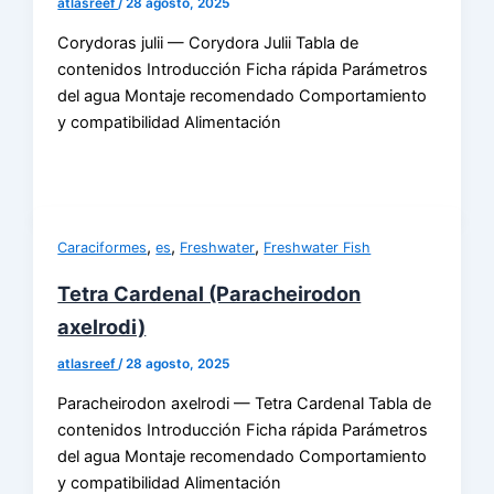
atlasreef
/
28 agosto, 2025
Corydoras julii — Corydora Julii Tabla de
contenidos Introducción Ficha rápida Parámetros
del agua Montaje recomendado Comportamiento
y compatibilidad Alimentación
,
,
,
Caraciformes
es
Freshwater
Freshwater Fish
Tetra Cardenal (Paracheirodon
axelrodi)
atlasreef
/
28 agosto, 2025
Paracheirodon axelrodi — Tetra Cardenal Tabla de
contenidos Introducción Ficha rápida Parámetros
del agua Montaje recomendado Comportamiento
y compatibilidad Alimentación