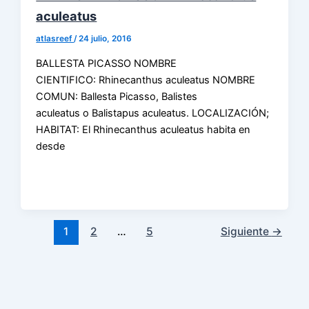
aculeatus
atlasreef
/
24 julio, 2016
BALLESTA PICASSO NOMBRE
CIENTIFICO: Rhinecanthus aculeatus NOMBRE
COMUN: Ballesta Picasso, Balistes
aculeatus o Balistapus aculeatus. LOCALIZACIÓN;
HABITAT: El Rhinecanthus aculeatus habita en
desde
1
2
…
5
Siguiente
→