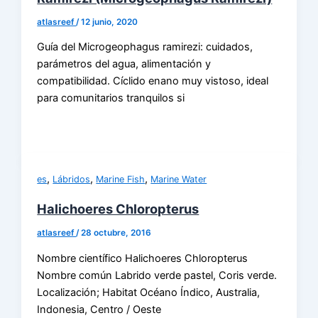
atlasreef
/
12 junio, 2020
Guía del Microgeophagus ramirezi: cuidados,
parámetros del agua, alimentación y
compatibilidad. Cíclido enano muy vistoso, ideal
para comunitarios tranquilos si
,
,
,
es
Lábridos
Marine Fish
Marine Water
Halichoeres Chloropterus
atlasreef
/
28 octubre, 2016
Nombre científico Halichoeres Chloropterus
Nombre común Labrido verde pastel, Coris verde.
Localización; Habitat Océano Índico, Australia,
Indonesia, Centro / Oeste