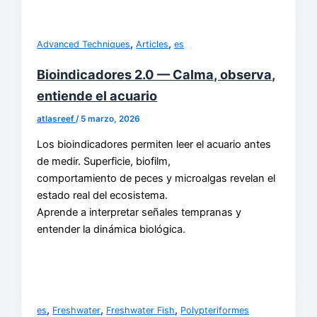
,
,
Advanced Techniques
Articles
es
Bioindicadores 2.0 — Calma, observa,
entiende el acuario
atlasreef
/
5 marzo, 2026
Los bioindicadores permiten leer el acuario antes
de medir. Superficie, biofilm,
comportamiento de peces y microalgas revelan el
estado real del ecosistema.
Aprende a interpretar señales tempranas y
entender la dinámica biológica.
,
,
,
es
Freshwater
Freshwater Fish
Polypteriformes