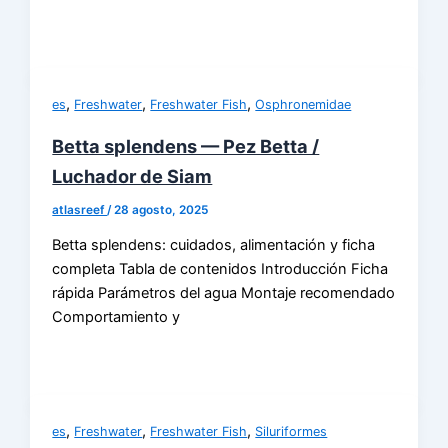
,
,
,
es
Freshwater
Freshwater Fish
Osphronemidae
Betta splendens — Pez Betta /
Luchador de Siam
atlasreef
/
28 agosto, 2025
Betta splendens: cuidados, alimentación y ficha
completa Tabla de contenidos Introducción Ficha
rápida Parámetros del agua Montaje recomendado
Comportamiento y
,
,
,
es
Freshwater
Freshwater Fish
Siluriformes