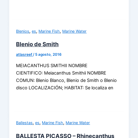
,
,
,
Blenios
es
Marine Fish
Marine Water
Blenio de Smith
atlasreef
/
5 agosto, 2016
MEIACANTHUS SMITHII NOMBRE
CIENTIFICO: Meiacanthus Smithii NOMBRE
COMUN: Blenio Blanco, Blenio de Smith o Blenio
disco LOCALIZACIÓN; HABITAT: Se localiza en
,
,
,
Ballestas
es
Marine Fish
Marine Water
BALLESTA PICASSO – Rhinecanthus