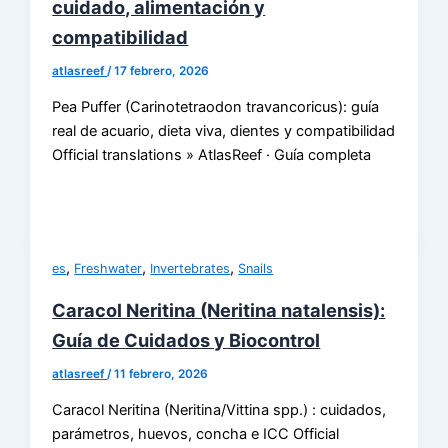
cuidado, alimentación y
compatibilidad
atlasreef
/
17 febrero, 2026
Pea Puffer (Carinotetraodon travancoricus): guía
real de acuario, dieta viva, dientes y compatibilidad
Official translations » AtlasReef · Guía completa
,
,
,
es
Freshwater
Invertebrates
Snails
Caracol Neritina (Neritina natalensis):
Guía de Cuidados y Biocontrol
atlasreef
/
11 febrero, 2026
Caracol Neritina (Neritina/Vittina spp.) : cuidados,
parámetros, huevos, concha e ICC Official