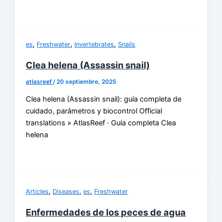
,
,
,
es
Freshwater
Invertebrates
Snails
Clea helena (Assassin snail)
atlasreef
/
20 septiembre, 2025
Clea helena (Assassin snail): guía completa de
cuidado, parámetros y biocontrol Official
translations » AtlasReef · Guía completa Clea
helena
,
,
,
Articles
Diseases
es
Freshwater
Enfermedades de los peces de agua