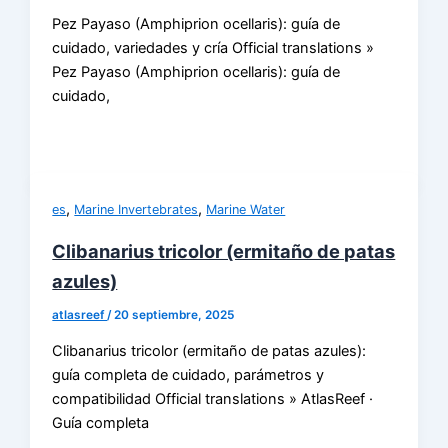
Pez Payaso (Amphiprion ocellaris): guía de
cuidado, variedades y cría Official translations »
Pez Payaso (Amphiprion ocellaris): guía de
cuidado,
,
,
es
Marine Invertebrates
Marine Water
Clibanarius tricolor (ermitaño de patas
azules)
atlasreef
/
20 septiembre, 2025
Clibanarius tricolor (ermitaño de patas azules):
guía completa de cuidado, parámetros y
compatibilidad Official translations » AtlasReef ·
Guía completa