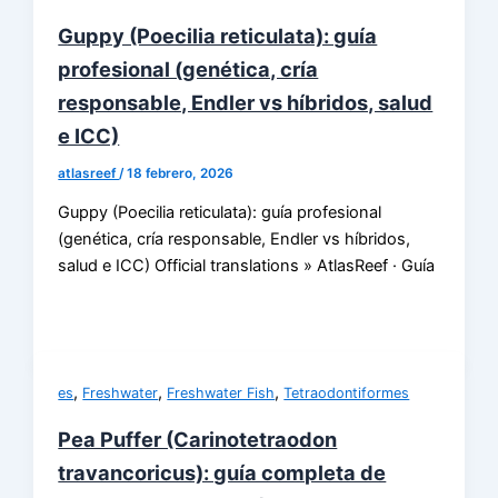
Guppy (Poecilia reticulata): guía
profesional (genética, cría
responsable, Endler vs híbridos, salud
e ICC)
atlasreef
/
18 febrero, 2026
Guppy (Poecilia reticulata): guía profesional
(genética, cría responsable, Endler vs híbridos,
salud e ICC) Official translations » AtlasReef · Guía
,
,
,
es
Freshwater
Freshwater Fish
Tetraodontiformes
Pea Puffer (Carinotetraodon
travancoricus): guía completa de