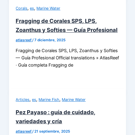
,
,
Corals
es
Marine Water
Fragging de Corales SPS, LPS,
Zoanthus y Softies — Guía Profesional
atlasreef
/
7 diciembre, 2025
Fragging de Corales SPS, LPS, Zoanthus y Softies
— Guía Profesional Official translations » AtlasReef
· Guía completa Fragging de
,
,
,
Articles
es
Marine Fish
Marine Water
Pez Payaso : guía de cuidado,
variedades y cría
atlasreef
/
21 septiembre, 2025