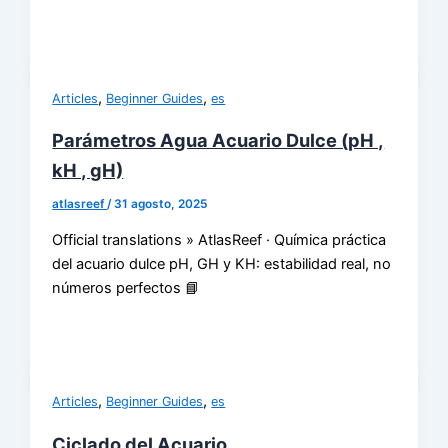
,
,
Articles
Beginner Guides
es
Parámetros Agua Acuario Dulce (pH ,
kH , gH)
atlasreef
/
31 agosto, 2025
Official translations » AtlasReef · Química práctica
del acuario dulce pH, GH y KH: estabilidad real, no
números perfectos 📘
,
,
Articles
Beginner Guides
es
Ciclado del Acuario