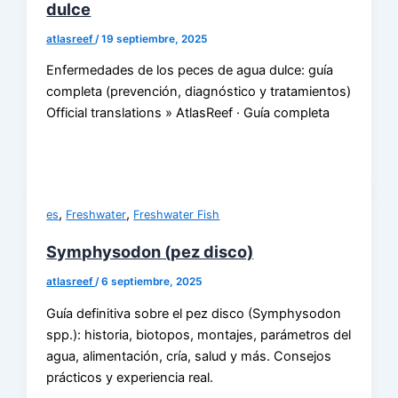
dulce
atlasreef
/
19 septiembre, 2025
Enfermedades de los peces de agua dulce: guía
completa (prevención, diagnóstico y tratamientos)
Official translations » AtlasReef · Guía completa
,
,
es
Freshwater
Freshwater Fish
Symphysodon (pez disco)
atlasreef
/
6 septiembre, 2025
Guía definitiva sobre el pez disco (Symphysodon
spp.): historia, biotopos, montajes, parámetros del
agua, alimentación, cría, salud y más. Consejos
prácticos y experiencia real.