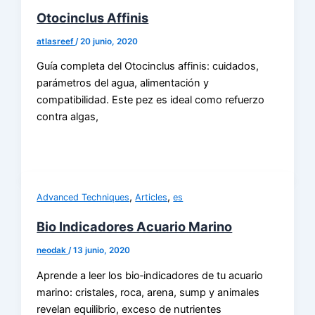
Otocinclus Affinis
atlasreef
/
20 junio, 2020
Guía completa del Otocinclus affinis: cuidados,
parámetros del agua, alimentación y
compatibilidad. Este pez es ideal como refuerzo
contra algas,
,
,
Advanced Techniques
Articles
es
Bio Indicadores Acuario Marino
neodak
/
13 junio, 2020
Aprende a leer los bio‑indicadores de tu acuario
marino: cristales, roca, arena, sump y animales
revelan equilibrio, exceso de nutrientes