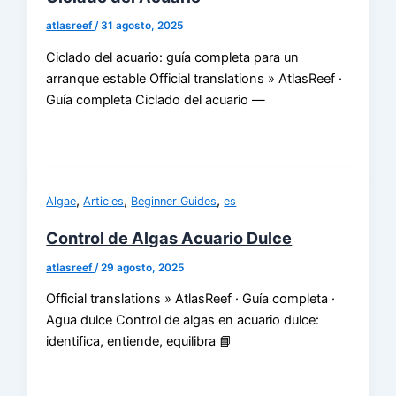
atlasreef
/
31 agosto, 2025
Ciclado del acuario: guía completa para un
arranque estable Official translations » AtlasReef ·
Guía completa Ciclado del acuario —
,
,
,
Algae
Articles
Beginner Guides
es
Control de Algas Acuario Dulce
atlasreef
/
29 agosto, 2025
Official translations » AtlasReef · Guía completa ·
Agua dulce Control de algas en acuario dulce:
identifica, entiende, equilibra 📘