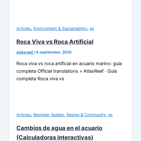
,
,
Articles
Environment & Sustainability
es
Roca Viva vs Roca Artificial
atlasreef
/
4 septiembre, 2025
Roca viva vs roca artificial en acuario marino: guía
completa Official translations » AtlasReef · Guía
completa Roca viva vs
,
,
,
Articles
Beginner Guides
Design & Community
es
Cambios de agua en el acuario
(Calculadoras interactivas)