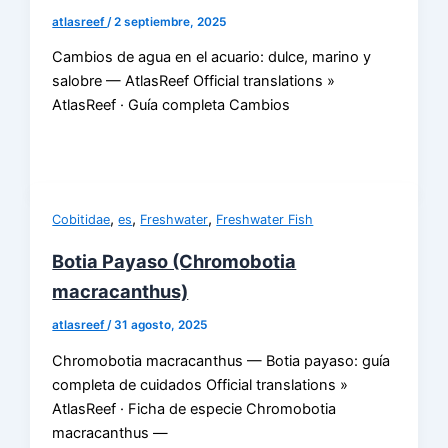
atlasreef
/
2 septiembre, 2025
Cambios de agua en el acuario: dulce, marino y
salobre — AtlasReef Official translations »
AtlasReef · Guía completa Cambios
,
,
,
Cobitidae
es
Freshwater
Freshwater Fish
Botia Payaso (Chromobotia
macracanthus)
atlasreef
/
31 agosto, 2025
Chromobotia macracanthus — Botia payaso: guía
completa de cuidados Official translations »
AtlasReef · Ficha de especie Chromobotia
macracanthus —