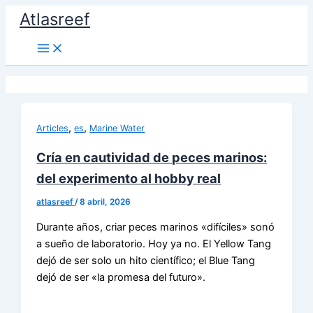
Ir
Atlasreef
al
contenido
,
,
Articles
es
Marine Water
Cría en cautividad de peces marinos:
del experimento al hobby real
atlasreef
/
8 abril, 2026
Durante años, criar peces marinos «difíciles» sonó
a sueño de laboratorio. Hoy ya no. El Yellow Tang
dejó de ser solo un hito científico; el Blue Tang
dejó de ser «la promesa del futuro».