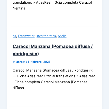
translations » AtlasReef · Guía completa Caracol
Neritina
,
,
,
es
Freshwater
Invertebrates
Snails
Caracol Manzana (Pomacea diffusa /
«bridgesii»)
atlasreef
/
11 febrero, 2026
Caracol Manzana (Pomacea diffusa / «bridgesii»)
— Ficha AtlasReef Official translations » AtlasReef
· Ficha completa Caracol Manzana (Pomacea
diffusa