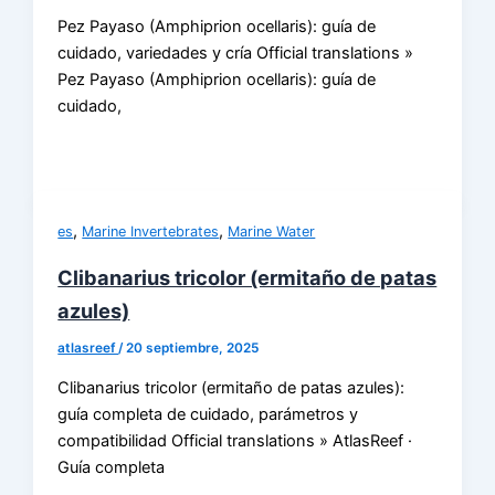
Pez Payaso (Amphiprion ocellaris): guía de
cuidado, variedades y cría Official translations »
Pez Payaso (Amphiprion ocellaris): guía de
cuidado,
,
,
es
Marine Invertebrates
Marine Water
Clibanarius tricolor (ermitaño de patas
azules)
atlasreef
/
20 septiembre, 2025
Clibanarius tricolor (ermitaño de patas azules):
guía completa de cuidado, parámetros y
compatibilidad Official translations » AtlasReef ·
Guía completa