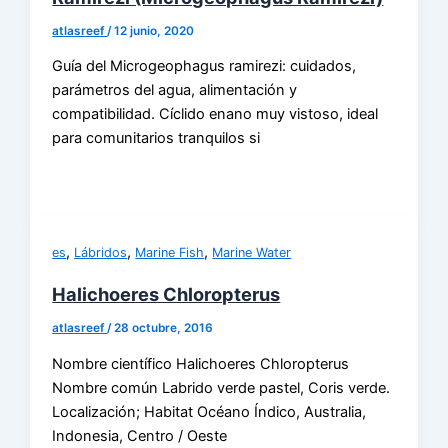
atlasreef
/
12 junio, 2020
Guía del Microgeophagus ramirezi: cuidados,
parámetros del agua, alimentación y
compatibilidad. Cíclido enano muy vistoso, ideal
para comunitarios tranquilos si
,
,
,
es
Lábridos
Marine Fish
Marine Water
Halichoeres Chloropterus
atlasreef
/
28 octubre, 2016
Nombre científico Halichoeres Chloropterus
Nombre común Labrido verde pastel, Coris verde.
Localización; Habitat Océano Índico, Australia,
Indonesia, Centro / Oeste