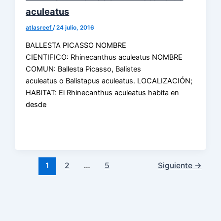
aculeatus
atlasreef
/
24 julio, 2016
BALLESTA PICASSO NOMBRE
CIENTIFICO: Rhinecanthus aculeatus NOMBRE
COMUN: Ballesta Picasso, Balistes
aculeatus o Balistapus aculeatus. LOCALIZACIÓN;
HABITAT: El Rhinecanthus aculeatus habita en
desde
1
2
…
5
Siguiente
→