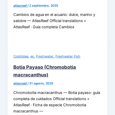
atlasreef
/
2 septiembre, 2025
Cambios de agua en el acuario: dulce, marino y
salobre — AtlasReef Official translations »
AtlasReef · Guía completa Cambios
,
,
,
Cobitidae
es
Freshwater
Freshwater Fish
Botia Payaso (Chromobotia
macracanthus)
atlasreef
/
31 agosto, 2025
Chromobotia macracanthus — Botia payaso: guía
completa de cuidados Official translations »
AtlasReef · Ficha de especie Chromobotia
macracanthus —