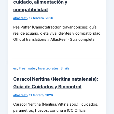
cuidado, alimentación y
compatibilidad
atlasreef
/
17 febrero, 2026
Pea Puffer (Carinotetraodon travancoricus): guía
real de acuario, dieta viva, dientes y compatibilidad
Official translations » AtlasReef · Guía completa
,
,
,
es
Freshwater
Invertebrates
Snails
Caracol Neritina (Neritina natalensis):
Guía de Cuidados y Biocontrol
atlasreef
/
11 febrero, 2026
Caracol Neritina (Neritina/Vittina spp.) : cuidados,
parámetros, huevos, concha e ICC Official