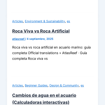
,
,
Articles
Environment & Sustainability
es
Roca Viva vs Roca Artificial
atlasreef
/
4 septiembre, 2025
Roca viva vs roca artificial en acuario marino: guía
completa Official translations » AtlasReef · Guía
completa Roca viva vs
,
,
,
Articles
Beginner Guides
Design & Community
es
Cambios de agua en el acuario
(Calculadoras interactivas)