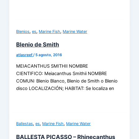
,
,
,
Blenios
es
Marine Fish
Marine Water
Blenio de Smith
atlasreef
/
5 agosto, 2016
MEIACANTHUS SMITHII NOMBRE
CIENTIFICO: Meiacanthus Smithii NOMBRE
COMUN: Blenio Blanco, Blenio de Smith o Blenio
disco LOCALIZACIÓN; HABITAT: Se localiza en
,
,
,
Ballestas
es
Marine Fish
Marine Water
BALLESTA PICASSO – Rhinecanthus