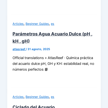
,
,
Articles
Beginner Guides
es
Parámetros Agua Acuario Dulce (pH ,
kH , gH)
atlasreef
/
31 agosto, 2025
Official translations » AtlasReef · Química práctica
del acuario dulce pH, GH y KH: estabilidad real, no
números perfectos 📘
,
,
Articles
Beginner Guides
es
Ciclado del Acuario