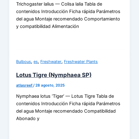
Trichogaster lalius — Colisa lalia Tabla de
contenidos Introducción Ficha rápida Parámetros
del agua Montaje recomendado Comportamiento
y compatibilidad Alimentación
,
,
,
Bulbous
es
Freshwater
Freshwater Plants
Lotus Tigre (Nymphaea SP)
atlasreef
/
28 agosto, 2025
Nymphaea lotus ‘Tiger’ — Lotus Tigre Tabla de
contenidos Introducción Ficha rápida Parámetros
del agua Montaje recomendado Compatibilidad
Abonado y