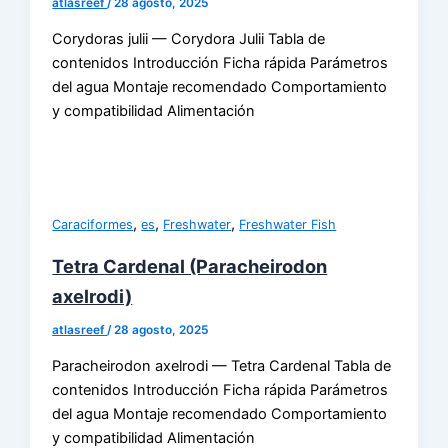
atlasreef
/
28 agosto, 2025
Corydoras julii — Corydora Julii Tabla de
contenidos Introducción Ficha rápida Parámetros
del agua Montaje recomendado Comportamiento
y compatibilidad Alimentación
,
,
,
Caraciformes
es
Freshwater
Freshwater Fish
Tetra Cardenal (Paracheirodon
axelrodi)
atlasreef
/
28 agosto, 2025
Paracheirodon axelrodi — Tetra Cardenal Tabla de
contenidos Introducción Ficha rápida Parámetros
del agua Montaje recomendado Comportamiento
y compatibilidad Alimentación