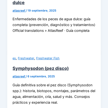
dulce
atlasreef
/
19 septiembre, 2025
Enfermedades de los peces de agua dulce: guía
completa (prevención, diagnóstico y tratamientos)
Official translations » AtlasReef · Guía completa
,
,
es
Freshwater
Freshwater Fish
Symphysodon (pez disco)
atlasreef
/
6 septiembre, 2025
Guía definitiva sobre el pez disco (Symphysodon
spp.): historia, biotopos, montajes, parámetros del
agua, alimentación, cría, salud y más. Consejos
prácticos y experiencia real.