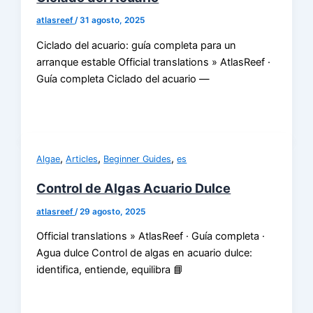
atlasreef
/
31 agosto, 2025
Ciclado del acuario: guía completa para un
arranque estable Official translations » AtlasReef ·
Guía completa Ciclado del acuario —
,
,
,
Algae
Articles
Beginner Guides
es
Control de Algas Acuario Dulce
atlasreef
/
29 agosto, 2025
Official translations » AtlasReef · Guía completa ·
Agua dulce Control de algas en acuario dulce:
identifica, entiende, equilibra 📘