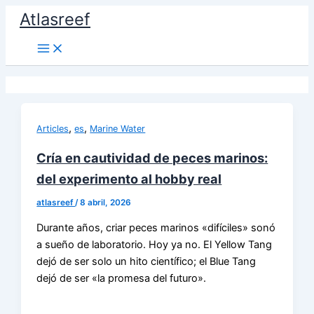
Ir
Atlasreef
al
contenido
,
,
Articles
es
Marine Water
Cría en cautividad de peces marinos:
del experimento al hobby real
atlasreef
/
8 abril, 2026
Durante años, criar peces marinos «difíciles» sonó
a sueño de laboratorio. Hoy ya no. El Yellow Tang
dejó de ser solo un hito científico; el Blue Tang
dejó de ser «la promesa del futuro».