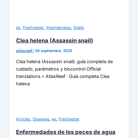
,
,
,
es
Freshwater
Invertebrates
Snails
Clea helena (Assassin snail)
atlasreef
/
20 septiembre, 2025
Clea helena (Assassin snail): guía completa de
cuidado, parámetros y biocontrol Official
translations » AtlasReef · Guía completa Clea
helena
,
,
,
Articles
Diseases
es
Freshwater
Enfermedades de los peces de agua