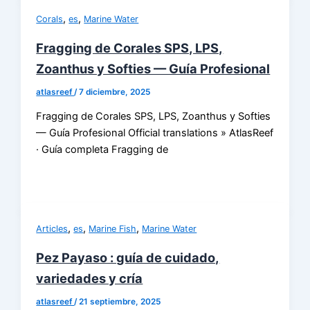
,
,
Corals
es
Marine Water
Fragging de Corales SPS, LPS,
Zoanthus y Softies — Guía Profesional
atlasreef
/
7 diciembre, 2025
Fragging de Corales SPS, LPS, Zoanthus y Softies
— Guía Profesional Official translations » AtlasReef
· Guía completa Fragging de
,
,
,
Articles
es
Marine Fish
Marine Water
Pez Payaso : guía de cuidado,
variedades y cría
atlasreef
/
21 septiembre, 2025