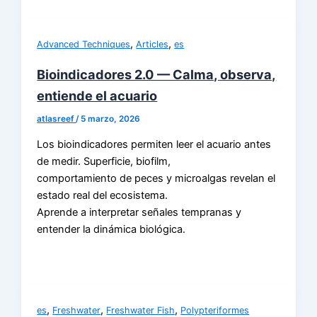
,
,
Advanced Techniques
Articles
es
Bioindicadores 2.0 — Calma, observa,
entiende el acuario
atlasreef
/
5 marzo, 2026
Los bioindicadores permiten leer el acuario antes
de medir. Superficie, biofilm,
comportamiento de peces y microalgas revelan el
estado real del ecosistema.
Aprende a interpretar señales tempranas y
entender la dinámica biológica.
,
,
,
es
Freshwater
Freshwater Fish
Polypteriformes