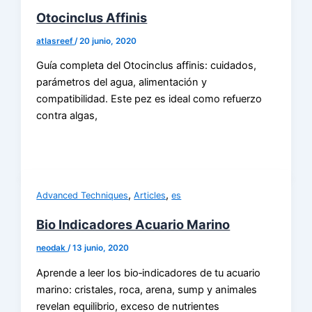
Otocinclus Affinis
atlasreef
/
20 junio, 2020
Guía completa del Otocinclus affinis: cuidados,
parámetros del agua, alimentación y
compatibilidad. Este pez es ideal como refuerzo
contra algas,
,
,
Advanced Techniques
Articles
es
Bio Indicadores Acuario Marino
neodak
/
13 junio, 2020
Aprende a leer los bio‑indicadores de tu acuario
marino: cristales, roca, arena, sump y animales
revelan equilibrio, exceso de nutrientes