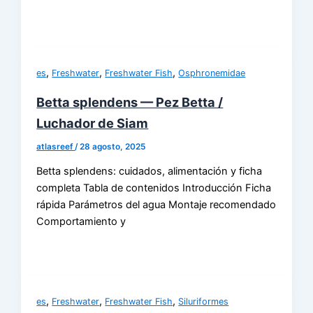
,
,
,
es
Freshwater
Freshwater Fish
Osphronemidae
Betta splendens — Pez Betta /
Luchador de Siam
atlasreef
/
28 agosto, 2025
Betta splendens: cuidados, alimentación y ficha
completa Tabla de contenidos Introducción Ficha
rápida Parámetros del agua Montaje recomendado
Comportamiento y
,
,
,
es
Freshwater
Freshwater Fish
Siluriformes