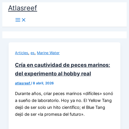
Ir
Atlasreef
al
contenido
,
,
Articles
es
Marine Water
Cría en cautividad de peces marinos:
del experimento al hobby real
atlasreef
/
8 abril, 2026
Durante años, criar peces marinos «difíciles» sonó
a sueño de laboratorio. Hoy ya no. El Yellow Tang
dejó de ser solo un hito científico; el Blue Tang
dejó de ser «la promesa del futuro».