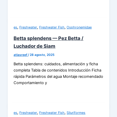
,
,
,
es
Freshwater
Freshwater Fish
Osphronemidae
Betta splendens — Pez Betta /
Luchador de Siam
atlasreef
/
28 agosto, 2025
Betta splendens: cuidados, alimentación y ficha
completa Tabla de contenidos Introducción Ficha
rápida Parámetros del agua Montaje recomendado
Comportamiento y
,
,
,
es
Freshwater
Freshwater Fish
Siluriformes