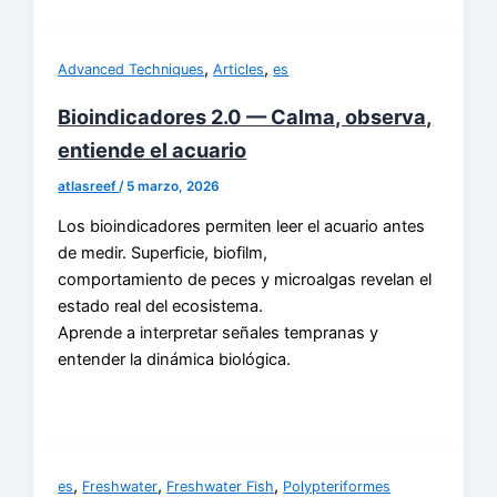
,
,
Advanced Techniques
Articles
es
Bioindicadores 2.0 — Calma, observa,
entiende el acuario
atlasreef
/
5 marzo, 2026
Los bioindicadores permiten leer el acuario antes
de medir. Superficie, biofilm,
comportamiento de peces y microalgas revelan el
estado real del ecosistema.
Aprende a interpretar señales tempranas y
entender la dinámica biológica.
,
,
,
es
Freshwater
Freshwater Fish
Polypteriformes