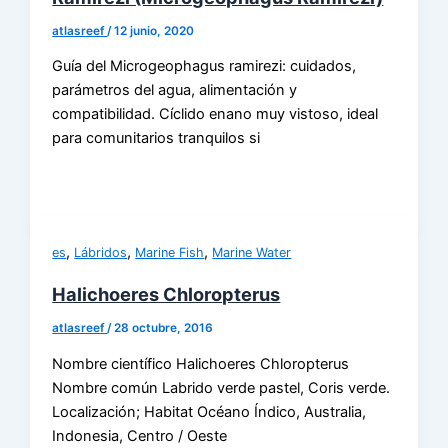
atlasreef
/
12 junio, 2020
Guía del Microgeophagus ramirezi: cuidados,
parámetros del agua, alimentación y
compatibilidad. Cíclido enano muy vistoso, ideal
para comunitarios tranquilos si
,
,
,
es
Lábridos
Marine Fish
Marine Water
Halichoeres Chloropterus
atlasreef
/
28 octubre, 2016
Nombre científico Halichoeres Chloropterus
Nombre común Labrido verde pastel, Coris verde.
Localización; Habitat Océano Índico, Australia,
Indonesia, Centro / Oeste