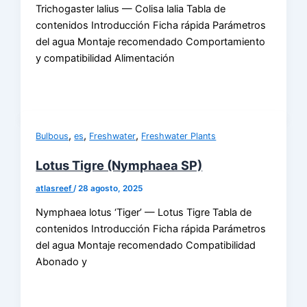
Trichogaster lalius — Colisa lalia Tabla de
contenidos Introducción Ficha rápida Parámetros
del agua Montaje recomendado Comportamiento
y compatibilidad Alimentación
,
,
,
Bulbous
es
Freshwater
Freshwater Plants
Lotus Tigre (Nymphaea SP)
atlasreef
/
28 agosto, 2025
Nymphaea lotus ‘Tiger’ — Lotus Tigre Tabla de
contenidos Introducción Ficha rápida Parámetros
del agua Montaje recomendado Compatibilidad
Abonado y