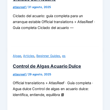
atlasreef
/
31 agosto, 2025
Ciclado del acuario: guía completa para un
arranque estable Official translations » AtlasReef ·
Guía completa Ciclado del acuario —
,
,
,
Algae
Articles
Beginner Guides
es
Control de Algas Acuario Dulce
atlasreef
/
29 agosto, 2025
Official translations » AtlasReef · Guía completa ·
Agua dulce Control de algas en acuario dulce:
identifica, entiende, equilibra 📘