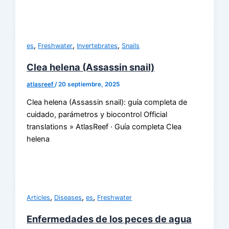
,
,
,
es
Freshwater
Invertebrates
Snails
Clea helena (Assassin snail)
atlasreef
/
20 septiembre, 2025
Clea helena (Assassin snail): guía completa de
cuidado, parámetros y biocontrol Official
translations » AtlasReef · Guía completa Clea
helena
,
,
,
Articles
Diseases
es
Freshwater
Enfermedades de los peces de agua