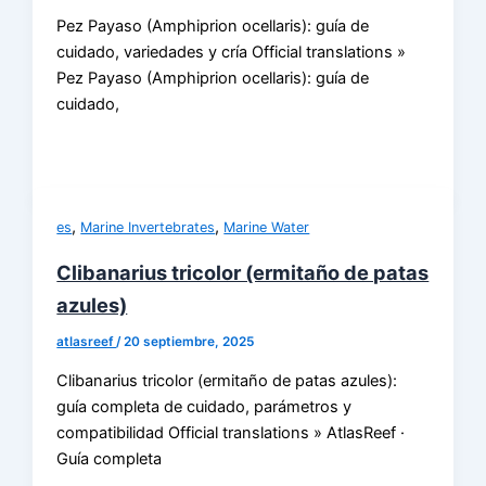
Pez Payaso (Amphiprion ocellaris): guía de
cuidado, variedades y cría Official translations »
Pez Payaso (Amphiprion ocellaris): guía de
cuidado,
,
,
es
Marine Invertebrates
Marine Water
Clibanarius tricolor (ermitaño de patas
azules)
atlasreef
/
20 septiembre, 2025
Clibanarius tricolor (ermitaño de patas azules):
guía completa de cuidado, parámetros y
compatibilidad Official translations » AtlasReef ·
Guía completa