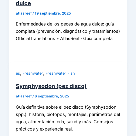
dulce
atlasreef
/
19 septiembre, 2025
Enfermedades de los peces de agua dulce: guía
completa (prevención, diagnóstico y tratamientos)
Official translations » AtlasReef · Guía completa
,
,
es
Freshwater
Freshwater Fish
Symphysodon (pez disco)
atlasreef
/
6 septiembre, 2025
Guía definitiva sobre el pez disco (Symphysodon
spp.): historia, biotopos, montajes, parámetros del
agua, alimentación, cría, salud y más. Consejos
prácticos y experiencia real.