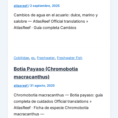
atlasreef
/
2 septiembre, 2025
Cambios de agua en el acuario: dulce, marino y
salobre — AtlasReef Official translations »
AtlasReef · Guía completa Cambios
,
,
,
Cobitidae
es
Freshwater
Freshwater Fish
Botia Payaso (Chromobotia
macracanthus)
atlasreef
/
31 agosto, 2025
Chromobotia macracanthus — Botia payaso: guía
completa de cuidados Official translations »
AtlasReef · Ficha de especie Chromobotia
macracanthus —