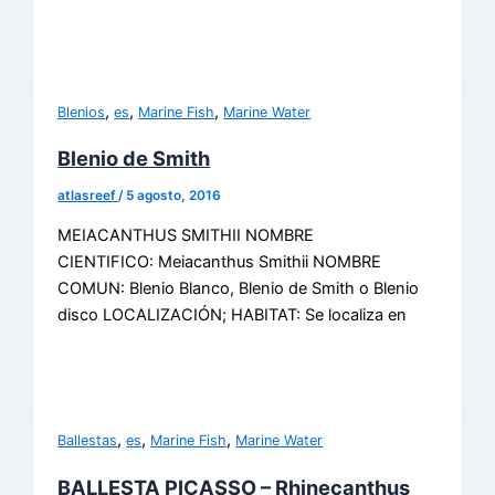
,
,
,
Blenios
es
Marine Fish
Marine Water
Blenio de Smith
atlasreef
/
5 agosto, 2016
MEIACANTHUS SMITHII NOMBRE
CIENTIFICO: Meiacanthus Smithii NOMBRE
COMUN: Blenio Blanco, Blenio de Smith o Blenio
disco LOCALIZACIÓN; HABITAT: Se localiza en
,
,
,
Ballestas
es
Marine Fish
Marine Water
BALLESTA PICASSO – Rhinecanthus