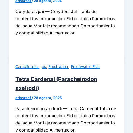
atlasreef
/
28 agosto, 2025
Corydoras julii — Corydora Julii Tabla de
contenidos Introducción Ficha rápida Parámetros
del agua Montaje recomendado Comportamiento
y compatibilidad Alimentación
,
,
,
Caraciformes
es
Freshwater
Freshwater Fish
Tetra Cardenal (Paracheirodon
axelrodi)
atlasreef
/
28 agosto, 2025
Paracheirodon axelrodi — Tetra Cardenal Tabla de
contenidos Introducción Ficha rápida Parámetros
del agua Montaje recomendado Comportamiento
y compatibilidad Alimentación