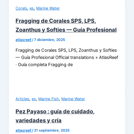
,
,
Corals
es
Marine Water
Fragging de Corales SPS, LPS,
Zoanthus y Softies — Guía Profesional
atlasreef
/
7 diciembre, 2025
Fragging de Corales SPS, LPS, Zoanthus y Softies
— Guía Profesional Official translations » AtlasReef
· Guía completa Fragging de
,
,
,
Articles
es
Marine Fish
Marine Water
Pez Payaso : guía de cuidado,
variedades y cría
atlasreef
/
21 septiembre, 2025