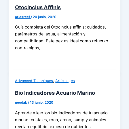
Otocinclus Affinis
atlasreef
/
20 junio, 2020
Guía completa del Otocinclus affinis: cuidados,
parámetros del agua, alimentación y
compatibilidad. Este pez es ideal como refuerzo
contra algas,
,
,
Advanced Techniques
Articles
es
Bio Indicadores Acuario Marino
neodak
/
13 junio, 2020
Aprende a leer los bio‑indicadores de tu acuario
marino: cristales, roca, arena, sump y animales
revelan equilibrio, exceso de nutrientes