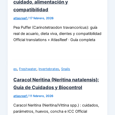
cuidado, alimentación y
compatibilidad
atlasreef
/
17 febrero, 2026
Pea Puffer (Carinotetraodon travancoricus): guía
real de acuario, dieta viva, dientes y compatibilidad
Official translations » AtlasReef · Guía completa
,
,
,
es
Freshwater
Invertebrates
Snails
Caracol Neritina (Neritina natalensis):
Guía de Cuidados y Biocontrol
atlasreef
/
11 febrero, 2026
Caracol Neritina (Neritina/Vittina spp.) : cuidados,
parámetros, huevos, concha e ICC Official