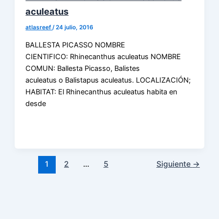
aculeatus
atlasreef
/
24 julio, 2016
BALLESTA PICASSO NOMBRE
CIENTIFICO: Rhinecanthus aculeatus NOMBRE
COMUN: Ballesta Picasso, Balistes
aculeatus o Balistapus aculeatus. LOCALIZACIÓN;
HABITAT: El Rhinecanthus aculeatus habita en
desde
1
2
…
5
Siguiente
→