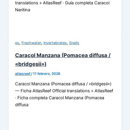
translations » AtlasReef · Guía completa Caracol
Neritina
,
,
,
es
Freshwater
Invertebrates
Snails
Caracol Manzana (Pomacea diffusa /
«bridgesii»)
atlasreef
/
11 febrero, 2026
Caracol Manzana (Pomacea diffusa / «bridgesii»)
— Ficha AtlasReef Official translations » AtlasReef
· Ficha completa Caracol Manzana (Pomacea
diffusa