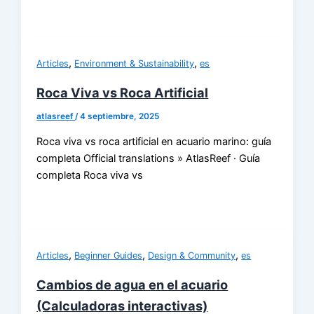
,
,
Articles
Environment & Sustainability
es
Roca Viva vs Roca Artificial
atlasreef
/
4 septiembre, 2025
Roca viva vs roca artificial en acuario marino: guía
completa Official translations » AtlasReef · Guía
completa Roca viva vs
,
,
,
Articles
Beginner Guides
Design & Community
es
Cambios de agua en el acuario
(Calculadoras interactivas)