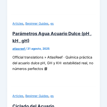
,
,
Articles
Beginner Guides
es
Parámetros Agua Acuario Dulce (pH ,
kH , gH)
atlasreef
/
31 agosto, 2025
Official translations » AtlasReef · Química práctica
del acuario dulce pH, GH y KH: estabilidad real, no
números perfectos 📘
,
,
Articles
Beginner Guides
es
Ciclado del Acuario