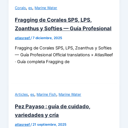
,
,
Corals
es
Marine Water
Fragging de Corales SPS, LPS,
Zoanthus y Softies — Guía Profesional
atlasreef
/
7 diciembre, 2025
Fragging de Corales SPS, LPS, Zoanthus y Softies
— Guía Profesional Official translations » AtlasReef
· Guía completa Fragging de
,
,
,
Articles
es
Marine Fish
Marine Water
Pez Payaso : guía de cuidado,
variedades y cría
atlasreef
/
21 septiembre, 2025