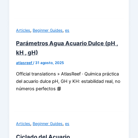
,
,
Articles
Beginner Guides
es
Parámetros Agua Acuario Dulce (pH ,
kH , gH)
atlasreef
/
31 agosto, 2025
Official translations » AtlasReef · Química práctica
del acuario dulce pH, GH y KH: estabilidad real, no
números perfectos 📘
,
,
Articles
Beginner Guides
es
Ciclado del Acuario