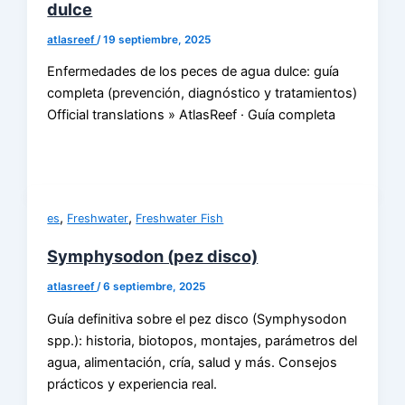
dulce
atlasreef
/
19 septiembre, 2025
Enfermedades de los peces de agua dulce: guía
completa (prevención, diagnóstico y tratamientos)
Official translations » AtlasReef · Guía completa
,
,
es
Freshwater
Freshwater Fish
Symphysodon (pez disco)
atlasreef
/
6 septiembre, 2025
Guía definitiva sobre el pez disco (Symphysodon
spp.): historia, biotopos, montajes, parámetros del
agua, alimentación, cría, salud y más. Consejos
prácticos y experiencia real.