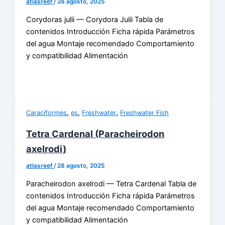
atlasreef
/
28 agosto, 2025
Corydoras julii — Corydora Julii Tabla de
contenidos Introducción Ficha rápida Parámetros
del agua Montaje recomendado Comportamiento
y compatibilidad Alimentación
,
,
,
Caraciformes
es
Freshwater
Freshwater Fish
Tetra Cardenal (Paracheirodon
axelrodi)
atlasreef
/
28 agosto, 2025
Paracheirodon axelrodi — Tetra Cardenal Tabla de
contenidos Introducción Ficha rápida Parámetros
del agua Montaje recomendado Comportamiento
y compatibilidad Alimentación