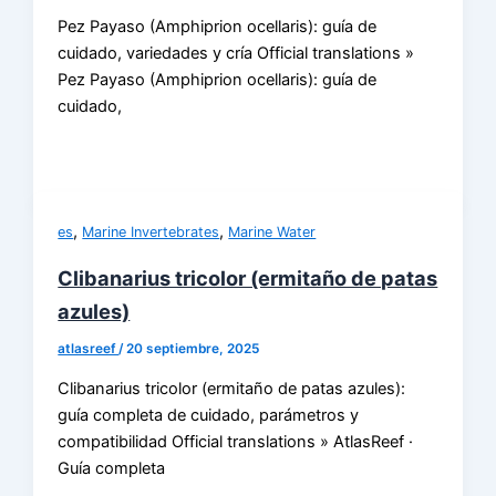
Pez Payaso (Amphiprion ocellaris): guía de
cuidado, variedades y cría Official translations »
Pez Payaso (Amphiprion ocellaris): guía de
cuidado,
,
,
es
Marine Invertebrates
Marine Water
Clibanarius tricolor (ermitaño de patas
azules)
atlasreef
/
20 septiembre, 2025
Clibanarius tricolor (ermitaño de patas azules):
guía completa de cuidado, parámetros y
compatibilidad Official translations » AtlasReef ·
Guía completa