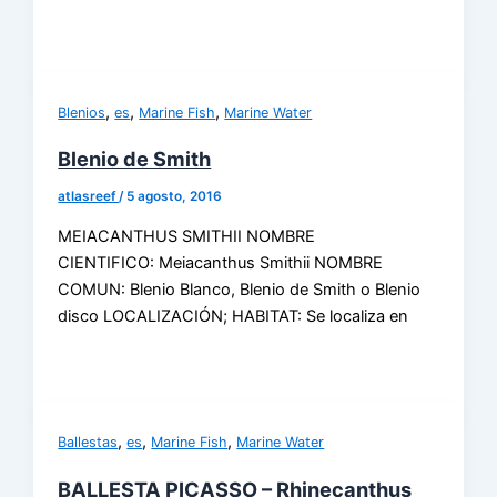
,
,
,
Blenios
es
Marine Fish
Marine Water
Blenio de Smith
atlasreef
/
5 agosto, 2016
MEIACANTHUS SMITHII NOMBRE
CIENTIFICO: Meiacanthus Smithii NOMBRE
COMUN: Blenio Blanco, Blenio de Smith o Blenio
disco LOCALIZACIÓN; HABITAT: Se localiza en
,
,
,
Ballestas
es
Marine Fish
Marine Water
BALLESTA PICASSO – Rhinecanthus