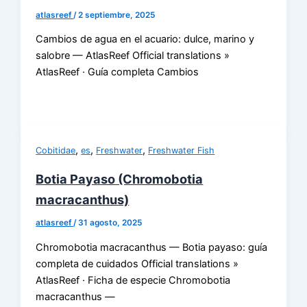
atlasreef
/
2 septiembre, 2025
Cambios de agua en el acuario: dulce, marino y
salobre — AtlasReef Official translations »
AtlasReef · Guía completa Cambios
,
,
,
Cobitidae
es
Freshwater
Freshwater Fish
Botia Payaso (Chromobotia
macracanthus)
atlasreef
/
31 agosto, 2025
Chromobotia macracanthus — Botia payaso: guía
completa de cuidados Official translations »
AtlasReef · Ficha de especie Chromobotia
macracanthus —