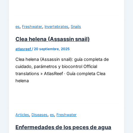
,
,
,
es
Freshwater
Invertebrates
Snails
Clea helena (Assassin snail)
atlasreef
/
20 septiembre, 2025
Clea helena (Assassin snail): guía completa de
cuidado, parámetros y biocontrol Official
translations » AtlasReef · Guía completa Clea
helena
,
,
,
Articles
Diseases
es
Freshwater
Enfermedades de los peces de agua