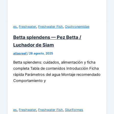
,
,
,
es
Freshwater
Freshwater Fish
Osphronemidae
Betta splendens — Pez Betta /
Luchador de Siam
atlasreef
/
28 agosto, 2025
Betta splendens: cuidados, alimentación y ficha
completa Tabla de contenidos Introducción Ficha
rápida Parámetros del agua Montaje recomendado
Comportamiento y
,
,
,
es
Freshwater
Freshwater Fish
Siluriformes