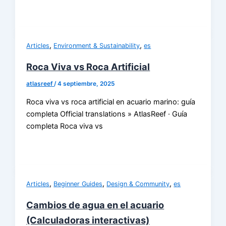
,
,
Articles
Environment & Sustainability
es
Roca Viva vs Roca Artificial
atlasreef
/
4 septiembre, 2025
Roca viva vs roca artificial en acuario marino: guía
completa Official translations » AtlasReef · Guía
completa Roca viva vs
,
,
,
Articles
Beginner Guides
Design & Community
es
Cambios de agua en el acuario
(Calculadoras interactivas)