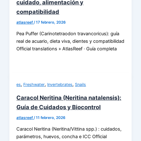
cuidado, alimentación y
compatibilidad
atlasreef
/
17 febrero, 2026
Pea Puffer (Carinotetraodon travancoricus): guía
real de acuario, dieta viva, dientes y compatibilidad
Official translations » AtlasReef · Guía completa
,
,
,
es
Freshwater
Invertebrates
Snails
Caracol Neritina (Neritina natalensis):
Guía de Cuidados y Biocontrol
atlasreef
/
11 febrero, 2026
Caracol Neritina (Neritina/Vittina spp.) : cuidados,
parámetros, huevos, concha e ICC Official