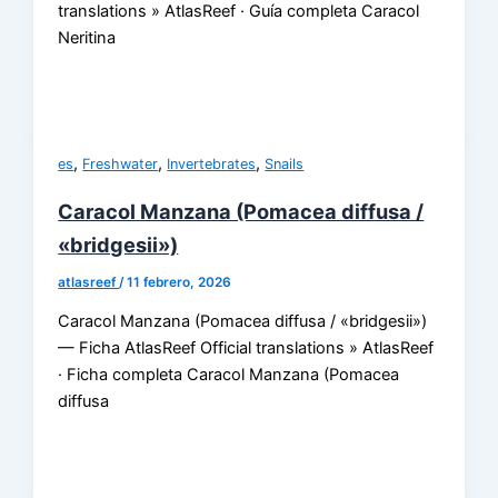
translations » AtlasReef · Guía completa Caracol
Neritina
,
,
,
es
Freshwater
Invertebrates
Snails
Caracol Manzana (Pomacea diffusa /
«bridgesii»)
atlasreef
/
11 febrero, 2026
Caracol Manzana (Pomacea diffusa / «bridgesii»)
— Ficha AtlasReef Official translations » AtlasReef
· Ficha completa Caracol Manzana (Pomacea
diffusa