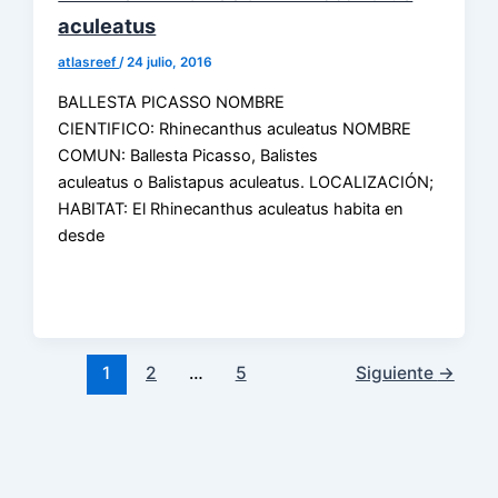
aculeatus
atlasreef
/
24 julio, 2016
BALLESTA PICASSO NOMBRE
CIENTIFICO: Rhinecanthus aculeatus NOMBRE
COMUN: Ballesta Picasso, Balistes
aculeatus o Balistapus aculeatus. LOCALIZACIÓN;
HABITAT: El Rhinecanthus aculeatus habita en
desde
1
2
…
5
Siguiente
→