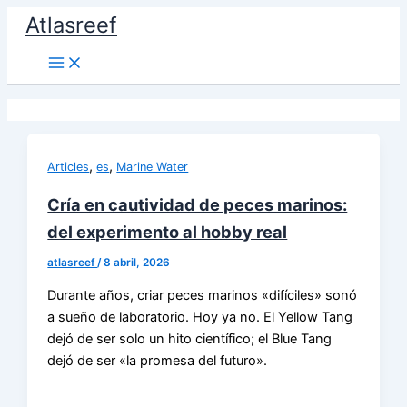
Ir
Atlasreef
al
contenido
,
,
Articles
es
Marine Water
Cría en cautividad de peces marinos:
del experimento al hobby real
atlasreef
/
8 abril, 2026
Durante años, criar peces marinos «difíciles» sonó
a sueño de laboratorio. Hoy ya no. El Yellow Tang
dejó de ser solo un hito científico; el Blue Tang
dejó de ser «la promesa del futuro».