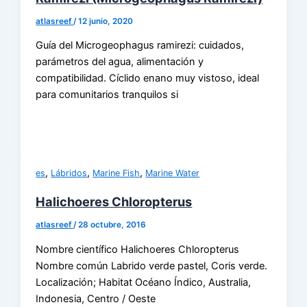
atlasreef
/
12 junio, 2020
Guía del Microgeophagus ramirezi: cuidados,
parámetros del agua, alimentación y
compatibilidad. Cíclido enano muy vistoso, ideal
para comunitarios tranquilos si
,
,
,
es
Lábridos
Marine Fish
Marine Water
Halichoeres Chloropterus
atlasreef
/
28 octubre, 2016
Nombre científico Halichoeres Chloropterus
Nombre común Labrido verde pastel, Coris verde.
Localización; Habitat Océano Índico, Australia,
Indonesia, Centro / Oeste