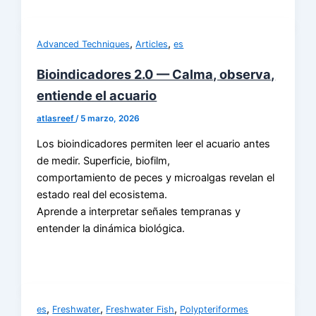
,
,
Advanced Techniques
Articles
es
Bioindicadores 2.0 — Calma, observa,
entiende el acuario
atlasreef
/
5 marzo, 2026
Los bioindicadores permiten leer el acuario antes
de medir. Superficie, biofilm,
comportamiento de peces y microalgas revelan el
estado real del ecosistema.
Aprende a interpretar señales tempranas y
entender la dinámica biológica.
,
,
,
es
Freshwater
Freshwater Fish
Polypteriformes