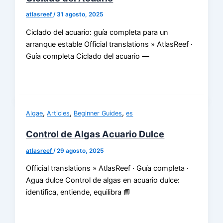
atlasreef
/
31 agosto, 2025
Ciclado del acuario: guía completa para un
arranque estable Official translations » AtlasReef ·
Guía completa Ciclado del acuario —
,
,
,
Algae
Articles
Beginner Guides
es
Control de Algas Acuario Dulce
atlasreef
/
29 agosto, 2025
Official translations » AtlasReef · Guía completa ·
Agua dulce Control de algas en acuario dulce:
identifica, entiende, equilibra 📘