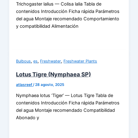
Trichogaster lalius — Colisa lalia Tabla de
contenidos Introducción Ficha rápida Parámetros
del agua Montaje recomendado Comportamiento
y compatibilidad Alimentación
,
,
,
Bulbous
es
Freshwater
Freshwater Plants
Lotus Tigre (Nymphaea SP)
atlasreef
/
28 agosto, 2025
Nymphaea lotus ‘Tiger’ — Lotus Tigre Tabla de
contenidos Introducción Ficha rápida Parámetros
del agua Montaje recomendado Compatibilidad
Abonado y