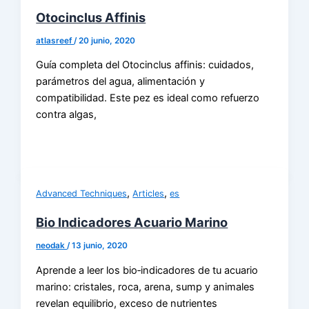
Otocinclus Affinis
atlasreef
/
20 junio, 2020
Guía completa del Otocinclus affinis: cuidados,
parámetros del agua, alimentación y
compatibilidad. Este pez es ideal como refuerzo
contra algas,
,
,
Advanced Techniques
Articles
es
Bio Indicadores Acuario Marino
neodak
/
13 junio, 2020
Aprende a leer los bio‑indicadores de tu acuario
marino: cristales, roca, arena, sump y animales
revelan equilibrio, exceso de nutrientes