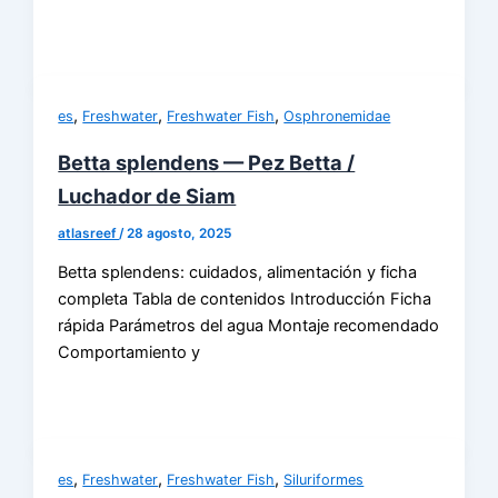
,
,
,
es
Freshwater
Freshwater Fish
Osphronemidae
Betta splendens — Pez Betta /
Luchador de Siam
atlasreef
/
28 agosto, 2025
Betta splendens: cuidados, alimentación y ficha
completa Tabla de contenidos Introducción Ficha
rápida Parámetros del agua Montaje recomendado
Comportamiento y
,
,
,
es
Freshwater
Freshwater Fish
Siluriformes