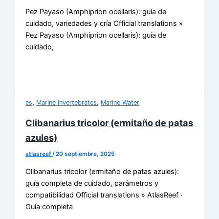
Pez Payaso (Amphiprion ocellaris): guía de
cuidado, variedades y cría Official translations »
Pez Payaso (Amphiprion ocellaris): guía de
cuidado,
,
,
es
Marine Invertebrates
Marine Water
Clibanarius tricolor (ermitaño de patas
azules)
atlasreef
/
20 septiembre, 2025
Clibanarius tricolor (ermitaño de patas azules):
guía completa de cuidado, parámetros y
compatibilidad Official translations » AtlasReef ·
Guía completa