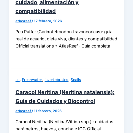
cuidado, alimentación y
compatibilidad
atlasreef
/
17 febrero, 2026
Pea Puffer (Carinotetraodon travancoricus): guía
real de acuario, dieta viva, dientes y compatibilidad
Official translations » AtlasReef · Guía completa
,
,
,
es
Freshwater
Invertebrates
Snails
Caracol Neritina (Neritina natalensis):
Guía de Cuidados y Biocontrol
atlasreef
/
11 febrero, 2026
Caracol Neritina (Neritina/Vittina spp.) : cuidados,
parámetros, huevos, concha e ICC Official