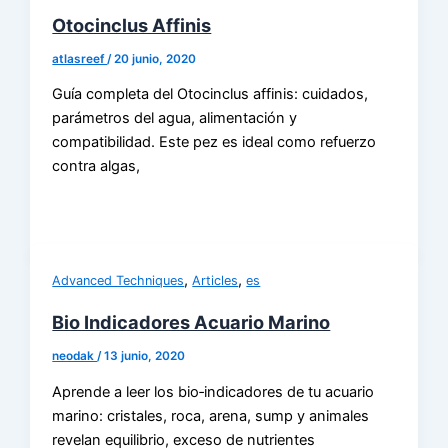
Otocinclus Affinis
atlasreef
/
20 junio, 2020
Guía completa del Otocinclus affinis: cuidados,
parámetros del agua, alimentación y
compatibilidad. Este pez es ideal como refuerzo
contra algas,
,
,
Advanced Techniques
Articles
es
Bio Indicadores Acuario Marino
neodak
/
13 junio, 2020
Aprende a leer los bio‑indicadores de tu acuario
marino: cristales, roca, arena, sump y animales
revelan equilibrio, exceso de nutrientes