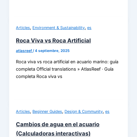
,
,
Articles
Environment & Sustainability
es
Roca Viva vs Roca Artificial
atlasreef
/
4 septiembre, 2025
Roca viva vs roca artificial en acuario marino: guía
completa Official translations » AtlasReef · Guía
completa Roca viva vs
,
,
,
Articles
Beginner Guides
Design & Community
es
Cambios de agua en el acuario
(Calculadoras interactivas)