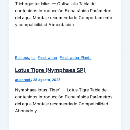
Trichogaster lalius — Colisa lalia Tabla de
contenidos Introducción Ficha rápida Parámetros
del agua Montaje recomendado Comportamiento
y compatibilidad Alimentación
,
,
,
Bulbous
es
Freshwater
Freshwater Plants
Lotus Tigre (Nymphaea SP)
atlasreef
/
28 agosto, 2025
Nymphaea lotus ‘Tiger’ — Lotus Tigre Tabla de
contenidos Introducción Ficha rápida Parámetros
del agua Montaje recomendado Compatibilidad
Abonado y