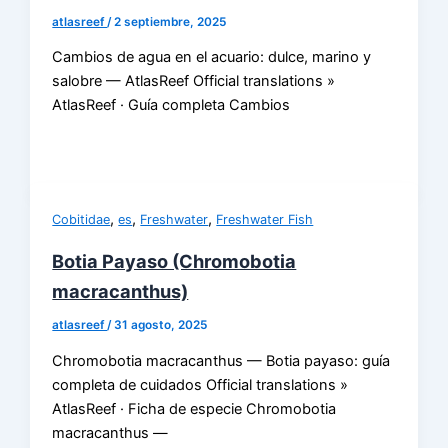
atlasreef
/
2 septiembre, 2025
Cambios de agua en el acuario: dulce, marino y
salobre — AtlasReef Official translations »
AtlasReef · Guía completa Cambios
,
,
,
Cobitidae
es
Freshwater
Freshwater Fish
Botia Payaso (Chromobotia
macracanthus)
atlasreef
/
31 agosto, 2025
Chromobotia macracanthus — Botia payaso: guía
completa de cuidados Official translations »
AtlasReef · Ficha de especie Chromobotia
macracanthus —