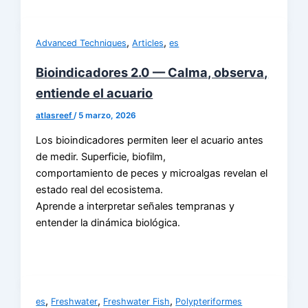
,
,
Advanced Techniques
Articles
es
Bioindicadores 2.0 — Calma, observa,
entiende el acuario
atlasreef
/
5 marzo, 2026
Los bioindicadores permiten leer el acuario antes
de medir. Superficie, biofilm,
comportamiento de peces y microalgas revelan el
estado real del ecosistema.
Aprende a interpretar señales tempranas y
entender la dinámica biológica.
,
,
,
es
Freshwater
Freshwater Fish
Polypteriformes