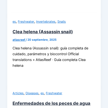
,
,
,
es
Freshwater
Invertebrates
Snails
Clea helena (Assassin snail)
atlasreef
/
20 septiembre, 2025
Clea helena (Assassin snail): guía completa de
cuidado, parámetros y biocontrol Official
translations » AtlasReef · Guía completa Clea
helena
,
,
,
Articles
Diseases
es
Freshwater
Enfermedades de los peces de agua