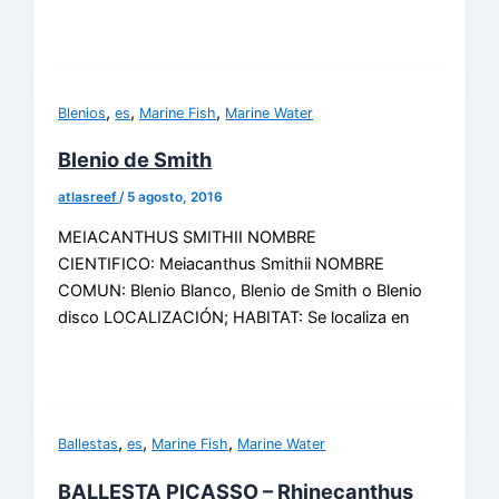
,
,
,
Blenios
es
Marine Fish
Marine Water
Blenio de Smith
atlasreef
/
5 agosto, 2016
MEIACANTHUS SMITHII NOMBRE
CIENTIFICO: Meiacanthus Smithii NOMBRE
COMUN: Blenio Blanco, Blenio de Smith o Blenio
disco LOCALIZACIÓN; HABITAT: Se localiza en
,
,
,
Ballestas
es
Marine Fish
Marine Water
BALLESTA PICASSO – Rhinecanthus