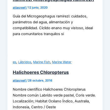
atlasreef
/
12 junio, 2020
Guía del Microgeophagus ramirezi: cuidados,
parámetros del agua, alimentación y
compatibilidad. Cíclido enano muy vistoso, ideal
para comunitarios tranquilos si
,
,
,
es
Lábridos
Marine Fish
Marine Water
Halichoeres Chloropterus
atlasreef
/
28 octubre, 2016
Nombre científico Halichoeres Chloropterus
Nombre común Labrido verde pastel, Coris verde.
Localización; Habitat Océano Índico, Australia,
Indonesia, Centro / Oeste