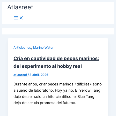
Ir
Atlasreef
al
contenido
,
,
Articles
es
Marine Water
Cría en cautividad de peces marinos:
del experimento al hobby real
atlasreef
/
8 abril, 2026
Durante años, criar peces marinos «difíciles» sonó
a sueño de laboratorio. Hoy ya no. El Yellow Tang
dejó de ser solo un hito científico; el Blue Tang
dejó de ser «la promesa del futuro».