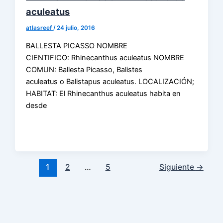
aculeatus
atlasreef
/
24 julio, 2016
BALLESTA PICASSO NOMBRE
CIENTIFICO: Rhinecanthus aculeatus NOMBRE
COMUN: Ballesta Picasso, Balistes
aculeatus o Balistapus aculeatus. LOCALIZACIÓN;
HABITAT: El Rhinecanthus aculeatus habita en
desde
1
2
…
5
Siguiente
→