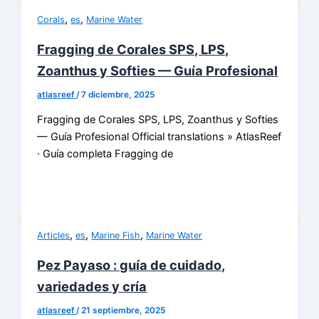
,
,
Corals
es
Marine Water
Fragging de Corales SPS, LPS,
Zoanthus y Softies — Guía Profesional
atlasreef
/
7 diciembre, 2025
Fragging de Corales SPS, LPS, Zoanthus y Softies
— Guía Profesional Official translations » AtlasReef
· Guía completa Fragging de
,
,
,
Articles
es
Marine Fish
Marine Water
Pez Payaso : guía de cuidado,
variedades y cría
atlasreef
/
21 septiembre, 2025