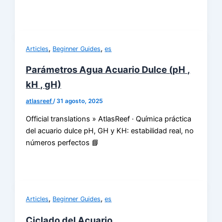
,
,
Articles
Beginner Guides
es
Parámetros Agua Acuario Dulce (pH ,
kH , gH)
atlasreef
/
31 agosto, 2025
Official translations » AtlasReef · Química práctica
del acuario dulce pH, GH y KH: estabilidad real, no
números perfectos 📘
,
,
Articles
Beginner Guides
es
Ciclado del Acuario