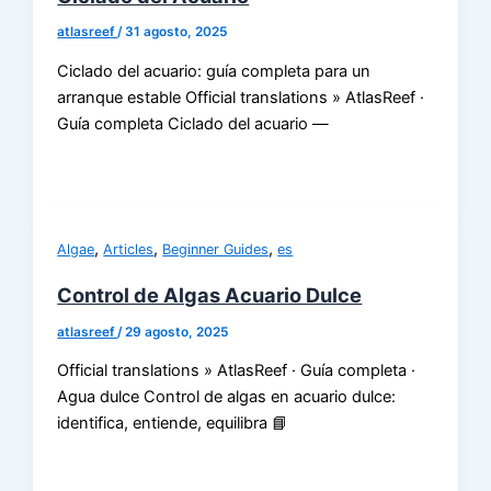
atlasreef
/
31 agosto, 2025
Ciclado del acuario: guía completa para un
arranque estable Official translations » AtlasReef ·
Guía completa Ciclado del acuario —
,
,
,
Algae
Articles
Beginner Guides
es
Control de Algas Acuario Dulce
atlasreef
/
29 agosto, 2025
Official translations » AtlasReef · Guía completa ·
Agua dulce Control de algas en acuario dulce:
identifica, entiende, equilibra 📘