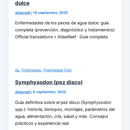
dulce
atlasreef
/
19 septiembre, 2025
Enfermedades de los peces de agua dulce: guía
completa (prevención, diagnóstico y tratamientos)
Official translations » AtlasReef · Guía completa
,
,
es
Freshwater
Freshwater Fish
Symphysodon (pez disco)
atlasreef
/
6 septiembre, 2025
Guía definitiva sobre el pez disco (Symphysodon
spp.): historia, biotopos, montajes, parámetros del
agua, alimentación, cría, salud y más. Consejos
prácticos y experiencia real.