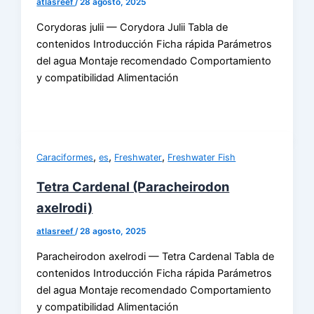
atlasreef
/
28 agosto, 2025
Corydoras julii — Corydora Julii Tabla de
contenidos Introducción Ficha rápida Parámetros
del agua Montaje recomendado Comportamiento
y compatibilidad Alimentación
,
,
,
Caraciformes
es
Freshwater
Freshwater Fish
Tetra Cardenal (Paracheirodon
axelrodi)
atlasreef
/
28 agosto, 2025
Paracheirodon axelrodi — Tetra Cardenal Tabla de
contenidos Introducción Ficha rápida Parámetros
del agua Montaje recomendado Comportamiento
y compatibilidad Alimentación