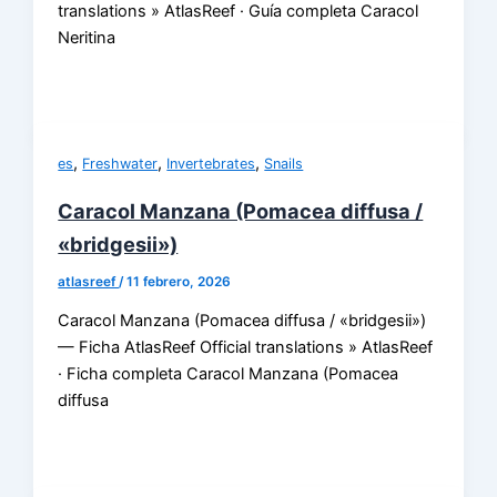
translations » AtlasReef · Guía completa Caracol
Neritina
,
,
,
es
Freshwater
Invertebrates
Snails
Caracol Manzana (Pomacea diffusa /
«bridgesii»)
atlasreef
/
11 febrero, 2026
Caracol Manzana (Pomacea diffusa / «bridgesii»)
— Ficha AtlasReef Official translations » AtlasReef
· Ficha completa Caracol Manzana (Pomacea
diffusa