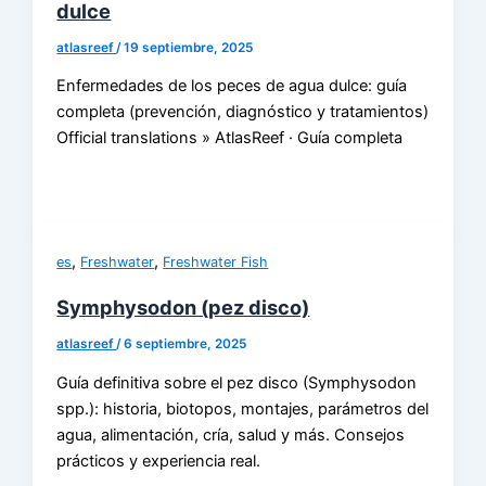
dulce
atlasreef
/
19 septiembre, 2025
Enfermedades de los peces de agua dulce: guía
completa (prevención, diagnóstico y tratamientos)
Official translations » AtlasReef · Guía completa
,
,
es
Freshwater
Freshwater Fish
Symphysodon (pez disco)
atlasreef
/
6 septiembre, 2025
Guía definitiva sobre el pez disco (Symphysodon
spp.): historia, biotopos, montajes, parámetros del
agua, alimentación, cría, salud y más. Consejos
prácticos y experiencia real.