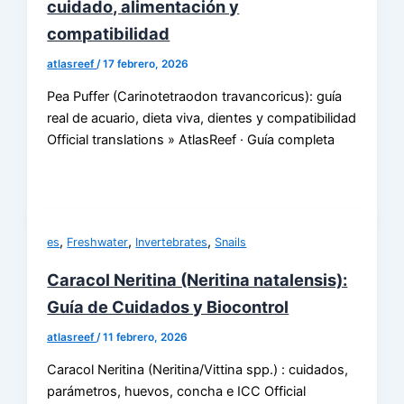
cuidado, alimentación y
compatibilidad
atlasreef
/
17 febrero, 2026
Pea Puffer (Carinotetraodon travancoricus): guía
real de acuario, dieta viva, dientes y compatibilidad
Official translations » AtlasReef · Guía completa
,
,
,
es
Freshwater
Invertebrates
Snails
Caracol Neritina (Neritina natalensis):
Guía de Cuidados y Biocontrol
atlasreef
/
11 febrero, 2026
Caracol Neritina (Neritina/Vittina spp.) : cuidados,
parámetros, huevos, concha e ICC Official