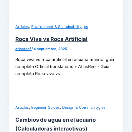
,
,
Articles
Environment & Sustainability
es
Roca Viva vs Roca Artificial
atlasreef
/
4 septiembre, 2025
Roca viva vs roca artificial en acuario marino: guía
completa Official translations » AtlasReef · Guía
completa Roca viva vs
,
,
,
Articles
Beginner Guides
Design & Community
es
Cambios de agua en el acuario
(Calculadoras interactivas)