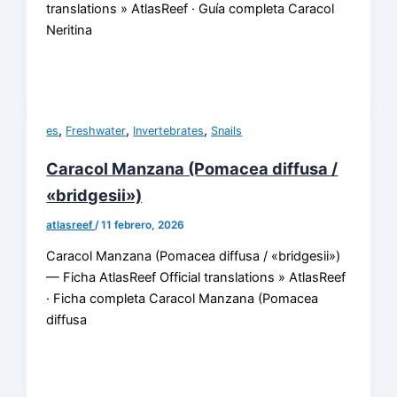
translations » AtlasReef · Guía completa Caracol
Neritina
,
,
,
es
Freshwater
Invertebrates
Snails
Caracol Manzana (Pomacea diffusa /
«bridgesii»)
atlasreef
/
11 febrero, 2026
Caracol Manzana (Pomacea diffusa / «bridgesii»)
— Ficha AtlasReef Official translations » AtlasReef
· Ficha completa Caracol Manzana (Pomacea
diffusa