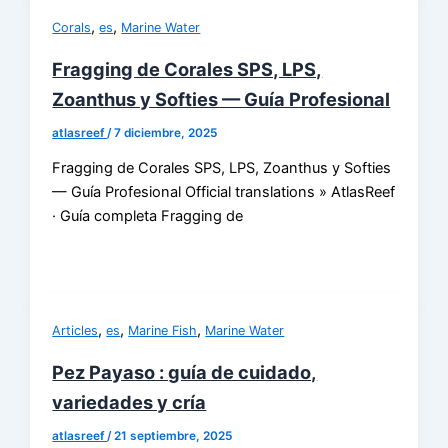
,
,
Corals
es
Marine Water
Fragging de Corales SPS, LPS,
Zoanthus y Softies — Guía Profesional
atlasreef
/
7 diciembre, 2025
Fragging de Corales SPS, LPS, Zoanthus y Softies
— Guía Profesional Official translations » AtlasReef
· Guía completa Fragging de
,
,
,
Articles
es
Marine Fish
Marine Water
Pez Payaso : guía de cuidado,
variedades y cría
atlasreef
/
21 septiembre, 2025