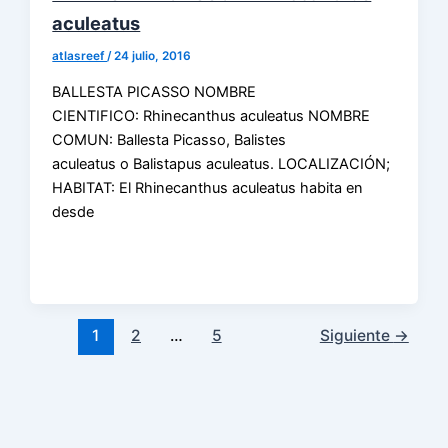
aculeatus
atlasreef
/
24 julio, 2016
BALLESTA PICASSO NOMBRE
CIENTIFICO: Rhinecanthus aculeatus NOMBRE
COMUN: Ballesta Picasso, Balistes
aculeatus o Balistapus aculeatus. LOCALIZACIÓN;
HABITAT: El Rhinecanthus aculeatus habita en
desde
1
2
…
5
Siguiente
→