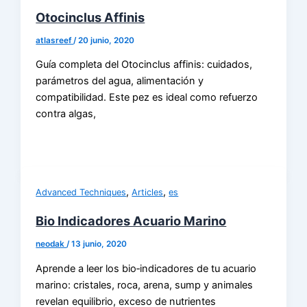
Otocinclus Affinis
atlasreef
/
20 junio, 2020
Guía completa del Otocinclus affinis: cuidados,
parámetros del agua, alimentación y
compatibilidad. Este pez es ideal como refuerzo
contra algas,
,
,
Advanced Techniques
Articles
es
Bio Indicadores Acuario Marino
neodak
/
13 junio, 2020
Aprende a leer los bio‑indicadores de tu acuario
marino: cristales, roca, arena, sump y animales
revelan equilibrio, exceso de nutrientes