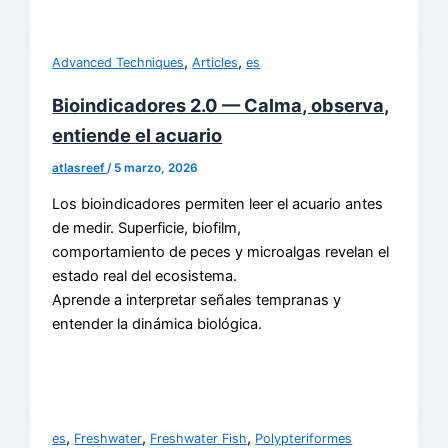
,
,
Advanced Techniques
Articles
es
Bioindicadores 2.0 — Calma, observa,
entiende el acuario
atlasreef
/
5 marzo, 2026
Los bioindicadores permiten leer el acuario antes
de medir. Superficie, biofilm,
comportamiento de peces y microalgas revelan el
estado real del ecosistema.
Aprende a interpretar señales tempranas y
entender la dinámica biológica.
,
,
,
es
Freshwater
Freshwater Fish
Polypteriformes