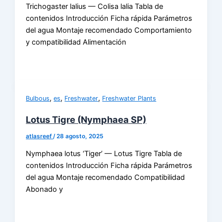
Trichogaster lalius — Colisa lalia Tabla de
contenidos Introducción Ficha rápida Parámetros
del agua Montaje recomendado Comportamiento
y compatibilidad Alimentación
,
,
,
Bulbous
es
Freshwater
Freshwater Plants
Lotus Tigre (Nymphaea SP)
atlasreef
/
28 agosto, 2025
Nymphaea lotus ‘Tiger’ — Lotus Tigre Tabla de
contenidos Introducción Ficha rápida Parámetros
del agua Montaje recomendado Compatibilidad
Abonado y