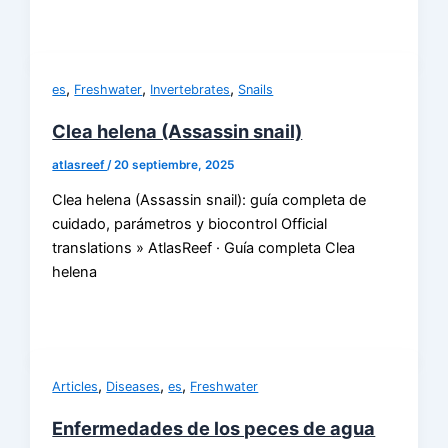
,
,
,
es
Freshwater
Invertebrates
Snails
Clea helena (Assassin snail)
atlasreef
/
20 septiembre, 2025
Clea helena (Assassin snail): guía completa de
cuidado, parámetros y biocontrol Official
translations » AtlasReef · Guía completa Clea
helena
,
,
,
Articles
Diseases
es
Freshwater
Enfermedades de los peces de agua