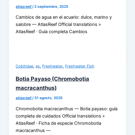
atlasreef
/
2 septiembre, 2025
Cambios de agua en el acuario: dulce, marino y
salobre — AtlasReef Official translations »
AtlasReef · Guía completa Cambios
,
,
,
Cobitidae
es
Freshwater
Freshwater Fish
Botia Payaso (Chromobotia
macracanthus)
atlasreef
/
31 agosto, 2025
Chromobotia macracanthus — Botia payaso: guía
completa de cuidados Official translations »
AtlasReef · Ficha de especie Chromobotia
macracanthus —