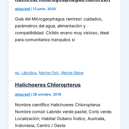
atlasreef
/
12 junio, 2020
Guía del Microgeophagus ramirezi: cuidados,
parámetros del agua, alimentación y
compatibilidad. Cíclido enano muy vistoso, ideal
para comunitarios tranquilos si
,
,
,
es
Lábridos
Marine Fish
Marine Water
Halichoeres Chloropterus
atlasreef
/
28 octubre, 2016
Nombre científico Halichoeres Chloropterus
Nombre común Labrido verde pastel, Coris verde.
Localización; Habitat Océano Índico, Australia,
Indonesia, Centro / Oeste