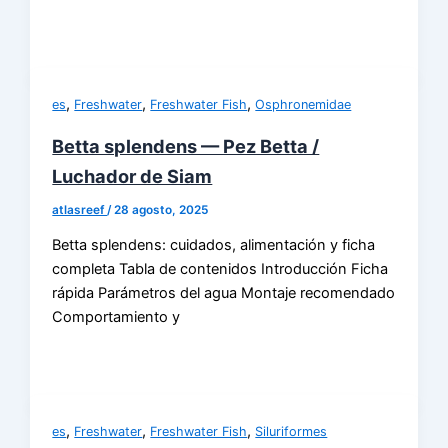
,
,
,
es
Freshwater
Freshwater Fish
Osphronemidae
Betta splendens — Pez Betta /
Luchador de Siam
atlasreef
/
28 agosto, 2025
Betta splendens: cuidados, alimentación y ficha
completa Tabla de contenidos Introducción Ficha
rápida Parámetros del agua Montaje recomendado
Comportamiento y
,
,
,
es
Freshwater
Freshwater Fish
Siluriformes