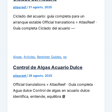
atlasreef
/
31 agosto, 2025
Ciclado del acuario: guía completa para un
arranque estable Official translations » AtlasReef ·
Guía completa Ciclado del acuario —
,
,
,
Algae
Articles
Beginner Guides
es
Control de Algas Acuario Dulce
atlasreef
/
29 agosto, 2025
Official translations » AtlasReef · Guía completa ·
Agua dulce Control de algas en acuario dulce:
identifica, entiende, equilibra 📘