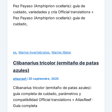
Pez Payaso (Amphiprion ocellaris): guía de
cuidado, variedades y cría Official translations »
Pez Payaso (Amphiprion ocellaris): guía de
cuidado,
,
,
es
Marine Invertebrates
Marine Water
Clibanarius tricolor (ermitaño de patas
azules)
atlasreef
/
20 septiembre, 2025
Clibanarius tricolor (ermitaño de patas azules):
guía completa de cuidado, parámetros y
compatibilidad Official translations » AtlasReef ·
Guía completa