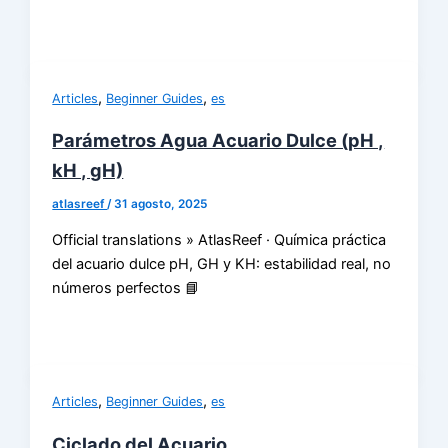
,
,
Articles
Beginner Guides
es
Parámetros Agua Acuario Dulce (pH ,
kH , gH)
atlasreef
/
31 agosto, 2025
Official translations » AtlasReef · Química práctica
del acuario dulce pH, GH y KH: estabilidad real, no
números perfectos 📘
,
,
Articles
Beginner Guides
es
Ciclado del Acuario