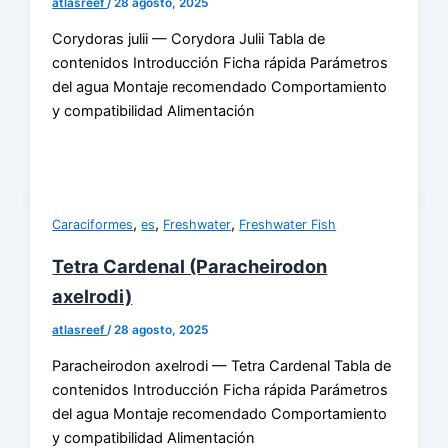
atlasreef
/
28 agosto, 2025
Corydoras julii — Corydora Julii Tabla de
contenidos Introducción Ficha rápida Parámetros
del agua Montaje recomendado Comportamiento
y compatibilidad Alimentación
,
,
,
Caraciformes
es
Freshwater
Freshwater Fish
Tetra Cardenal (Paracheirodon
axelrodi)
atlasreef
/
28 agosto, 2025
Paracheirodon axelrodi — Tetra Cardenal Tabla de
contenidos Introducción Ficha rápida Parámetros
del agua Montaje recomendado Comportamiento
y compatibilidad Alimentación