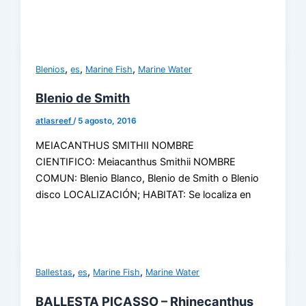
,
,
,
Blenios
es
Marine Fish
Marine Water
Blenio de Smith
atlasreef
/
5 agosto, 2016
MEIACANTHUS SMITHII NOMBRE
CIENTIFICO: Meiacanthus Smithii NOMBRE
COMUN: Blenio Blanco, Blenio de Smith o Blenio
disco LOCALIZACIÓN; HABITAT: Se localiza en
,
,
,
Ballestas
es
Marine Fish
Marine Water
BALLESTA PICASSO – Rhinecanthus