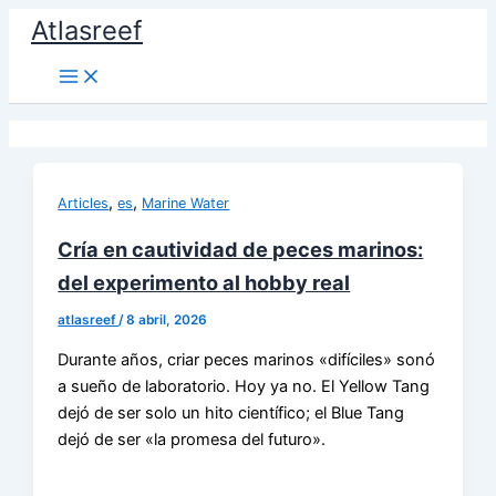
Ir
Atlasreef
al
contenido
,
,
Articles
es
Marine Water
Cría en cautividad de peces marinos:
del experimento al hobby real
atlasreef
/
8 abril, 2026
Durante años, criar peces marinos «difíciles» sonó
a sueño de laboratorio. Hoy ya no. El Yellow Tang
dejó de ser solo un hito científico; el Blue Tang
dejó de ser «la promesa del futuro».