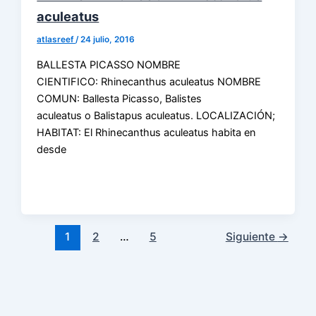
aculeatus
atlasreef
/
24 julio, 2016
BALLESTA PICASSO NOMBRE
CIENTIFICO: Rhinecanthus aculeatus NOMBRE
COMUN: Ballesta Picasso, Balistes
aculeatus o Balistapus aculeatus. LOCALIZACIÓN;
HABITAT: El Rhinecanthus aculeatus habita en
desde
1
2
…
5
Siguiente
→