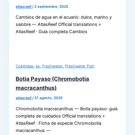
atlasreef
/
2 septiembre, 2025
Cambios de agua en el acuario: dulce, marino y
salobre — AtlasReef Official translations »
AtlasReef · Guía completa Cambios
,
,
,
Cobitidae
es
Freshwater
Freshwater Fish
Botia Payaso (Chromobotia
macracanthus)
atlasreef
/
31 agosto, 2025
Chromobotia macracanthus — Botia payaso: guía
completa de cuidados Official translations »
AtlasReef · Ficha de especie Chromobotia
macracanthus —