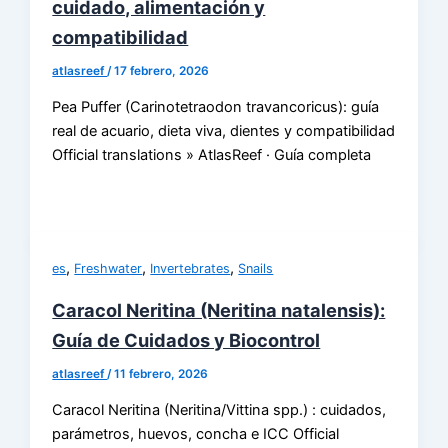
cuidado, alimentación y
compatibilidad
atlasreef
/
17 febrero, 2026
Pea Puffer (Carinotetraodon travancoricus): guía
real de acuario, dieta viva, dientes y compatibilidad
Official translations » AtlasReef · Guía completa
,
,
,
es
Freshwater
Invertebrates
Snails
Caracol Neritina (Neritina natalensis):
Guía de Cuidados y Biocontrol
atlasreef
/
11 febrero, 2026
Caracol Neritina (Neritina/Vittina spp.) : cuidados,
parámetros, huevos, concha e ICC Official