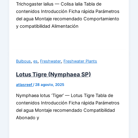
Trichogaster lalius — Colisa lalia Tabla de
contenidos Introducción Ficha rápida Parámetros
del agua Montaje recomendado Comportamiento
y compatibilidad Alimentación
,
,
,
Bulbous
es
Freshwater
Freshwater Plants
Lotus Tigre (Nymphaea SP)
atlasreef
/
28 agosto, 2025
Nymphaea lotus ‘Tiger’ — Lotus Tigre Tabla de
contenidos Introducción Ficha rápida Parámetros
del agua Montaje recomendado Compatibilidad
Abonado y