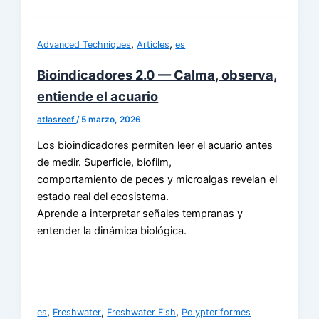
,
,
Advanced Techniques
Articles
es
Bioindicadores 2.0 — Calma, observa,
entiende el acuario
atlasreef
/
5 marzo, 2026
Los bioindicadores permiten leer el acuario antes
de medir. Superficie, biofilm,
comportamiento de peces y microalgas revelan el
estado real del ecosistema.
Aprende a interpretar señales tempranas y
entender la dinámica biológica.
,
,
,
es
Freshwater
Freshwater Fish
Polypteriformes