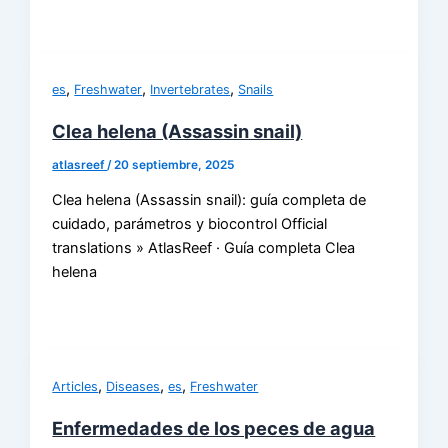
,
,
,
es
Freshwater
Invertebrates
Snails
Clea helena (Assassin snail)
atlasreef
/
20 septiembre, 2025
Clea helena (Assassin snail): guía completa de
cuidado, parámetros y biocontrol Official
translations » AtlasReef · Guía completa Clea
helena
,
,
,
Articles
Diseases
es
Freshwater
Enfermedades de los peces de agua