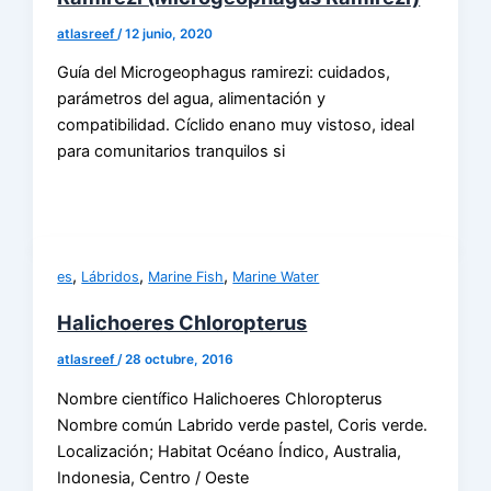
atlasreef
/
12 junio, 2020
Guía del Microgeophagus ramirezi: cuidados,
parámetros del agua, alimentación y
compatibilidad. Cíclido enano muy vistoso, ideal
para comunitarios tranquilos si
,
,
,
es
Lábridos
Marine Fish
Marine Water
Halichoeres Chloropterus
atlasreef
/
28 octubre, 2016
Nombre científico Halichoeres Chloropterus
Nombre común Labrido verde pastel, Coris verde.
Localización; Habitat Océano Índico, Australia,
Indonesia, Centro / Oeste