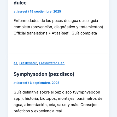
dulce
atlasreef
/
19 septiembre, 2025
Enfermedades de los peces de agua dulce: guía
completa (prevención, diagnóstico y tratamientos)
Official translations » AtlasReef · Guía completa
,
,
es
Freshwater
Freshwater Fish
Symphysodon (pez disco)
atlasreef
/
6 septiembre, 2025
Guía definitiva sobre el pez disco (Symphysodon
spp.): historia, biotopos, montajes, parámetros del
agua, alimentación, cría, salud y más. Consejos
prácticos y experiencia real.