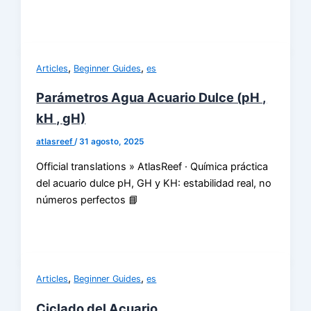
,
,
Articles
Beginner Guides
es
Parámetros Agua Acuario Dulce (pH ,
kH , gH)
atlasreef
/
31 agosto, 2025
Official translations » AtlasReef · Química práctica
del acuario dulce pH, GH y KH: estabilidad real, no
números perfectos 📘
,
,
Articles
Beginner Guides
es
Ciclado del Acuario