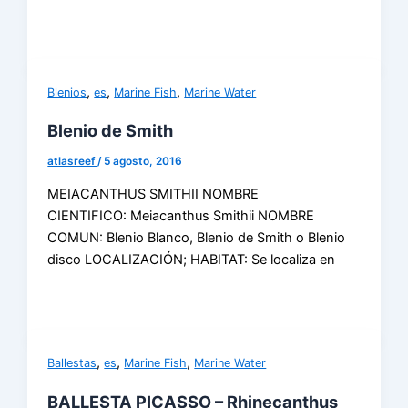
,
,
,
Blenios
es
Marine Fish
Marine Water
Blenio de Smith
atlasreef
/
5 agosto, 2016
MEIACANTHUS SMITHII NOMBRE
CIENTIFICO: Meiacanthus Smithii NOMBRE
COMUN: Blenio Blanco, Blenio de Smith o Blenio
disco LOCALIZACIÓN; HABITAT: Se localiza en
,
,
,
Ballestas
es
Marine Fish
Marine Water
BALLESTA PICASSO – Rhinecanthus