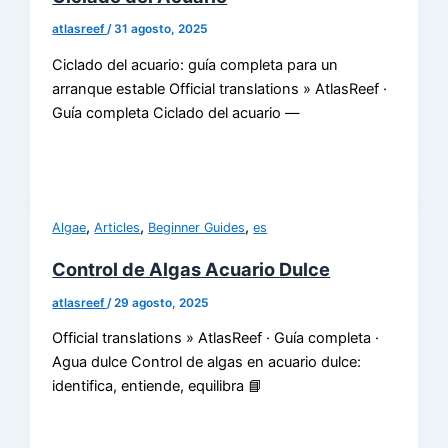
atlasreef
/
31 agosto, 2025
Ciclado del acuario: guía completa para un
arranque estable Official translations » AtlasReef ·
Guía completa Ciclado del acuario —
,
,
,
Algae
Articles
Beginner Guides
es
Control de Algas Acuario Dulce
atlasreef
/
29 agosto, 2025
Official translations » AtlasReef · Guía completa ·
Agua dulce Control de algas en acuario dulce:
identifica, entiende, equilibra 📘