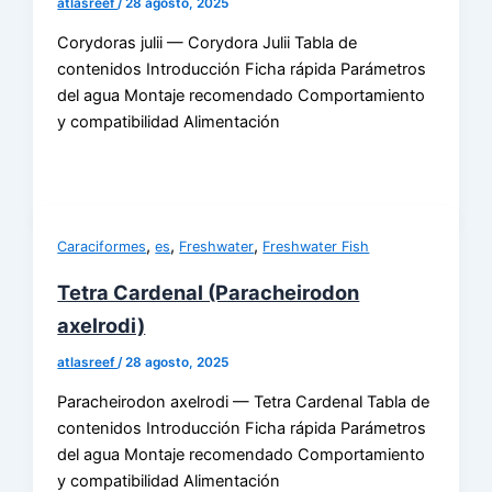
atlasreef
/
28 agosto, 2025
Corydoras julii — Corydora Julii Tabla de
contenidos Introducción Ficha rápida Parámetros
del agua Montaje recomendado Comportamiento
y compatibilidad Alimentación
,
,
,
Caraciformes
es
Freshwater
Freshwater Fish
Tetra Cardenal (Paracheirodon
axelrodi)
atlasreef
/
28 agosto, 2025
Paracheirodon axelrodi — Tetra Cardenal Tabla de
contenidos Introducción Ficha rápida Parámetros
del agua Montaje recomendado Comportamiento
y compatibilidad Alimentación