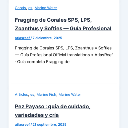
,
,
Corals
es
Marine Water
Fragging de Corales SPS, LPS,
Zoanthus y Softies — Guía Profesional
atlasreef
/
7 diciembre, 2025
Fragging de Corales SPS, LPS, Zoanthus y Softies
— Guía Profesional Official translations » AtlasReef
· Guía completa Fragging de
,
,
,
Articles
es
Marine Fish
Marine Water
Pez Payaso : guía de cuidado,
variedades y cría
atlasreef
/
21 septiembre, 2025