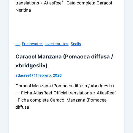
translations » AtlasReef · Guía completa Caracol
Neritina
,
,
,
es
Freshwater
Invertebrates
Snails
Caracol Manzana (Pomacea diffusa /
«bridgesii»)
atlasreef
/
11 febrero, 2026
Caracol Manzana (Pomacea diffusa / «bridgesii»)
— Ficha AtlasReef Official translations » AtlasReef
· Ficha completa Caracol Manzana (Pomacea
diffusa