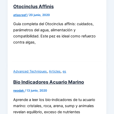
Otocinclus Affinis
atlasreef
/
20 junio, 2020
Guía completa del Otocinclus affinis: cuidados,
parámetros del agua, alimentación y
compatibilidad. Este pez es ideal como refuerzo
contra algas,
,
,
Advanced Techniques
Articles
es
Bio Indicadores Acuario Marino
neodak
/
13 junio, 2020
Aprende a leer los bio‑indicadores de tu acuario
marino: cristales, roca, arena, sump y animales
revelan equilibrio, exceso de nutrientes