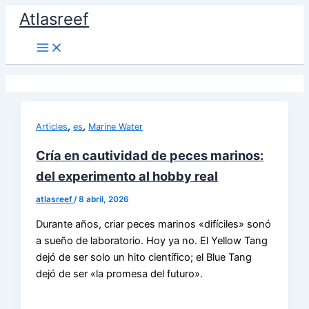
Ir
Atlasreef
al
contenido
,
,
Articles
es
Marine Water
Cría en cautividad de peces marinos:
del experimento al hobby real
atlasreef
/
8 abril, 2026
Durante años, criar peces marinos «difíciles» sonó
a sueño de laboratorio. Hoy ya no. El Yellow Tang
dejó de ser solo un hito científico; el Blue Tang
dejó de ser «la promesa del futuro».