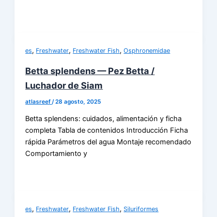
,
,
,
es
Freshwater
Freshwater Fish
Osphronemidae
Betta splendens — Pez Betta /
Luchador de Siam
atlasreef
/
28 agosto, 2025
Betta splendens: cuidados, alimentación y ficha
completa Tabla de contenidos Introducción Ficha
rápida Parámetros del agua Montaje recomendado
Comportamiento y
,
,
,
es
Freshwater
Freshwater Fish
Siluriformes