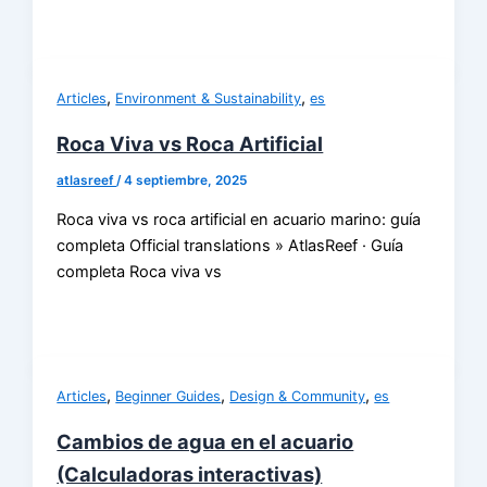
,
,
Articles
Environment & Sustainability
es
Roca Viva vs Roca Artificial
atlasreef
/
4 septiembre, 2025
Roca viva vs roca artificial en acuario marino: guía
completa Official translations » AtlasReef · Guía
completa Roca viva vs
,
,
,
Articles
Beginner Guides
Design & Community
es
Cambios de agua en el acuario
(Calculadoras interactivas)