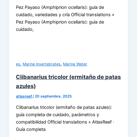
Pez Payaso (Amphiprion ocellaris): guía de
cuidado, variedades y cría Official translations »
Pez Payaso (Amphiprion ocellaris): guía de
cuidado,
,
,
es
Marine Invertebrates
Marine Water
Clibanarius tricolor (ermitaño de patas
azules)
atlasreef
/
20 septiembre, 2025
Clibanarius tricolor (ermitaño de patas azules):
guía completa de cuidado, parámetros y
compatibilidad Official translations » AtlasReef ·
Guía completa