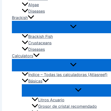
Algae
Diseases
Brackish
Brackish Fish
Crustaceans
Diseases
Calculators
Índice – Todas las calculadoras (Atlasreef)
Básicas
Litros Acuario
Grosor de cristal recomendado