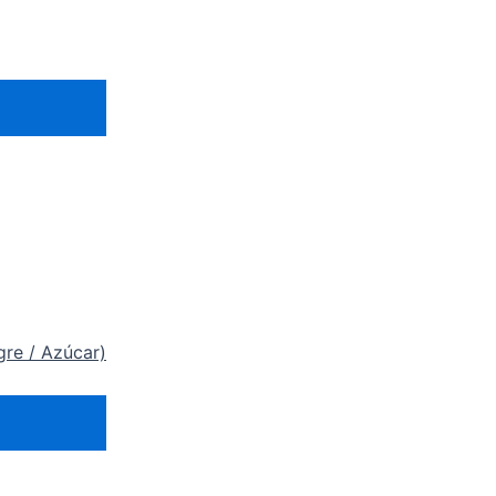
gre / Azúcar)