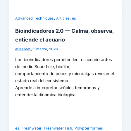
,
,
Advanced Techniques
Articles
es
Bioindicadores 2.0 — Calma, observa,
entiende el acuario
atlasreef
/
5 marzo, 2026
Los bioindicadores permiten leer el acuario antes
de medir. Superficie, biofilm,
comportamiento de peces y microalgas revelan el
estado real del ecosistema.
Aprende a interpretar señales tempranas y
entender la dinámica biológica.
,
,
,
es
Freshwater
Freshwater Fish
Polypteriformes