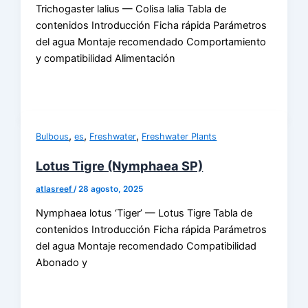
Trichogaster lalius — Colisa lalia Tabla de
contenidos Introducción Ficha rápida Parámetros
del agua Montaje recomendado Comportamiento
y compatibilidad Alimentación
,
,
,
Bulbous
es
Freshwater
Freshwater Plants
Lotus Tigre (Nymphaea SP)
atlasreef
/
28 agosto, 2025
Nymphaea lotus ‘Tiger’ — Lotus Tigre Tabla de
contenidos Introducción Ficha rápida Parámetros
del agua Montaje recomendado Compatibilidad
Abonado y