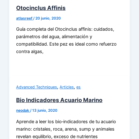
Otocinclus Affinis
atlasreef
/
20 junio, 2020
Guía completa del Otocinclus affinis: cuidados,
parámetros del agua, alimentación y
compatibilidad. Este pez es ideal como refuerzo
contra algas,
,
,
Advanced Techniques
Articles
es
Bio Indicadores Acuario Marino
neodak
/
13 junio, 2020
Aprende a leer los bio‑indicadores de tu acuario
marino: cristales, roca, arena, sump y animales
revelan equilibrio, exceso de nutrientes