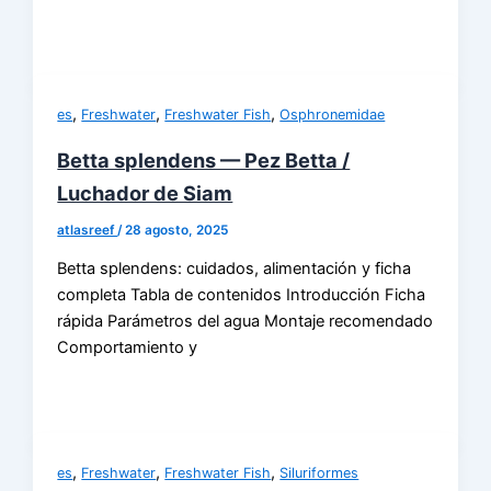
,
,
,
es
Freshwater
Freshwater Fish
Osphronemidae
Betta splendens — Pez Betta /
Luchador de Siam
atlasreef
/
28 agosto, 2025
Betta splendens: cuidados, alimentación y ficha
completa Tabla de contenidos Introducción Ficha
rápida Parámetros del agua Montaje recomendado
Comportamiento y
,
,
,
es
Freshwater
Freshwater Fish
Siluriformes