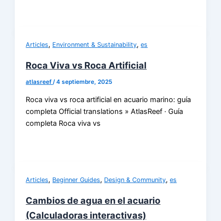
,
,
Articles
Environment & Sustainability
es
Roca Viva vs Roca Artificial
atlasreef
/
4 septiembre, 2025
Roca viva vs roca artificial en acuario marino: guía
completa Official translations » AtlasReef · Guía
completa Roca viva vs
,
,
,
Articles
Beginner Guides
Design & Community
es
Cambios de agua en el acuario
(Calculadoras interactivas)