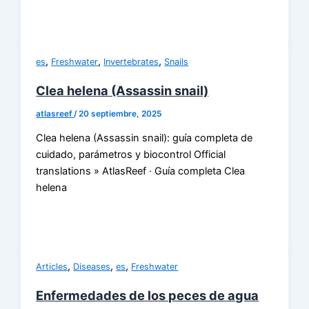
,
,
,
es
Freshwater
Invertebrates
Snails
Clea helena (Assassin snail)
atlasreef
/
20 septiembre, 2025
Clea helena (Assassin snail): guía completa de
cuidado, parámetros y biocontrol Official
translations » AtlasReef · Guía completa Clea
helena
,
,
,
Articles
Diseases
es
Freshwater
Enfermedades de los peces de agua