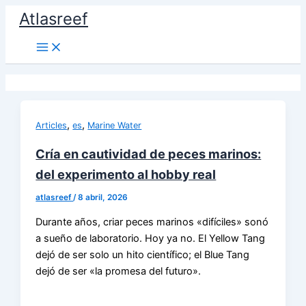
Ir
Atlasreef
al
contenido
,
,
Articles
es
Marine Water
Cría en cautividad de peces marinos:
del experimento al hobby real
atlasreef
/
8 abril, 2026
Durante años, criar peces marinos «difíciles» sonó
a sueño de laboratorio. Hoy ya no. El Yellow Tang
dejó de ser solo un hito científico; el Blue Tang
dejó de ser «la promesa del futuro».