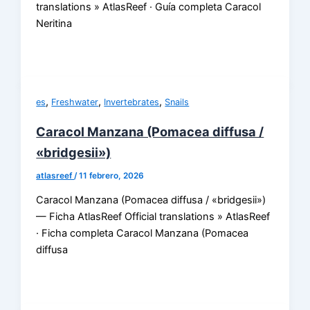
translations » AtlasReef · Guía completa Caracol
Neritina
,
,
,
es
Freshwater
Invertebrates
Snails
Caracol Manzana (Pomacea diffusa /
«bridgesii»)
atlasreef
/
11 febrero, 2026
Caracol Manzana (Pomacea diffusa / «bridgesii»)
— Ficha AtlasReef Official translations » AtlasReef
· Ficha completa Caracol Manzana (Pomacea
diffusa