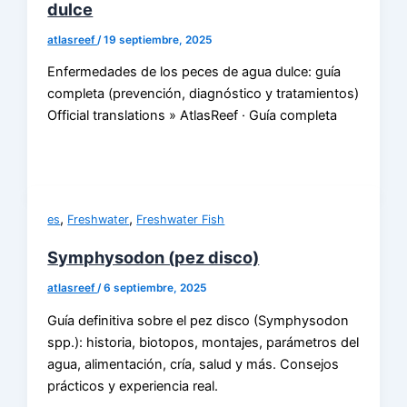
dulce
atlasreef
/
19 septiembre, 2025
Enfermedades de los peces de agua dulce: guía
completa (prevención, diagnóstico y tratamientos)
Official translations » AtlasReef · Guía completa
,
,
es
Freshwater
Freshwater Fish
Symphysodon (pez disco)
atlasreef
/
6 septiembre, 2025
Guía definitiva sobre el pez disco (Symphysodon
spp.): historia, biotopos, montajes, parámetros del
agua, alimentación, cría, salud y más. Consejos
prácticos y experiencia real.