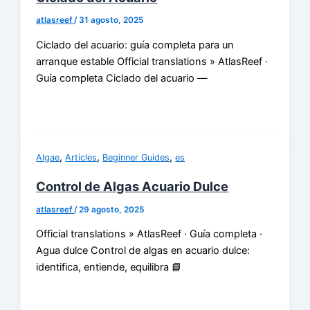
atlasreef
/
31 agosto, 2025
Ciclado del acuario: guía completa para un
arranque estable Official translations » AtlasReef ·
Guía completa Ciclado del acuario —
,
,
,
Algae
Articles
Beginner Guides
es
Control de Algas Acuario Dulce
atlasreef
/
29 agosto, 2025
Official translations » AtlasReef · Guía completa ·
Agua dulce Control de algas en acuario dulce:
identifica, entiende, equilibra 📘