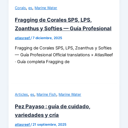
,
,
Corals
es
Marine Water
Fragging de Corales SPS, LPS,
Zoanthus y Softies — Guía Profesional
atlasreef
/
7 diciembre, 2025
Fragging de Corales SPS, LPS, Zoanthus y Softies
— Guía Profesional Official translations » AtlasReef
· Guía completa Fragging de
,
,
,
Articles
es
Marine Fish
Marine Water
Pez Payaso : guía de cuidado,
variedades y cría
atlasreef
/
21 septiembre, 2025