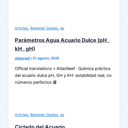
,
,
Articles
Beginner Guides
es
Parámetros Agua Acuario Dulce (pH ,
kH , gH)
atlasreef
/
31 agosto, 2025
Official translations » AtlasReef · Química práctica
del acuario dulce pH, GH y KH: estabilidad real, no
números perfectos 📘
,
,
Articles
Beginner Guides
es
Ciclado del Acuario