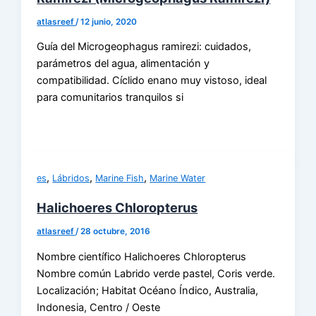
atlasreef
/
12 junio, 2020
Guía del Microgeophagus ramirezi: cuidados,
parámetros del agua, alimentación y
compatibilidad. Cíclido enano muy vistoso, ideal
para comunitarios tranquilos si
,
,
,
es
Lábridos
Marine Fish
Marine Water
Halichoeres Chloropterus
atlasreef
/
28 octubre, 2016
Nombre científico Halichoeres Chloropterus
Nombre común Labrido verde pastel, Coris verde.
Localización; Habitat Océano Índico, Australia,
Indonesia, Centro / Oeste