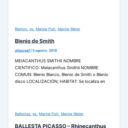
,
,
,
Blenios
es
Marine Fish
Marine Water
Blenio de Smith
atlasreef
/
5 agosto, 2016
MEIACANTHUS SMITHII NOMBRE
CIENTIFICO: Meiacanthus Smithii NOMBRE
COMUN: Blenio Blanco, Blenio de Smith o Blenio
disco LOCALIZACIÓN; HABITAT: Se localiza en
,
,
,
Ballestas
es
Marine Fish
Marine Water
BALLESTA PICASSO – Rhinecanthus