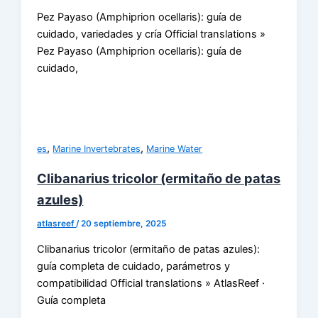
Pez Payaso (Amphiprion ocellaris): guía de
cuidado, variedades y cría Official translations »
Pez Payaso (Amphiprion ocellaris): guía de
cuidado,
,
,
es
Marine Invertebrates
Marine Water
Clibanarius tricolor (ermitaño de patas
azules)
atlasreef
/
20 septiembre, 2025
Clibanarius tricolor (ermitaño de patas azules):
guía completa de cuidado, parámetros y
compatibilidad Official translations » AtlasReef ·
Guía completa