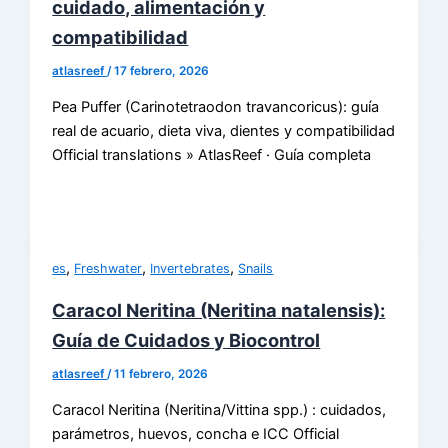
cuidado, alimentación y
compatibilidad
atlasreef
/
17 febrero, 2026
Pea Puffer (Carinotetraodon travancoricus): guía
real de acuario, dieta viva, dientes y compatibilidad
Official translations » AtlasReef · Guía completa
,
,
,
es
Freshwater
Invertebrates
Snails
Caracol Neritina (Neritina natalensis):
Guía de Cuidados y Biocontrol
atlasreef
/
11 febrero, 2026
Caracol Neritina (Neritina/Vittina spp.) : cuidados,
parámetros, huevos, concha e ICC Official