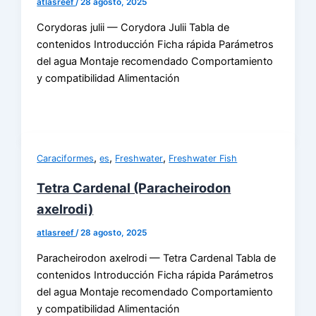
atlasreef
/
28 agosto, 2025
Corydoras julii — Corydora Julii Tabla de
contenidos Introducción Ficha rápida Parámetros
del agua Montaje recomendado Comportamiento
y compatibilidad Alimentación
,
,
,
Caraciformes
es
Freshwater
Freshwater Fish
Tetra Cardenal (Paracheirodon
axelrodi)
atlasreef
/
28 agosto, 2025
Paracheirodon axelrodi — Tetra Cardenal Tabla de
contenidos Introducción Ficha rápida Parámetros
del agua Montaje recomendado Comportamiento
y compatibilidad Alimentación