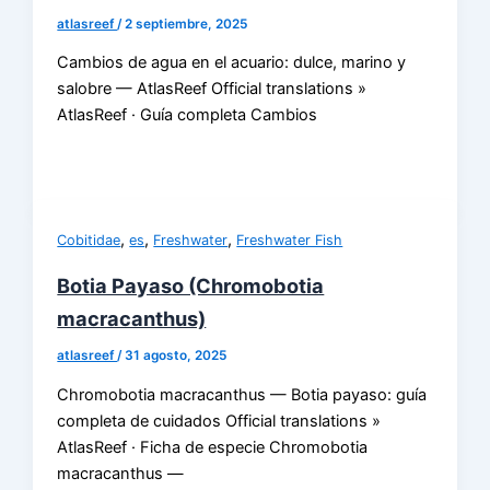
atlasreef
/
2 septiembre, 2025
Cambios de agua en el acuario: dulce, marino y
salobre — AtlasReef Official translations »
AtlasReef · Guía completa Cambios
,
,
,
Cobitidae
es
Freshwater
Freshwater Fish
Botia Payaso (Chromobotia
macracanthus)
atlasreef
/
31 agosto, 2025
Chromobotia macracanthus — Botia payaso: guía
completa de cuidados Official translations »
AtlasReef · Ficha de especie Chromobotia
macracanthus —