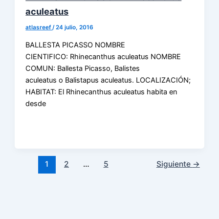
aculeatus
atlasreef
/
24 julio, 2016
BALLESTA PICASSO NOMBRE
CIENTIFICO: Rhinecanthus aculeatus NOMBRE
COMUN: Ballesta Picasso, Balistes
aculeatus o Balistapus aculeatus. LOCALIZACIÓN;
HABITAT: El Rhinecanthus aculeatus habita en
desde
1
2
…
5
Siguiente
→