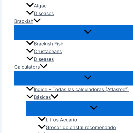
Algae
Diseases
Brackish
Brackish Fish
Crustaceans
Diseases
Calculators
Índice – Todas las calculadoras (Atlasreef)
Básicas
Litros Acuario
Grosor de cristal recomendado