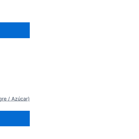
gre / Azúcar)