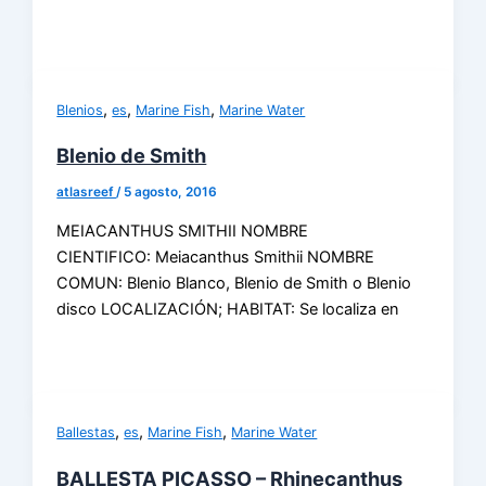
,
,
,
Blenios
es
Marine Fish
Marine Water
Blenio de Smith
atlasreef
/
5 agosto, 2016
MEIACANTHUS SMITHII NOMBRE
CIENTIFICO: Meiacanthus Smithii NOMBRE
COMUN: Blenio Blanco, Blenio de Smith o Blenio
disco LOCALIZACIÓN; HABITAT: Se localiza en
,
,
,
Ballestas
es
Marine Fish
Marine Water
BALLESTA PICASSO – Rhinecanthus