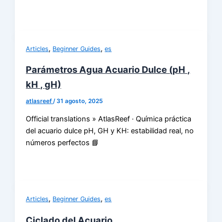
,
,
Articles
Beginner Guides
es
Parámetros Agua Acuario Dulce (pH ,
kH , gH)
atlasreef
/
31 agosto, 2025
Official translations » AtlasReef · Química práctica
del acuario dulce pH, GH y KH: estabilidad real, no
números perfectos 📘
,
,
Articles
Beginner Guides
es
Ciclado del Acuario