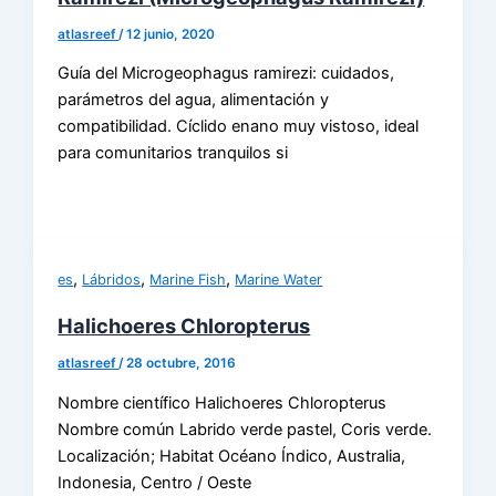
atlasreef
/
12 junio, 2020
Guía del Microgeophagus ramirezi: cuidados,
parámetros del agua, alimentación y
compatibilidad. Cíclido enano muy vistoso, ideal
para comunitarios tranquilos si
,
,
,
es
Lábridos
Marine Fish
Marine Water
Halichoeres Chloropterus
atlasreef
/
28 octubre, 2016
Nombre científico Halichoeres Chloropterus
Nombre común Labrido verde pastel, Coris verde.
Localización; Habitat Océano Índico, Australia,
Indonesia, Centro / Oeste