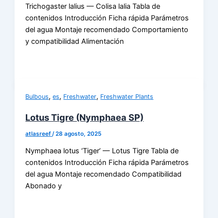
Trichogaster lalius — Colisa lalia Tabla de
contenidos Introducción Ficha rápida Parámetros
del agua Montaje recomendado Comportamiento
y compatibilidad Alimentación
,
,
,
Bulbous
es
Freshwater
Freshwater Plants
Lotus Tigre (Nymphaea SP)
atlasreef
/
28 agosto, 2025
Nymphaea lotus ‘Tiger’ — Lotus Tigre Tabla de
contenidos Introducción Ficha rápida Parámetros
del agua Montaje recomendado Compatibilidad
Abonado y