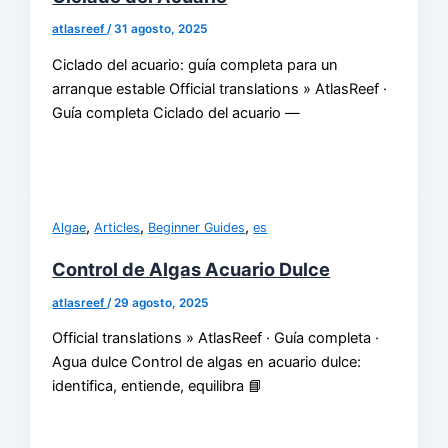
atlasreef
/
31 agosto, 2025
Ciclado del acuario: guía completa para un
arranque estable Official translations » AtlasReef ·
Guía completa Ciclado del acuario —
,
,
,
Algae
Articles
Beginner Guides
es
Control de Algas Acuario Dulce
atlasreef
/
29 agosto, 2025
Official translations » AtlasReef · Guía completa ·
Agua dulce Control de algas en acuario dulce:
identifica, entiende, equilibra 📘