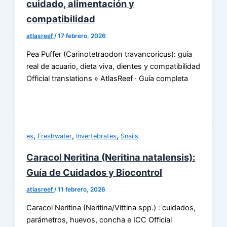
cuidado, alimentación y
compatibilidad
atlasreef
/
17 febrero, 2026
Pea Puffer (Carinotetraodon travancoricus): guía
real de acuario, dieta viva, dientes y compatibilidad
Official translations » AtlasReef · Guía completa
,
,
,
es
Freshwater
Invertebrates
Snails
Caracol Neritina (Neritina natalensis):
Guía de Cuidados y Biocontrol
atlasreef
/
11 febrero, 2026
Caracol Neritina (Neritina/Vittina spp.) : cuidados,
parámetros, huevos, concha e ICC Official