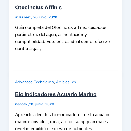
Otocinclus Affinis
atlasreef
/
20 junio, 2020
Guía completa del Otocinclus affinis: cuidados,
parámetros del agua, alimentación y
compatibilidad. Este pez es ideal como refuerzo
contra algas,
,
,
Advanced Techniques
Articles
es
Bio Indicadores Acuario Marino
neodak
/
13 junio, 2020
Aprende a leer los bio‑indicadores de tu acuario
marino: cristales, roca, arena, sump y animales
revelan equilibrio, exceso de nutrientes