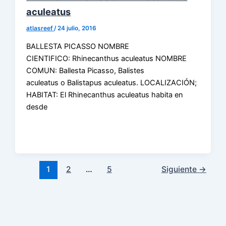
aculeatus
atlasreef
/
24 julio, 2016
BALLESTA PICASSO NOMBRE
CIENTIFICO: Rhinecanthus aculeatus NOMBRE
COMUN: Ballesta Picasso, Balistes
aculeatus o Balistapus aculeatus. LOCALIZACIÓN;
HABITAT: El Rhinecanthus aculeatus habita en
desde
1
2
…
5
Siguiente
→