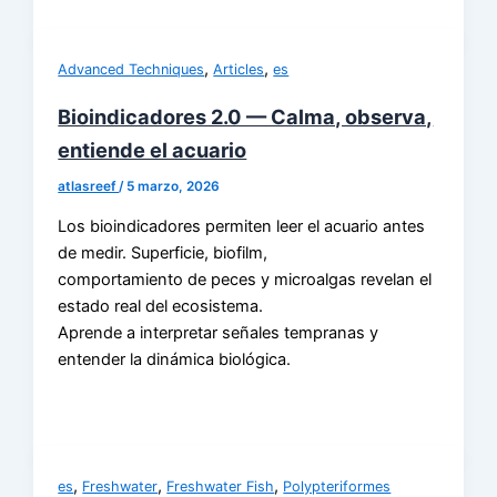
,
,
Advanced Techniques
Articles
es
Bioindicadores 2.0 — Calma, observa,
entiende el acuario
atlasreef
/
5 marzo, 2026
Los bioindicadores permiten leer el acuario antes
de medir. Superficie, biofilm,
comportamiento de peces y microalgas revelan el
estado real del ecosistema.
Aprende a interpretar señales tempranas y
entender la dinámica biológica.
,
,
,
es
Freshwater
Freshwater Fish
Polypteriformes