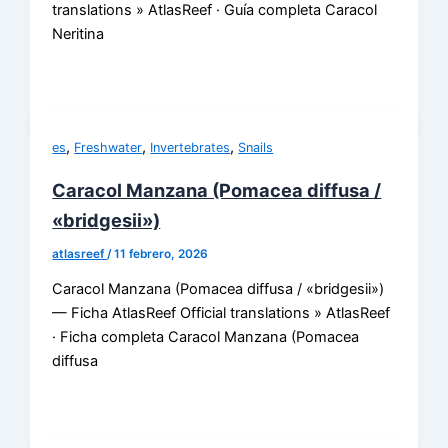
translations » AtlasReef · Guía completa Caracol
Neritina
,
,
,
es
Freshwater
Invertebrates
Snails
Caracol Manzana (Pomacea diffusa /
«bridgesii»)
atlasreef
/
11 febrero, 2026
Caracol Manzana (Pomacea diffusa / «bridgesii»)
— Ficha AtlasReef Official translations » AtlasReef
· Ficha completa Caracol Manzana (Pomacea
diffusa