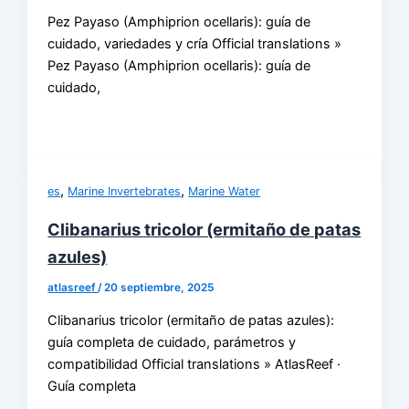
Pez Payaso (Amphiprion ocellaris): guía de
cuidado, variedades y cría Official translations »
Pez Payaso (Amphiprion ocellaris): guía de
cuidado,
,
,
es
Marine Invertebrates
Marine Water
Clibanarius tricolor (ermitaño de patas
azules)
atlasreef
/
20 septiembre, 2025
Clibanarius tricolor (ermitaño de patas azules):
guía completa de cuidado, parámetros y
compatibilidad Official translations » AtlasReef ·
Guía completa