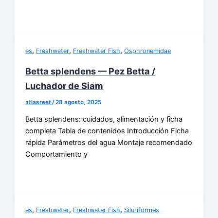
,
,
,
es
Freshwater
Freshwater Fish
Osphronemidae
Betta splendens — Pez Betta /
Luchador de Siam
atlasreef
/
28 agosto, 2025
Betta splendens: cuidados, alimentación y ficha
completa Tabla de contenidos Introducción Ficha
rápida Parámetros del agua Montaje recomendado
Comportamiento y
,
,
,
es
Freshwater
Freshwater Fish
Siluriformes