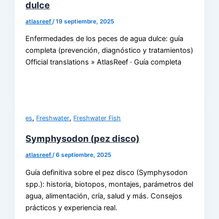
dulce
atlasreef
/
19 septiembre, 2025
Enfermedades de los peces de agua dulce: guía
completa (prevención, diagnóstico y tratamientos)
Official translations » AtlasReef · Guía completa
,
,
es
Freshwater
Freshwater Fish
Symphysodon (pez disco)
atlasreef
/
6 septiembre, 2025
Guía definitiva sobre el pez disco (Symphysodon
spp.): historia, biotopos, montajes, parámetros del
agua, alimentación, cría, salud y más. Consejos
prácticos y experiencia real.