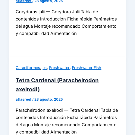
atlasreef
/
28 agosto, 2025
Corydoras julii — Corydora Julii Tabla de
contenidos Introducción Ficha rápida Parámetros
del agua Montaje recomendado Comportamiento
y compatibilidad Alimentación
,
,
,
Caraciformes
es
Freshwater
Freshwater Fish
Tetra Cardenal (Paracheirodon
axelrodi)
atlasreef
/
28 agosto, 2025
Paracheirodon axelrodi — Tetra Cardenal Tabla de
contenidos Introducción Ficha rápida Parámetros
del agua Montaje recomendado Comportamiento
y compatibilidad Alimentación