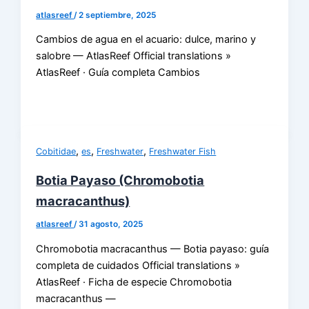
atlasreef
/
2 septiembre, 2025
Cambios de agua en el acuario: dulce, marino y
salobre — AtlasReef Official translations »
AtlasReef · Guía completa Cambios
,
,
,
Cobitidae
es
Freshwater
Freshwater Fish
Botia Payaso (Chromobotia
macracanthus)
atlasreef
/
31 agosto, 2025
Chromobotia macracanthus — Botia payaso: guía
completa de cuidados Official translations »
AtlasReef · Ficha de especie Chromobotia
macracanthus —