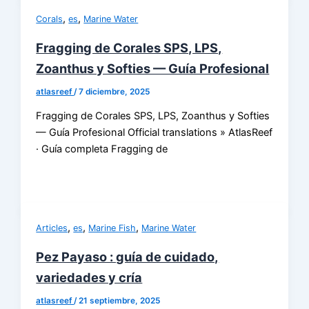
,
,
Corals
es
Marine Water
Fragging de Corales SPS, LPS,
Zoanthus y Softies — Guía Profesional
atlasreef
/
7 diciembre, 2025
Fragging de Corales SPS, LPS, Zoanthus y Softies
— Guía Profesional Official translations » AtlasReef
· Guía completa Fragging de
,
,
,
Articles
es
Marine Fish
Marine Water
Pez Payaso : guía de cuidado,
variedades y cría
atlasreef
/
21 septiembre, 2025