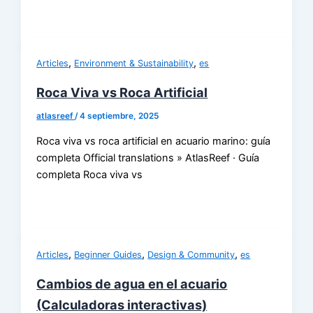
,
,
Articles
Environment & Sustainability
es
Roca Viva vs Roca Artificial
atlasreef
/
4 septiembre, 2025
Roca viva vs roca artificial en acuario marino: guía
completa Official translations » AtlasReef · Guía
completa Roca viva vs
,
,
,
Articles
Beginner Guides
Design & Community
es
Cambios de agua en el acuario
(Calculadoras interactivas)