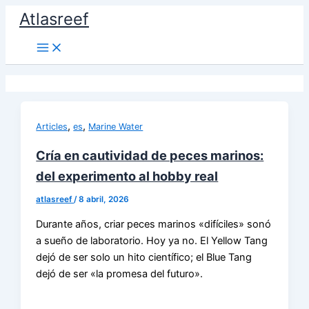
Ir
Atlasreef
al
contenido
,
,
Articles
es
Marine Water
Cría en cautividad de peces marinos:
del experimento al hobby real
atlasreef
/
8 abril, 2026
Durante años, criar peces marinos «difíciles» sonó
a sueño de laboratorio. Hoy ya no. El Yellow Tang
dejó de ser solo un hito científico; el Blue Tang
dejó de ser «la promesa del futuro».