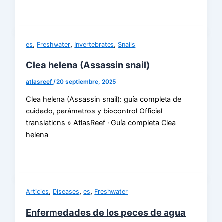
,
,
,
es
Freshwater
Invertebrates
Snails
Clea helena (Assassin snail)
atlasreef
/
20 septiembre, 2025
Clea helena (Assassin snail): guía completa de
cuidado, parámetros y biocontrol Official
translations » AtlasReef · Guía completa Clea
helena
,
,
,
Articles
Diseases
es
Freshwater
Enfermedades de los peces de agua