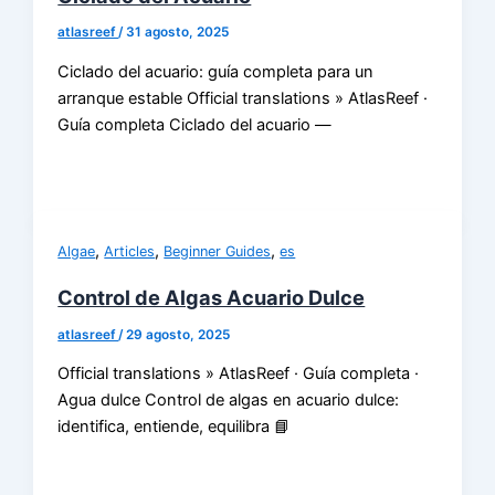
atlasreef
/
31 agosto, 2025
Ciclado del acuario: guía completa para un
arranque estable Official translations » AtlasReef ·
Guía completa Ciclado del acuario —
,
,
,
Algae
Articles
Beginner Guides
es
Control de Algas Acuario Dulce
atlasreef
/
29 agosto, 2025
Official translations » AtlasReef · Guía completa ·
Agua dulce Control de algas en acuario dulce:
identifica, entiende, equilibra 📘