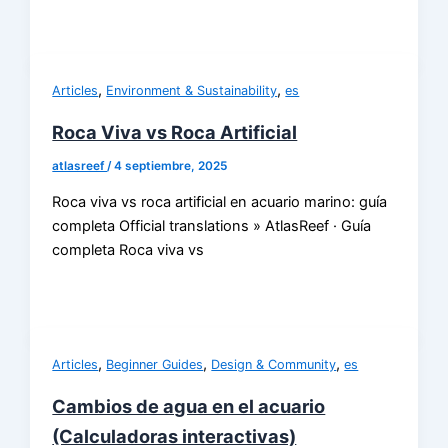
,
,
Articles
Environment & Sustainability
es
Roca Viva vs Roca Artificial
atlasreef
/
4 septiembre, 2025
Roca viva vs roca artificial en acuario marino: guía
completa Official translations » AtlasReef · Guía
completa Roca viva vs
,
,
,
Articles
Beginner Guides
Design & Community
es
Cambios de agua en el acuario
(Calculadoras interactivas)