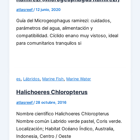
atlasreef
/
12 junio, 2020
Guía del Microgeophagus ramirezi: cuidados,
parámetros del agua, alimentación y
compatibilidad. Cíclido enano muy vistoso, ideal
para comunitarios tranquilos si
,
,
,
es
Lábridos
Marine Fish
Marine Water
Halichoeres Chloropterus
atlasreef
/
28 octubre, 2016
Nombre científico Halichoeres Chloropterus
Nombre común Labrido verde pastel, Coris verde.
Localización; Habitat Océano Índico, Australia,
Indonesia, Centro / Oeste