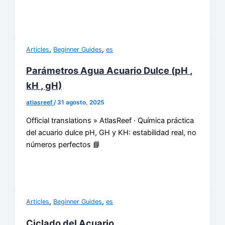
,
,
Articles
Beginner Guides
es
Parámetros Agua Acuario Dulce (pH ,
kH , gH)
atlasreef
/
31 agosto, 2025
Official translations » AtlasReef · Química práctica
del acuario dulce pH, GH y KH: estabilidad real, no
números perfectos 📘
,
,
Articles
Beginner Guides
es
Ciclado del Acuario