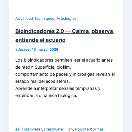
,
,
Advanced Techniques
Articles
es
Bioindicadores 2.0 — Calma, observa,
entiende el acuario
atlasreef
/
5 marzo, 2026
Los bioindicadores permiten leer el acuario antes
de medir. Superficie, biofilm,
comportamiento de peces y microalgas revelan el
estado real del ecosistema.
Aprende a interpretar señales tempranas y
entender la dinámica biológica.
,
,
,
es
Freshwater
Freshwater Fish
Polypteriformes