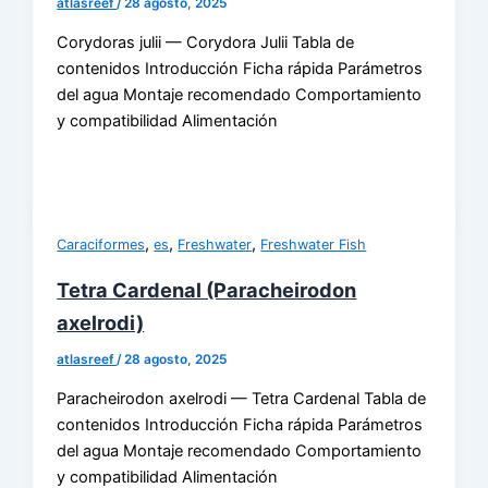
atlasreef
/
28 agosto, 2025
Corydoras julii — Corydora Julii Tabla de
contenidos Introducción Ficha rápida Parámetros
del agua Montaje recomendado Comportamiento
y compatibilidad Alimentación
,
,
,
Caraciformes
es
Freshwater
Freshwater Fish
Tetra Cardenal (Paracheirodon
axelrodi)
atlasreef
/
28 agosto, 2025
Paracheirodon axelrodi — Tetra Cardenal Tabla de
contenidos Introducción Ficha rápida Parámetros
del agua Montaje recomendado Comportamiento
y compatibilidad Alimentación