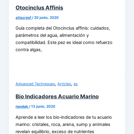
Otocinclus Affinis
atlasreef
/
20 junio, 2020
Guía completa del Otocinclus affinis: cuidados,
parámetros del agua, alimentación y
compatibilidad. Este pez es ideal como refuerzo
contra algas,
,
,
Advanced Techniques
Articles
es
Bio Indicadores Acuario Marino
neodak
/
13 junio, 2020
Aprende a leer los bio‑indicadores de tu acuario
marino: cristales, roca, arena, sump y animales
revelan equilibrio, exceso de nutrientes