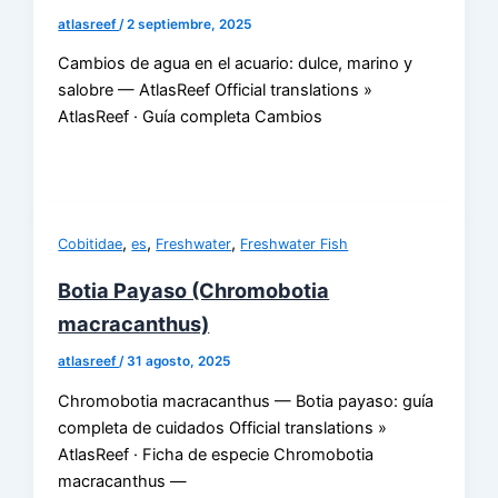
atlasreef
/
2 septiembre, 2025
Cambios de agua en el acuario: dulce, marino y
salobre — AtlasReef Official translations »
AtlasReef · Guía completa Cambios
,
,
,
Cobitidae
es
Freshwater
Freshwater Fish
Botia Payaso (Chromobotia
macracanthus)
atlasreef
/
31 agosto, 2025
Chromobotia macracanthus — Botia payaso: guía
completa de cuidados Official translations »
AtlasReef · Ficha de especie Chromobotia
macracanthus —