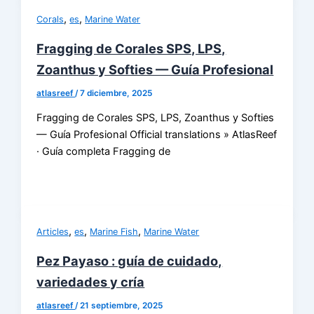
,
,
Corals
es
Marine Water
Fragging de Corales SPS, LPS,
Zoanthus y Softies — Guía Profesional
atlasreef
/
7 diciembre, 2025
Fragging de Corales SPS, LPS, Zoanthus y Softies
— Guía Profesional Official translations » AtlasReef
· Guía completa Fragging de
,
,
,
Articles
es
Marine Fish
Marine Water
Pez Payaso : guía de cuidado,
variedades y cría
atlasreef
/
21 septiembre, 2025