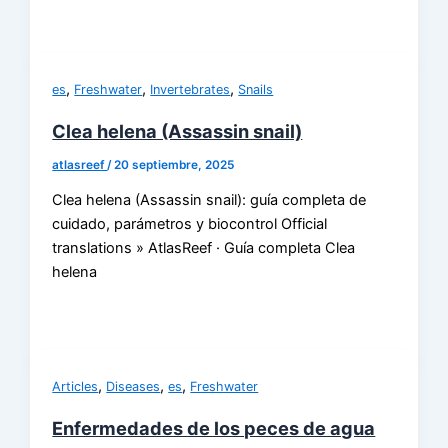
,
,
,
es
Freshwater
Invertebrates
Snails
Clea helena (Assassin snail)
atlasreef
/
20 septiembre, 2025
Clea helena (Assassin snail): guía completa de
cuidado, parámetros y biocontrol Official
translations » AtlasReef · Guía completa Clea
helena
,
,
,
Articles
Diseases
es
Freshwater
Enfermedades de los peces de agua