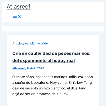
Ir
Atlasreef
al
contenido
,
,
Articles
es
Marine Water
Cría en cautividad de peces marinos:
del experimento al hobby real
atlasreef
/
8 abril, 2026
Durante años, criar peces marinos «difíciles» sonó
a sueño de laboratorio. Hoy ya no. El Yellow Tang
dejó de ser solo un hito científico; el Blue Tang
dejó de ser «la promesa del futuro».