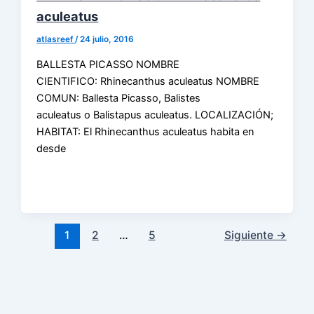
aculeatus
atlasreef
/
24 julio, 2016
BALLESTA PICASSO NOMBRE
CIENTIFICO: Rhinecanthus aculeatus NOMBRE
COMUN: Ballesta Picasso, Balistes
aculeatus o Balistapus aculeatus. LOCALIZACIÓN;
HABITAT: El Rhinecanthus aculeatus habita en
desde
1
2
…
5
Siguiente
→