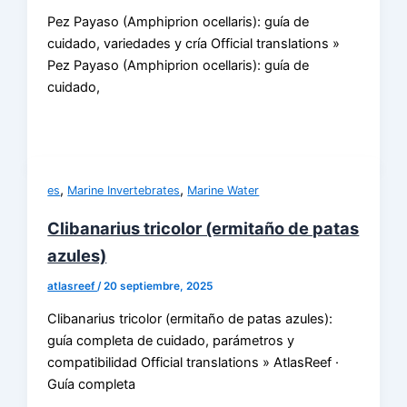
Pez Payaso (Amphiprion ocellaris): guía de
cuidado, variedades y cría Official translations »
Pez Payaso (Amphiprion ocellaris): guía de
cuidado,
,
,
es
Marine Invertebrates
Marine Water
Clibanarius tricolor (ermitaño de patas
azules)
atlasreef
/
20 septiembre, 2025
Clibanarius tricolor (ermitaño de patas azules):
guía completa de cuidado, parámetros y
compatibilidad Official translations » AtlasReef ·
Guía completa