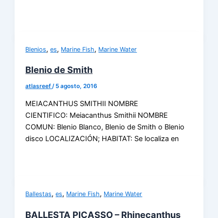
,
,
,
Blenios
es
Marine Fish
Marine Water
Blenio de Smith
atlasreef
/
5 agosto, 2016
MEIACANTHUS SMITHII NOMBRE
CIENTIFICO: Meiacanthus Smithii NOMBRE
COMUN: Blenio Blanco, Blenio de Smith o Blenio
disco LOCALIZACIÓN; HABITAT: Se localiza en
,
,
,
Ballestas
es
Marine Fish
Marine Water
BALLESTA PICASSO – Rhinecanthus