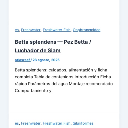
,
,
,
es
Freshwater
Freshwater Fish
Osphronemidae
Betta splendens — Pez Betta /
Luchador de Siam
atlasreef
/
28 agosto, 2025
Betta splendens: cuidados, alimentación y ficha
completa Tabla de contenidos Introducción Ficha
rápida Parámetros del agua Montaje recomendado
Comportamiento y
,
,
,
es
Freshwater
Freshwater Fish
Siluriformes