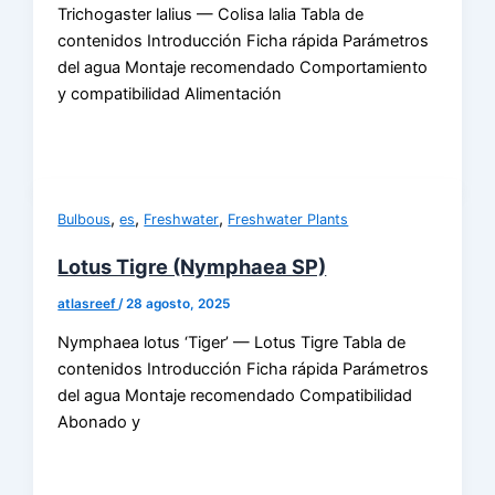
Trichogaster lalius — Colisa lalia Tabla de
contenidos Introducción Ficha rápida Parámetros
del agua Montaje recomendado Comportamiento
y compatibilidad Alimentación
,
,
,
Bulbous
es
Freshwater
Freshwater Plants
Lotus Tigre (Nymphaea SP)
atlasreef
/
28 agosto, 2025
Nymphaea lotus ‘Tiger’ — Lotus Tigre Tabla de
contenidos Introducción Ficha rápida Parámetros
del agua Montaje recomendado Compatibilidad
Abonado y