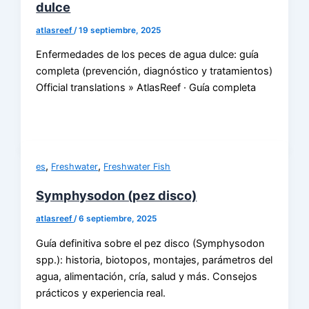
dulce
atlasreef
/
19 septiembre, 2025
Enfermedades de los peces de agua dulce: guía
completa (prevención, diagnóstico y tratamientos)
Official translations » AtlasReef · Guía completa
,
,
es
Freshwater
Freshwater Fish
Symphysodon (pez disco)
atlasreef
/
6 septiembre, 2025
Guía definitiva sobre el pez disco (Symphysodon
spp.): historia, biotopos, montajes, parámetros del
agua, alimentación, cría, salud y más. Consejos
prácticos y experiencia real.