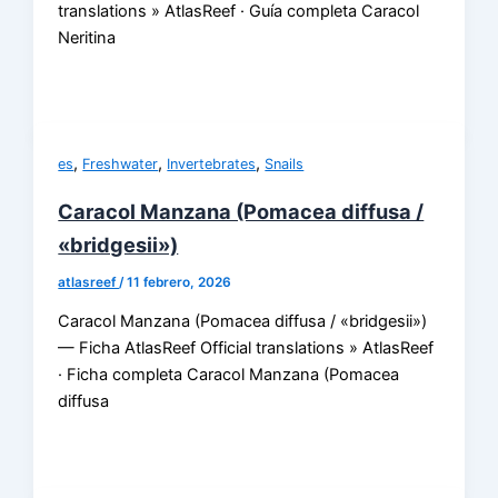
translations » AtlasReef · Guía completa Caracol
Neritina
,
,
,
es
Freshwater
Invertebrates
Snails
Caracol Manzana (Pomacea diffusa /
«bridgesii»)
atlasreef
/
11 febrero, 2026
Caracol Manzana (Pomacea diffusa / «bridgesii»)
— Ficha AtlasReef Official translations » AtlasReef
· Ficha completa Caracol Manzana (Pomacea
diffusa