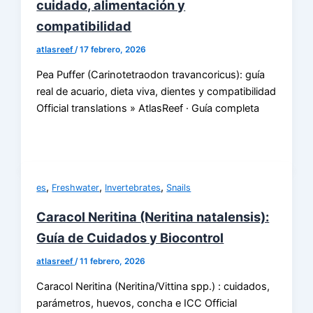
cuidado, alimentación y
compatibilidad
atlasreef
/
17 febrero, 2026
Pea Puffer (Carinotetraodon travancoricus): guía
real de acuario, dieta viva, dientes y compatibilidad
Official translations » AtlasReef · Guía completa
,
,
,
es
Freshwater
Invertebrates
Snails
Caracol Neritina (Neritina natalensis):
Guía de Cuidados y Biocontrol
atlasreef
/
11 febrero, 2026
Caracol Neritina (Neritina/Vittina spp.) : cuidados,
parámetros, huevos, concha e ICC Official