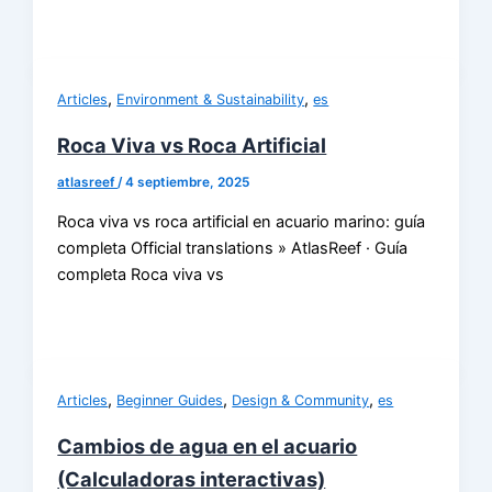
,
,
Articles
Environment & Sustainability
es
Roca Viva vs Roca Artificial
atlasreef
/
4 septiembre, 2025
Roca viva vs roca artificial en acuario marino: guía
completa Official translations » AtlasReef · Guía
completa Roca viva vs
,
,
,
Articles
Beginner Guides
Design & Community
es
Cambios de agua en el acuario
(Calculadoras interactivas)