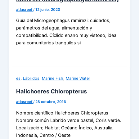
atlasreef
/
12 junio, 2020
Guía del Microgeophagus ramirezi: cuidados,
parámetros del agua, alimentación y
compatibilidad. Cíclido enano muy vistoso, ideal
para comunitarios tranquilos si
,
,
,
es
Lábridos
Marine Fish
Marine Water
Halichoeres Chloropterus
atlasreef
/
28 octubre, 2016
Nombre científico Halichoeres Chloropterus
Nombre común Labrido verde pastel, Coris verde.
Localización; Habitat Océano Índico, Australia,
Indonesia, Centro / Oeste