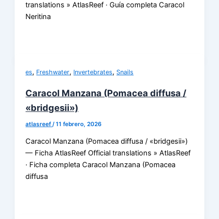
translations » AtlasReef · Guía completa Caracol
Neritina
,
,
,
es
Freshwater
Invertebrates
Snails
Caracol Manzana (Pomacea diffusa /
«bridgesii»)
atlasreef
/
11 febrero, 2026
Caracol Manzana (Pomacea diffusa / «bridgesii»)
— Ficha AtlasReef Official translations » AtlasReef
· Ficha completa Caracol Manzana (Pomacea
diffusa