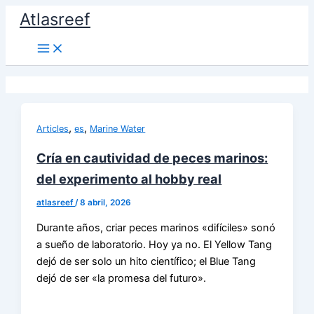
Ir
Atlasreef
al
contenido
,
,
Articles
es
Marine Water
Cría en cautividad de peces marinos:
del experimento al hobby real
atlasreef
/
8 abril, 2026
Durante años, criar peces marinos «difíciles» sonó
a sueño de laboratorio. Hoy ya no. El Yellow Tang
dejó de ser solo un hito científico; el Blue Tang
dejó de ser «la promesa del futuro».