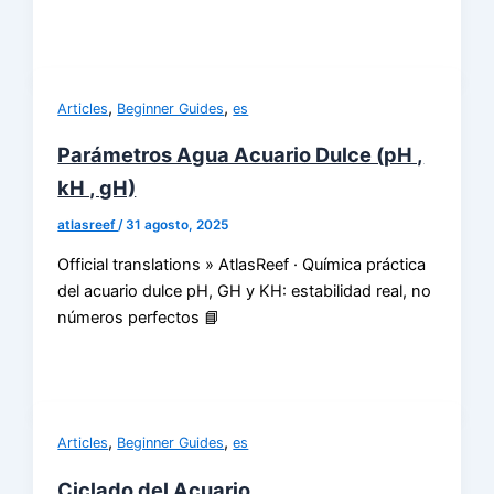
,
,
Articles
Beginner Guides
es
Parámetros Agua Acuario Dulce (pH ,
kH , gH)
atlasreef
/
31 agosto, 2025
Official translations » AtlasReef · Química práctica
del acuario dulce pH, GH y KH: estabilidad real, no
números perfectos 📘
,
,
Articles
Beginner Guides
es
Ciclado del Acuario