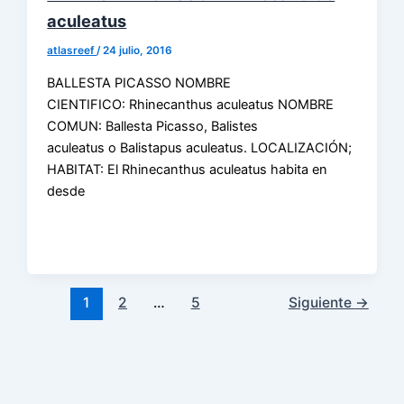
aculeatus
atlasreef
/
24 julio, 2016
BALLESTA PICASSO NOMBRE
CIENTIFICO: Rhinecanthus aculeatus NOMBRE
COMUN: Ballesta Picasso, Balistes
aculeatus o Balistapus aculeatus. LOCALIZACIÓN;
HABITAT: El Rhinecanthus aculeatus habita en
desde
1
2
…
5
Siguiente
→