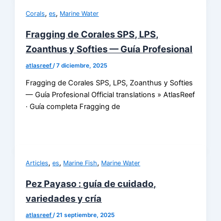
,
,
Corals
es
Marine Water
Fragging de Corales SPS, LPS,
Zoanthus y Softies — Guía Profesional
atlasreef
/
7 diciembre, 2025
Fragging de Corales SPS, LPS, Zoanthus y Softies
— Guía Profesional Official translations » AtlasReef
· Guía completa Fragging de
,
,
,
Articles
es
Marine Fish
Marine Water
Pez Payaso : guía de cuidado,
variedades y cría
atlasreef
/
21 septiembre, 2025