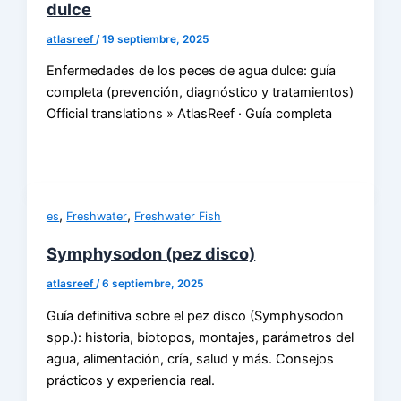
dulce
atlasreef
/
19 septiembre, 2025
Enfermedades de los peces de agua dulce: guía
completa (prevención, diagnóstico y tratamientos)
Official translations » AtlasReef · Guía completa
,
,
es
Freshwater
Freshwater Fish
Symphysodon (pez disco)
atlasreef
/
6 septiembre, 2025
Guía definitiva sobre el pez disco (Symphysodon
spp.): historia, biotopos, montajes, parámetros del
agua, alimentación, cría, salud y más. Consejos
prácticos y experiencia real.