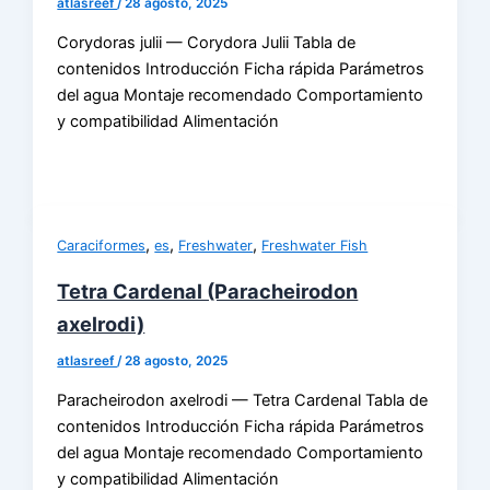
atlasreef
/
28 agosto, 2025
Corydoras julii — Corydora Julii Tabla de
contenidos Introducción Ficha rápida Parámetros
del agua Montaje recomendado Comportamiento
y compatibilidad Alimentación
,
,
,
Caraciformes
es
Freshwater
Freshwater Fish
Tetra Cardenal (Paracheirodon
axelrodi)
atlasreef
/
28 agosto, 2025
Paracheirodon axelrodi — Tetra Cardenal Tabla de
contenidos Introducción Ficha rápida Parámetros
del agua Montaje recomendado Comportamiento
y compatibilidad Alimentación