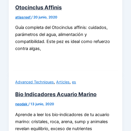
Otocinclus Affinis
atlasreef
/
20 junio, 2020
Guía completa del Otocinclus affinis: cuidados,
parámetros del agua, alimentación y
compatibilidad. Este pez es ideal como refuerzo
contra algas,
,
,
Advanced Techniques
Articles
es
Bio Indicadores Acuario Marino
neodak
/
13 junio, 2020
Aprende a leer los bio‑indicadores de tu acuario
marino: cristales, roca, arena, sump y animales
revelan equilibrio, exceso de nutrientes