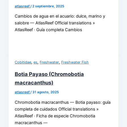
atlasreef
/
2 septiembre, 2025
Cambios de agua en el acuario: dulce, marino y
salobre — AtlasReef Official translations »
AtlasReef · Guía completa Cambios
,
,
,
Cobitidae
es
Freshwater
Freshwater Fish
Botia Payaso (Chromobotia
macracanthus)
atlasreef
/
31 agosto, 2025
Chromobotia macracanthus — Botia payaso: guía
completa de cuidados Official translations »
AtlasReef · Ficha de especie Chromobotia
macracanthus —