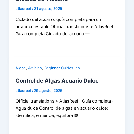
atlasreef
/
31 agosto, 2025
Ciclado del acuario: guía completa para un
arranque estable Official translations » AtlasReef ·
Guía completa Ciclado del acuario —
,
,
,
Algae
Articles
Beginner Guides
es
Control de Algas Acuario Dulce
atlasreef
/
29 agosto, 2025
Official translations » AtlasReef · Guía completa ·
Agua dulce Control de algas en acuario dulce:
identifica, entiende, equilibra 📘