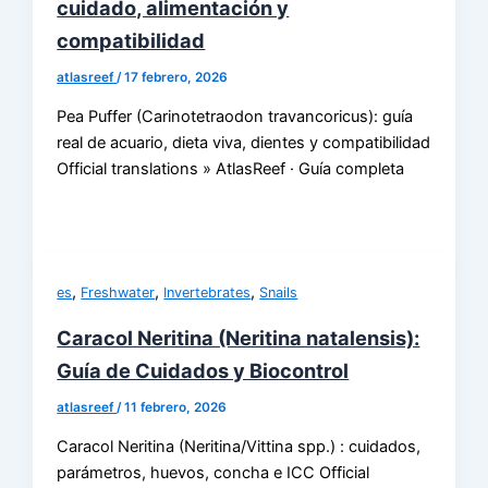
cuidado, alimentación y
compatibilidad
atlasreef
/
17 febrero, 2026
Pea Puffer (Carinotetraodon travancoricus): guía
real de acuario, dieta viva, dientes y compatibilidad
Official translations » AtlasReef · Guía completa
,
,
,
es
Freshwater
Invertebrates
Snails
Caracol Neritina (Neritina natalensis):
Guía de Cuidados y Biocontrol
atlasreef
/
11 febrero, 2026
Caracol Neritina (Neritina/Vittina spp.) : cuidados,
parámetros, huevos, concha e ICC Official