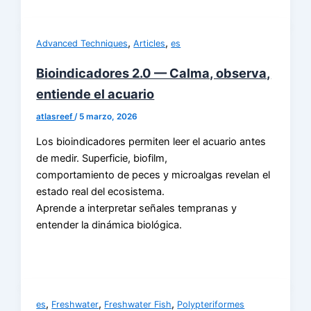
,
,
Advanced Techniques
Articles
es
Bioindicadores 2.0 — Calma, observa,
entiende el acuario
atlasreef
/
5 marzo, 2026
Los bioindicadores permiten leer el acuario antes
de medir. Superficie, biofilm,
comportamiento de peces y microalgas revelan el
estado real del ecosistema.
Aprende a interpretar señales tempranas y
entender la dinámica biológica.
,
,
,
es
Freshwater
Freshwater Fish
Polypteriformes