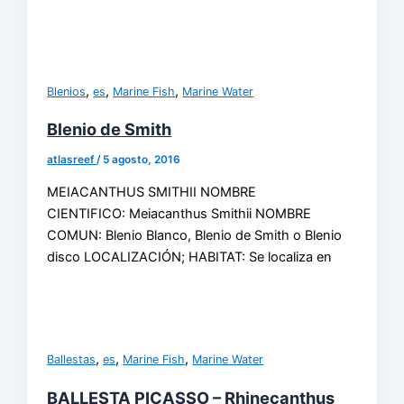
,
,
,
Blenios
es
Marine Fish
Marine Water
Blenio de Smith
atlasreef
/
5 agosto, 2016
MEIACANTHUS SMITHII NOMBRE
CIENTIFICO: Meiacanthus Smithii NOMBRE
COMUN: Blenio Blanco, Blenio de Smith o Blenio
disco LOCALIZACIÓN; HABITAT: Se localiza en
,
,
,
Ballestas
es
Marine Fish
Marine Water
BALLESTA PICASSO – Rhinecanthus