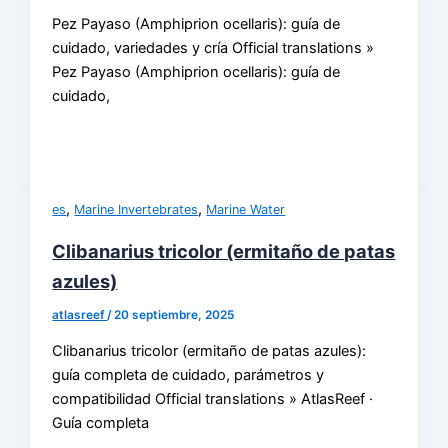
Pez Payaso (Amphiprion ocellaris): guía de
cuidado, variedades y cría Official translations »
Pez Payaso (Amphiprion ocellaris): guía de
cuidado,
,
,
es
Marine Invertebrates
Marine Water
Clibanarius tricolor (ermitaño de patas
azules)
atlasreef
/
20 septiembre, 2025
Clibanarius tricolor (ermitaño de patas azules):
guía completa de cuidado, parámetros y
compatibilidad Official translations » AtlasReef ·
Guía completa