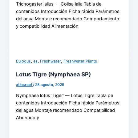
Trichogaster lalius — Colisa lalia Tabla de
contenidos Introducción Ficha rápida Parámetros
del agua Montaje recomendado Comportamiento
y compatibilidad Alimentación
,
,
,
Bulbous
es
Freshwater
Freshwater Plants
Lotus Tigre (Nymphaea SP)
atlasreef
/
28 agosto, 2025
Nymphaea lotus ‘Tiger’ — Lotus Tigre Tabla de
contenidos Introducción Ficha rápida Parámetros
del agua Montaje recomendado Compatibilidad
Abonado y