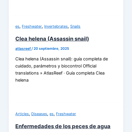
,
,
,
es
Freshwater
Invertebrates
Snails
Clea helena (Assassin snail)
atlasreef
/
20 septiembre, 2025
Clea helena (Assassin snail): guía completa de
cuidado, parámetros y biocontrol Official
translations » AtlasReef · Guía completa Clea
helena
,
,
,
Articles
Diseases
es
Freshwater
Enfermedades de los peces de agua