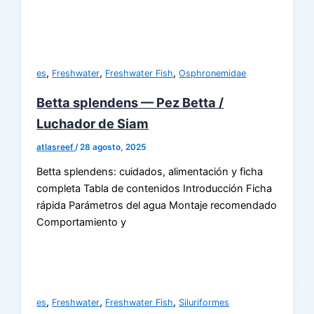
,
,
,
es
Freshwater
Freshwater Fish
Osphronemidae
Betta splendens — Pez Betta /
Luchador de Siam
atlasreef
/
28 agosto, 2025
Betta splendens: cuidados, alimentación y ficha
completa Tabla de contenidos Introducción Ficha
rápida Parámetros del agua Montaje recomendado
Comportamiento y
,
,
,
es
Freshwater
Freshwater Fish
Siluriformes