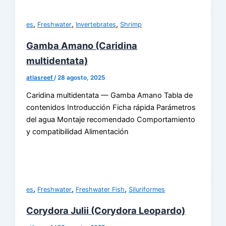
,
,
,
es
Freshwater
Invertebrates
Shrimp
Gamba Amano (Caridina
multidentata)
atlasreef
/
28 agosto, 2025
Caridina multidentata — Gamba Amano Tabla de
contenidos Introducción Ficha rápida Parámetros
del agua Montaje recomendado Comportamiento
y compatibilidad Alimentación
,
,
,
es
Freshwater
Freshwater Fish
Siluriformes
Corydora Julii (Corydora Leopardo)