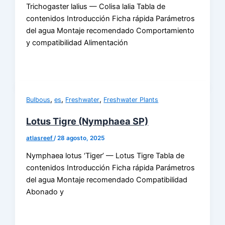
Trichogaster lalius — Colisa lalia Tabla de
contenidos Introducción Ficha rápida Parámetros
del agua Montaje recomendado Comportamiento
y compatibilidad Alimentación
,
,
,
Bulbous
es
Freshwater
Freshwater Plants
Lotus Tigre (Nymphaea SP)
atlasreef
/
28 agosto, 2025
Nymphaea lotus ‘Tiger’ — Lotus Tigre Tabla de
contenidos Introducción Ficha rápida Parámetros
del agua Montaje recomendado Compatibilidad
Abonado y