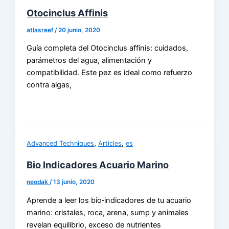
Otocinclus Affinis
atlasreef
/
20 junio, 2020
Guía completa del Otocinclus affinis: cuidados,
parámetros del agua, alimentación y
compatibilidad. Este pez es ideal como refuerzo
contra algas,
,
,
Advanced Techniques
Articles
es
Bio Indicadores Acuario Marino
neodak
/
13 junio, 2020
Aprende a leer los bio‑indicadores de tu acuario
marino: cristales, roca, arena, sump y animales
revelan equilibrio, exceso de nutrientes