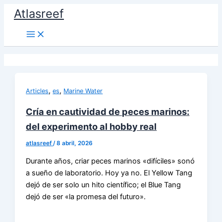
Ir
Atlasreef
al
contenido
,
,
Articles
es
Marine Water
Cría en cautividad de peces marinos:
del experimento al hobby real
atlasreef
/
8 abril, 2026
Durante años, criar peces marinos «difíciles» sonó
a sueño de laboratorio. Hoy ya no. El Yellow Tang
dejó de ser solo un hito científico; el Blue Tang
dejó de ser «la promesa del futuro».