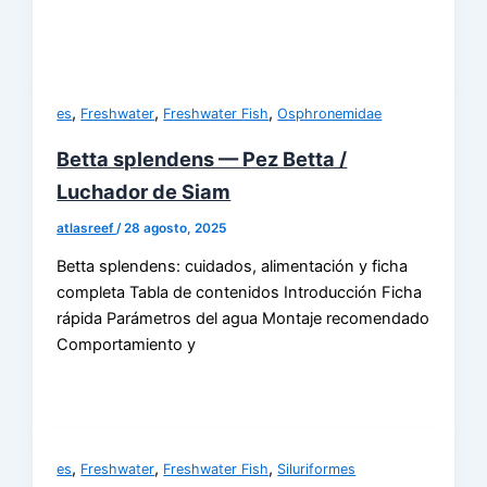
,
,
,
es
Freshwater
Freshwater Fish
Osphronemidae
Betta splendens — Pez Betta /
Luchador de Siam
atlasreef
/
28 agosto, 2025
Betta splendens: cuidados, alimentación y ficha
completa Tabla de contenidos Introducción Ficha
rápida Parámetros del agua Montaje recomendado
Comportamiento y
,
,
,
es
Freshwater
Freshwater Fish
Siluriformes