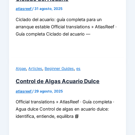
atlasreef
/
31 agosto, 2025
Ciclado del acuario: guía completa para un
arranque estable Official translations » AtlasReef ·
Guía completa Ciclado del acuario —
,
,
,
Algae
Articles
Beginner Guides
es
Control de Algas Acuario Dulce
atlasreef
/
29 agosto, 2025
Official translations » AtlasReef · Guía completa ·
Agua dulce Control de algas en acuario dulce:
identifica, entiende, equilibra 📘