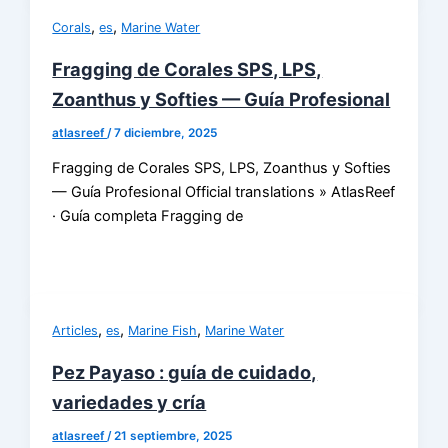
,
,
Corals
es
Marine Water
Fragging de Corales SPS, LPS,
Zoanthus y Softies — Guía Profesional
atlasreef
/
7 diciembre, 2025
Fragging de Corales SPS, LPS, Zoanthus y Softies
— Guía Profesional Official translations » AtlasReef
· Guía completa Fragging de
,
,
,
Articles
es
Marine Fish
Marine Water
Pez Payaso : guía de cuidado,
variedades y cría
atlasreef
/
21 septiembre, 2025