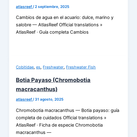
atlasreef
/
2 septiembre, 2025
Cambios de agua en el acuario: dulce, marino y
salobre — AtlasReef Official translations »
AtlasReef · Guía completa Cambios
,
,
,
Cobitidae
es
Freshwater
Freshwater Fish
Botia Payaso (Chromobotia
macracanthus)
atlasreef
/
31 agosto, 2025
Chromobotia macracanthus — Botia payaso: guía
completa de cuidados Official translations »
AtlasReef · Ficha de especie Chromobotia
macracanthus —