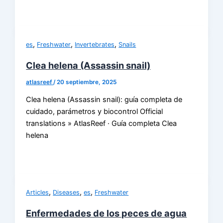
,
,
,
es
Freshwater
Invertebrates
Snails
Clea helena (Assassin snail)
atlasreef
/
20 septiembre, 2025
Clea helena (Assassin snail): guía completa de
cuidado, parámetros y biocontrol Official
translations » AtlasReef · Guía completa Clea
helena
,
,
,
Articles
Diseases
es
Freshwater
Enfermedades de los peces de agua