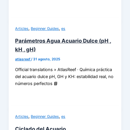
,
,
Articles
Beginner Guides
es
Parámetros Agua Acuario Dulce (pH ,
kH , gH)
atlasreef
/
31 agosto, 2025
Official translations » AtlasReef · Química práctica
del acuario dulce pH, GH y KH: estabilidad real, no
números perfectos 📘
,
,
Articles
Beginner Guides
es
Ciclado del Acuario