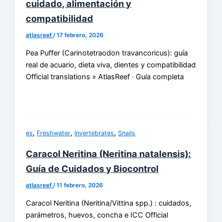
cuidado, alimentación y
compatibilidad
atlasreef
/
17 febrero, 2026
Pea Puffer (Carinotetraodon travancoricus): guía
real de acuario, dieta viva, dientes y compatibilidad
Official translations » AtlasReef · Guía completa
,
,
,
es
Freshwater
Invertebrates
Snails
Caracol Neritina (Neritina natalensis):
Guía de Cuidados y Biocontrol
atlasreef
/
11 febrero, 2026
Caracol Neritina (Neritina/Vittina spp.) : cuidados,
parámetros, huevos, concha e ICC Official