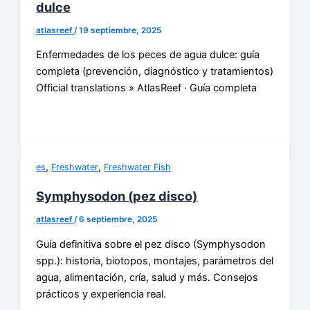
dulce
atlasreef
/
19 septiembre, 2025
Enfermedades de los peces de agua dulce: guía
completa (prevención, diagnóstico y tratamientos)
Official translations » AtlasReef · Guía completa
,
,
es
Freshwater
Freshwater Fish
Symphysodon (pez disco)
atlasreef
/
6 septiembre, 2025
Guía definitiva sobre el pez disco (Symphysodon
spp.): historia, biotopos, montajes, parámetros del
agua, alimentación, cría, salud y más. Consejos
prácticos y experiencia real.