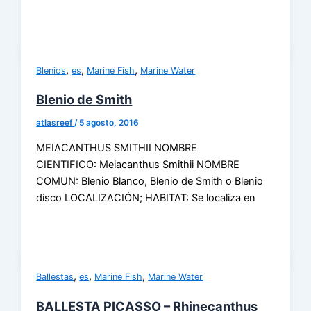
,
,
,
Blenios
es
Marine Fish
Marine Water
Blenio de Smith
atlasreef
/
5 agosto, 2016
MEIACANTHUS SMITHII NOMBRE
CIENTIFICO: Meiacanthus Smithii NOMBRE
COMUN: Blenio Blanco, Blenio de Smith o Blenio
disco LOCALIZACIÓN; HABITAT: Se localiza en
,
,
,
Ballestas
es
Marine Fish
Marine Water
BALLESTA PICASSO – Rhinecanthus