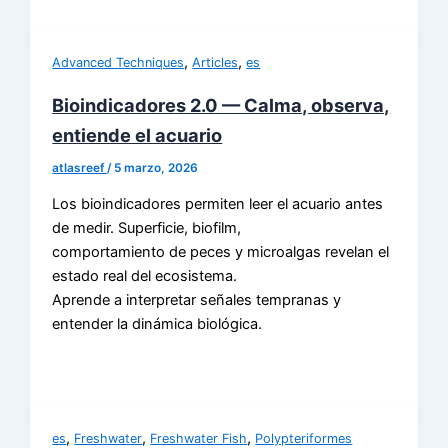
,
,
Advanced Techniques
Articles
es
Bioindicadores 2.0 — Calma, observa,
entiende el acuario
atlasreef
/
5 marzo, 2026
Los bioindicadores permiten leer el acuario antes
de medir. Superficie, biofilm,
comportamiento de peces y microalgas revelan el
estado real del ecosistema.
Aprende a interpretar señales tempranas y
entender la dinámica biológica.
,
,
,
es
Freshwater
Freshwater Fish
Polypteriformes