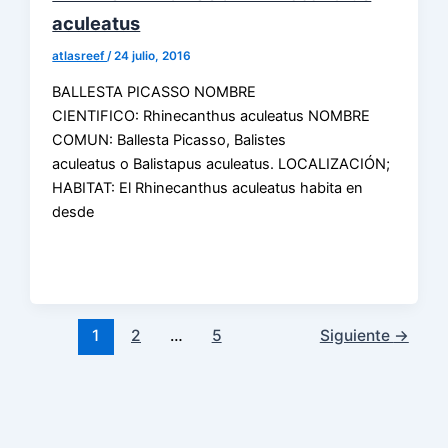
aculeatus
atlasreef
/
24 julio, 2016
BALLESTA PICASSO NOMBRE
CIENTIFICO: Rhinecanthus aculeatus NOMBRE
COMUN: Ballesta Picasso, Balistes
aculeatus o Balistapus aculeatus. LOCALIZACIÓN;
HABITAT: El Rhinecanthus aculeatus habita en
desde
1
2
…
5
Siguiente
→