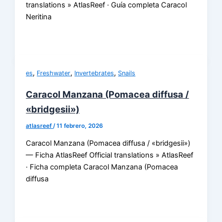
translations » AtlasReef · Guía completa Caracol
Neritina
,
,
,
es
Freshwater
Invertebrates
Snails
Caracol Manzana (Pomacea diffusa /
«bridgesii»)
atlasreef
/
11 febrero, 2026
Caracol Manzana (Pomacea diffusa / «bridgesii»)
— Ficha AtlasReef Official translations » AtlasReef
· Ficha completa Caracol Manzana (Pomacea
diffusa