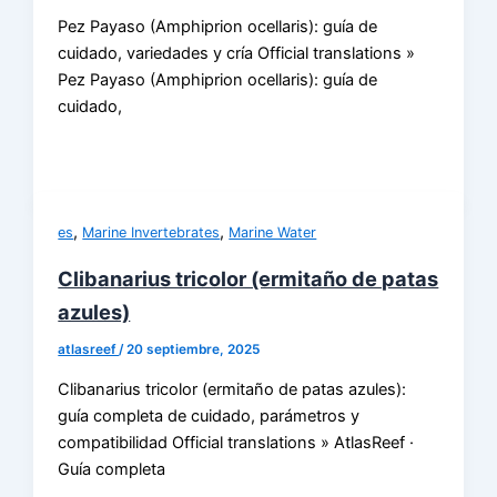
Pez Payaso (Amphiprion ocellaris): guía de
cuidado, variedades y cría Official translations »
Pez Payaso (Amphiprion ocellaris): guía de
cuidado,
,
,
es
Marine Invertebrates
Marine Water
Clibanarius tricolor (ermitaño de patas
azules)
atlasreef
/
20 septiembre, 2025
Clibanarius tricolor (ermitaño de patas azules):
guía completa de cuidado, parámetros y
compatibilidad Official translations » AtlasReef ·
Guía completa