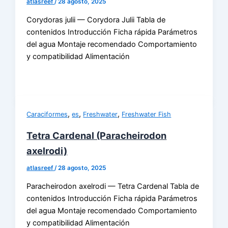
atlasreef
/
28 agosto, 2025
Corydoras julii — Corydora Julii Tabla de
contenidos Introducción Ficha rápida Parámetros
del agua Montaje recomendado Comportamiento
y compatibilidad Alimentación
,
,
,
Caraciformes
es
Freshwater
Freshwater Fish
Tetra Cardenal (Paracheirodon
axelrodi)
atlasreef
/
28 agosto, 2025
Paracheirodon axelrodi — Tetra Cardenal Tabla de
contenidos Introducción Ficha rápida Parámetros
del agua Montaje recomendado Comportamiento
y compatibilidad Alimentación