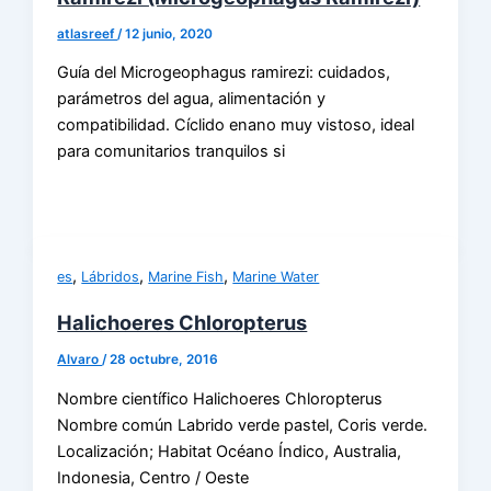
atlasreef
/
12 junio, 2020
Guía del Microgeophagus ramirezi: cuidados,
parámetros del agua, alimentación y
compatibilidad. Cíclido enano muy vistoso, ideal
para comunitarios tranquilos si
,
,
,
es
Lábridos
Marine Fish
Marine Water
Halichoeres Chloropterus
Alvaro
/
28 octubre, 2016
Nombre científico Halichoeres Chloropterus
Nombre común Labrido verde pastel, Coris verde.
Localización; Habitat Océano Índico, Australia,
Indonesia, Centro / Oeste