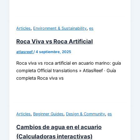
,
,
Articles
Environment & Sustainability
es
Roca Viva vs Roca Artificial
atlasreef
/
4 septiembre, 2025
Roca viva vs roca artificial en acuario marino: guía
completa Official translations » AtlasReef · Guía
completa Roca viva vs
,
,
,
Articles
Beginner Guides
Design & Community
es
Cambios de agua en el acuario
(Calculadoras interactivas)