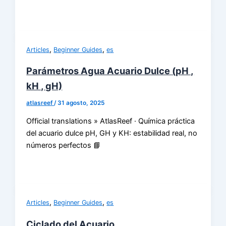
,
,
Articles
Beginner Guides
es
Parámetros Agua Acuario Dulce (pH ,
kH , gH)
atlasreef
/
31 agosto, 2025
Official translations » AtlasReef · Química práctica
del acuario dulce pH, GH y KH: estabilidad real, no
números perfectos 📘
,
,
Articles
Beginner Guides
es
Ciclado del Acuario