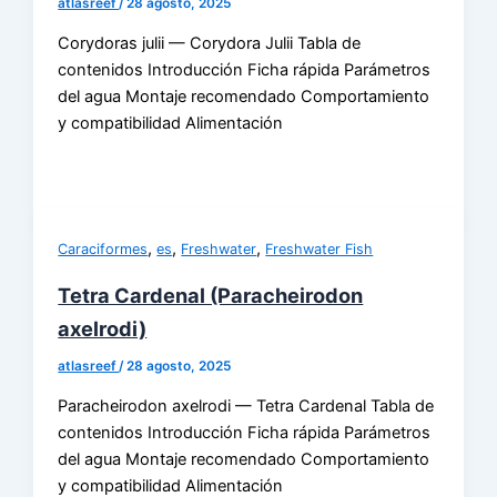
atlasreef
/
28 agosto, 2025
Corydoras julii — Corydora Julii Tabla de
contenidos Introducción Ficha rápida Parámetros
del agua Montaje recomendado Comportamiento
y compatibilidad Alimentación
,
,
,
Caraciformes
es
Freshwater
Freshwater Fish
Tetra Cardenal (Paracheirodon
axelrodi)
atlasreef
/
28 agosto, 2025
Paracheirodon axelrodi — Tetra Cardenal Tabla de
contenidos Introducción Ficha rápida Parámetros
del agua Montaje recomendado Comportamiento
y compatibilidad Alimentación