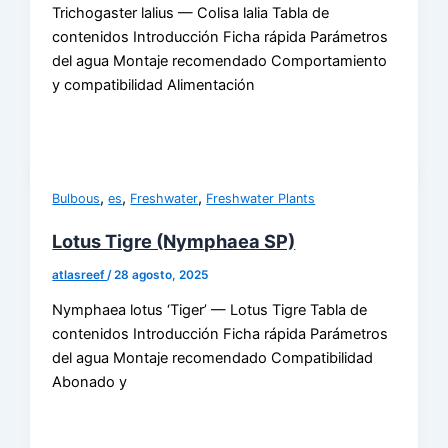
Trichogaster lalius — Colisa lalia Tabla de
contenidos Introducción Ficha rápida Parámetros
del agua Montaje recomendado Comportamiento
y compatibilidad Alimentación
,
,
,
Bulbous
es
Freshwater
Freshwater Plants
Lotus Tigre (Nymphaea SP)
atlasreef
/
28 agosto, 2025
Nymphaea lotus ‘Tiger’ — Lotus Tigre Tabla de
contenidos Introducción Ficha rápida Parámetros
del agua Montaje recomendado Compatibilidad
Abonado y