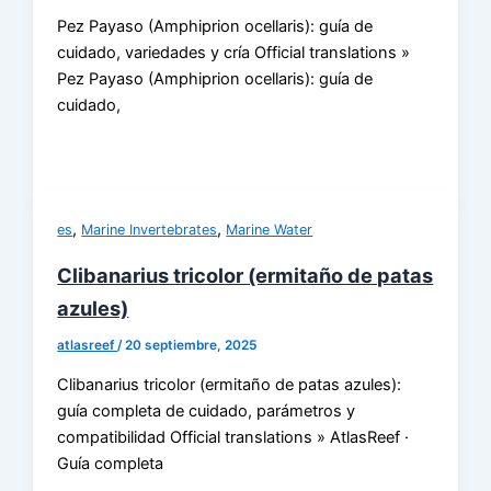
Pez Payaso (Amphiprion ocellaris): guía de
cuidado, variedades y cría Official translations »
Pez Payaso (Amphiprion ocellaris): guía de
cuidado,
,
,
es
Marine Invertebrates
Marine Water
Clibanarius tricolor (ermitaño de patas
azules)
atlasreef
/
20 septiembre, 2025
Clibanarius tricolor (ermitaño de patas azules):
guía completa de cuidado, parámetros y
compatibilidad Official translations » AtlasReef ·
Guía completa