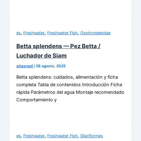
,
,
,
es
Freshwater
Freshwater Fish
Osphronemidae
Betta splendens — Pez Betta /
Luchador de Siam
atlasreef
/
28 agosto, 2025
Betta splendens: cuidados, alimentación y ficha
completa Tabla de contenidos Introducción Ficha
rápida Parámetros del agua Montaje recomendado
Comportamiento y
,
,
,
es
Freshwater
Freshwater Fish
Siluriformes