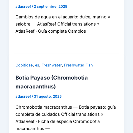
atlasreef
/
2 septiembre, 2025
Cambios de agua en el acuario: dulce, marino y
salobre — AtlasReef Official translations »
AtlasReef · Guía completa Cambios
,
,
,
Cobitidae
es
Freshwater
Freshwater Fish
Botia Payaso (Chromobotia
macracanthus)
atlasreef
/
31 agosto, 2025
Chromobotia macracanthus — Botia payaso: guía
completa de cuidados Official translations »
AtlasReef · Ficha de especie Chromobotia
macracanthus —