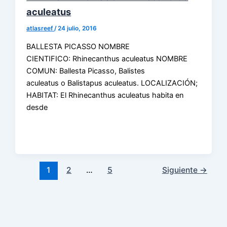
aculeatus
atlasreef
/
24 julio, 2016
BALLESTA PICASSO NOMBRE
CIENTIFICO: Rhinecanthus aculeatus NOMBRE
COMUN: Ballesta Picasso, Balistes
aculeatus o Balistapus aculeatus. LOCALIZACIÓN;
HABITAT: El Rhinecanthus aculeatus habita en
desde
1
2
…
5
Siguiente
→