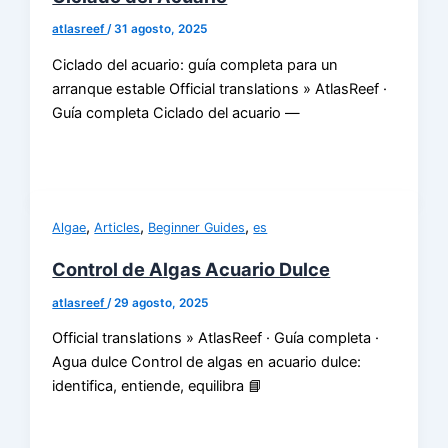
atlasreef
/
31 agosto, 2025
Ciclado del acuario: guía completa para un
arranque estable Official translations » AtlasReef ·
Guía completa Ciclado del acuario —
,
,
,
Algae
Articles
Beginner Guides
es
Control de Algas Acuario Dulce
atlasreef
/
29 agosto, 2025
Official translations » AtlasReef · Guía completa ·
Agua dulce Control de algas en acuario dulce:
identifica, entiende, equilibra 📘