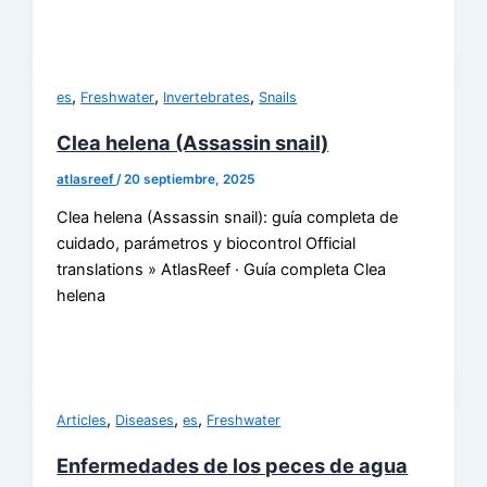
,
,
,
es
Freshwater
Invertebrates
Snails
Clea helena (Assassin snail)
atlasreef
/
20 septiembre, 2025
Clea helena (Assassin snail): guía completa de
cuidado, parámetros y biocontrol Official
translations » AtlasReef · Guía completa Clea
helena
,
,
,
Articles
Diseases
es
Freshwater
Enfermedades de los peces de agua