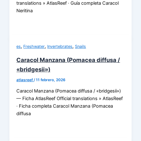
translations » AtlasReef · Guía completa Caracol
Neritina
,
,
,
es
Freshwater
Invertebrates
Snails
Caracol Manzana (Pomacea diffusa /
«bridgesii»)
atlasreef
/
11 febrero, 2026
Caracol Manzana (Pomacea diffusa / «bridgesii»)
— Ficha AtlasReef Official translations » AtlasReef
· Ficha completa Caracol Manzana (Pomacea
diffusa