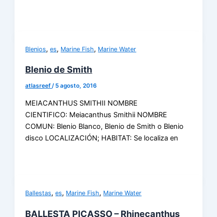
,
,
,
Blenios
es
Marine Fish
Marine Water
Blenio de Smith
atlasreef
/
5 agosto, 2016
MEIACANTHUS SMITHII NOMBRE
CIENTIFICO: Meiacanthus Smithii NOMBRE
COMUN: Blenio Blanco, Blenio de Smith o Blenio
disco LOCALIZACIÓN; HABITAT: Se localiza en
,
,
,
Ballestas
es
Marine Fish
Marine Water
BALLESTA PICASSO – Rhinecanthus