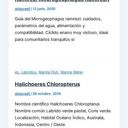
atlasreef
/
12 junio, 2020
Guía del Microgeophagus ramirezi: cuidados,
parámetros del agua, alimentación y
compatibilidad. Cíclido enano muy vistoso, ideal
para comunitarios tranquilos si
,
,
,
es
Lábridos
Marine Fish
Marine Water
Halichoeres Chloropterus
atlasreef
/
28 octubre, 2016
Nombre científico Halichoeres Chloropterus
Nombre común Labrido verde pastel, Coris verde.
Localización; Habitat Océano Índico, Australia,
Indonesia, Centro / Oeste