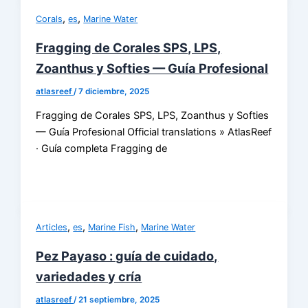
,
,
Corals
es
Marine Water
Fragging de Corales SPS, LPS,
Zoanthus y Softies — Guía Profesional
atlasreef
/
7 diciembre, 2025
Fragging de Corales SPS, LPS, Zoanthus y Softies
— Guía Profesional Official translations » AtlasReef
· Guía completa Fragging de
,
,
,
Articles
es
Marine Fish
Marine Water
Pez Payaso : guía de cuidado,
variedades y cría
atlasreef
/
21 septiembre, 2025