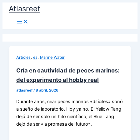
Ir
Atlasreef
al
contenido
,
,
Articles
es
Marine Water
Cría en cautividad de peces marinos:
del experimento al hobby real
atlasreef
/
8 abril, 2026
Durante años, criar peces marinos «difíciles» sonó
a sueño de laboratorio. Hoy ya no. El Yellow Tang
dejó de ser solo un hito científico; el Blue Tang
dejó de ser «la promesa del futuro».