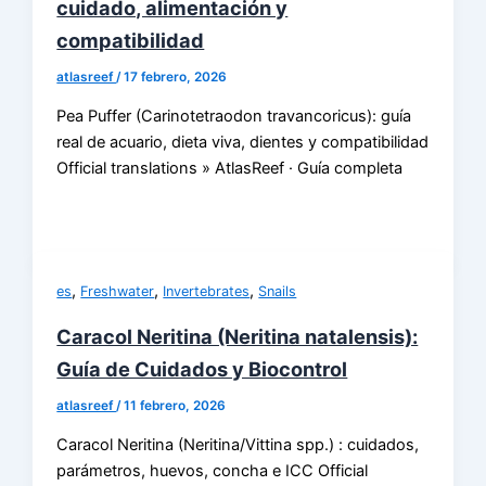
cuidado, alimentación y
compatibilidad
atlasreef
/
17 febrero, 2026
Pea Puffer (Carinotetraodon travancoricus): guía
real de acuario, dieta viva, dientes y compatibilidad
Official translations » AtlasReef · Guía completa
,
,
,
es
Freshwater
Invertebrates
Snails
Caracol Neritina (Neritina natalensis):
Guía de Cuidados y Biocontrol
atlasreef
/
11 febrero, 2026
Caracol Neritina (Neritina/Vittina spp.) : cuidados,
parámetros, huevos, concha e ICC Official