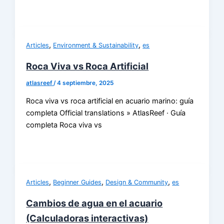
,
,
Articles
Environment & Sustainability
es
Roca Viva vs Roca Artificial
atlasreef
/
4 septiembre, 2025
Roca viva vs roca artificial en acuario marino: guía
completa Official translations » AtlasReef · Guía
completa Roca viva vs
,
,
,
Articles
Beginner Guides
Design & Community
es
Cambios de agua en el acuario
(Calculadoras interactivas)