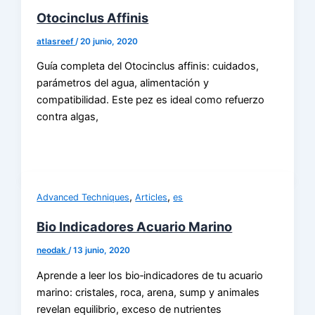
Otocinclus Affinis
atlasreef
/
20 junio, 2020
Guía completa del Otocinclus affinis: cuidados,
parámetros del agua, alimentación y
compatibilidad. Este pez es ideal como refuerzo
contra algas,
,
,
Advanced Techniques
Articles
es
Bio Indicadores Acuario Marino
neodak
/
13 junio, 2020
Aprende a leer los bio‑indicadores de tu acuario
marino: cristales, roca, arena, sump y animales
revelan equilibrio, exceso de nutrientes