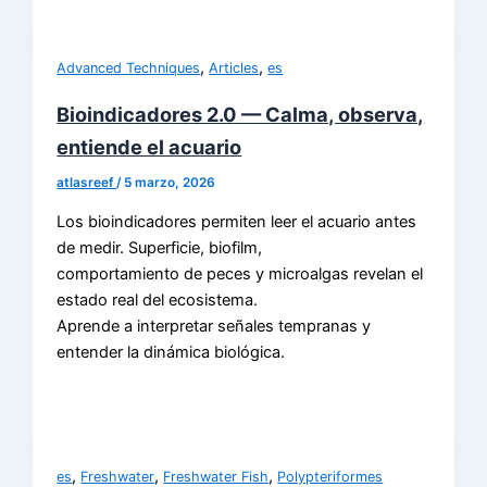
,
,
Advanced Techniques
Articles
es
Bioindicadores 2.0 — Calma, observa,
entiende el acuario
atlasreef
/
5 marzo, 2026
Los bioindicadores permiten leer el acuario antes
de medir. Superficie, biofilm,
comportamiento de peces y microalgas revelan el
estado real del ecosistema.
Aprende a interpretar señales tempranas y
entender la dinámica biológica.
,
,
,
es
Freshwater
Freshwater Fish
Polypteriformes