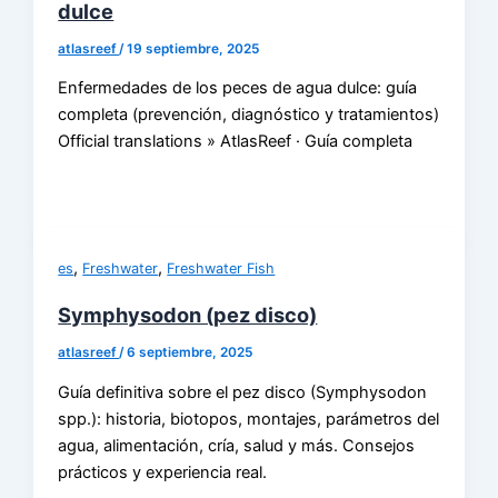
dulce
atlasreef
/
19 septiembre, 2025
Enfermedades de los peces de agua dulce: guía
completa (prevención, diagnóstico y tratamientos)
Official translations » AtlasReef · Guía completa
,
,
es
Freshwater
Freshwater Fish
Symphysodon (pez disco)
atlasreef
/
6 septiembre, 2025
Guía definitiva sobre el pez disco (Symphysodon
spp.): historia, biotopos, montajes, parámetros del
agua, alimentación, cría, salud y más. Consejos
prácticos y experiencia real.