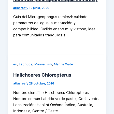
atlasreef
/
12 junio, 2020
Guía del Microgeophagus ramirezi: cuidados,
parámetros del agua, alimentación y
compatibilidad. Cíclido enano muy vistoso, ideal
para comunitarios tranquilos si
,
,
,
es
Lábridos
Marine Fish
Marine Water
Halichoeres Chloropterus
atlasreef
/
28 octubre, 2016
Nombre científico Halichoeres Chloropterus
Nombre común Labrido verde pastel, Coris verde.
Localización; Habitat Océano Índico, Australia,
Indonesia, Centro / Oeste