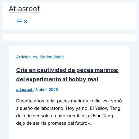
Ir
Atlasreef
al
contenido
,
,
Articles
es
Marine Water
Cría en cautividad de peces marinos:
del experimento al hobby real
atlasreef
/
8 abril, 2026
Durante años, criar peces marinos «difíciles» sonó
a sueño de laboratorio. Hoy ya no. El Yellow Tang
dejó de ser solo un hito científico; el Blue Tang
dejó de ser «la promesa del futuro».