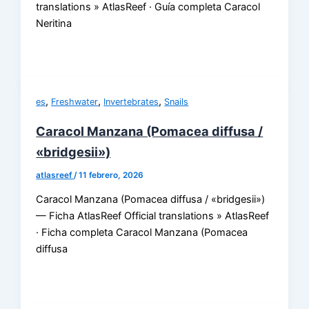
translations » AtlasReef · Guía completa Caracol
Neritina
,
,
,
es
Freshwater
Invertebrates
Snails
Caracol Manzana (Pomacea diffusa /
«bridgesii»)
atlasreef
/
11 febrero, 2026
Caracol Manzana (Pomacea diffusa / «bridgesii»)
— Ficha AtlasReef Official translations » AtlasReef
· Ficha completa Caracol Manzana (Pomacea
diffusa