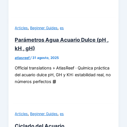
,
,
Articles
Beginner Guides
es
Parámetros Agua Acuario Dulce (pH ,
kH , gH)
atlasreef
/
31 agosto, 2025
Official translations » AtlasReef · Química práctica
del acuario dulce pH, GH y KH: estabilidad real, no
números perfectos 📘
,
,
Articles
Beginner Guides
es
Ciclado del Acuario