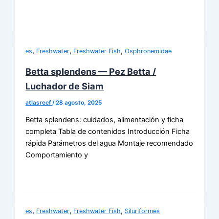
,
,
,
es
Freshwater
Freshwater Fish
Osphronemidae
Betta splendens — Pez Betta /
Luchador de Siam
atlasreef
/
28 agosto, 2025
Betta splendens: cuidados, alimentación y ficha
completa Tabla de contenidos Introducción Ficha
rápida Parámetros del agua Montaje recomendado
Comportamiento y
,
,
,
es
Freshwater
Freshwater Fish
Siluriformes