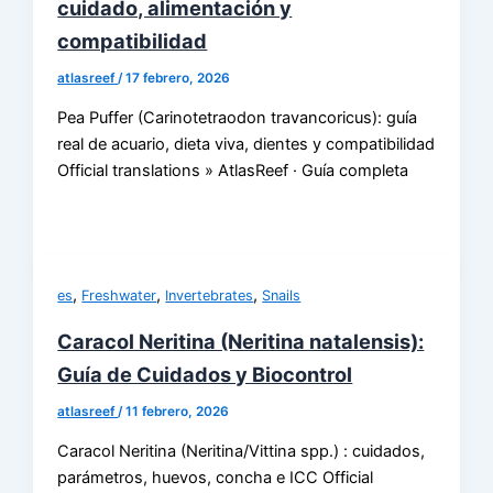
cuidado, alimentación y
compatibilidad
atlasreef
/
17 febrero, 2026
Pea Puffer (Carinotetraodon travancoricus): guía
real de acuario, dieta viva, dientes y compatibilidad
Official translations » AtlasReef · Guía completa
,
,
,
es
Freshwater
Invertebrates
Snails
Caracol Neritina (Neritina natalensis):
Guía de Cuidados y Biocontrol
atlasreef
/
11 febrero, 2026
Caracol Neritina (Neritina/Vittina spp.) : cuidados,
parámetros, huevos, concha e ICC Official