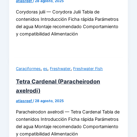
atlasreef
/
28 agosto, 2025
Corydoras julii — Corydora Julii Tabla de
contenidos Introducción Ficha rápida Parámetros
del agua Montaje recomendado Comportamiento
y compatibilidad Alimentación
,
,
,
Caraciformes
es
Freshwater
Freshwater Fish
Tetra Cardenal (Paracheirodon
axelrodi)
atlasreef
/
28 agosto, 2025
Paracheirodon axelrodi — Tetra Cardenal Tabla de
contenidos Introducción Ficha rápida Parámetros
del agua Montaje recomendado Comportamiento
y compatibilidad Alimentación