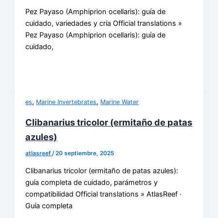
Pez Payaso (Amphiprion ocellaris): guía de
cuidado, variedades y cría Official translations »
Pez Payaso (Amphiprion ocellaris): guía de
cuidado,
,
,
es
Marine Invertebrates
Marine Water
Clibanarius tricolor (ermitaño de patas
azules)
atlasreef
/
20 septiembre, 2025
Clibanarius tricolor (ermitaño de patas azules):
guía completa de cuidado, parámetros y
compatibilidad Official translations » AtlasReef ·
Guía completa