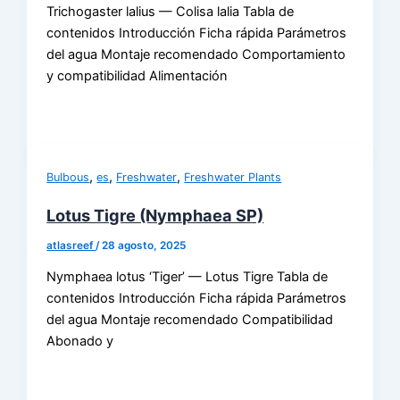
Trichogaster lalius — Colisa lalia Tabla de
contenidos Introducción Ficha rápida Parámetros
del agua Montaje recomendado Comportamiento
y compatibilidad Alimentación
,
,
,
Bulbous
es
Freshwater
Freshwater Plants
Lotus Tigre (Nymphaea SP)
atlasreef
/
28 agosto, 2025
Nymphaea lotus ‘Tiger’ — Lotus Tigre Tabla de
contenidos Introducción Ficha rápida Parámetros
del agua Montaje recomendado Compatibilidad
Abonado y