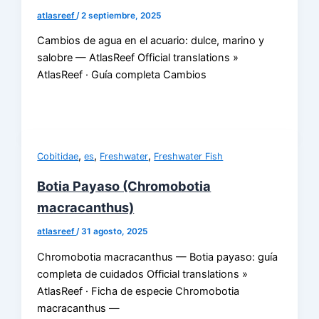
atlasreef
/
2 septiembre, 2025
Cambios de agua en el acuario: dulce, marino y
salobre — AtlasReef Official translations »
AtlasReef · Guía completa Cambios
,
,
,
Cobitidae
es
Freshwater
Freshwater Fish
Botia Payaso (Chromobotia
macracanthus)
atlasreef
/
31 agosto, 2025
Chromobotia macracanthus — Botia payaso: guía
completa de cuidados Official translations »
AtlasReef · Ficha de especie Chromobotia
macracanthus —