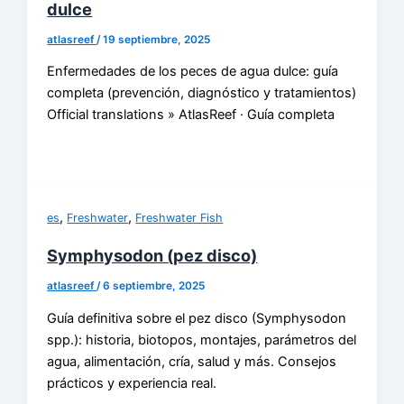
dulce
atlasreef
/
19 septiembre, 2025
Enfermedades de los peces de agua dulce: guía
completa (prevención, diagnóstico y tratamientos)
Official translations » AtlasReef · Guía completa
,
,
es
Freshwater
Freshwater Fish
Symphysodon (pez disco)
atlasreef
/
6 septiembre, 2025
Guía definitiva sobre el pez disco (Symphysodon
spp.): historia, biotopos, montajes, parámetros del
agua, alimentación, cría, salud y más. Consejos
prácticos y experiencia real.