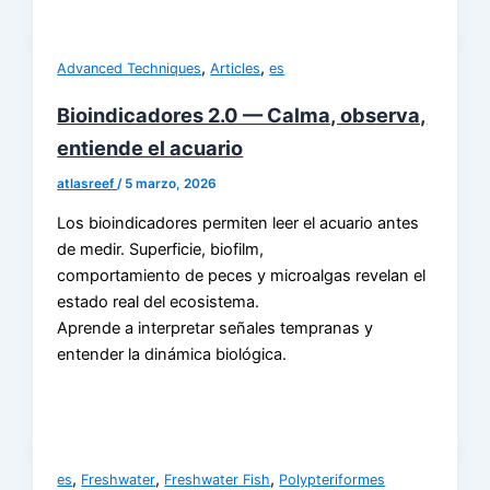
,
,
Advanced Techniques
Articles
es
Bioindicadores 2.0 — Calma, observa,
entiende el acuario
atlasreef
/
5 marzo, 2026
Los bioindicadores permiten leer el acuario antes
de medir. Superficie, biofilm,
comportamiento de peces y microalgas revelan el
estado real del ecosistema.
Aprende a interpretar señales tempranas y
entender la dinámica biológica.
,
,
,
es
Freshwater
Freshwater Fish
Polypteriformes