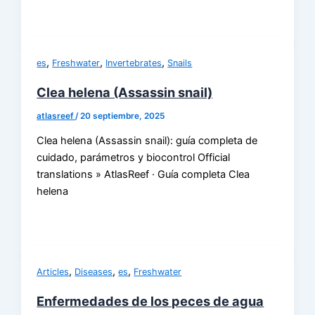
,
,
,
es
Freshwater
Invertebrates
Snails
Clea helena (Assassin snail)
atlasreef
/
20 septiembre, 2025
Clea helena (Assassin snail): guía completa de
cuidado, parámetros y biocontrol Official
translations » AtlasReef · Guía completa Clea
helena
,
,
,
Articles
Diseases
es
Freshwater
Enfermedades de los peces de agua