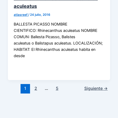
aculeatus
atlasreef
/
24 julio, 2016
BALLESTA PICASSO NOMBRE
CIENTIFICO: Rhinecanthus aculeatus NOMBRE
COMUN: Ballesta Picasso, Balistes
aculeatus o Balistapus aculeatus. LOCALIZACIÓN;
HABITAT: El Rhinecanthus aculeatus habita en
desde
1
2
…
5
Siguiente
→