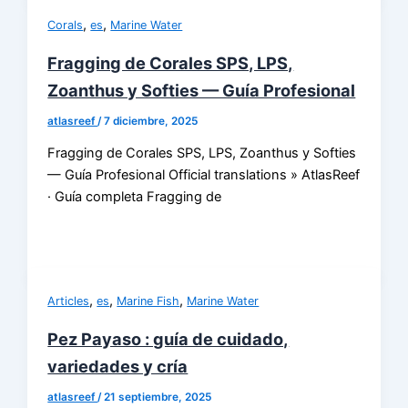
,
,
Corals
es
Marine Water
Fragging de Corales SPS, LPS,
Zoanthus y Softies — Guía Profesional
atlasreef
/
7 diciembre, 2025
Fragging de Corales SPS, LPS, Zoanthus y Softies
— Guía Profesional Official translations » AtlasReef
· Guía completa Fragging de
,
,
,
Articles
es
Marine Fish
Marine Water
Pez Payaso : guía de cuidado,
variedades y cría
atlasreef
/
21 septiembre, 2025