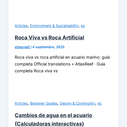
,
,
Articles
Environment & Sustainability
es
Roca Viva vs Roca Artificial
atlasreef
/
4 septiembre, 2025
Roca viva vs roca artificial en acuario marino: guía
completa Official translations » AtlasReef · Guía
completa Roca viva vs
,
,
,
Articles
Beginner Guides
Design & Community
es
Cambios de agua en el acuario
(Calculadoras interactivas)