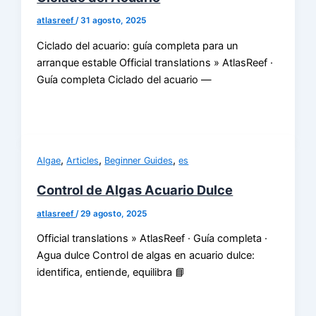
atlasreef
/
31 agosto, 2025
Ciclado del acuario: guía completa para un
arranque estable Official translations » AtlasReef ·
Guía completa Ciclado del acuario —
,
,
,
Algae
Articles
Beginner Guides
es
Control de Algas Acuario Dulce
atlasreef
/
29 agosto, 2025
Official translations » AtlasReef · Guía completa ·
Agua dulce Control de algas en acuario dulce:
identifica, entiende, equilibra 📘