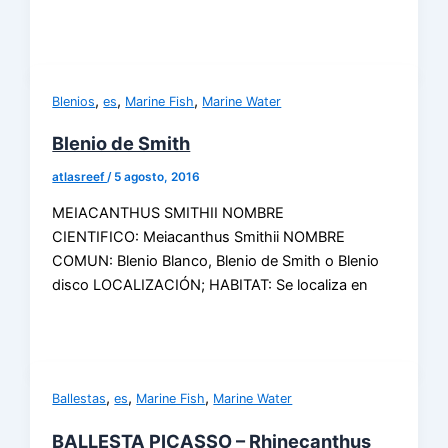
,
,
,
Blenios
es
Marine Fish
Marine Water
Blenio de Smith
atlasreef
/
5 agosto, 2016
MEIACANTHUS SMITHII NOMBRE
CIENTIFICO: Meiacanthus Smithii NOMBRE
COMUN: Blenio Blanco, Blenio de Smith o Blenio
disco LOCALIZACIÓN; HABITAT: Se localiza en
,
,
,
Ballestas
es
Marine Fish
Marine Water
BALLESTA PICASSO – Rhinecanthus