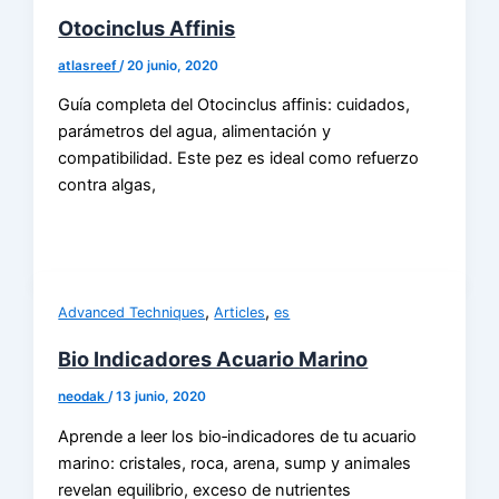
Otocinclus Affinis
atlasreef
/
20 junio, 2020
Guía completa del Otocinclus affinis: cuidados,
parámetros del agua, alimentación y
compatibilidad. Este pez es ideal como refuerzo
contra algas,
,
,
Advanced Techniques
Articles
es
Bio Indicadores Acuario Marino
neodak
/
13 junio, 2020
Aprende a leer los bio‑indicadores de tu acuario
marino: cristales, roca, arena, sump y animales
revelan equilibrio, exceso de nutrientes