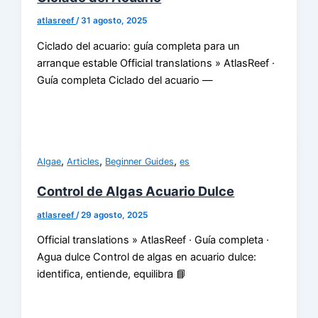
atlasreef
/
31 agosto, 2025
Ciclado del acuario: guía completa para un
arranque estable Official translations » AtlasReef ·
Guía completa Ciclado del acuario —
,
,
,
Algae
Articles
Beginner Guides
es
Control de Algas Acuario Dulce
atlasreef
/
29 agosto, 2025
Official translations » AtlasReef · Guía completa ·
Agua dulce Control de algas en acuario dulce:
identifica, entiende, equilibra 📘