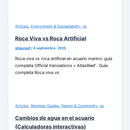
,
,
Articles
Environment & Sustainability
es
Roca Viva vs Roca Artificial
atlasreef
/
4 septiembre, 2025
Roca viva vs roca artificial en acuario marino: guía
completa Official translations » AtlasReef · Guía
completa Roca viva vs
,
,
,
Articles
Beginner Guides
Design & Community
es
Cambios de agua en el acuario
(Calculadoras interactivas)