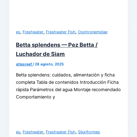
,
,
,
es
Freshwater
Freshwater Fish
Osphronemidae
Betta splendens — Pez Betta /
Luchador de Siam
atlasreef
/
28 agosto, 2025
Betta splendens: cuidados, alimentación y ficha
completa Tabla de contenidos Introducción Ficha
rápida Parámetros del agua Montaje recomendado
Comportamiento y
,
,
,
es
Freshwater
Freshwater Fish
Siluriformes