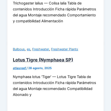
Trichogaster lalius — Colisa lalia Tabla de
contenidos Introducción Ficha rápida Parámetros
del agua Montaje recomendado Comportamiento
y compatibilidad Alimentación
,
,
,
Bulbous
es
Freshwater
Freshwater Plants
Lotus Tigre (Nymphaea SP)
atlasreef
/
28 agosto, 2025
Nymphaea lotus ‘Tiger’ — Lotus Tigre Tabla de
contenidos Introducción Ficha rápida Parámetros
del agua Montaje recomendado Compatibilidad
Abonado y