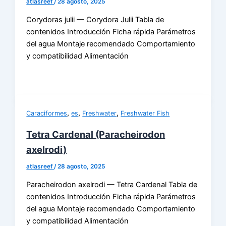
atlasreef
/
28 agosto, 2025
Corydoras julii — Corydora Julii Tabla de
contenidos Introducción Ficha rápida Parámetros
del agua Montaje recomendado Comportamiento
y compatibilidad Alimentación
,
,
,
Caraciformes
es
Freshwater
Freshwater Fish
Tetra Cardenal (Paracheirodon
axelrodi)
atlasreef
/
28 agosto, 2025
Paracheirodon axelrodi — Tetra Cardenal Tabla de
contenidos Introducción Ficha rápida Parámetros
del agua Montaje recomendado Comportamiento
y compatibilidad Alimentación