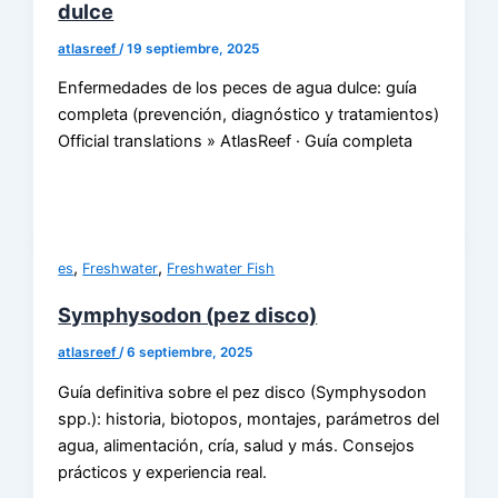
dulce
atlasreef
/
19 septiembre, 2025
Enfermedades de los peces de agua dulce: guía
completa (prevención, diagnóstico y tratamientos)
Official translations » AtlasReef · Guía completa
,
,
es
Freshwater
Freshwater Fish
Symphysodon (pez disco)
atlasreef
/
6 septiembre, 2025
Guía definitiva sobre el pez disco (Symphysodon
spp.): historia, biotopos, montajes, parámetros del
agua, alimentación, cría, salud y más. Consejos
prácticos y experiencia real.