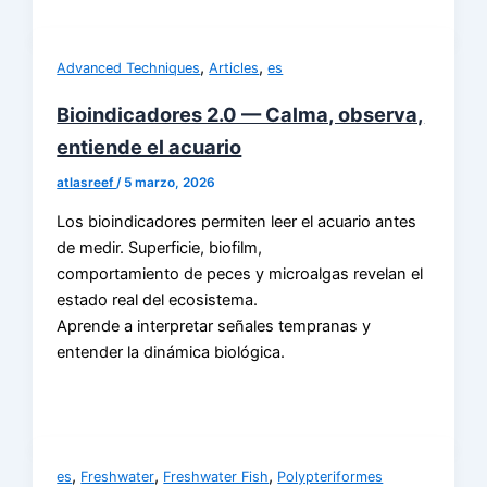
,
,
Advanced Techniques
Articles
es
Bioindicadores 2.0 — Calma, observa,
entiende el acuario
atlasreef
/
5 marzo, 2026
Los bioindicadores permiten leer el acuario antes
de medir. Superficie, biofilm,
comportamiento de peces y microalgas revelan el
estado real del ecosistema.
Aprende a interpretar señales tempranas y
entender la dinámica biológica.
,
,
,
es
Freshwater
Freshwater Fish
Polypteriformes