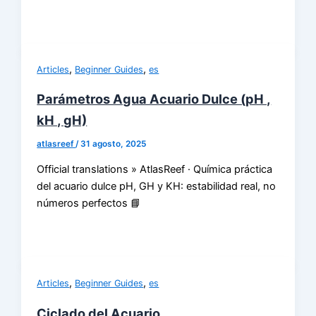
,
,
Articles
Beginner Guides
es
Parámetros Agua Acuario Dulce (pH ,
kH , gH)
atlasreef
/
31 agosto, 2025
Official translations » AtlasReef · Química práctica
del acuario dulce pH, GH y KH: estabilidad real, no
números perfectos 📘
,
,
Articles
Beginner Guides
es
Ciclado del Acuario