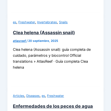
,
,
,
es
Freshwater
Invertebrates
Snails
Clea helena (Assassin snail)
atlasreef
/
20 septiembre, 2025
Clea helena (Assassin snail): guía completa de
cuidado, parámetros y biocontrol Official
translations » AtlasReef · Guía completa Clea
helena
,
,
,
Articles
Diseases
es
Freshwater
Enfermedades de los peces de agua