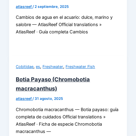
atlasreef
/
2 septiembre, 2025
Cambios de agua en el acuario: dulce, marino y
salobre — AtlasReef Official translations »
AtlasReef · Guía completa Cambios
,
,
,
Cobitidae
es
Freshwater
Freshwater Fish
Botia Payaso (Chromobotia
macracanthus)
atlasreef
/
31 agosto, 2025
Chromobotia macracanthus — Botia payaso: guía
completa de cuidados Official translations »
AtlasReef · Ficha de especie Chromobotia
macracanthus —