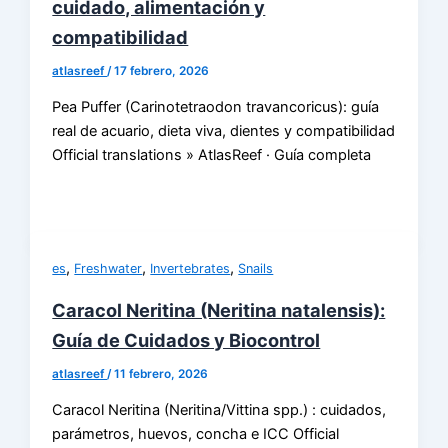
cuidado, alimentación y
compatibilidad
atlasreef
/
17 febrero, 2026
Pea Puffer (Carinotetraodon travancoricus): guía
real de acuario, dieta viva, dientes y compatibilidad
Official translations » AtlasReef · Guía completa
,
,
,
es
Freshwater
Invertebrates
Snails
Caracol Neritina (Neritina natalensis):
Guía de Cuidados y Biocontrol
atlasreef
/
11 febrero, 2026
Caracol Neritina (Neritina/Vittina spp.) : cuidados,
parámetros, huevos, concha e ICC Official