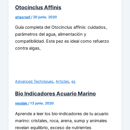
Otocinclus Affinis
atlasreef
/
20 junio, 2020
Guía completa del Otocinclus affinis: cuidados,
parámetros del agua, alimentación y
compatibilidad. Este pez es ideal como refuerzo
contra algas,
,
,
Advanced Techniques
Articles
es
Bio Indicadores Acuario Marino
neodak
/
13 junio, 2020
Aprende a leer los bio‑indicadores de tu acuario
marino: cristales, roca, arena, sump y animales
revelan equilibrio, exceso de nutrientes