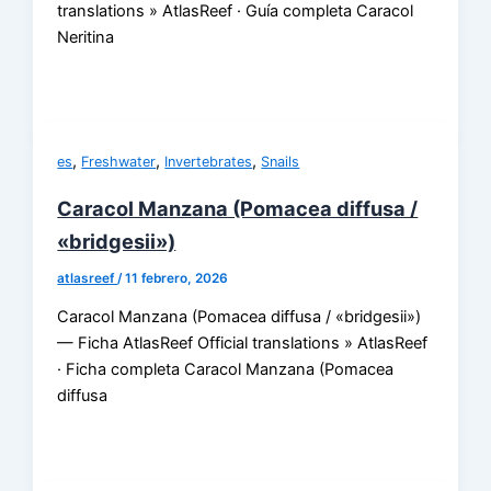
translations » AtlasReef · Guía completa Caracol
Neritina
,
,
,
es
Freshwater
Invertebrates
Snails
Caracol Manzana (Pomacea diffusa /
«bridgesii»)
atlasreef
/
11 febrero, 2026
Caracol Manzana (Pomacea diffusa / «bridgesii»)
— Ficha AtlasReef Official translations » AtlasReef
· Ficha completa Caracol Manzana (Pomacea
diffusa