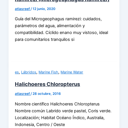
atlasreef
/
12 junio, 2020
Guía del Microgeophagus ramirezi: cuidados,
parámetros del agua, alimentación y
compatibilidad. Cíclido enano muy vistoso, ideal
para comunitarios tranquilos si
,
,
,
es
Lábridos
Marine Fish
Marine Water
Halichoeres Chloropterus
atlasreef
/
28 octubre, 2016
Nombre científico Halichoeres Chloropterus
Nombre común Labrido verde pastel, Coris verde.
Localización; Habitat Océano Índico, Australia,
Indonesia, Centro / Oeste