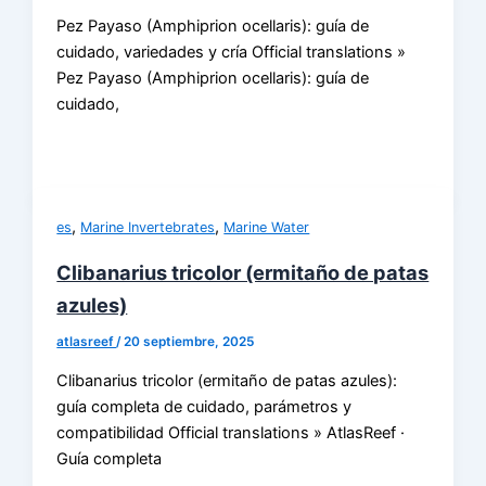
Pez Payaso (Amphiprion ocellaris): guía de
cuidado, variedades y cría Official translations »
Pez Payaso (Amphiprion ocellaris): guía de
cuidado,
,
,
es
Marine Invertebrates
Marine Water
Clibanarius tricolor (ermitaño de patas
azules)
atlasreef
/
20 septiembre, 2025
Clibanarius tricolor (ermitaño de patas azules):
guía completa de cuidado, parámetros y
compatibilidad Official translations » AtlasReef ·
Guía completa