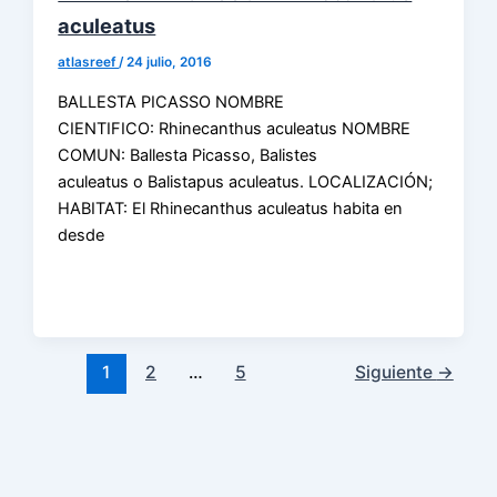
aculeatus
atlasreef
/
24 julio, 2016
BALLESTA PICASSO NOMBRE
CIENTIFICO: Rhinecanthus aculeatus NOMBRE
COMUN: Ballesta Picasso, Balistes
aculeatus o Balistapus aculeatus. LOCALIZACIÓN;
HABITAT: El Rhinecanthus aculeatus habita en
desde
1
2
…
5
Siguiente
→