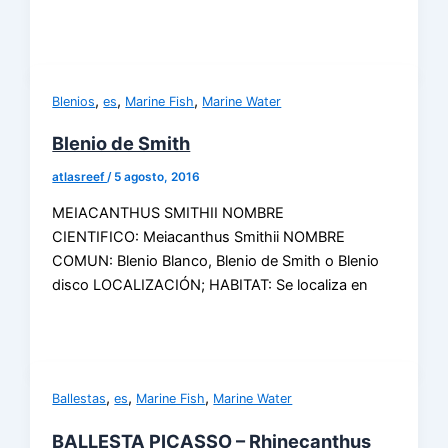
,
,
,
Blenios
es
Marine Fish
Marine Water
Blenio de Smith
atlasreef
/
5 agosto, 2016
MEIACANTHUS SMITHII NOMBRE
CIENTIFICO: Meiacanthus Smithii NOMBRE
COMUN: Blenio Blanco, Blenio de Smith o Blenio
disco LOCALIZACIÓN; HABITAT: Se localiza en
,
,
,
Ballestas
es
Marine Fish
Marine Water
BALLESTA PICASSO – Rhinecanthus