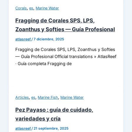
,
,
Corals
es
Marine Water
Fragging de Corales SPS, LPS,
Zoanthus y Softies — Guía Profesional
atlasreef
/
7 diciembre, 2025
Fragging de Corales SPS, LPS, Zoanthus y Softies
— Guía Profesional Official translations » AtlasReef
· Guía completa Fragging de
,
,
,
Articles
es
Marine Fish
Marine Water
Pez Payaso : guía de cuidado,
variedades y cría
atlasreef
/
21 septiembre, 2025