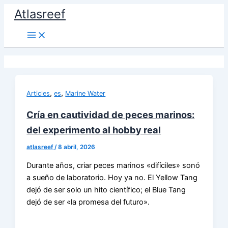
Ir
Atlasreef
al
contenido
,
,
Articles
es
Marine Water
Cría en cautividad de peces marinos:
del experimento al hobby real
atlasreef
/
8 abril, 2026
Durante años, criar peces marinos «difíciles» sonó
a sueño de laboratorio. Hoy ya no. El Yellow Tang
dejó de ser solo un hito científico; el Blue Tang
dejó de ser «la promesa del futuro».