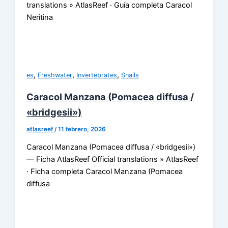
translations » AtlasReef · Guía completa Caracol
Neritina
,
,
,
es
Freshwater
Invertebrates
Snails
Caracol Manzana (Pomacea diffusa /
«bridgesii»)
atlasreef
/
11 febrero, 2026
Caracol Manzana (Pomacea diffusa / «bridgesii»)
— Ficha AtlasReef Official translations » AtlasReef
· Ficha completa Caracol Manzana (Pomacea
diffusa