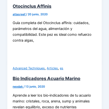
Otocinclus Affinis
atlasreef
/
20 junio, 2020
Guía completa del Otocinclus affinis: cuidados,
parámetros del agua, alimentación y
compatibilidad. Este pez es ideal como refuerzo
contra algas,
,
,
Advanced Techniques
Articles
es
Bio Indicadores Acuario Marino
neodak
/
13 junio, 2020
Aprende a leer los bio‑indicadores de tu acuario
marino: cristales, roca, arena, sump y animales
revelan equilibrio, exceso de nutrientes