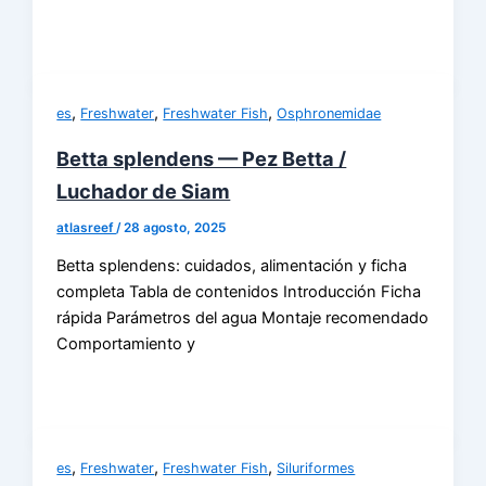
,
,
,
es
Freshwater
Freshwater Fish
Osphronemidae
Betta splendens — Pez Betta /
Luchador de Siam
atlasreef
/
28 agosto, 2025
Betta splendens: cuidados, alimentación y ficha
completa Tabla de contenidos Introducción Ficha
rápida Parámetros del agua Montaje recomendado
Comportamiento y
,
,
,
es
Freshwater
Freshwater Fish
Siluriformes