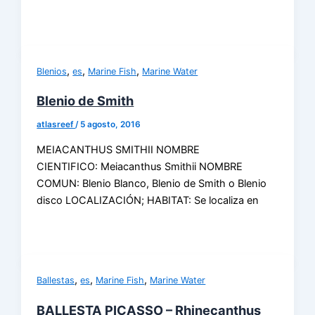
,
,
,
Blenios
es
Marine Fish
Marine Water
Blenio de Smith
atlasreef
/
5 agosto, 2016
MEIACANTHUS SMITHII NOMBRE
CIENTIFICO: Meiacanthus Smithii NOMBRE
COMUN: Blenio Blanco, Blenio de Smith o Blenio
disco LOCALIZACIÓN; HABITAT: Se localiza en
,
,
,
Ballestas
es
Marine Fish
Marine Water
BALLESTA PICASSO – Rhinecanthus