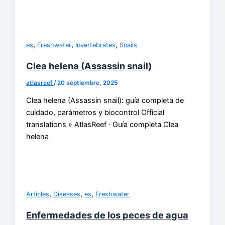
,
,
,
es
Freshwater
Invertebrates
Snails
Clea helena (Assassin snail)
atlasreef
/
20 septiembre, 2025
Clea helena (Assassin snail): guía completa de
cuidado, parámetros y biocontrol Official
translations » AtlasReef · Guía completa Clea
helena
,
,
,
Articles
Diseases
es
Freshwater
Enfermedades de los peces de agua