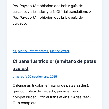
Pez Payaso (Amphiprion ocellaris): guía de
cuidado, variedades y cría Official translations »
Pez Payaso (Amphiprion ocellaris): guía de
cuidado,
,
,
es
Marine Invertebrates
Marine Water
Clibanarius tricolor (ermitaño de patas
azules)
atlasreef
/
20 septiembre, 2025
Clibanarius tricolor (ermitaño de patas azules):
guía completa de cuidado, parámetros y
compatibilidad Official translations » AtlasReef ·
Guía completa