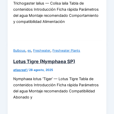
Trichogaster lalius — Colisa lalia Tabla de
contenidos Introducción Ficha rápida Parámetros
del agua Montaje recomendado Comportamiento
y compatibilidad Alimentación
,
,
,
Bulbous
es
Freshwater
Freshwater Plants
Lotus Tigre (Nymphaea SP)
atlasreef
/
28 agosto, 2025
Nymphaea lotus ‘Tiger’ — Lotus Tigre Tabla de
contenidos Introducción Ficha rápida Parámetros
del agua Montaje recomendado Compatibilidad
Abonado y