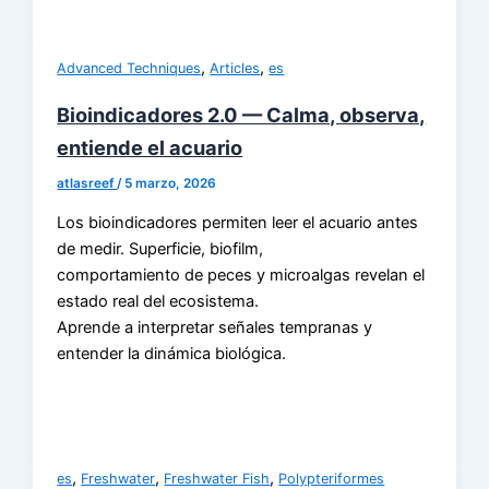
,
,
Advanced Techniques
Articles
es
Bioindicadores 2.0 — Calma, observa,
entiende el acuario
atlasreef
/
5 marzo, 2026
Los bioindicadores permiten leer el acuario antes
de medir. Superficie, biofilm,
comportamiento de peces y microalgas revelan el
estado real del ecosistema.
Aprende a interpretar señales tempranas y
entender la dinámica biológica.
,
,
,
es
Freshwater
Freshwater Fish
Polypteriformes