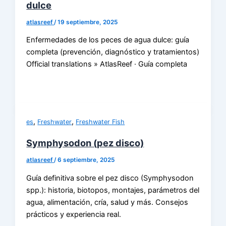
dulce
atlasreef
/
19 septiembre, 2025
Enfermedades de los peces de agua dulce: guía
completa (prevención, diagnóstico y tratamientos)
Official translations » AtlasReef · Guía completa
,
,
es
Freshwater
Freshwater Fish
Symphysodon (pez disco)
atlasreef
/
6 septiembre, 2025
Guía definitiva sobre el pez disco (Symphysodon
spp.): historia, biotopos, montajes, parámetros del
agua, alimentación, cría, salud y más. Consejos
prácticos y experiencia real.