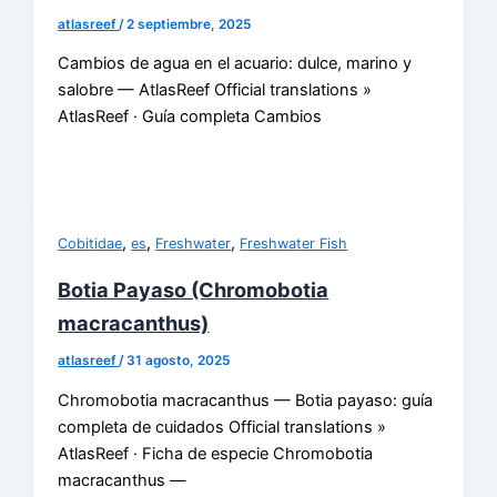
atlasreef
/
2 septiembre, 2025
Cambios de agua en el acuario: dulce, marino y
salobre — AtlasReef Official translations »
AtlasReef · Guía completa Cambios
,
,
,
Cobitidae
es
Freshwater
Freshwater Fish
Botia Payaso (Chromobotia
macracanthus)
atlasreef
/
31 agosto, 2025
Chromobotia macracanthus — Botia payaso: guía
completa de cuidados Official translations »
AtlasReef · Ficha de especie Chromobotia
macracanthus —