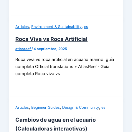
,
,
Articles
Environment & Sustainability
es
Roca Viva vs Roca Artificial
atlasreef
/
4 septiembre, 2025
Roca viva vs roca artificial en acuario marino: guía
completa Official translations » AtlasReef · Guía
completa Roca viva vs
,
,
,
Articles
Beginner Guides
Design & Community
es
Cambios de agua en el acuario
(Calculadoras interactivas)