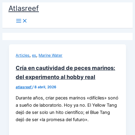
Ir
Atlasreef
al
contenido
,
,
Articles
es
Marine Water
Cría en cautividad de peces marinos:
del experimento al hobby real
atlasreef
/
8 abril, 2026
Durante años, criar peces marinos «difíciles» sonó
a sueño de laboratorio. Hoy ya no. El Yellow Tang
dejó de ser solo un hito científico; el Blue Tang
dejó de ser «la promesa del futuro».