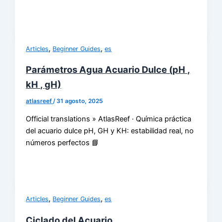
,
,
Articles
Beginner Guides
es
Parámetros Agua Acuario Dulce (pH ,
kH , gH)
atlasreef
/
31 agosto, 2025
Official translations » AtlasReef · Química práctica
del acuario dulce pH, GH y KH: estabilidad real, no
números perfectos 📘
,
,
Articles
Beginner Guides
es
Ciclado del Acuario