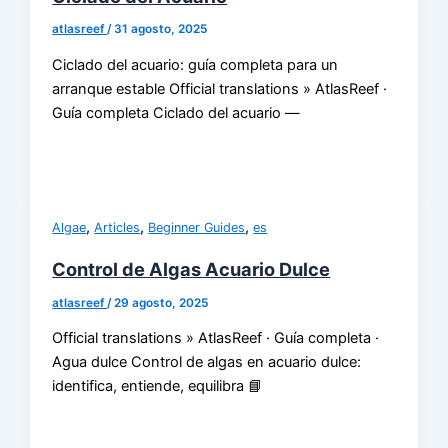
atlasreef
/
31 agosto, 2025
Ciclado del acuario: guía completa para un
arranque estable Official translations » AtlasReef ·
Guía completa Ciclado del acuario —
,
,
,
Algae
Articles
Beginner Guides
es
Control de Algas Acuario Dulce
atlasreef
/
29 agosto, 2025
Official translations » AtlasReef · Guía completa ·
Agua dulce Control de algas en acuario dulce:
identifica, entiende, equilibra 📘