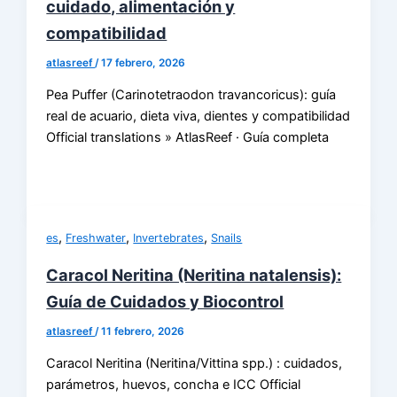
cuidado, alimentación y
compatibilidad
atlasreef
/
17 febrero, 2026
Pea Puffer (Carinotetraodon travancoricus): guía
real de acuario, dieta viva, dientes y compatibilidad
Official translations » AtlasReef · Guía completa
,
,
,
es
Freshwater
Invertebrates
Snails
Caracol Neritina (Neritina natalensis):
Guía de Cuidados y Biocontrol
atlasreef
/
11 febrero, 2026
Caracol Neritina (Neritina/Vittina spp.) : cuidados,
parámetros, huevos, concha e ICC Official