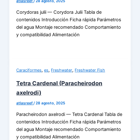
atlasreef
/
28 agosto, 2025
Corydoras julii — Corydora Julii Tabla de
contenidos Introducción Ficha rápida Parámetros
del agua Montaje recomendado Comportamiento
y compatibilidad Alimentación
,
,
,
Caraciformes
es
Freshwater
Freshwater Fish
Tetra Cardenal (Paracheirodon
axelrodi)
atlasreef
/
28 agosto, 2025
Paracheirodon axelrodi — Tetra Cardenal Tabla de
contenidos Introducción Ficha rápida Parámetros
del agua Montaje recomendado Comportamiento
y compatibilidad Alimentación