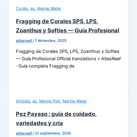
,
,
Corals
es
Marine Water
Fragging de Corales SPS, LPS,
Zoanthus y Softies — Guía Profesional
atlasreef
/
7 diciembre, 2025
Fragging de Corales SPS, LPS, Zoanthus y Softies
— Guía Profesional Official translations » AtlasReef
· Guía completa Fragging de
,
,
,
Articles
es
Marine Fish
Marine Water
Pez Payaso : guía de cuidado,
variedades y cría
atlasreef
/
21 septiembre, 2025