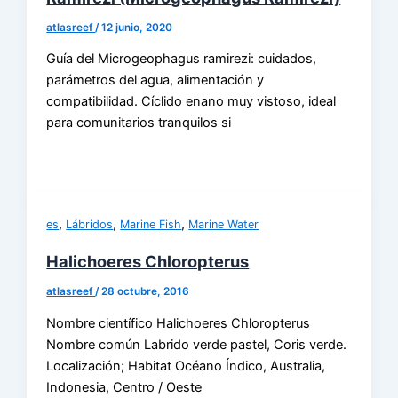
atlasreef
/
12 junio, 2020
Guía del Microgeophagus ramirezi: cuidados,
parámetros del agua, alimentación y
compatibilidad. Cíclido enano muy vistoso, ideal
para comunitarios tranquilos si
,
,
,
es
Lábridos
Marine Fish
Marine Water
Halichoeres Chloropterus
atlasreef
/
28 octubre, 2016
Nombre científico Halichoeres Chloropterus
Nombre común Labrido verde pastel, Coris verde.
Localización; Habitat Océano Índico, Australia,
Indonesia, Centro / Oeste