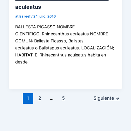
aculeatus
atlasreef
/
24 julio, 2016
BALLESTA PICASSO NOMBRE
CIENTIFICO: Rhinecanthus aculeatus NOMBRE
COMUN: Ballesta Picasso, Balistes
aculeatus o Balistapus aculeatus. LOCALIZACIÓN;
HABITAT: El Rhinecanthus aculeatus habita en
desde
1
2
…
5
Siguiente
→