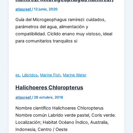
atlasreef
/
12 junio, 2020
Guía del Microgeophagus ramirezi: cuidados,
parámetros del agua, alimentación y
compatibilidad. Cíclido enano muy vistoso, ideal
para comunitarios tranquilos si
,
,
,
es
Lábridos
Marine Fish
Marine Water
Halichoeres Chloropterus
atlasreef
/
28 octubre, 2016
Nombre científico Halichoeres Chloropterus
Nombre común Labrido verde pastel, Coris verde.
Localización; Habitat Océano Índico, Australia,
Indonesia, Centro / Oeste