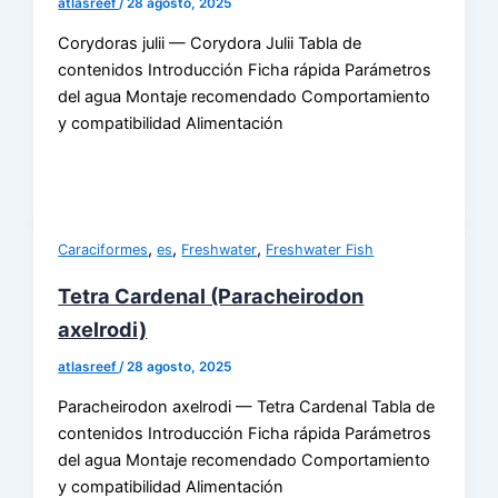
atlasreef
/
28 agosto, 2025
Corydoras julii — Corydora Julii Tabla de
contenidos Introducción Ficha rápida Parámetros
del agua Montaje recomendado Comportamiento
y compatibilidad Alimentación
,
,
,
Caraciformes
es
Freshwater
Freshwater Fish
Tetra Cardenal (Paracheirodon
axelrodi)
atlasreef
/
28 agosto, 2025
Paracheirodon axelrodi — Tetra Cardenal Tabla de
contenidos Introducción Ficha rápida Parámetros
del agua Montaje recomendado Comportamiento
y compatibilidad Alimentación