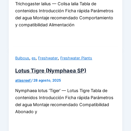
Trichogaster lalius — Colisa lalia Tabla de
contenidos Introducción Ficha rápida Parámetros
del agua Montaje recomendado Comportamiento
y compatibilidad Alimentación
,
,
,
Bulbous
es
Freshwater
Freshwater Plants
Lotus Tigre (Nymphaea SP)
atlasreef
/
28 agosto, 2025
Nymphaea lotus ‘Tiger’ — Lotus Tigre Tabla de
contenidos Introducción Ficha rápida Parámetros
del agua Montaje recomendado Compatibilidad
Abonado y