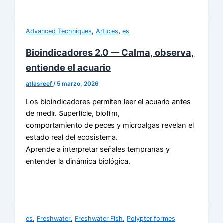
,
,
Advanced Techniques
Articles
es
Bioindicadores 2.0 — Calma, observa,
entiende el acuario
atlasreef
/
5 marzo, 2026
Los bioindicadores permiten leer el acuario antes
de medir. Superficie, biofilm,
comportamiento de peces y microalgas revelan el
estado real del ecosistema.
Aprende a interpretar señales tempranas y
entender la dinámica biológica.
,
,
,
es
Freshwater
Freshwater Fish
Polypteriformes