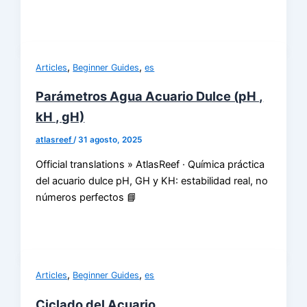
,
,
Articles
Beginner Guides
es
Parámetros Agua Acuario Dulce (pH ,
kH , gH)
atlasreef
/
31 agosto, 2025
Official translations » AtlasReef · Química práctica
del acuario dulce pH, GH y KH: estabilidad real, no
números perfectos 📘
,
,
Articles
Beginner Guides
es
Ciclado del Acuario