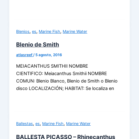
,
,
,
Blenios
es
Marine Fish
Marine Water
Blenio de Smith
atlasreef
/
5 agosto, 2016
MEIACANTHUS SMITHII NOMBRE
CIENTIFICO: Meiacanthus Smithii NOMBRE
COMUN: Blenio Blanco, Blenio de Smith o Blenio
disco LOCALIZACIÓN; HABITAT: Se localiza en
,
,
,
Ballestas
es
Marine Fish
Marine Water
BALLESTA PICASSO – Rhinecanthus