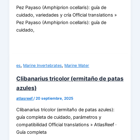
Pez Payaso (Amphiprion ocellaris): guía de
cuidado, variedades y cría Official translations »
Pez Payaso (Amphiprion ocellaris): guía de
cuidado,
,
,
es
Marine Invertebrates
Marine Water
Clibanarius tricolor (ermitaño de patas
azules)
atlasreef
/
20 septiembre, 2025
Clibanarius tricolor (ermitaño de patas azules):
guía completa de cuidado, parámetros y
compatibilidad Official translations » AtlasReef ·
Guía completa