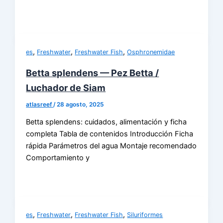
,
,
,
es
Freshwater
Freshwater Fish
Osphronemidae
Betta splendens — Pez Betta /
Luchador de Siam
atlasreef
/
28 agosto, 2025
Betta splendens: cuidados, alimentación y ficha
completa Tabla de contenidos Introducción Ficha
rápida Parámetros del agua Montaje recomendado
Comportamiento y
,
,
,
es
Freshwater
Freshwater Fish
Siluriformes