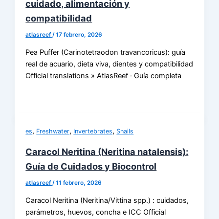
cuidado, alimentación y
compatibilidad
atlasreef
/
17 febrero, 2026
Pea Puffer (Carinotetraodon travancoricus): guía
real de acuario, dieta viva, dientes y compatibilidad
Official translations » AtlasReef · Guía completa
,
,
,
es
Freshwater
Invertebrates
Snails
Caracol Neritina (Neritina natalensis):
Guía de Cuidados y Biocontrol
atlasreef
/
11 febrero, 2026
Caracol Neritina (Neritina/Vittina spp.) : cuidados,
parámetros, huevos, concha e ICC Official