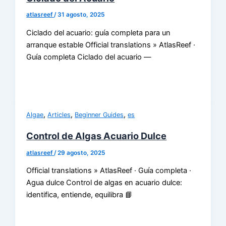
atlasreef
/
31 agosto, 2025
Ciclado del acuario: guía completa para un
arranque estable Official translations » AtlasReef ·
Guía completa Ciclado del acuario —
,
,
,
Algae
Articles
Beginner Guides
es
Control de Algas Acuario Dulce
atlasreef
/
29 agosto, 2025
Official translations » AtlasReef · Guía completa ·
Agua dulce Control de algas en acuario dulce:
identifica, entiende, equilibra 📘