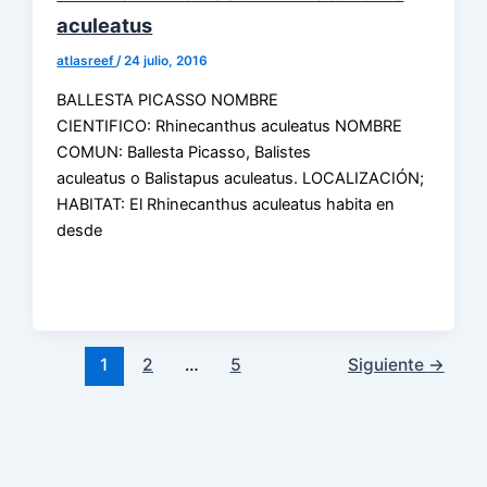
aculeatus
atlasreef
/
24 julio, 2016
BALLESTA PICASSO NOMBRE
CIENTIFICO: Rhinecanthus aculeatus NOMBRE
COMUN: Ballesta Picasso, Balistes
aculeatus o Balistapus aculeatus. LOCALIZACIÓN;
HABITAT: El Rhinecanthus aculeatus habita en
desde
1
2
…
5
Siguiente
→