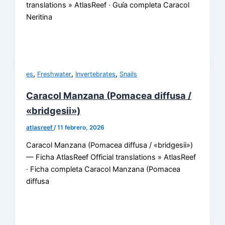
translations » AtlasReef · Guía completa Caracol
Neritina
,
,
,
es
Freshwater
Invertebrates
Snails
Caracol Manzana (Pomacea diffusa /
«bridgesii»)
atlasreef
/
11 febrero, 2026
Caracol Manzana (Pomacea diffusa / «bridgesii»)
— Ficha AtlasReef Official translations » AtlasReef
· Ficha completa Caracol Manzana (Pomacea
diffusa