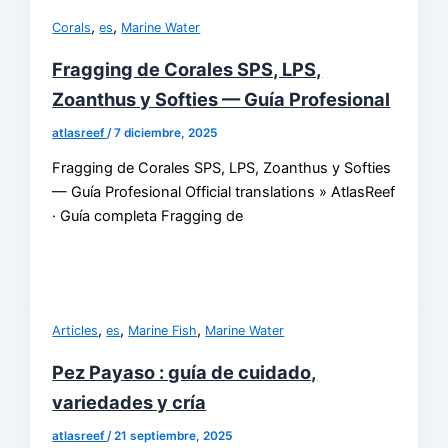
,
,
Corals
es
Marine Water
Fragging de Corales SPS, LPS,
Zoanthus y Softies — Guía Profesional
atlasreef
/
7 diciembre, 2025
Fragging de Corales SPS, LPS, Zoanthus y Softies
— Guía Profesional Official translations » AtlasReef
· Guía completa Fragging de
,
,
,
Articles
es
Marine Fish
Marine Water
Pez Payaso : guía de cuidado,
variedades y cría
atlasreef
/
21 septiembre, 2025