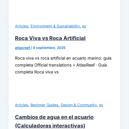
,
,
Articles
Environment & Sustainability
es
Roca Viva vs Roca Artificial
atlasreef
/
4 septiembre, 2025
Roca viva vs roca artificial en acuario marino: guía
completa Official translations » AtlasReef · Guía
completa Roca viva vs
,
,
,
Articles
Beginner Guides
Design & Community
es
Cambios de agua en el acuario
(Calculadoras interactivas)