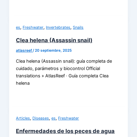
,
,
,
es
Freshwater
Invertebrates
Snails
Clea helena (Assassin snail)
atlasreef
/
20 septiembre, 2025
Clea helena (Assassin snail): guía completa de
cuidado, parámetros y biocontrol Official
translations » AtlasReef · Guía completa Clea
helena
,
,
,
Articles
Diseases
es
Freshwater
Enfermedades de los peces de agua