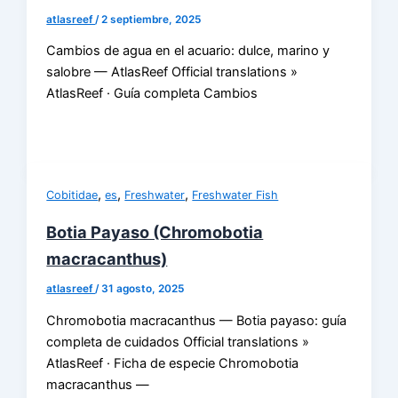
atlasreef
/
2 septiembre, 2025
Cambios de agua en el acuario: dulce, marino y
salobre — AtlasReef Official translations »
AtlasReef · Guía completa Cambios
,
,
,
Cobitidae
es
Freshwater
Freshwater Fish
Botia Payaso (Chromobotia
macracanthus)
atlasreef
/
31 agosto, 2025
Chromobotia macracanthus — Botia payaso: guía
completa de cuidados Official translations »
AtlasReef · Ficha de especie Chromobotia
macracanthus —