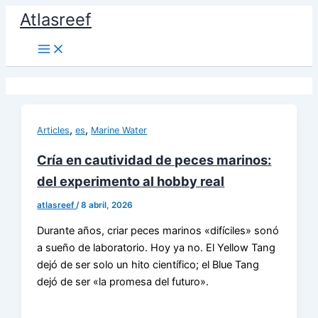
Ir
Atlasreef
al
contenido
,
,
Articles
es
Marine Water
Cría en cautividad de peces marinos:
del experimento al hobby real
atlasreef
/
8 abril, 2026
Durante años, criar peces marinos «difíciles» sonó
a sueño de laboratorio. Hoy ya no. El Yellow Tang
dejó de ser solo un hito científico; el Blue Tang
dejó de ser «la promesa del futuro».