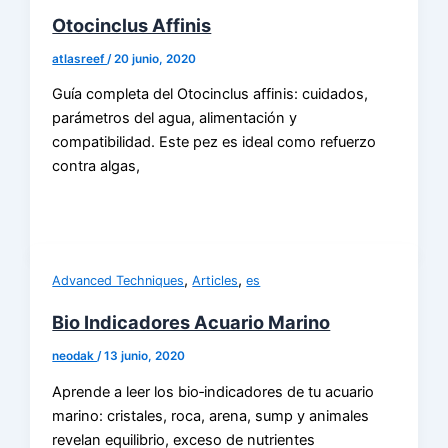
Otocinclus Affinis
atlasreef
/
20 junio, 2020
Guía completa del Otocinclus affinis: cuidados,
parámetros del agua, alimentación y
compatibilidad. Este pez es ideal como refuerzo
contra algas,
,
,
Advanced Techniques
Articles
es
Bio Indicadores Acuario Marino
neodak
/
13 junio, 2020
Aprende a leer los bio‑indicadores de tu acuario
marino: cristales, roca, arena, sump y animales
revelan equilibrio, exceso de nutrientes