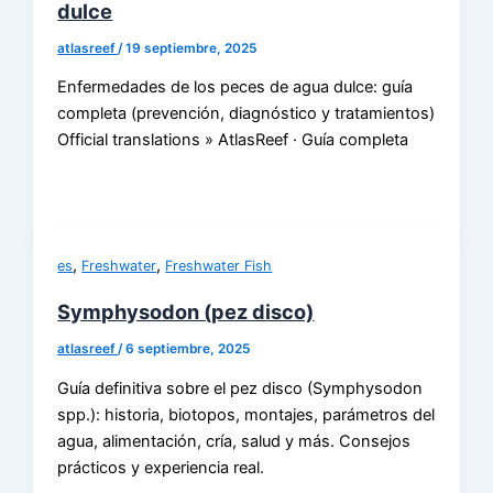
dulce
atlasreef
/
19 septiembre, 2025
Enfermedades de los peces de agua dulce: guía
completa (prevención, diagnóstico y tratamientos)
Official translations » AtlasReef · Guía completa
,
,
es
Freshwater
Freshwater Fish
Symphysodon (pez disco)
atlasreef
/
6 septiembre, 2025
Guía definitiva sobre el pez disco (Symphysodon
spp.): historia, biotopos, montajes, parámetros del
agua, alimentación, cría, salud y más. Consejos
prácticos y experiencia real.