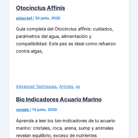
Otocinclus Affinis
atlasreef
/
20 junio, 2020
Guía completa del Otocinclus affinis: cuidados,
parámetros del agua, alimentación y
compatibilidad. Este pez es ideal como refuerzo
contra algas,
,
,
Advanced Techniques
Articles
es
Bio Indicadores Acuario Marino
neodak
/
13 junio, 2020
Aprende a leer los bio‑indicadores de tu acuario
marino: cristales, roca, arena, sump y animales
revelan equilibrio, exceso de nutrientes