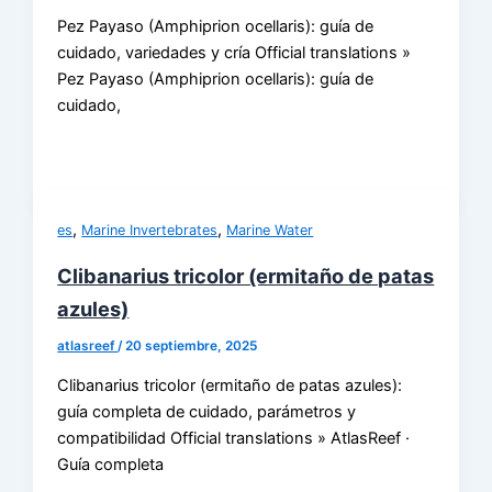
Pez Payaso (Amphiprion ocellaris): guía de
cuidado, variedades y cría Official translations »
Pez Payaso (Amphiprion ocellaris): guía de
cuidado,
,
,
es
Marine Invertebrates
Marine Water
Clibanarius tricolor (ermitaño de patas
azules)
atlasreef
/
20 septiembre, 2025
Clibanarius tricolor (ermitaño de patas azules):
guía completa de cuidado, parámetros y
compatibilidad Official translations » AtlasReef ·
Guía completa