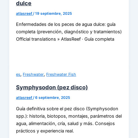
dulce
atlasreef
/
19 septiembre, 2025
Enfermedades de los peces de agua dulce: guía
completa (prevención, diagnóstico y tratamientos)
Official translations » AtlasReef · Guía completa
,
,
es
Freshwater
Freshwater Fish
Symphysodon (pez disco)
atlasreef
/
6 septiembre, 2025
Guía definitiva sobre el pez disco (Symphysodon
spp.): historia, biotopos, montajes, parámetros del
agua, alimentación, cría, salud y más. Consejos
prácticos y experiencia real.