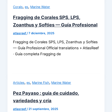
,
,
Corals
es
Marine Water
Fragging de Corales SPS, LPS,
Zoanthus y Softies — Guía Profesional
atlasreef
/
7 diciembre, 2025
Fragging de Corales SPS, LPS, Zoanthus y Softies
— Guía Profesional Official translations » AtlasReef
· Guía completa Fragging de
,
,
,
Articles
es
Marine Fish
Marine Water
Pez Payaso : guía de cuidado,
variedades y cría
atlasreef
/
21 septiembre, 2025