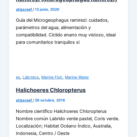
atlasreef
/
12 junio, 2020
Guía del Microgeophagus ramirezi: cuidados,
parámetros del agua, alimentación y
compatibilidad. Cíclido enano muy vistoso, ideal
para comunitarios tranquilos si
,
,
,
es
Lábridos
Marine Fish
Marine Water
Halichoeres Chloropterus
atlasreef
/
28 octubre, 2016
Nombre científico Halichoeres Chloropterus
Nombre común Labrido verde pastel, Coris verde.
Localización; Habitat Océano Índico, Australia,
Indonesia, Centro / Oeste