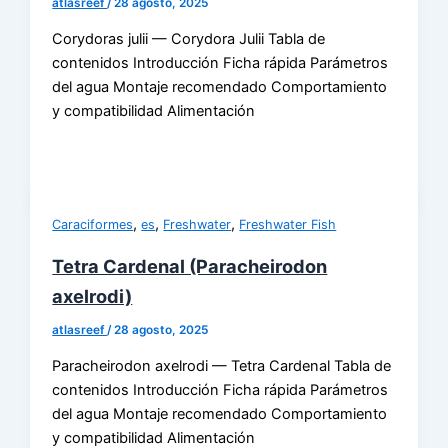
atlasreef
/
28 agosto, 2025
Corydoras julii — Corydora Julii Tabla de
contenidos Introducción Ficha rápida Parámetros
del agua Montaje recomendado Comportamiento
y compatibilidad Alimentación
,
,
,
Caraciformes
es
Freshwater
Freshwater Fish
Tetra Cardenal (Paracheirodon
axelrodi)
atlasreef
/
28 agosto, 2025
Paracheirodon axelrodi — Tetra Cardenal Tabla de
contenidos Introducción Ficha rápida Parámetros
del agua Montaje recomendado Comportamiento
y compatibilidad Alimentación