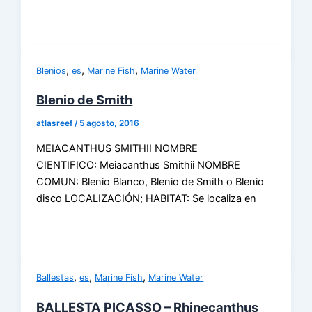
,
,
,
Blenios
es
Marine Fish
Marine Water
Blenio de Smith
atlasreef
/
5 agosto, 2016
MEIACANTHUS SMITHII NOMBRE
CIENTIFICO: Meiacanthus Smithii NOMBRE
COMUN: Blenio Blanco, Blenio de Smith o Blenio
disco LOCALIZACIÓN; HABITAT: Se localiza en
,
,
,
Ballestas
es
Marine Fish
Marine Water
BALLESTA PICASSO – Rhinecanthus