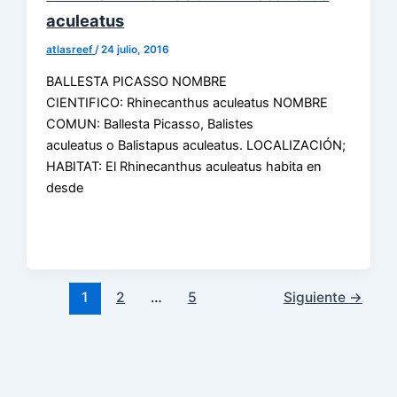
aculeatus
atlasreef
/
24 julio, 2016
BALLESTA PICASSO NOMBRE
CIENTIFICO: Rhinecanthus aculeatus NOMBRE
COMUN: Ballesta Picasso, Balistes
aculeatus o Balistapus aculeatus. LOCALIZACIÓN;
HABITAT: El Rhinecanthus aculeatus habita en
desde
1
2
…
5
Siguiente
→