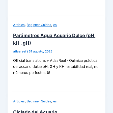
,
,
Articles
Beginner Guides
es
Parámetros Agua Acuario Dulce (pH ,
kH , gH)
atlasreef
/
31 agosto, 2025
Official translations » AtlasReef · Química práctica
del acuario dulce pH, GH y KH: estabilidad real, no
números perfectos 📘
,
,
Articles
Beginner Guides
es
Ciclado del Acuario