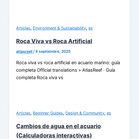
,
,
Articles
Environment & Sustainability
es
Roca Viva vs Roca Artificial
atlasreef
/
4 septiembre, 2025
Roca viva vs roca artificial en acuario marino: guía
completa Official translations » AtlasReef · Guía
completa Roca viva vs
,
,
,
Articles
Beginner Guides
Design & Community
es
Cambios de agua en el acuario
(Calculadoras interactivas)