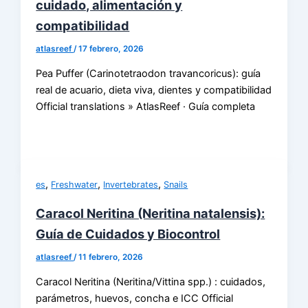
cuidado, alimentación y
compatibilidad
atlasreef
/
17 febrero, 2026
Pea Puffer (Carinotetraodon travancoricus): guía
real de acuario, dieta viva, dientes y compatibilidad
Official translations » AtlasReef · Guía completa
,
,
,
es
Freshwater
Invertebrates
Snails
Caracol Neritina (Neritina natalensis):
Guía de Cuidados y Biocontrol
atlasreef
/
11 febrero, 2026
Caracol Neritina (Neritina/Vittina spp.) : cuidados,
parámetros, huevos, concha e ICC Official