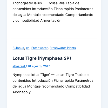
Trichogaster lalius — Colisa lalia Tabla de
contenidos Introducción Ficha rápida Parámetros
del agua Montaje recomendado Comportamiento
y compatibilidad Alimentación
,
,
,
Bulbous
es
Freshwater
Freshwater Plants
Lotus Tigre (Nymphaea SP)
atlasreef
/
28 agosto, 2025
Nymphaea lotus ‘Tiger’ — Lotus Tigre Tabla de
contenidos Introducción Ficha rápida Parámetros
del agua Montaje recomendado Compatibilidad
Abonado y