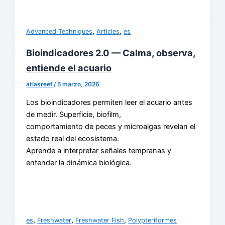
,
,
Advanced Techniques
Articles
es
Bioindicadores 2.0 — Calma, observa,
entiende el acuario
atlasreef
/
5 marzo, 2026
Los bioindicadores permiten leer el acuario antes
de medir. Superficie, biofilm,
comportamiento de peces y microalgas revelan el
estado real del ecosistema.
Aprende a interpretar señales tempranas y
entender la dinámica biológica.
,
,
,
es
Freshwater
Freshwater Fish
Polypteriformes