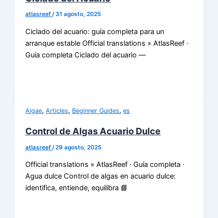
atlasreef
/
31 agosto, 2025
Ciclado del acuario: guía completa para un
arranque estable Official translations » AtlasReef ·
Guía completa Ciclado del acuario —
,
,
,
Algae
Articles
Beginner Guides
es
Control de Algas Acuario Dulce
atlasreef
/
29 agosto, 2025
Official translations » AtlasReef · Guía completa ·
Agua dulce Control de algas en acuario dulce:
identifica, entiende, equilibra 📘