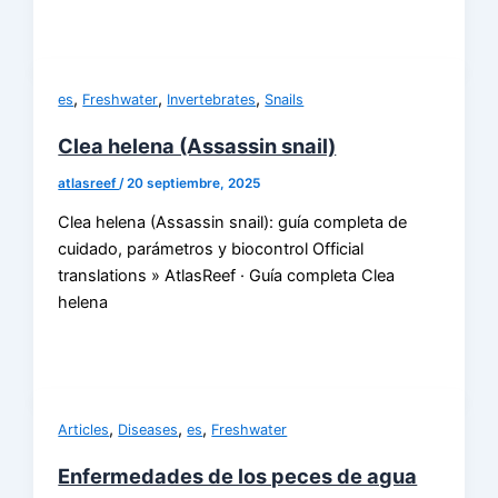
,
,
,
es
Freshwater
Invertebrates
Snails
Clea helena (Assassin snail)
atlasreef
/
20 septiembre, 2025
Clea helena (Assassin snail): guía completa de
cuidado, parámetros y biocontrol Official
translations » AtlasReef · Guía completa Clea
helena
,
,
,
Articles
Diseases
es
Freshwater
Enfermedades de los peces de agua