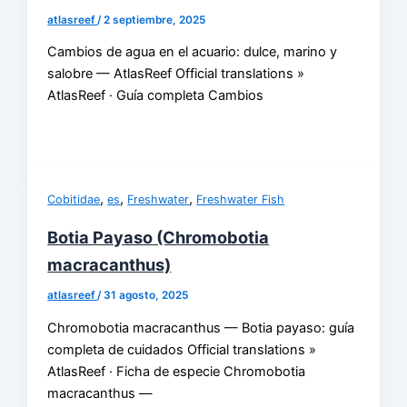
atlasreef
/
2 septiembre, 2025
Cambios de agua en el acuario: dulce, marino y
salobre — AtlasReef Official translations »
AtlasReef · Guía completa Cambios
,
,
,
Cobitidae
es
Freshwater
Freshwater Fish
Botia Payaso (Chromobotia
macracanthus)
atlasreef
/
31 agosto, 2025
Chromobotia macracanthus — Botia payaso: guía
completa de cuidados Official translations »
AtlasReef · Ficha de especie Chromobotia
macracanthus —