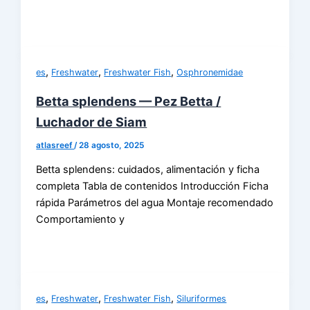
,
,
,
es
Freshwater
Freshwater Fish
Osphronemidae
Betta splendens — Pez Betta /
Luchador de Siam
atlasreef
/
28 agosto, 2025
Betta splendens: cuidados, alimentación y ficha
completa Tabla de contenidos Introducción Ficha
rápida Parámetros del agua Montaje recomendado
Comportamiento y
,
,
,
es
Freshwater
Freshwater Fish
Siluriformes