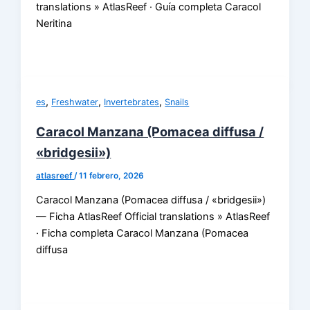
translations » AtlasReef · Guía completa Caracol
Neritina
,
,
,
es
Freshwater
Invertebrates
Snails
Caracol Manzana (Pomacea diffusa /
«bridgesii»)
atlasreef
/
11 febrero, 2026
Caracol Manzana (Pomacea diffusa / «bridgesii»)
— Ficha AtlasReef Official translations » AtlasReef
· Ficha completa Caracol Manzana (Pomacea
diffusa