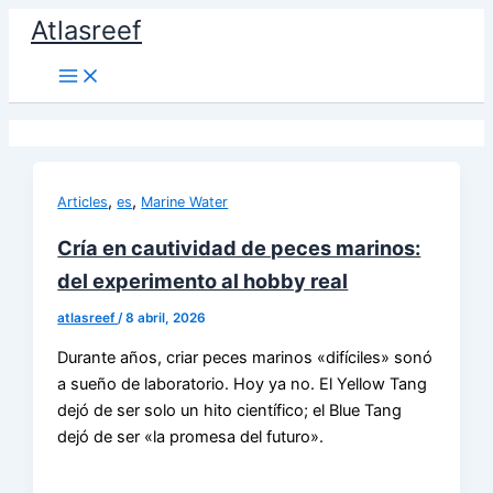
Ir
Atlasreef
al
contenido
,
,
Articles
es
Marine Water
Cría en cautividad de peces marinos:
del experimento al hobby real
atlasreef
/
8 abril, 2026
Durante años, criar peces marinos «difíciles» sonó
a sueño de laboratorio. Hoy ya no. El Yellow Tang
dejó de ser solo un hito científico; el Blue Tang
dejó de ser «la promesa del futuro».