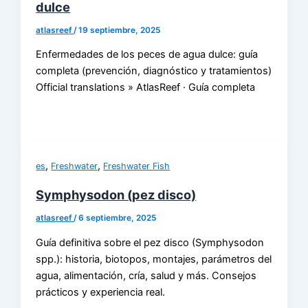
dulce
atlasreef
/
19 septiembre, 2025
Enfermedades de los peces de agua dulce: guía
completa (prevención, diagnóstico y tratamientos)
Official translations » AtlasReef · Guía completa
,
,
es
Freshwater
Freshwater Fish
Symphysodon (pez disco)
atlasreef
/
6 septiembre, 2025
Guía definitiva sobre el pez disco (Symphysodon
spp.): historia, biotopos, montajes, parámetros del
agua, alimentación, cría, salud y más. Consejos
prácticos y experiencia real.