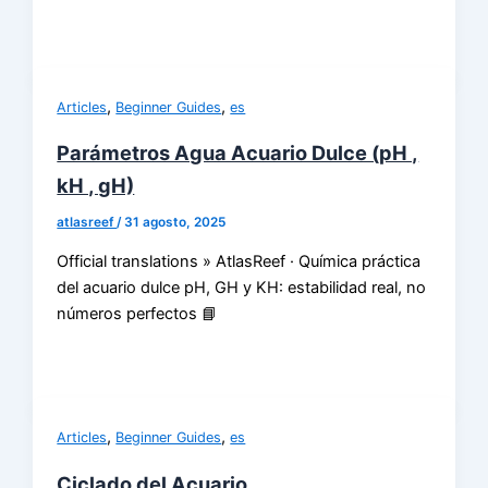
,
,
Articles
Beginner Guides
es
Parámetros Agua Acuario Dulce (pH ,
kH , gH)
atlasreef
/
31 agosto, 2025
Official translations » AtlasReef · Química práctica
del acuario dulce pH, GH y KH: estabilidad real, no
números perfectos 📘
,
,
Articles
Beginner Guides
es
Ciclado del Acuario