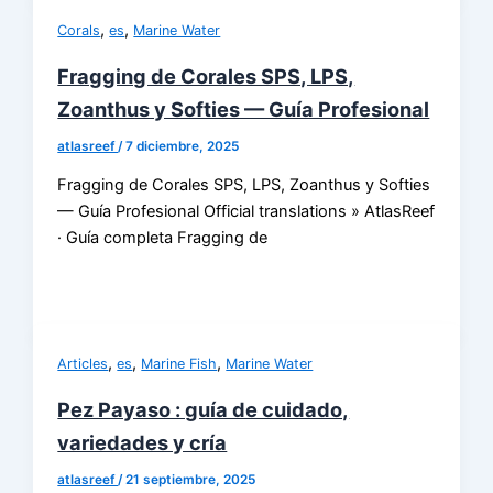
,
,
Corals
es
Marine Water
Fragging de Corales SPS, LPS,
Zoanthus y Softies — Guía Profesional
atlasreef
/
7 diciembre, 2025
Fragging de Corales SPS, LPS, Zoanthus y Softies
— Guía Profesional Official translations » AtlasReef
· Guía completa Fragging de
,
,
,
Articles
es
Marine Fish
Marine Water
Pez Payaso : guía de cuidado,
variedades y cría
atlasreef
/
21 septiembre, 2025