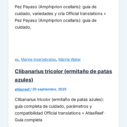
Pez Payaso (Amphiprion ocellaris): guía de
cuidado, variedades y cría Official translations »
Pez Payaso (Amphiprion ocellaris): guía de
cuidado,
,
,
es
Marine Invertebrates
Marine Water
Clibanarius tricolor (ermitaño de patas
azules)
atlasreef
/
20 septiembre, 2025
Clibanarius tricolor (ermitaño de patas azules):
guía completa de cuidado, parámetros y
compatibilidad Official translations » AtlasReef ·
Guía completa