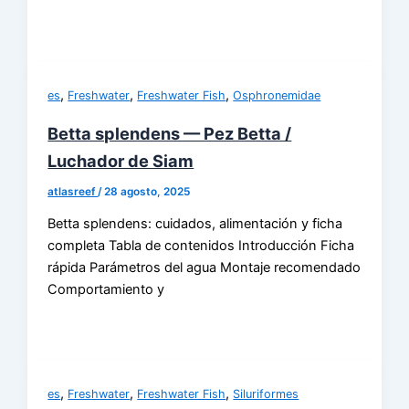
,
,
,
es
Freshwater
Freshwater Fish
Osphronemidae
Betta splendens — Pez Betta /
Luchador de Siam
atlasreef
/
28 agosto, 2025
Betta splendens: cuidados, alimentación y ficha
completa Tabla de contenidos Introducción Ficha
rápida Parámetros del agua Montaje recomendado
Comportamiento y
,
,
,
es
Freshwater
Freshwater Fish
Siluriformes