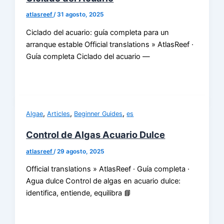
atlasreef
/
31 agosto, 2025
Ciclado del acuario: guía completa para un
arranque estable Official translations » AtlasReef ·
Guía completa Ciclado del acuario —
,
,
,
Algae
Articles
Beginner Guides
es
Control de Algas Acuario Dulce
atlasreef
/
29 agosto, 2025
Official translations » AtlasReef · Guía completa ·
Agua dulce Control de algas en acuario dulce:
identifica, entiende, equilibra 📘