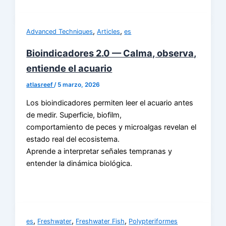
,
,
Advanced Techniques
Articles
es
Bioindicadores 2.0 — Calma, observa,
entiende el acuario
atlasreef
/
5 marzo, 2026
Los bioindicadores permiten leer el acuario antes
de medir. Superficie, biofilm,
comportamiento de peces y microalgas revelan el
estado real del ecosistema.
Aprende a interpretar señales tempranas y
entender la dinámica biológica.
,
,
,
es
Freshwater
Freshwater Fish
Polypteriformes