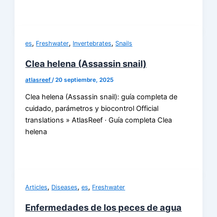
,
,
,
es
Freshwater
Invertebrates
Snails
Clea helena (Assassin snail)
atlasreef
/
20 septiembre, 2025
Clea helena (Assassin snail): guía completa de
cuidado, parámetros y biocontrol Official
translations » AtlasReef · Guía completa Clea
helena
,
,
,
Articles
Diseases
es
Freshwater
Enfermedades de los peces de agua