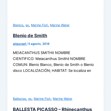
,
,
,
Blenios
es
Marine Fish
Marine Water
Blenio de Smith
atlasreef
/
5 agosto, 2016
MEIACANTHUS SMITHII NOMBRE
CIENTIFICO: Meiacanthus Smithii NOMBRE
COMUN: Blenio Blanco, Blenio de Smith o Blenio
disco LOCALIZACIÓN; HABITAT: Se localiza en
,
,
,
Ballestas
es
Marine Fish
Marine Water
BALLESTA PICASSO – Rhinecanthus