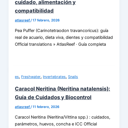
cuidado, alimentación y
compatibilidad
atlasreef
/
17 febrero, 2026
Pea Puffer (Carinotetraodon travancoricus): guía
real de acuario, dieta viva, dientes y compatibilidad
Official translations » AtlasReef · Guía completa
,
,
,
es
Freshwater
Invertebrates
Snails
Caracol Neritina (Neritina natalensis):
Guía de Cuidados y Biocontrol
atlasreef
/
11 febrero, 2026
Caracol Neritina (Neritina/Vittina spp.) : cuidados,
parámetros, huevos, concha e ICC Official