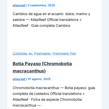
atlasreef
/
2 septiembre, 2025
Cambios de agua en el acuario: dulce, marino y
salobre — AtlasReef Official translations »
AtlasReef · Guía completa Cambios
,
,
,
Cobitidae
es
Freshwater
Freshwater Fish
Botia Payaso (Chromobotia
macracanthus)
atlasreef
/
31 agosto, 2025
Chromobotia macracanthus — Botia payaso: guía
completa de cuidados Official translations »
AtlasReef · Ficha de especie Chromobotia
macracanthus —