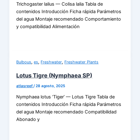
Trichogaster lalius — Colisa lalia Tabla de
contenidos Introducción Ficha rápida Parámetros
del agua Montaje recomendado Comportamiento
y compatibilidad Alimentación
,
,
,
Bulbous
es
Freshwater
Freshwater Plants
Lotus Tigre (Nymphaea SP)
atlasreef
/
28 agosto, 2025
Nymphaea lotus ‘Tiger’ — Lotus Tigre Tabla de
contenidos Introducción Ficha rápida Parámetros
del agua Montaje recomendado Compatibilidad
Abonado y