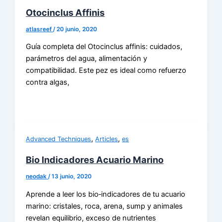
Otocinclus Affinis
atlasreef
/
20 junio, 2020
Guía completa del Otocinclus affinis: cuidados,
parámetros del agua, alimentación y
compatibilidad. Este pez es ideal como refuerzo
contra algas,
,
,
Advanced Techniques
Articles
es
Bio Indicadores Acuario Marino
neodak
/
13 junio, 2020
Aprende a leer los bio‑indicadores de tu acuario
marino: cristales, roca, arena, sump y animales
revelan equilibrio, exceso de nutrientes