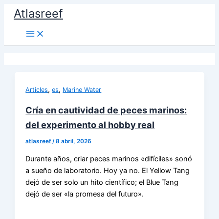
Ir
Atlasreef
al
contenido
,
,
Articles
es
Marine Water
Cría en cautividad de peces marinos:
del experimento al hobby real
atlasreef
/
8 abril, 2026
Durante años, criar peces marinos «difíciles» sonó
a sueño de laboratorio. Hoy ya no. El Yellow Tang
dejó de ser solo un hito científico; el Blue Tang
dejó de ser «la promesa del futuro».