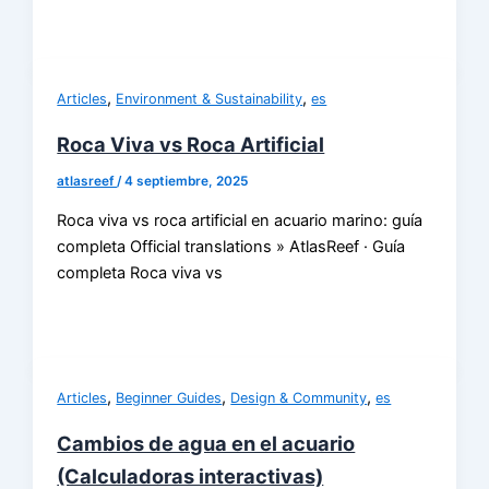
,
,
Articles
Environment & Sustainability
es
Roca Viva vs Roca Artificial
atlasreef
/
4 septiembre, 2025
Roca viva vs roca artificial en acuario marino: guía
completa Official translations » AtlasReef · Guía
completa Roca viva vs
,
,
,
Articles
Beginner Guides
Design & Community
es
Cambios de agua en el acuario
(Calculadoras interactivas)