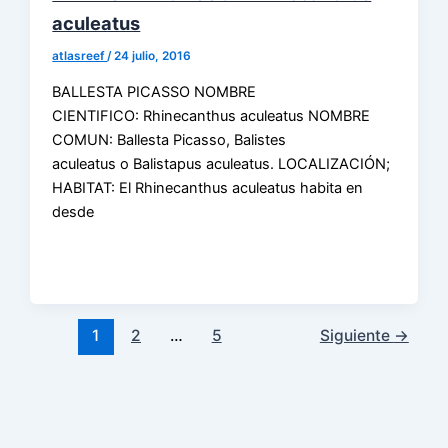
aculeatus
atlasreef
/
24 julio, 2016
BALLESTA PICASSO NOMBRE
CIENTIFICO: Rhinecanthus aculeatus NOMBRE
COMUN: Ballesta Picasso, Balistes
aculeatus o Balistapus aculeatus. LOCALIZACIÓN;
HABITAT: El Rhinecanthus aculeatus habita en
desde
1
2
…
5
Siguiente
→