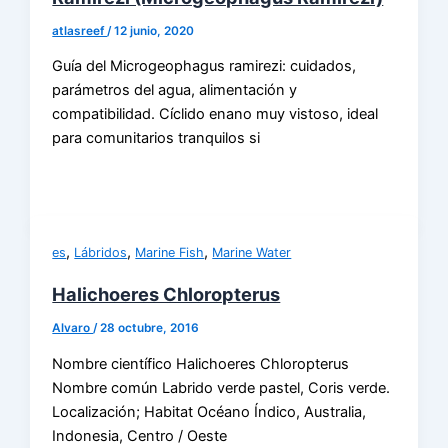
atlasreef
/
12 junio, 2020
Guía del Microgeophagus ramirezi: cuidados,
parámetros del agua, alimentación y
compatibilidad. Cíclido enano muy vistoso, ideal
para comunitarios tranquilos si
,
,
,
es
Lábridos
Marine Fish
Marine Water
Halichoeres Chloropterus
Alvaro
/
28 octubre, 2016
Nombre científico Halichoeres Chloropterus
Nombre común Labrido verde pastel, Coris verde.
Localización; Habitat Océano Índico, Australia,
Indonesia, Centro / Oeste