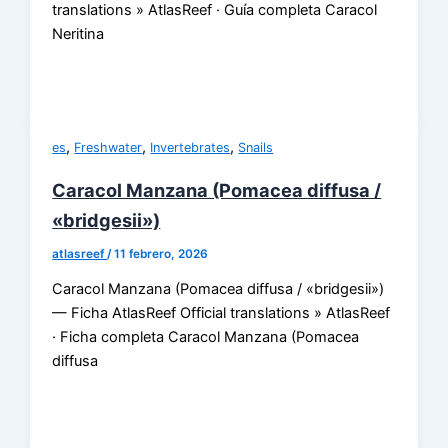
translations » AtlasReef · Guía completa Caracol
Neritina
,
,
,
es
Freshwater
Invertebrates
Snails
Caracol Manzana (Pomacea diffusa /
«bridgesii»)
atlasreef
/
11 febrero, 2026
Caracol Manzana (Pomacea diffusa / «bridgesii»)
— Ficha AtlasReef Official translations » AtlasReef
· Ficha completa Caracol Manzana (Pomacea
diffusa