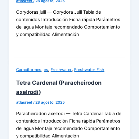
atlasreef
/
28 agosto, 2025
Corydoras julii — Corydora Julii Tabla de
contenidos Introducción Ficha rápida Parámetros
del agua Montaje recomendado Comportamiento
y compatibilidad Alimentación
,
,
,
Caraciformes
es
Freshwater
Freshwater Fish
Tetra Cardenal (Paracheirodon
axelrodi)
atlasreef
/
28 agosto, 2025
Paracheirodon axelrodi — Tetra Cardenal Tabla de
contenidos Introducción Ficha rápida Parámetros
del agua Montaje recomendado Comportamiento
y compatibilidad Alimentación