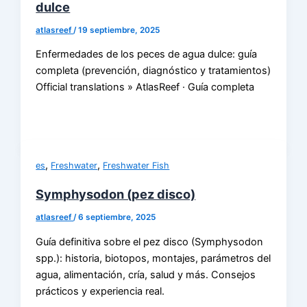
dulce
atlasreef
/
19 septiembre, 2025
Enfermedades de los peces de agua dulce: guía
completa (prevención, diagnóstico y tratamientos)
Official translations » AtlasReef · Guía completa
,
,
es
Freshwater
Freshwater Fish
Symphysodon (pez disco)
atlasreef
/
6 septiembre, 2025
Guía definitiva sobre el pez disco (Symphysodon
spp.): historia, biotopos, montajes, parámetros del
agua, alimentación, cría, salud y más. Consejos
prácticos y experiencia real.