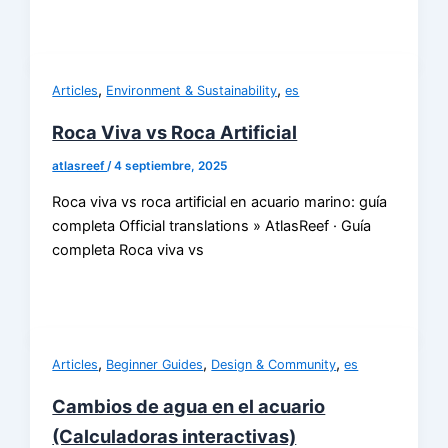
,
,
Articles
Environment & Sustainability
es
Roca Viva vs Roca Artificial
atlasreef
/
4 septiembre, 2025
Roca viva vs roca artificial en acuario marino: guía
completa Official translations » AtlasReef · Guía
completa Roca viva vs
,
,
,
Articles
Beginner Guides
Design & Community
es
Cambios de agua en el acuario
(Calculadoras interactivas)