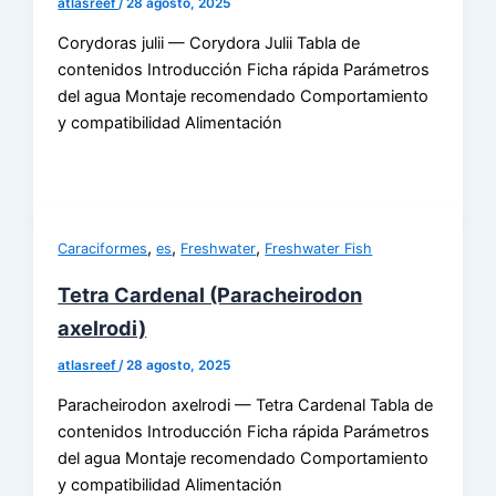
atlasreef
/
28 agosto, 2025
Corydoras julii — Corydora Julii Tabla de
contenidos Introducción Ficha rápida Parámetros
del agua Montaje recomendado Comportamiento
y compatibilidad Alimentación
,
,
,
Caraciformes
es
Freshwater
Freshwater Fish
Tetra Cardenal (Paracheirodon
axelrodi)
atlasreef
/
28 agosto, 2025
Paracheirodon axelrodi — Tetra Cardenal Tabla de
contenidos Introducción Ficha rápida Parámetros
del agua Montaje recomendado Comportamiento
y compatibilidad Alimentación