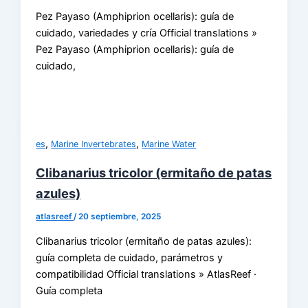
Pez Payaso (Amphiprion ocellaris): guía de
cuidado, variedades y cría Official translations »
Pez Payaso (Amphiprion ocellaris): guía de
cuidado,
,
,
es
Marine Invertebrates
Marine Water
Clibanarius tricolor (ermitaño de patas
azules)
atlasreef
/
20 septiembre, 2025
Clibanarius tricolor (ermitaño de patas azules):
guía completa de cuidado, parámetros y
compatibilidad Official translations » AtlasReef ·
Guía completa