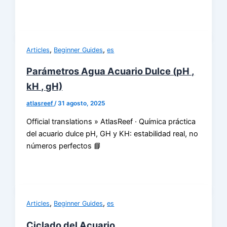
,
,
Articles
Beginner Guides
es
Parámetros Agua Acuario Dulce (pH ,
kH , gH)
atlasreef
/
31 agosto, 2025
Official translations » AtlasReef · Química práctica
del acuario dulce pH, GH y KH: estabilidad real, no
números perfectos 📘
,
,
Articles
Beginner Guides
es
Ciclado del Acuario