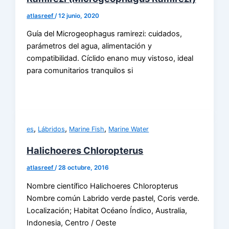
atlasreef
/
12 junio, 2020
Guía del Microgeophagus ramirezi: cuidados,
parámetros del agua, alimentación y
compatibilidad. Cíclido enano muy vistoso, ideal
para comunitarios tranquilos si
,
,
,
es
Lábridos
Marine Fish
Marine Water
Halichoeres Chloropterus
atlasreef
/
28 octubre, 2016
Nombre científico Halichoeres Chloropterus
Nombre común Labrido verde pastel, Coris verde.
Localización; Habitat Océano Índico, Australia,
Indonesia, Centro / Oeste