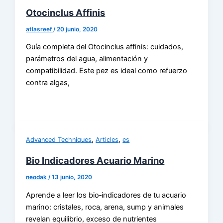
Otocinclus Affinis
atlasreef
/
20 junio, 2020
Guía completa del Otocinclus affinis: cuidados,
parámetros del agua, alimentación y
compatibilidad. Este pez es ideal como refuerzo
contra algas,
,
,
Advanced Techniques
Articles
es
Bio Indicadores Acuario Marino
neodak
/
13 junio, 2020
Aprende a leer los bio‑indicadores de tu acuario
marino: cristales, roca, arena, sump y animales
revelan equilibrio, exceso de nutrientes