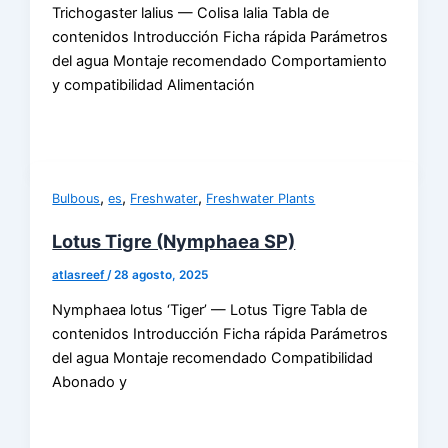
Trichogaster lalius — Colisa lalia Tabla de
contenidos Introducción Ficha rápida Parámetros
del agua Montaje recomendado Comportamiento
y compatibilidad Alimentación
,
,
,
Bulbous
es
Freshwater
Freshwater Plants
Lotus Tigre (Nymphaea SP)
atlasreef
/
28 agosto, 2025
Nymphaea lotus ‘Tiger’ — Lotus Tigre Tabla de
contenidos Introducción Ficha rápida Parámetros
del agua Montaje recomendado Compatibilidad
Abonado y