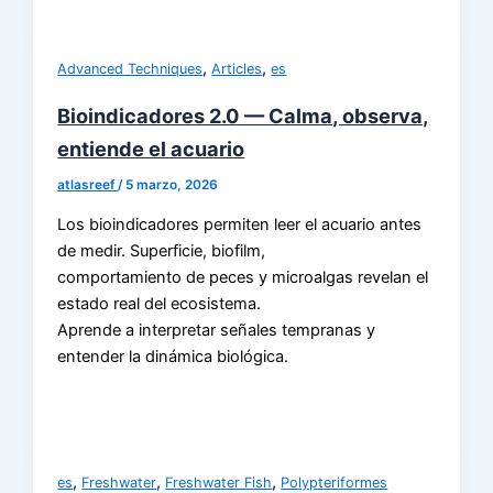
,
,
Advanced Techniques
Articles
es
Bioindicadores 2.0 — Calma, observa,
entiende el acuario
atlasreef
/
5 marzo, 2026
Los bioindicadores permiten leer el acuario antes
de medir. Superficie, biofilm,
comportamiento de peces y microalgas revelan el
estado real del ecosistema.
Aprende a interpretar señales tempranas y
entender la dinámica biológica.
,
,
,
es
Freshwater
Freshwater Fish
Polypteriformes