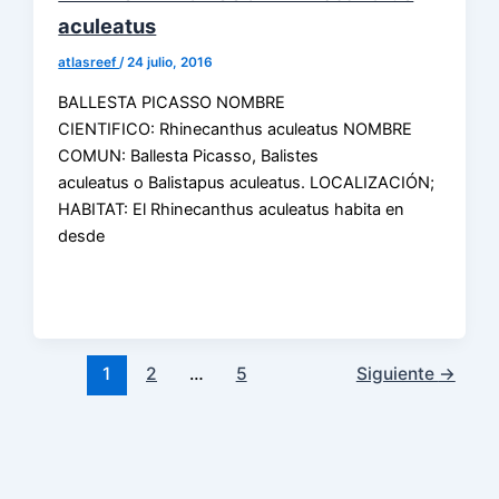
aculeatus
atlasreef
/
24 julio, 2016
BALLESTA PICASSO NOMBRE
CIENTIFICO: Rhinecanthus aculeatus NOMBRE
COMUN: Ballesta Picasso, Balistes
aculeatus o Balistapus aculeatus. LOCALIZACIÓN;
HABITAT: El Rhinecanthus aculeatus habita en
desde
1
2
…
5
Siguiente
→