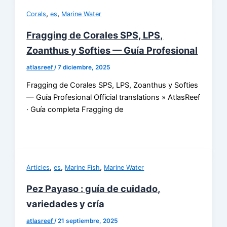
,
,
Corals
es
Marine Water
Fragging de Corales SPS, LPS,
Zoanthus y Softies — Guía Profesional
atlasreef
/
7 diciembre, 2025
Fragging de Corales SPS, LPS, Zoanthus y Softies
— Guía Profesional Official translations » AtlasReef
· Guía completa Fragging de
,
,
,
Articles
es
Marine Fish
Marine Water
Pez Payaso : guía de cuidado,
variedades y cría
atlasreef
/
21 septiembre, 2025