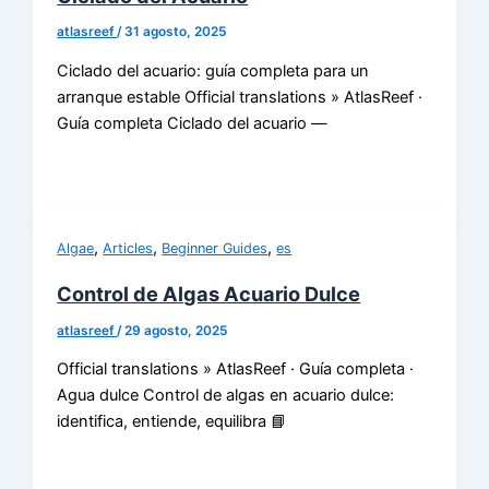
atlasreef
/
31 agosto, 2025
Ciclado del acuario: guía completa para un
arranque estable Official translations » AtlasReef ·
Guía completa Ciclado del acuario —
,
,
,
Algae
Articles
Beginner Guides
es
Control de Algas Acuario Dulce
atlasreef
/
29 agosto, 2025
Official translations » AtlasReef · Guía completa ·
Agua dulce Control de algas en acuario dulce:
identifica, entiende, equilibra 📘