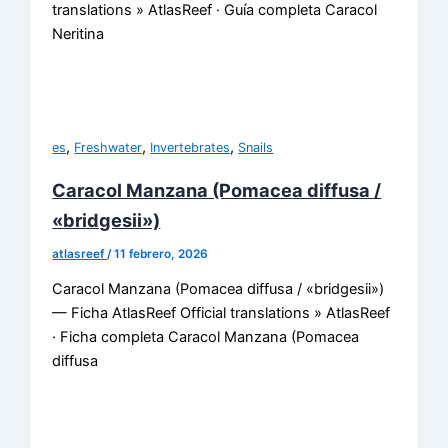
translations » AtlasReef · Guía completa Caracol
Neritina
,
,
,
es
Freshwater
Invertebrates
Snails
Caracol Manzana (Pomacea diffusa /
«bridgesii»)
atlasreef
/
11 febrero, 2026
Caracol Manzana (Pomacea diffusa / «bridgesii»)
— Ficha AtlasReef Official translations » AtlasReef
· Ficha completa Caracol Manzana (Pomacea
diffusa