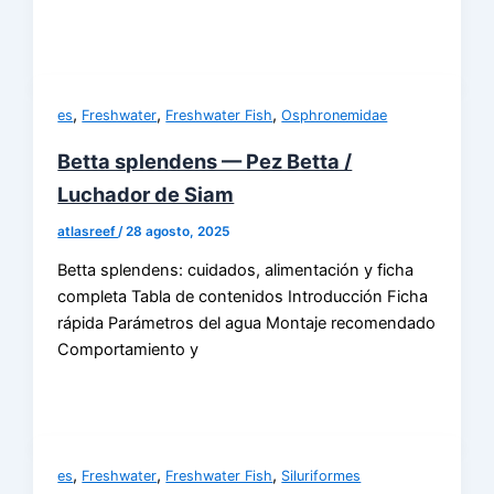
,
,
,
es
Freshwater
Freshwater Fish
Osphronemidae
Betta splendens — Pez Betta /
Luchador de Siam
atlasreef
/
28 agosto, 2025
Betta splendens: cuidados, alimentación y ficha
completa Tabla de contenidos Introducción Ficha
rápida Parámetros del agua Montaje recomendado
Comportamiento y
,
,
,
es
Freshwater
Freshwater Fish
Siluriformes