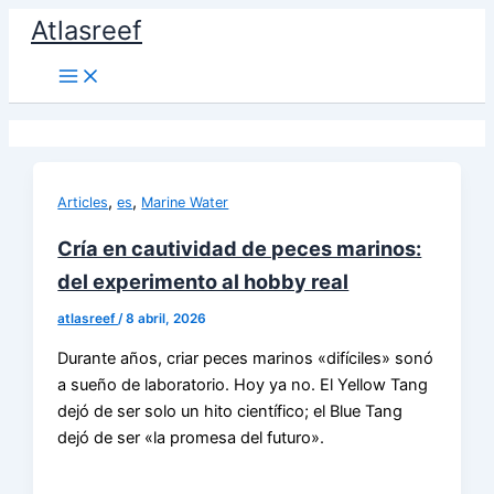
Ir
Atlasreef
al
contenido
,
,
Articles
es
Marine Water
Cría en cautividad de peces marinos:
del experimento al hobby real
atlasreef
/
8 abril, 2026
Durante años, criar peces marinos «difíciles» sonó
a sueño de laboratorio. Hoy ya no. El Yellow Tang
dejó de ser solo un hito científico; el Blue Tang
dejó de ser «la promesa del futuro».