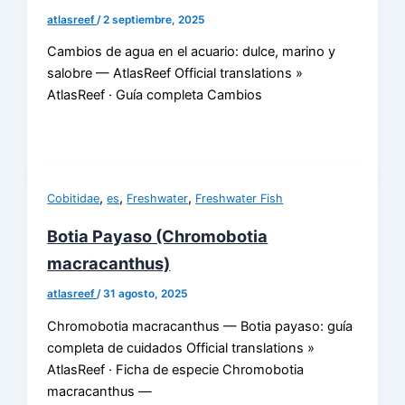
atlasreef
/
2 septiembre, 2025
Cambios de agua en el acuario: dulce, marino y
salobre — AtlasReef Official translations »
AtlasReef · Guía completa Cambios
,
,
,
Cobitidae
es
Freshwater
Freshwater Fish
Botia Payaso (Chromobotia
macracanthus)
atlasreef
/
31 agosto, 2025
Chromobotia macracanthus — Botia payaso: guía
completa de cuidados Official translations »
AtlasReef · Ficha de especie Chromobotia
macracanthus —