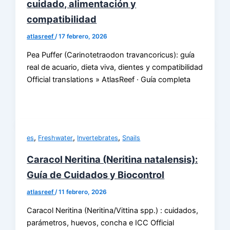
cuidado, alimentación y
compatibilidad
atlasreef
/
17 febrero, 2026
Pea Puffer (Carinotetraodon travancoricus): guía
real de acuario, dieta viva, dientes y compatibilidad
Official translations » AtlasReef · Guía completa
,
,
,
es
Freshwater
Invertebrates
Snails
Caracol Neritina (Neritina natalensis):
Guía de Cuidados y Biocontrol
atlasreef
/
11 febrero, 2026
Caracol Neritina (Neritina/Vittina spp.) : cuidados,
parámetros, huevos, concha e ICC Official