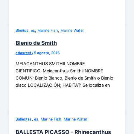
,
,
,
Blenios
es
Marine Fish
Marine Water
Blenio de Smith
atlasreef
/
5 agosto, 2016
MEIACANTHUS SMITHII NOMBRE
CIENTIFICO: Meiacanthus Smithii NOMBRE
COMUN: Blenio Blanco, Blenio de Smith o Blenio
disco LOCALIZACIÓN; HABITAT: Se localiza en
,
,
,
Ballestas
es
Marine Fish
Marine Water
BALLESTA PICASSO – Rhinecanthus