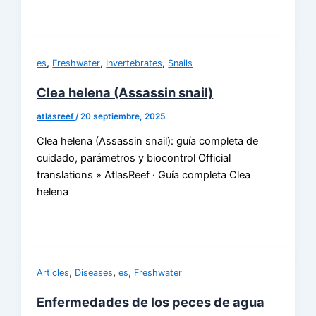
,
,
,
es
Freshwater
Invertebrates
Snails
Clea helena (Assassin snail)
atlasreef
/
20 septiembre, 2025
Clea helena (Assassin snail): guía completa de
cuidado, parámetros y biocontrol Official
translations » AtlasReef · Guía completa Clea
helena
,
,
,
Articles
Diseases
es
Freshwater
Enfermedades de los peces de agua