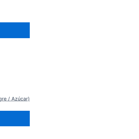
gre / Azúcar)