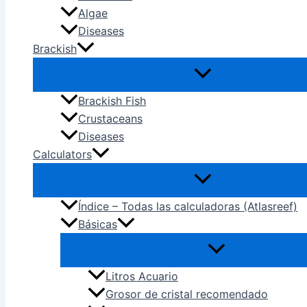
Algae
Diseases
Brackish
Brackish Fish
Crustaceans
Diseases
Calculators
Índice – Todas las calculadoras (Atlasreef)
Básicas
Litros Acuario
Grosor de cristal recomendado