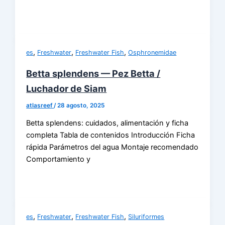
,
,
,
es
Freshwater
Freshwater Fish
Osphronemidae
Betta splendens — Pez Betta /
Luchador de Siam
atlasreef
/
28 agosto, 2025
Betta splendens: cuidados, alimentación y ficha
completa Tabla de contenidos Introducción Ficha
rápida Parámetros del agua Montaje recomendado
Comportamiento y
,
,
,
es
Freshwater
Freshwater Fish
Siluriformes