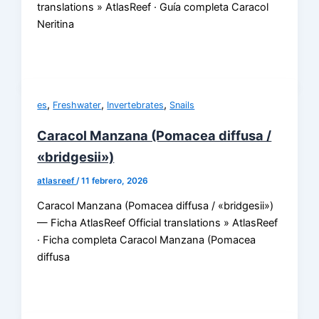
translations » AtlasReef · Guía completa Caracol
Neritina
,
,
,
es
Freshwater
Invertebrates
Snails
Caracol Manzana (Pomacea diffusa /
«bridgesii»)
atlasreef
/
11 febrero, 2026
Caracol Manzana (Pomacea diffusa / «bridgesii»)
— Ficha AtlasReef Official translations » AtlasReef
· Ficha completa Caracol Manzana (Pomacea
diffusa