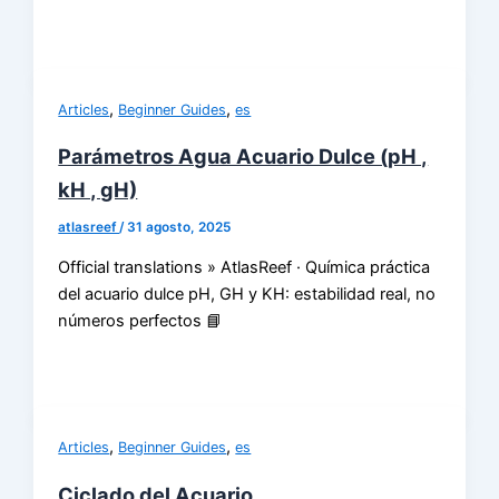
,
,
Articles
Beginner Guides
es
Parámetros Agua Acuario Dulce (pH ,
kH , gH)
atlasreef
/
31 agosto, 2025
Official translations » AtlasReef · Química práctica
del acuario dulce pH, GH y KH: estabilidad real, no
números perfectos 📘
,
,
Articles
Beginner Guides
es
Ciclado del Acuario