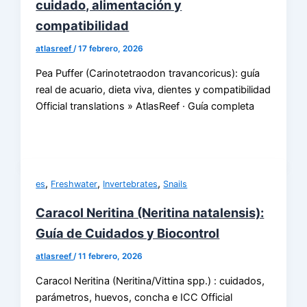
cuidado, alimentación y
compatibilidad
atlasreef
/
17 febrero, 2026
Pea Puffer (Carinotetraodon travancoricus): guía
real de acuario, dieta viva, dientes y compatibilidad
Official translations » AtlasReef · Guía completa
,
,
,
es
Freshwater
Invertebrates
Snails
Caracol Neritina (Neritina natalensis):
Guía de Cuidados y Biocontrol
atlasreef
/
11 febrero, 2026
Caracol Neritina (Neritina/Vittina spp.) : cuidados,
parámetros, huevos, concha e ICC Official