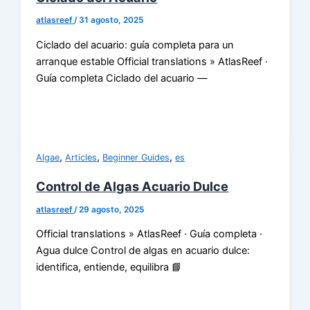
atlasreef
/
31 agosto, 2025
Ciclado del acuario: guía completa para un
arranque estable Official translations » AtlasReef ·
Guía completa Ciclado del acuario —
,
,
,
Algae
Articles
Beginner Guides
es
Control de Algas Acuario Dulce
atlasreef
/
29 agosto, 2025
Official translations » AtlasReef · Guía completa ·
Agua dulce Control de algas en acuario dulce:
identifica, entiende, equilibra 📘