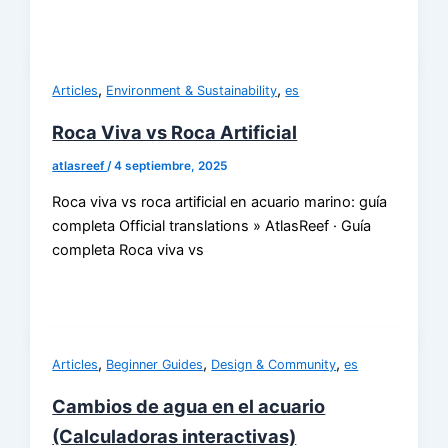
,
,
Articles
Environment & Sustainability
es
Roca Viva vs Roca Artificial
atlasreef
/
4 septiembre, 2025
Roca viva vs roca artificial en acuario marino: guía
completa Official translations » AtlasReef · Guía
completa Roca viva vs
,
,
,
Articles
Beginner Guides
Design & Community
es
Cambios de agua en el acuario
(Calculadoras interactivas)