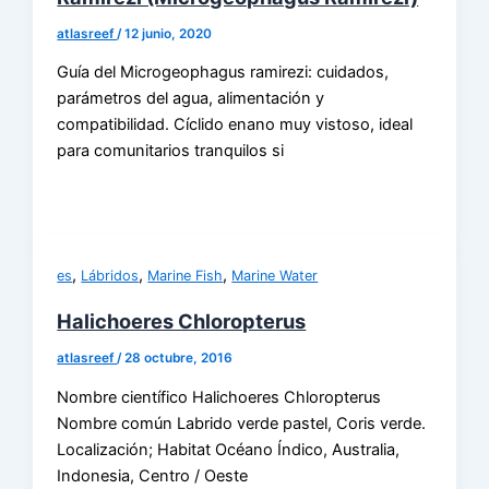
atlasreef
/
12 junio, 2020
Guía del Microgeophagus ramirezi: cuidados,
parámetros del agua, alimentación y
compatibilidad. Cíclido enano muy vistoso, ideal
para comunitarios tranquilos si
,
,
,
es
Lábridos
Marine Fish
Marine Water
Halichoeres Chloropterus
atlasreef
/
28 octubre, 2016
Nombre científico Halichoeres Chloropterus
Nombre común Labrido verde pastel, Coris verde.
Localización; Habitat Océano Índico, Australia,
Indonesia, Centro / Oeste