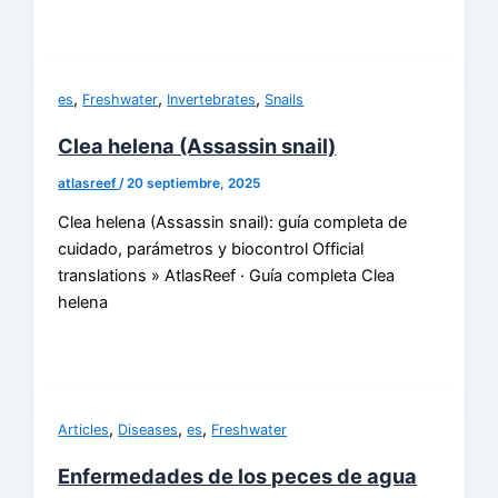
,
,
,
es
Freshwater
Invertebrates
Snails
Clea helena (Assassin snail)
atlasreef
/
20 septiembre, 2025
Clea helena (Assassin snail): guía completa de
cuidado, parámetros y biocontrol Official
translations » AtlasReef · Guía completa Clea
helena
,
,
,
Articles
Diseases
es
Freshwater
Enfermedades de los peces de agua