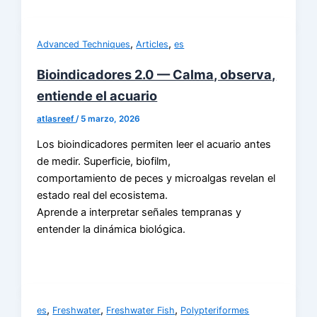
,
,
Advanced Techniques
Articles
es
Bioindicadores 2.0 — Calma, observa,
entiende el acuario
atlasreef
/
5 marzo, 2026
Los bioindicadores permiten leer el acuario antes
de medir. Superficie, biofilm,
comportamiento de peces y microalgas revelan el
estado real del ecosistema.
Aprende a interpretar señales tempranas y
entender la dinámica biológica.
,
,
,
es
Freshwater
Freshwater Fish
Polypteriformes