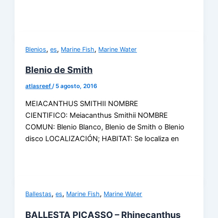
,
,
,
Blenios
es
Marine Fish
Marine Water
Blenio de Smith
atlasreef
/
5 agosto, 2016
MEIACANTHUS SMITHII NOMBRE
CIENTIFICO: Meiacanthus Smithii NOMBRE
COMUN: Blenio Blanco, Blenio de Smith o Blenio
disco LOCALIZACIÓN; HABITAT: Se localiza en
,
,
,
Ballestas
es
Marine Fish
Marine Water
BALLESTA PICASSO – Rhinecanthus