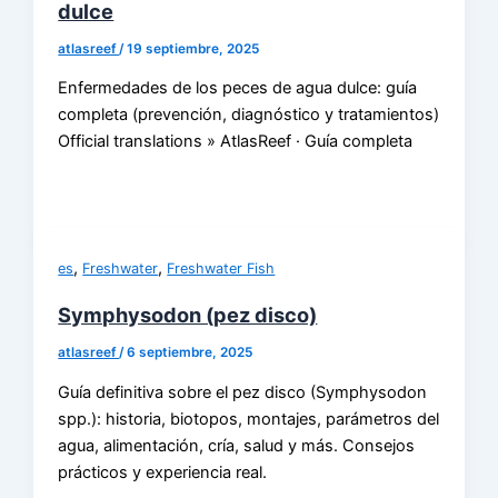
dulce
atlasreef
/
19 septiembre, 2025
Enfermedades de los peces de agua dulce: guía
completa (prevención, diagnóstico y tratamientos)
Official translations » AtlasReef · Guía completa
,
,
es
Freshwater
Freshwater Fish
Symphysodon (pez disco)
atlasreef
/
6 septiembre, 2025
Guía definitiva sobre el pez disco (Symphysodon
spp.): historia, biotopos, montajes, parámetros del
agua, alimentación, cría, salud y más. Consejos
prácticos y experiencia real.