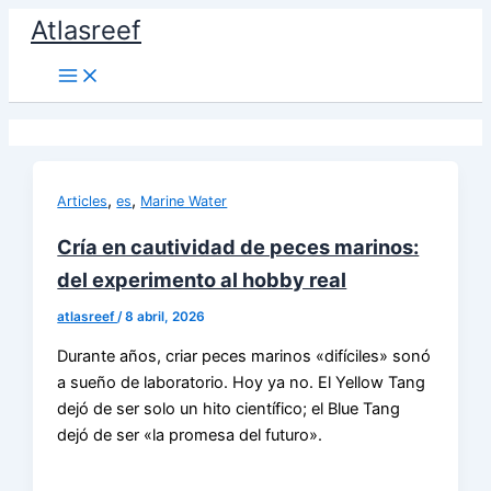
Ir
Atlasreef
al
contenido
,
,
Articles
es
Marine Water
Cría en cautividad de peces marinos:
del experimento al hobby real
atlasreef
/
8 abril, 2026
Durante años, criar peces marinos «difíciles» sonó
a sueño de laboratorio. Hoy ya no. El Yellow Tang
dejó de ser solo un hito científico; el Blue Tang
dejó de ser «la promesa del futuro».