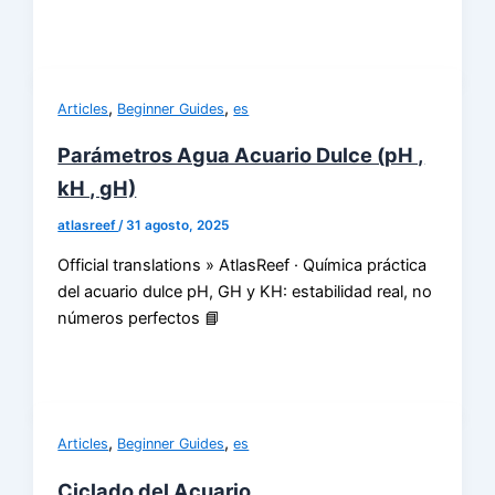
,
,
Articles
Beginner Guides
es
Parámetros Agua Acuario Dulce (pH ,
kH , gH)
atlasreef
/
31 agosto, 2025
Official translations » AtlasReef · Química práctica
del acuario dulce pH, GH y KH: estabilidad real, no
números perfectos 📘
,
,
Articles
Beginner Guides
es
Ciclado del Acuario