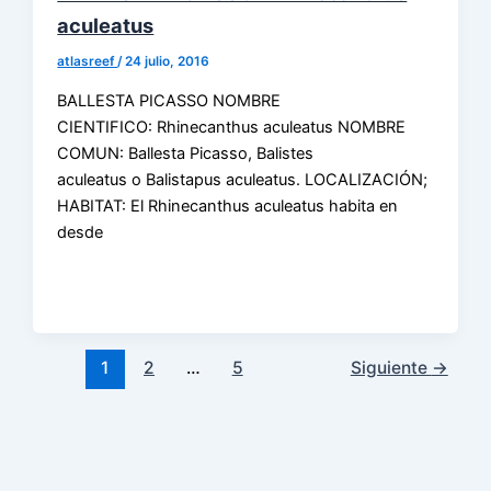
aculeatus
atlasreef
/
24 julio, 2016
BALLESTA PICASSO NOMBRE
CIENTIFICO: Rhinecanthus aculeatus NOMBRE
COMUN: Ballesta Picasso, Balistes
aculeatus o Balistapus aculeatus. LOCALIZACIÓN;
HABITAT: El Rhinecanthus aculeatus habita en
desde
1
2
…
5
Siguiente
→