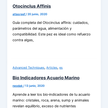
Otocinclus Affinis
atlasreef
/
20 junio, 2020
Guía completa del Otocinclus affinis: cuidados,
parámetros del agua, alimentación y
compatibilidad. Este pez es ideal como refuerzo
contra algas,
,
,
Advanced Techniques
Articles
es
Bio Indicadores Acuario Marino
neodak
/
13 junio, 2020
Aprende a leer los bio‑indicadores de tu acuario
marino: cristales, roca, arena, sump y animales
revelan equilibrio, exceso de nutrientes