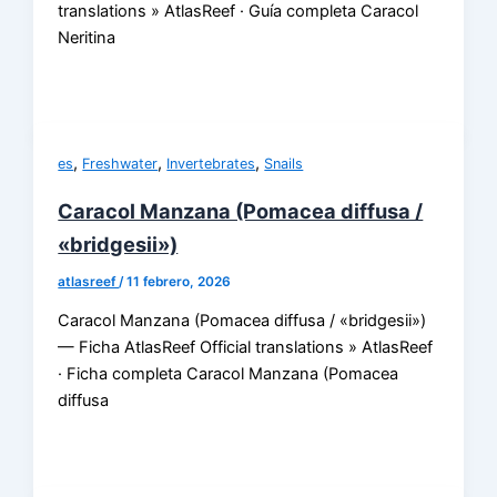
translations » AtlasReef · Guía completa Caracol
Neritina
,
,
,
es
Freshwater
Invertebrates
Snails
Caracol Manzana (Pomacea diffusa /
«bridgesii»)
atlasreef
/
11 febrero, 2026
Caracol Manzana (Pomacea diffusa / «bridgesii»)
— Ficha AtlasReef Official translations » AtlasReef
· Ficha completa Caracol Manzana (Pomacea
diffusa