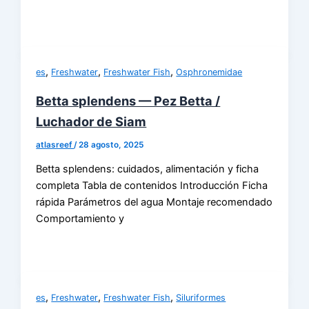
,
,
,
es
Freshwater
Freshwater Fish
Osphronemidae
Betta splendens — Pez Betta /
Luchador de Siam
atlasreef
/
28 agosto, 2025
Betta splendens: cuidados, alimentación y ficha
completa Tabla de contenidos Introducción Ficha
rápida Parámetros del agua Montaje recomendado
Comportamiento y
,
,
,
es
Freshwater
Freshwater Fish
Siluriformes