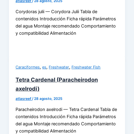
atlasreef
/
28 agosto, 2025
Corydoras julii — Corydora Julii Tabla de
contenidos Introducción Ficha rápida Parámetros
del agua Montaje recomendado Comportamiento
y compatibilidad Alimentación
,
,
,
Caraciformes
es
Freshwater
Freshwater Fish
Tetra Cardenal (Paracheirodon
axelrodi)
atlasreef
/
28 agosto, 2025
Paracheirodon axelrodi — Tetra Cardenal Tabla de
contenidos Introducción Ficha rápida Parámetros
del agua Montaje recomendado Comportamiento
y compatibilidad Alimentación