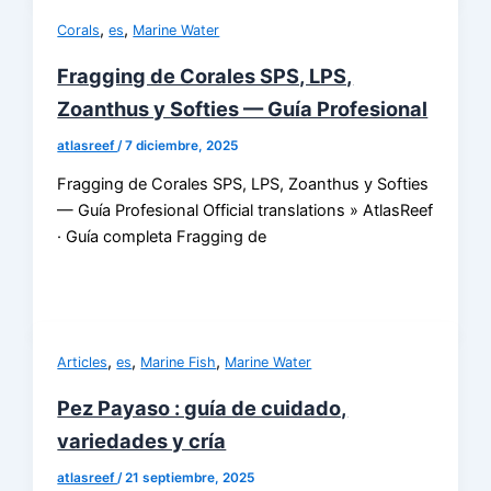
,
,
Corals
es
Marine Water
Fragging de Corales SPS, LPS,
Zoanthus y Softies — Guía Profesional
atlasreef
/
7 diciembre, 2025
Fragging de Corales SPS, LPS, Zoanthus y Softies
— Guía Profesional Official translations » AtlasReef
· Guía completa Fragging de
,
,
,
Articles
es
Marine Fish
Marine Water
Pez Payaso : guía de cuidado,
variedades y cría
atlasreef
/
21 septiembre, 2025