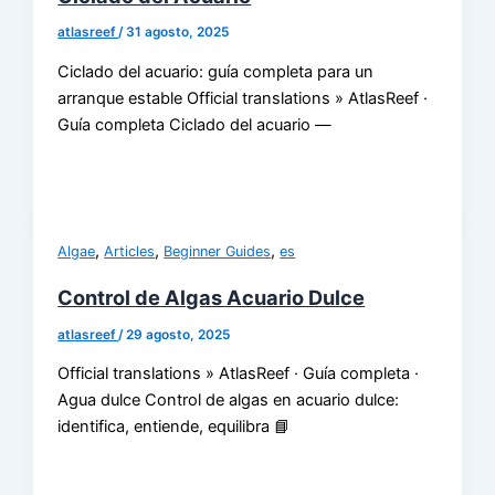
atlasreef
/
31 agosto, 2025
Ciclado del acuario: guía completa para un
arranque estable Official translations » AtlasReef ·
Guía completa Ciclado del acuario —
,
,
,
Algae
Articles
Beginner Guides
es
Control de Algas Acuario Dulce
atlasreef
/
29 agosto, 2025
Official translations » AtlasReef · Guía completa ·
Agua dulce Control de algas en acuario dulce:
identifica, entiende, equilibra 📘