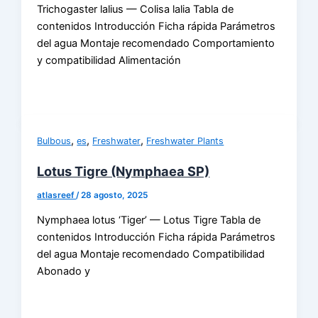
Trichogaster lalius — Colisa lalia Tabla de
contenidos Introducción Ficha rápida Parámetros
del agua Montaje recomendado Comportamiento
y compatibilidad Alimentación
,
,
,
Bulbous
es
Freshwater
Freshwater Plants
Lotus Tigre (Nymphaea SP)
atlasreef
/
28 agosto, 2025
Nymphaea lotus ‘Tiger’ — Lotus Tigre Tabla de
contenidos Introducción Ficha rápida Parámetros
del agua Montaje recomendado Compatibilidad
Abonado y