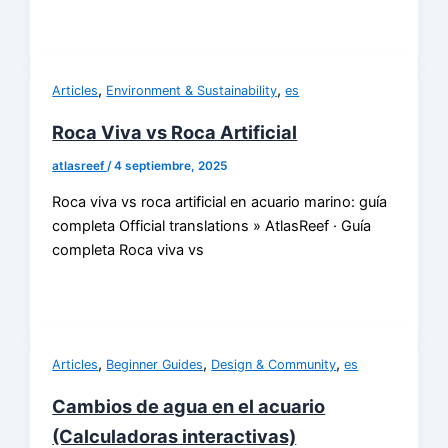
,
,
Articles
Environment & Sustainability
es
Roca Viva vs Roca Artificial
atlasreef
/
4 septiembre, 2025
Roca viva vs roca artificial en acuario marino: guía
completa Official translations » AtlasReef · Guía
completa Roca viva vs
,
,
,
Articles
Beginner Guides
Design & Community
es
Cambios de agua en el acuario
(Calculadoras interactivas)