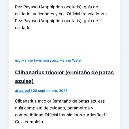
Pez Payaso (Amphiprion ocellaris): guía de
cuidado, variedades y cría Official translations »
Pez Payaso (Amphiprion ocellaris): guía de
cuidado,
,
,
es
Marine Invertebrates
Marine Water
Clibanarius tricolor (ermitaño de patas
azules)
atlasreef
/
20 septiembre, 2025
Clibanarius tricolor (ermitaño de patas azules):
guía completa de cuidado, parámetros y
compatibilidad Official translations » AtlasReef ·
Guía completa