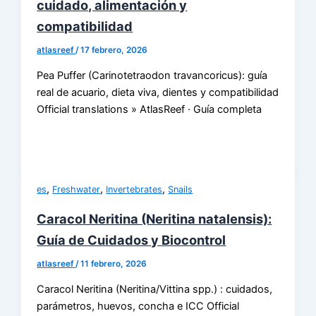
cuidado, alimentación y
compatibilidad
atlasreef
/
17 febrero, 2026
Pea Puffer (Carinotetraodon travancoricus): guía
real de acuario, dieta viva, dientes y compatibilidad
Official translations » AtlasReef · Guía completa
,
,
,
es
Freshwater
Invertebrates
Snails
Caracol Neritina (Neritina natalensis):
Guía de Cuidados y Biocontrol
atlasreef
/
11 febrero, 2026
Caracol Neritina (Neritina/Vittina spp.) : cuidados,
parámetros, huevos, concha e ICC Official