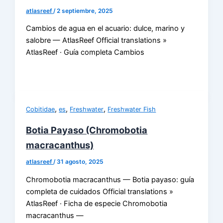
atlasreef
/
2 septiembre, 2025
Cambios de agua en el acuario: dulce, marino y
salobre — AtlasReef Official translations »
AtlasReef · Guía completa Cambios
,
,
,
Cobitidae
es
Freshwater
Freshwater Fish
Botia Payaso (Chromobotia
macracanthus)
atlasreef
/
31 agosto, 2025
Chromobotia macracanthus — Botia payaso: guía
completa de cuidados Official translations »
AtlasReef · Ficha de especie Chromobotia
macracanthus —