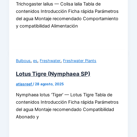
Trichogaster lalius — Colisa lalia Tabla de
contenidos Introducción Ficha rápida Parámetros
del agua Montaje recomendado Comportamiento
y compatibilidad Alimentación
,
,
,
Bulbous
es
Freshwater
Freshwater Plants
Lotus Tigre (Nymphaea SP)
atlasreef
/
28 agosto, 2025
Nymphaea lotus ‘Tiger’ — Lotus Tigre Tabla de
contenidos Introducción Ficha rápida Parámetros
del agua Montaje recomendado Compatibilidad
Abonado y