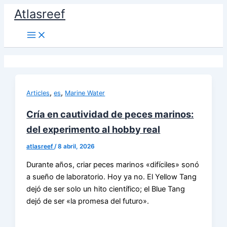
Ir
Atlasreef
al
contenido
,
,
Articles
es
Marine Water
Cría en cautividad de peces marinos:
del experimento al hobby real
atlasreef
/
8 abril, 2026
Durante años, criar peces marinos «difíciles» sonó
a sueño de laboratorio. Hoy ya no. El Yellow Tang
dejó de ser solo un hito científico; el Blue Tang
dejó de ser «la promesa del futuro».