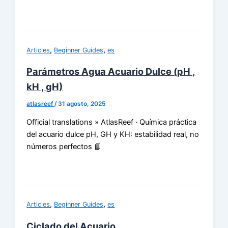
,
,
Articles
Beginner Guides
es
Parámetros Agua Acuario Dulce (pH ,
kH , gH)
atlasreef
/
31 agosto, 2025
Official translations » AtlasReef · Química práctica
del acuario dulce pH, GH y KH: estabilidad real, no
números perfectos 📘
,
,
Articles
Beginner Guides
es
Ciclado del Acuario