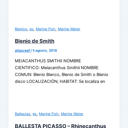
,
,
,
Blenios
es
Marine Fish
Marine Water
Blenio de Smith
atlasreef
/
5 agosto, 2016
MEIACANTHUS SMITHII NOMBRE
CIENTIFICO: Meiacanthus Smithii NOMBRE
COMUN: Blenio Blanco, Blenio de Smith o Blenio
disco LOCALIZACIÓN; HABITAT: Se localiza en
,
,
,
Ballestas
es
Marine Fish
Marine Water
BALLESTA PICASSO – Rhinecanthus