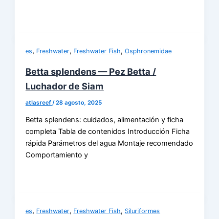
,
,
,
es
Freshwater
Freshwater Fish
Osphronemidae
Betta splendens — Pez Betta /
Luchador de Siam
atlasreef
/
28 agosto, 2025
Betta splendens: cuidados, alimentación y ficha
completa Tabla de contenidos Introducción Ficha
rápida Parámetros del agua Montaje recomendado
Comportamiento y
,
,
,
es
Freshwater
Freshwater Fish
Siluriformes