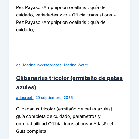
Pez Payaso (Amphiprion ocellaris): guía de
cuidado, variedades y cría Official translations »
Pez Payaso (Amphiprion ocellaris): guía de
cuidado,
,
,
es
Marine Invertebrates
Marine Water
Clibanarius tricolor (ermitaño de patas
azules)
atlasreef
/
20 septiembre, 2025
Clibanarius tricolor (ermitaño de patas azules):
guía completa de cuidado, parámetros y
compatibilidad Official translations » AtlasReef ·
Guía completa