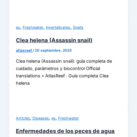
,
,
,
es
Freshwater
Invertebrates
Snails
Clea helena (Assassin snail)
atlasreef
/
20 septiembre, 2025
Clea helena (Assassin snail): guía completa de
cuidado, parámetros y biocontrol Official
translations » AtlasReef · Guía completa Clea
helena
,
,
,
Articles
Diseases
es
Freshwater
Enfermedades de los peces de agua