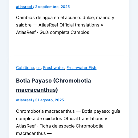
atlasreef
/
2 septiembre, 2025
Cambios de agua en el acuario: dulce, marino y
salobre — AtlasReef Official translations »
AtlasReef · Guía completa Cambios
,
,
,
Cobitidae
es
Freshwater
Freshwater Fish
Botia Payaso (Chromobotia
macracanthus)
atlasreef
/
31 agosto, 2025
Chromobotia macracanthus — Botia payaso: guía
completa de cuidados Official translations »
AtlasReef · Ficha de especie Chromobotia
macracanthus —