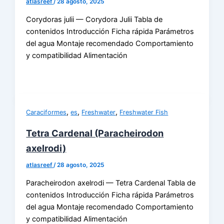
atlasreef
/
28 agosto, 2025
Corydoras julii — Corydora Julii Tabla de
contenidos Introducción Ficha rápida Parámetros
del agua Montaje recomendado Comportamiento
y compatibilidad Alimentación
,
,
,
Caraciformes
es
Freshwater
Freshwater Fish
Tetra Cardenal (Paracheirodon
axelrodi)
atlasreef
/
28 agosto, 2025
Paracheirodon axelrodi — Tetra Cardenal Tabla de
contenidos Introducción Ficha rápida Parámetros
del agua Montaje recomendado Comportamiento
y compatibilidad Alimentación