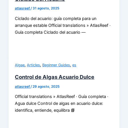
atlasreef
/
31 agosto, 2025
Ciclado del acuario: guía completa para un
arranque estable Official translations » AtlasReef ·
Guía completa Ciclado del acuario —
,
,
,
Algae
Articles
Beginner Guides
es
Control de Algas Acuario Dulce
atlasreef
/
29 agosto, 2025
Official translations » AtlasReef · Guía completa ·
Agua dulce Control de algas en acuario dulce:
identifica, entiende, equilibra 📘