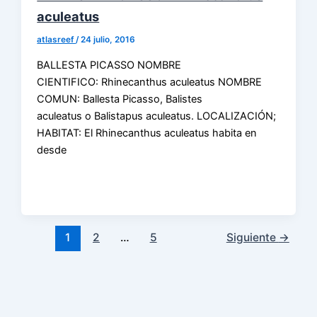
aculeatus
atlasreef
/
24 julio, 2016
BALLESTA PICASSO NOMBRE
CIENTIFICO: Rhinecanthus aculeatus NOMBRE
COMUN: Ballesta Picasso, Balistes
aculeatus o Balistapus aculeatus. LOCALIZACIÓN;
HABITAT: El Rhinecanthus aculeatus habita en
desde
1
2
…
5
Siguiente
→