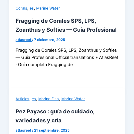
,
,
Corals
es
Marine Water
Fragging de Corales SPS, LPS,
Zoanthus y Softies — Guía Profesional
atlasreef
/
7 diciembre, 2025
Fragging de Corales SPS, LPS, Zoanthus y Softies
— Guía Profesional Official translations » AtlasReef
· Guía completa Fragging de
,
,
,
Articles
es
Marine Fish
Marine Water
Pez Payaso : guía de cuidado,
variedades y cría
atlasreef
/
21 septiembre, 2025