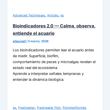
,
,
Advanced Techniques
Articles
es
Bioindicadores 2.0 — Calma, observa,
entiende el acuario
atlasreef
/
5 marzo, 2026
Los bioindicadores permiten leer el acuario antes
de medir. Superficie, biofilm,
comportamiento de peces y microalgas revelan el
estado real del ecosistema.
Aprende a interpretar señales tempranas y
entender la dinámica biológica.
,
,
,
es
Freshwater
Freshwater Fish
Polypteriformes