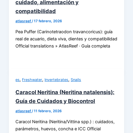
cuidado, alimentación y
compatibilidad
atlasreef
/
17 febrero, 2026
Pea Puffer (Carinotetraodon travancoricus): guía
real de acuario, dieta viva, dientes y compatibilidad
Official translations » AtlasReef · Guía completa
,
,
,
es
Freshwater
Invertebrates
Snails
Caracol Neritina (Neritina natalensis):
Guía de Cuidados y Biocontrol
atlasreef
/
11 febrero, 2026
Caracol Neritina (Neritina/Vittina spp.) : cuidados,
parámetros, huevos, concha e ICC Official