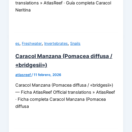
translations » AtlasReef · Guía completa Caracol
Neritina
,
,
,
es
Freshwater
Invertebrates
Snails
Caracol Manzana (Pomacea diffusa /
«bridgesii»)
atlasreef
/
11 febrero, 2026
Caracol Manzana (Pomacea diffusa / «bridgesii»)
— Ficha AtlasReef Official translations » AtlasReef
· Ficha completa Caracol Manzana (Pomacea
diffusa