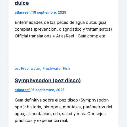
dulce
atlasreef
/
19 septiembre, 2025
Enfermedades de los peces de agua dulce: guía
completa (prevención, diagnóstico y tratamientos)
Official translations » AtlasReef · Guía completa
,
,
es
Freshwater
Freshwater Fish
Symphysodon (pez disco)
atlasreef
/
6 septiembre, 2025
Guía definitiva sobre el pez disco (Symphysodon
spp.): historia, biotopos, montajes, parámetros del
agua, alimentación, cría, salud y más. Consejos
prácticos y experiencia real.