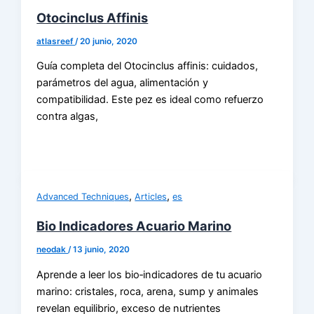
Otocinclus Affinis
atlasreef
/
20 junio, 2020
Guía completa del Otocinclus affinis: cuidados,
parámetros del agua, alimentación y
compatibilidad. Este pez es ideal como refuerzo
contra algas,
,
,
Advanced Techniques
Articles
es
Bio Indicadores Acuario Marino
neodak
/
13 junio, 2020
Aprende a leer los bio‑indicadores de tu acuario
marino: cristales, roca, arena, sump y animales
revelan equilibrio, exceso de nutrientes