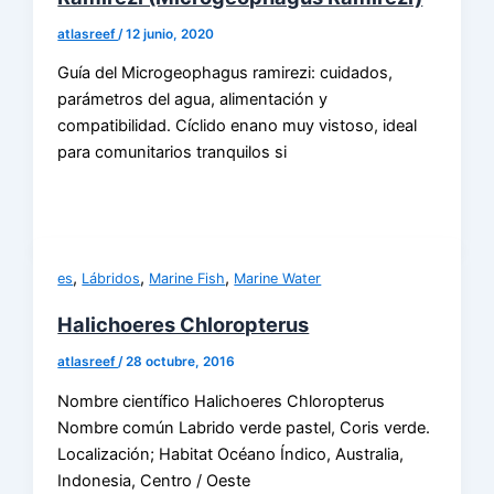
atlasreef
/
12 junio, 2020
Guía del Microgeophagus ramirezi: cuidados,
parámetros del agua, alimentación y
compatibilidad. Cíclido enano muy vistoso, ideal
para comunitarios tranquilos si
,
,
,
es
Lábridos
Marine Fish
Marine Water
Halichoeres Chloropterus
atlasreef
/
28 octubre, 2016
Nombre científico Halichoeres Chloropterus
Nombre común Labrido verde pastel, Coris verde.
Localización; Habitat Océano Índico, Australia,
Indonesia, Centro / Oeste