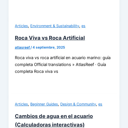
,
,
Articles
Environment & Sustainability
es
Roca Viva vs Roca Artificial
atlasreef
/
4 septiembre, 2025
Roca viva vs roca artificial en acuario marino: guía
completa Official translations » AtlasReef · Guía
completa Roca viva vs
,
,
,
Articles
Beginner Guides
Design & Community
es
Cambios de agua en el acuario
(Calculadoras interactivas)