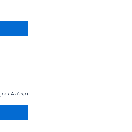
gre / Azúcar)