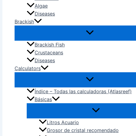
Algae
Diseases
Brackish
Brackish Fish
Crustaceans
Diseases
Calculators
Índice – Todas las calculadoras (Atlasreef)
Básicas
Litros Acuario
Grosor de cristal recomendado