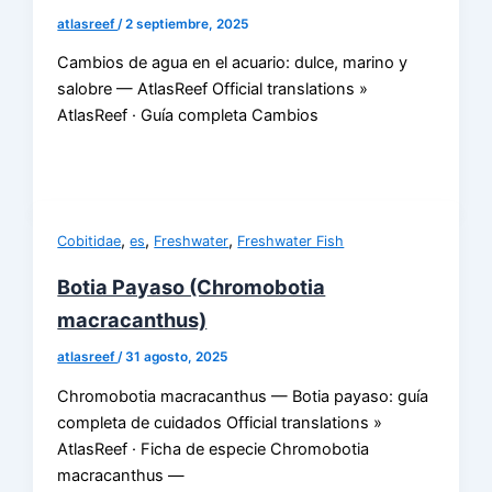
atlasreef
/
2 septiembre, 2025
Cambios de agua en el acuario: dulce, marino y
salobre — AtlasReef Official translations »
AtlasReef · Guía completa Cambios
,
,
,
Cobitidae
es
Freshwater
Freshwater Fish
Botia Payaso (Chromobotia
macracanthus)
atlasreef
/
31 agosto, 2025
Chromobotia macracanthus — Botia payaso: guía
completa de cuidados Official translations »
AtlasReef · Ficha de especie Chromobotia
macracanthus —