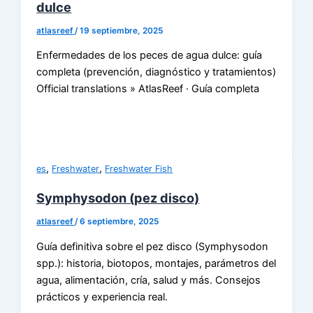
dulce
atlasreef
/
19 septiembre, 2025
Enfermedades de los peces de agua dulce: guía
completa (prevención, diagnóstico y tratamientos)
Official translations » AtlasReef · Guía completa
,
,
es
Freshwater
Freshwater Fish
Symphysodon (pez disco)
atlasreef
/
6 septiembre, 2025
Guía definitiva sobre el pez disco (Symphysodon
spp.): historia, biotopos, montajes, parámetros del
agua, alimentación, cría, salud y más. Consejos
prácticos y experiencia real.