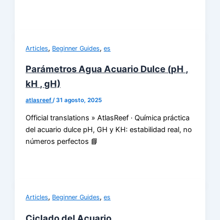
,
,
Articles
Beginner Guides
es
Parámetros Agua Acuario Dulce (pH ,
kH , gH)
atlasreef
/
31 agosto, 2025
Official translations » AtlasReef · Química práctica
del acuario dulce pH, GH y KH: estabilidad real, no
números perfectos 📘
,
,
Articles
Beginner Guides
es
Ciclado del Acuario