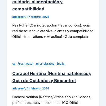
cuidado, alimentación y
compatibilidad
atlasreef
/
17 febrero, 2026
Pea Puffer (Carinotetraodon travancoricus): guía
real de acuario, dieta viva, dientes y compatibilidad
Official translations » AtlasReef · Guía completa
,
,
,
es
Freshwater
Invertebrates
Snails
Caracol Neritina (Neritina natalensis):
Guía de Cuidados y Biocontrol
atlasreef
/
11 febrero, 2026
Caracol Neritina (Neritina/Vittina spp.) : cuidados,
parámetros, huevos, concha e ICC Official