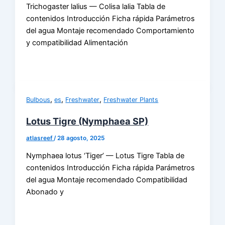
Trichogaster lalius — Colisa lalia Tabla de
contenidos Introducción Ficha rápida Parámetros
del agua Montaje recomendado Comportamiento
y compatibilidad Alimentación
,
,
,
Bulbous
es
Freshwater
Freshwater Plants
Lotus Tigre (Nymphaea SP)
atlasreef
/
28 agosto, 2025
Nymphaea lotus ‘Tiger’ — Lotus Tigre Tabla de
contenidos Introducción Ficha rápida Parámetros
del agua Montaje recomendado Compatibilidad
Abonado y