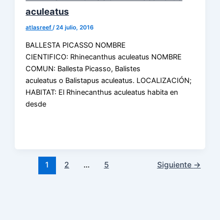
aculeatus
atlasreef
/
24 julio, 2016
BALLESTA PICASSO NOMBRE
CIENTIFICO: Rhinecanthus aculeatus NOMBRE
COMUN: Ballesta Picasso, Balistes
aculeatus o Balistapus aculeatus. LOCALIZACIÓN;
HABITAT: El Rhinecanthus aculeatus habita en
desde
1
2
…
5
Siguiente
→