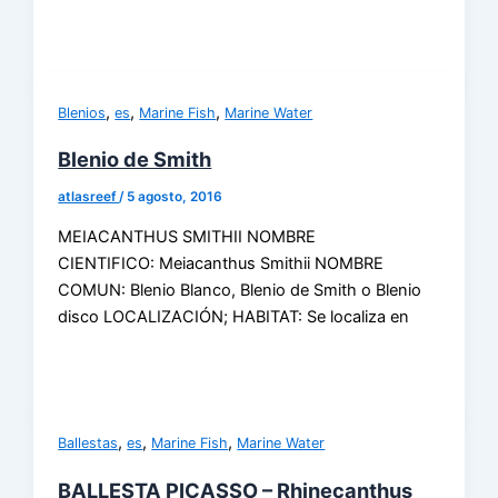
,
,
,
Blenios
es
Marine Fish
Marine Water
Blenio de Smith
atlasreef
/
5 agosto, 2016
MEIACANTHUS SMITHII NOMBRE
CIENTIFICO: Meiacanthus Smithii NOMBRE
COMUN: Blenio Blanco, Blenio de Smith o Blenio
disco LOCALIZACIÓN; HABITAT: Se localiza en
,
,
,
Ballestas
es
Marine Fish
Marine Water
BALLESTA PICASSO – Rhinecanthus