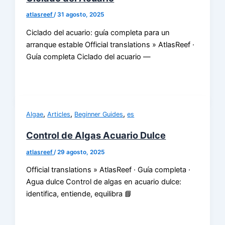
atlasreef
/
31 agosto, 2025
Ciclado del acuario: guía completa para un
arranque estable Official translations » AtlasReef ·
Guía completa Ciclado del acuario —
,
,
,
Algae
Articles
Beginner Guides
es
Control de Algas Acuario Dulce
atlasreef
/
29 agosto, 2025
Official translations » AtlasReef · Guía completa ·
Agua dulce Control de algas en acuario dulce:
identifica, entiende, equilibra 📘