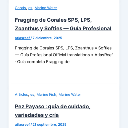
,
,
Corals
es
Marine Water
Fragging de Corales SPS, LPS,
Zoanthus y Softies — Guía Profesional
atlasreef
/
7 diciembre, 2025
Fragging de Corales SPS, LPS, Zoanthus y Softies
— Guía Profesional Official translations » AtlasReef
· Guía completa Fragging de
,
,
,
Articles
es
Marine Fish
Marine Water
Pez Payaso : guía de cuidado,
variedades y cría
atlasreef
/
21 septiembre, 2025