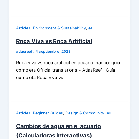
,
,
Articles
Environment & Sustainability
es
Roca Viva vs Roca Artificial
atlasreef
/
4 septiembre, 2025
Roca viva vs roca artificial en acuario marino: guía
completa Official translations » AtlasReef · Guía
completa Roca viva vs
,
,
,
Articles
Beginner Guides
Design & Community
es
Cambios de agua en el acuario
(Calculadoras interactivas)