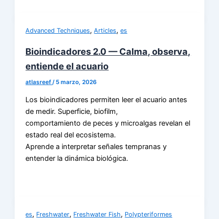
,
,
Advanced Techniques
Articles
es
Bioindicadores 2.0 — Calma, observa,
entiende el acuario
atlasreef
/
5 marzo, 2026
Los bioindicadores permiten leer el acuario antes
de medir. Superficie, biofilm,
comportamiento de peces y microalgas revelan el
estado real del ecosistema.
Aprende a interpretar señales tempranas y
entender la dinámica biológica.
,
,
,
es
Freshwater
Freshwater Fish
Polypteriformes