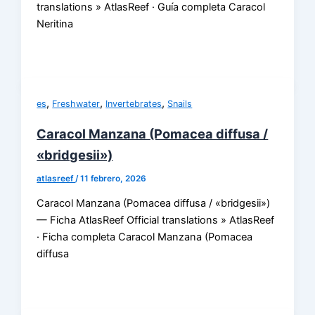
translations » AtlasReef · Guía completa Caracol
Neritina
,
,
,
es
Freshwater
Invertebrates
Snails
Caracol Manzana (Pomacea diffusa /
«bridgesii»)
atlasreef
/
11 febrero, 2026
Caracol Manzana (Pomacea diffusa / «bridgesii»)
— Ficha AtlasReef Official translations » AtlasReef
· Ficha completa Caracol Manzana (Pomacea
diffusa