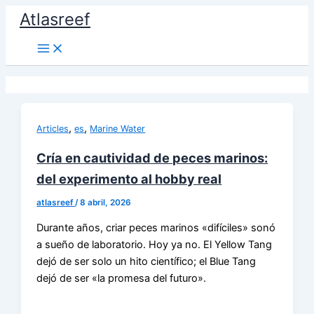
Ir
Atlasreef
al
contenido
,
,
Articles
es
Marine Water
Cría en cautividad de peces marinos:
del experimento al hobby real
atlasreef
/
8 abril, 2026
Durante años, criar peces marinos «difíciles» sonó
a sueño de laboratorio. Hoy ya no. El Yellow Tang
dejó de ser solo un hito científico; el Blue Tang
dejó de ser «la promesa del futuro».