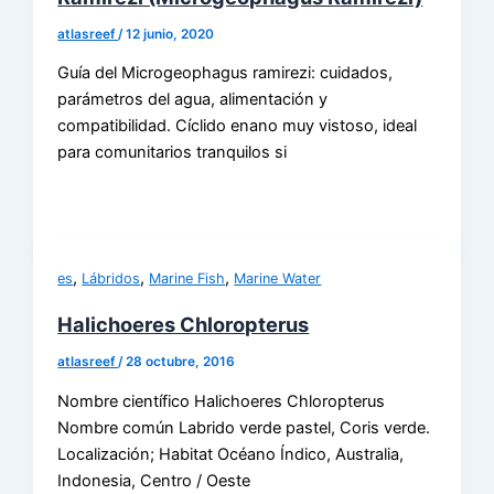
atlasreef
/
12 junio, 2020
Guía del Microgeophagus ramirezi: cuidados,
parámetros del agua, alimentación y
compatibilidad. Cíclido enano muy vistoso, ideal
para comunitarios tranquilos si
,
,
,
es
Lábridos
Marine Fish
Marine Water
Halichoeres Chloropterus
atlasreef
/
28 octubre, 2016
Nombre científico Halichoeres Chloropterus
Nombre común Labrido verde pastel, Coris verde.
Localización; Habitat Océano Índico, Australia,
Indonesia, Centro / Oeste