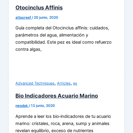
Otocinclus Affinis
atlasreef
/
20 junio, 2020
Guía completa del Otocinclus affinis: cuidados,
parámetros del agua, alimentación y
compatibilidad. Este pez es ideal como refuerzo
contra algas,
,
,
Advanced Techniques
Articles
es
Bio Indicadores Acuario Marino
neodak
/
13 junio, 2020
Aprende a leer los bio‑indicadores de tu acuario
marino: cristales, roca, arena, sump y animales
revelan equilibrio, exceso de nutrientes