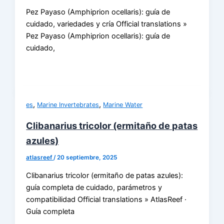
Pez Payaso (Amphiprion ocellaris): guía de
cuidado, variedades y cría Official translations »
Pez Payaso (Amphiprion ocellaris): guía de
cuidado,
,
,
es
Marine Invertebrates
Marine Water
Clibanarius tricolor (ermitaño de patas
azules)
atlasreef
/
20 septiembre, 2025
Clibanarius tricolor (ermitaño de patas azules):
guía completa de cuidado, parámetros y
compatibilidad Official translations » AtlasReef ·
Guía completa