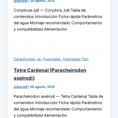
atlasreef
/
28 agosto, 2025
Corydoras julii — Corydora Julii Tabla de
contenidos Introducción Ficha rápida Parámetros
del agua Montaje recomendado Comportamiento
y compatibilidad Alimentación
,
,
,
Caraciformes
es
Freshwater
Freshwater Fish
Tetra Cardenal (Paracheirodon
axelrodi)
atlasreef
/
28 agosto, 2025
Paracheirodon axelrodi — Tetra Cardenal Tabla de
contenidos Introducción Ficha rápida Parámetros
del agua Montaje recomendado Comportamiento
y compatibilidad Alimentación