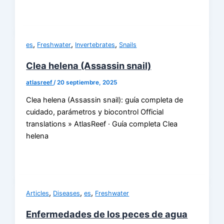
,
,
,
es
Freshwater
Invertebrates
Snails
Clea helena (Assassin snail)
atlasreef
/
20 septiembre, 2025
Clea helena (Assassin snail): guía completa de
cuidado, parámetros y biocontrol Official
translations » AtlasReef · Guía completa Clea
helena
,
,
,
Articles
Diseases
es
Freshwater
Enfermedades de los peces de agua