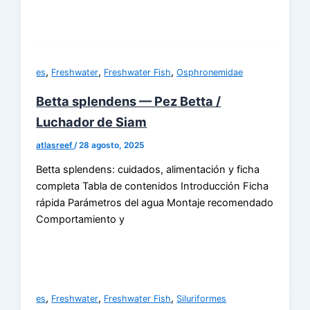
,
,
,
es
Freshwater
Freshwater Fish
Osphronemidae
Betta splendens — Pez Betta /
Luchador de Siam
atlasreef
/
28 agosto, 2025
Betta splendens: cuidados, alimentación y ficha
completa Tabla de contenidos Introducción Ficha
rápida Parámetros del agua Montaje recomendado
Comportamiento y
,
,
,
es
Freshwater
Freshwater Fish
Siluriformes