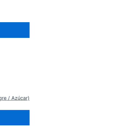
gre / Azúcar)