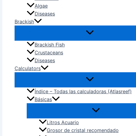
Algae
Diseases
Brackish
Brackish Fish
Crustaceans
Diseases
Calculators
Índice – Todas las calculadoras (Atlasreef)
Básicas
Litros Acuario
Grosor de cristal recomendado