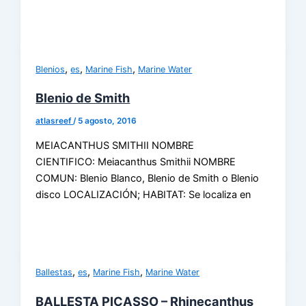
,
,
,
Blenios
es
Marine Fish
Marine Water
Blenio de Smith
atlasreef
/
5 agosto, 2016
MEIACANTHUS SMITHII NOMBRE
CIENTIFICO: Meiacanthus Smithii NOMBRE
COMUN: Blenio Blanco, Blenio de Smith o Blenio
disco LOCALIZACIÓN; HABITAT: Se localiza en
,
,
,
Ballestas
es
Marine Fish
Marine Water
BALLESTA PICASSO – Rhinecanthus