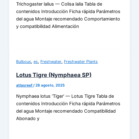
Trichogaster lalius — Colisa lalia Tabla de
contenidos Introducción Ficha rápida Parámetros
del agua Montaje recomendado Comportamiento
y compatibilidad Alimentación
,
,
,
Bulbous
es
Freshwater
Freshwater Plants
Lotus Tigre (Nymphaea SP)
atlasreef
/
28 agosto, 2025
Nymphaea lotus ‘Tiger’ — Lotus Tigre Tabla de
contenidos Introducción Ficha rápida Parámetros
del agua Montaje recomendado Compatibilidad
Abonado y