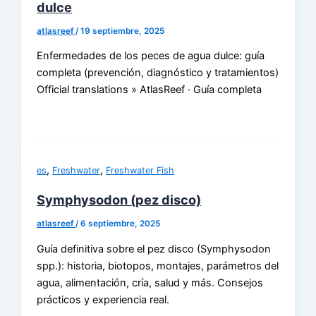
dulce
atlasreef
/
19 septiembre, 2025
Enfermedades de los peces de agua dulce: guía
completa (prevención, diagnóstico y tratamientos)
Official translations » AtlasReef · Guía completa
,
,
es
Freshwater
Freshwater Fish
Symphysodon (pez disco)
atlasreef
/
6 septiembre, 2025
Guía definitiva sobre el pez disco (Symphysodon
spp.): historia, biotopos, montajes, parámetros del
agua, alimentación, cría, salud y más. Consejos
prácticos y experiencia real.