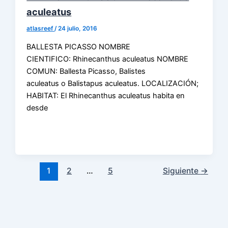
aculeatus
atlasreef
/
24 julio, 2016
BALLESTA PICASSO NOMBRE
CIENTIFICO: Rhinecanthus aculeatus NOMBRE
COMUN: Ballesta Picasso, Balistes
aculeatus o Balistapus aculeatus. LOCALIZACIÓN;
HABITAT: El Rhinecanthus aculeatus habita en
desde
1
2
…
5
Siguiente
→