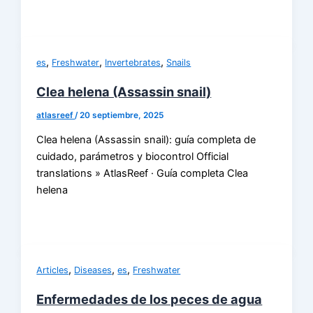
,
,
,
es
Freshwater
Invertebrates
Snails
Clea helena (Assassin snail)
atlasreef
/
20 septiembre, 2025
Clea helena (Assassin snail): guía completa de
cuidado, parámetros y biocontrol Official
translations » AtlasReef · Guía completa Clea
helena
,
,
,
Articles
Diseases
es
Freshwater
Enfermedades de los peces de agua