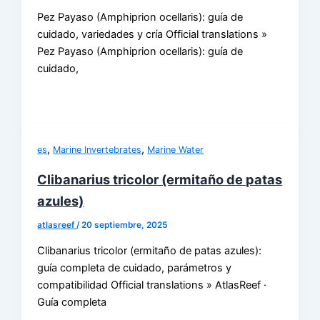
Pez Payaso (Amphiprion ocellaris): guía de
cuidado, variedades y cría Official translations »
Pez Payaso (Amphiprion ocellaris): guía de
cuidado,
,
,
es
Marine Invertebrates
Marine Water
Clibanarius tricolor (ermitaño de patas
azules)
atlasreef
/
20 septiembre, 2025
Clibanarius tricolor (ermitaño de patas azules):
guía completa de cuidado, parámetros y
compatibilidad Official translations » AtlasReef ·
Guía completa