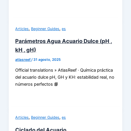
,
,
Articles
Beginner Guides
es
Parámetros Agua Acuario Dulce (pH ,
kH , gH)
atlasreef
/
31 agosto, 2025
Official translations » AtlasReef · Química práctica
del acuario dulce pH, GH y KH: estabilidad real, no
números perfectos 📘
,
,
Articles
Beginner Guides
es
Ciclado del Acuario