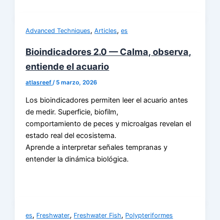
,
,
Advanced Techniques
Articles
es
Bioindicadores 2.0 — Calma, observa,
entiende el acuario
atlasreef
/
5 marzo, 2026
Los bioindicadores permiten leer el acuario antes
de medir. Superficie, biofilm,
comportamiento de peces y microalgas revelan el
estado real del ecosistema.
Aprende a interpretar señales tempranas y
entender la dinámica biológica.
,
,
,
es
Freshwater
Freshwater Fish
Polypteriformes