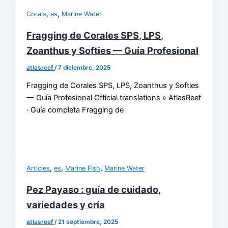
,
,
Corals
es
Marine Water
Fragging de Corales SPS, LPS,
Zoanthus y Softies — Guía Profesional
atlasreef
/
7 diciembre, 2025
Fragging de Corales SPS, LPS, Zoanthus y Softies
— Guía Profesional Official translations » AtlasReef
· Guía completa Fragging de
,
,
,
Articles
es
Marine Fish
Marine Water
Pez Payaso : guía de cuidado,
variedades y cría
atlasreef
/
21 septiembre, 2025