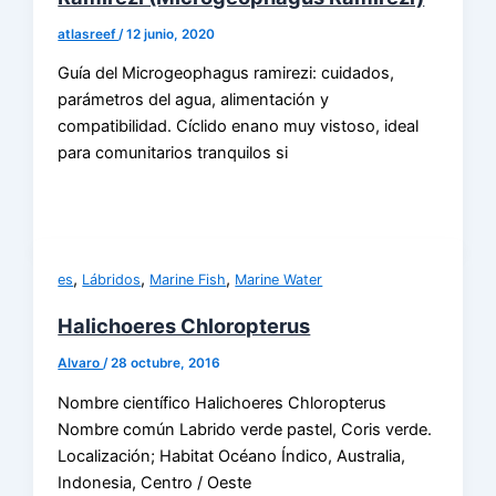
atlasreef
/
12 junio, 2020
Guía del Microgeophagus ramirezi: cuidados,
parámetros del agua, alimentación y
compatibilidad. Cíclido enano muy vistoso, ideal
para comunitarios tranquilos si
,
,
,
es
Lábridos
Marine Fish
Marine Water
Halichoeres Chloropterus
Alvaro
/
28 octubre, 2016
Nombre científico Halichoeres Chloropterus
Nombre común Labrido verde pastel, Coris verde.
Localización; Habitat Océano Índico, Australia,
Indonesia, Centro / Oeste