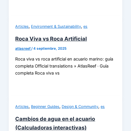
,
,
Articles
Environment & Sustainability
es
Roca Viva vs Roca Artificial
atlasreef
/
4 septiembre, 2025
Roca viva vs roca artificial en acuario marino: guía
completa Official translations » AtlasReef · Guía
completa Roca viva vs
,
,
,
Articles
Beginner Guides
Design & Community
es
Cambios de agua en el acuario
(Calculadoras interactivas)