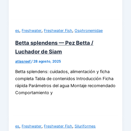
,
,
,
es
Freshwater
Freshwater Fish
Osphronemidae
Betta splendens — Pez Betta /
Luchador de Siam
atlasreef
/
28 agosto, 2025
Betta splendens: cuidados, alimentación y ficha
completa Tabla de contenidos Introducción Ficha
rápida Parámetros del agua Montaje recomendado
Comportamiento y
,
,
,
es
Freshwater
Freshwater Fish
Siluriformes