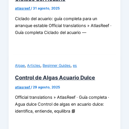
atlasreef
/
31 agosto, 2025
Ciclado del acuario: guía completa para un
arranque estable Official translations » AtlasReef ·
Guía completa Ciclado del acuario —
,
,
,
Algae
Articles
Beginner Guides
es
Control de Algas Acuario Dulce
atlasreef
/
29 agosto, 2025
Official translations » AtlasReef · Guía completa ·
Agua dulce Control de algas en acuario dulce:
identifica, entiende, equilibra 📘