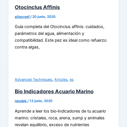
Otocinclus Affinis
atlasreef
/
20 junio, 2020
Guía completa del Otocinclus affinis: cuidados,
parámetros del agua, alimentación y
compatibilidad. Este pez es ideal como refuerzo
contra algas,
,
,
Advanced Techniques
Articles
es
Bio Indicadores Acuario Marino
neodak
/
13 junio, 2020
Aprende a leer los bio‑indicadores de tu acuario
marino: cristales, roca, arena, sump y animales
revelan equilibrio, exceso de nutrientes