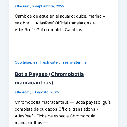
atlasreef
/
2 septiembre, 2025
Cambios de agua en el acuario: dulce, marino y
salobre — AtlasReef Official translations »
AtlasReef · Guía completa Cambios
,
,
,
Cobitidae
es
Freshwater
Freshwater Fish
Botia Payaso (Chromobotia
macracanthus)
atlasreef
/
31 agosto, 2025
Chromobotia macracanthus — Botia payaso: guía
completa de cuidados Official translations »
AtlasReef · Ficha de especie Chromobotia
macracanthus —