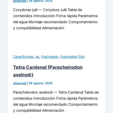
atlasreef
/
28 agosto, 2025
Corydoras julii — Corydora Julii Tabla de
contenidos Introducción Ficha rápida Parámetros
del agua Montaje recomendado Comportamiento
y compatibilidad Alimentación
,
,
,
Caraciformes
es
Freshwater
Freshwater Fish
Tetra Cardenal (Paracheirodon
axelrodi)
atlasreef
/
28 agosto, 2025
Paracheirodon axelrodi — Tetra Cardenal Tabla de
contenidos Introducción Ficha rápida Parámetros
del agua Montaje recomendado Comportamiento
y compatibilidad Alimentación