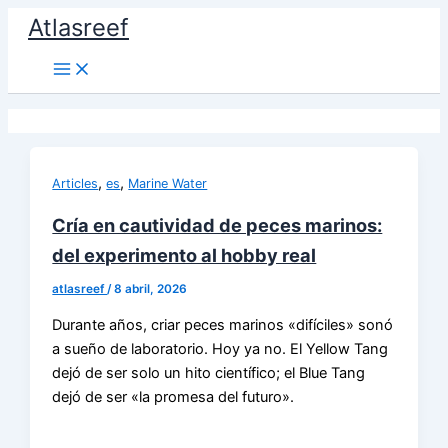
Ir
Atlasreef
al
contenido
,
,
Articles
es
Marine Water
Cría en cautividad de peces marinos:
del experimento al hobby real
atlasreef
/
8 abril, 2026
Durante años, criar peces marinos «difíciles» sonó
a sueño de laboratorio. Hoy ya no. El Yellow Tang
dejó de ser solo un hito científico; el Blue Tang
dejó de ser «la promesa del futuro».