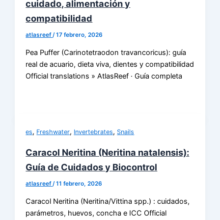
cuidado, alimentación y
compatibilidad
atlasreef
/
17 febrero, 2026
Pea Puffer (Carinotetraodon travancoricus): guía
real de acuario, dieta viva, dientes y compatibilidad
Official translations » AtlasReef · Guía completa
,
,
,
es
Freshwater
Invertebrates
Snails
Caracol Neritina (Neritina natalensis):
Guía de Cuidados y Biocontrol
atlasreef
/
11 febrero, 2026
Caracol Neritina (Neritina/Vittina spp.) : cuidados,
parámetros, huevos, concha e ICC Official