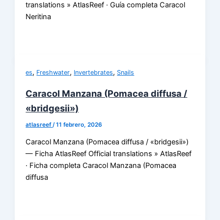
translations » AtlasReef · Guía completa Caracol
Neritina
,
,
,
es
Freshwater
Invertebrates
Snails
Caracol Manzana (Pomacea diffusa /
«bridgesii»)
atlasreef
/
11 febrero, 2026
Caracol Manzana (Pomacea diffusa / «bridgesii»)
— Ficha AtlasReef Official translations » AtlasReef
· Ficha completa Caracol Manzana (Pomacea
diffusa