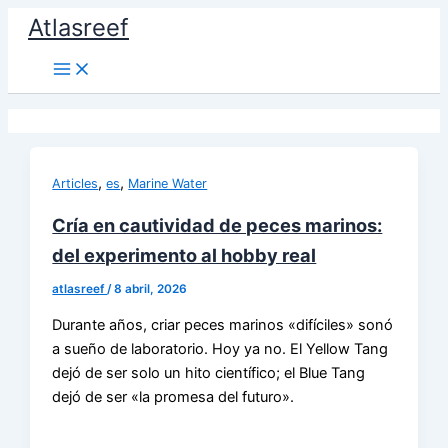
Ir
Atlasreef
al
contenido
,
,
Articles
es
Marine Water
Cría en cautividad de peces marinos:
del experimento al hobby real
atlasreef
/
8 abril, 2026
Durante años, criar peces marinos «difíciles» sonó
a sueño de laboratorio. Hoy ya no. El Yellow Tang
dejó de ser solo un hito científico; el Blue Tang
dejó de ser «la promesa del futuro».