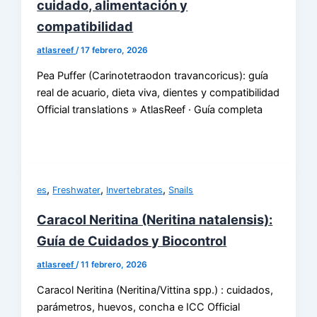
cuidado, alimentación y
compatibilidad
atlasreef
/
17 febrero, 2026
Pea Puffer (Carinotetraodon travancoricus): guía
real de acuario, dieta viva, dientes y compatibilidad
Official translations » AtlasReef · Guía completa
,
,
,
es
Freshwater
Invertebrates
Snails
Caracol Neritina (Neritina natalensis):
Guía de Cuidados y Biocontrol
atlasreef
/
11 febrero, 2026
Caracol Neritina (Neritina/Vittina spp.) : cuidados,
parámetros, huevos, concha e ICC Official