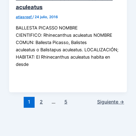
aculeatus
atlasreef
/
24 julio, 2016
BALLESTA PICASSO NOMBRE
CIENTIFICO: Rhinecanthus aculeatus NOMBRE
COMUN: Ballesta Picasso, Balistes
aculeatus o Balistapus aculeatus. LOCALIZACIÓN;
HABITAT: El Rhinecanthus aculeatus habita en
desde
1
2
…
5
Siguiente
→