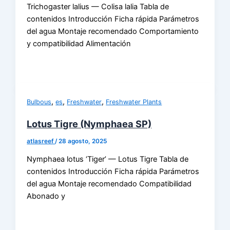
Trichogaster lalius — Colisa lalia Tabla de
contenidos Introducción Ficha rápida Parámetros
del agua Montaje recomendado Comportamiento
y compatibilidad Alimentación
,
,
,
Bulbous
es
Freshwater
Freshwater Plants
Lotus Tigre (Nymphaea SP)
atlasreef
/
28 agosto, 2025
Nymphaea lotus ‘Tiger’ — Lotus Tigre Tabla de
contenidos Introducción Ficha rápida Parámetros
del agua Montaje recomendado Compatibilidad
Abonado y