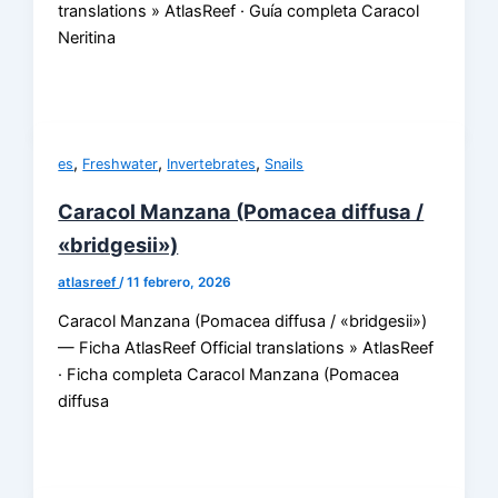
translations » AtlasReef · Guía completa Caracol
Neritina
,
,
,
es
Freshwater
Invertebrates
Snails
Caracol Manzana (Pomacea diffusa /
«bridgesii»)
atlasreef
/
11 febrero, 2026
Caracol Manzana (Pomacea diffusa / «bridgesii»)
— Ficha AtlasReef Official translations » AtlasReef
· Ficha completa Caracol Manzana (Pomacea
diffusa