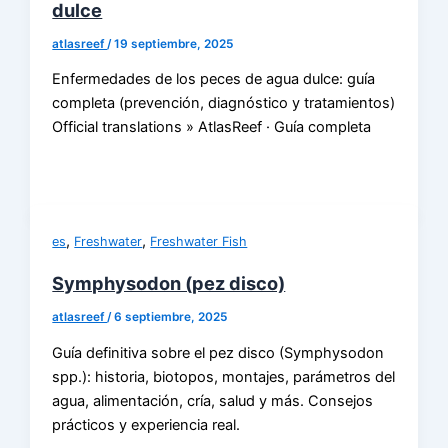
dulce
atlasreef
/
19 septiembre, 2025
Enfermedades de los peces de agua dulce: guía
completa (prevención, diagnóstico y tratamientos)
Official translations » AtlasReef · Guía completa
,
,
es
Freshwater
Freshwater Fish
Symphysodon (pez disco)
atlasreef
/
6 septiembre, 2025
Guía definitiva sobre el pez disco (Symphysodon
spp.): historia, biotopos, montajes, parámetros del
agua, alimentación, cría, salud y más. Consejos
prácticos y experiencia real.