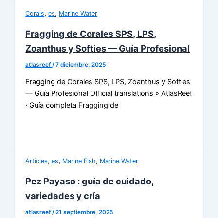
,
,
Corals
es
Marine Water
Fragging de Corales SPS, LPS,
Zoanthus y Softies — Guía Profesional
atlasreef
/
7 diciembre, 2025
Fragging de Corales SPS, LPS, Zoanthus y Softies
— Guía Profesional Official translations » AtlasReef
· Guía completa Fragging de
,
,
,
Articles
es
Marine Fish
Marine Water
Pez Payaso : guía de cuidado,
variedades y cría
atlasreef
/
21 septiembre, 2025