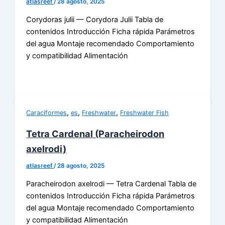
atlasreef
/
28 agosto, 2025
Corydoras julii — Corydora Julii Tabla de
contenidos Introducción Ficha rápida Parámetros
del agua Montaje recomendado Comportamiento
y compatibilidad Alimentación
,
,
,
Caraciformes
es
Freshwater
Freshwater Fish
Tetra Cardenal (Paracheirodon
axelrodi)
atlasreef
/
28 agosto, 2025
Paracheirodon axelrodi — Tetra Cardenal Tabla de
contenidos Introducción Ficha rápida Parámetros
del agua Montaje recomendado Comportamiento
y compatibilidad Alimentación