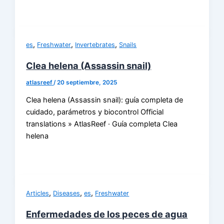
,
,
,
es
Freshwater
Invertebrates
Snails
Clea helena (Assassin snail)
atlasreef
/
20 septiembre, 2025
Clea helena (Assassin snail): guía completa de
cuidado, parámetros y biocontrol Official
translations » AtlasReef · Guía completa Clea
helena
,
,
,
Articles
Diseases
es
Freshwater
Enfermedades de los peces de agua