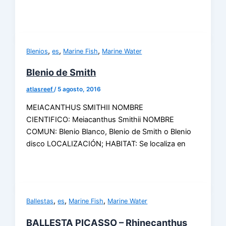
,
,
,
Blenios
es
Marine Fish
Marine Water
Blenio de Smith
atlasreef
/
5 agosto, 2016
MEIACANTHUS SMITHII NOMBRE
CIENTIFICO: Meiacanthus Smithii NOMBRE
COMUN: Blenio Blanco, Blenio de Smith o Blenio
disco LOCALIZACIÓN; HABITAT: Se localiza en
,
,
,
Ballestas
es
Marine Fish
Marine Water
BALLESTA PICASSO – Rhinecanthus