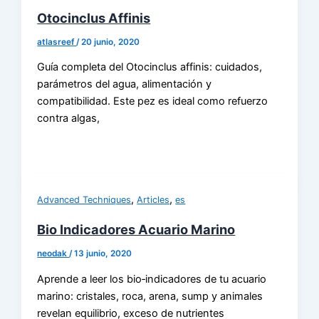
Otocinclus Affinis
atlasreef
/
20 junio, 2020
Guía completa del Otocinclus affinis: cuidados,
parámetros del agua, alimentación y
compatibilidad. Este pez es ideal como refuerzo
contra algas,
,
,
Advanced Techniques
Articles
es
Bio Indicadores Acuario Marino
neodak
/
13 junio, 2020
Aprende a leer los bio‑indicadores de tu acuario
marino: cristales, roca, arena, sump y animales
revelan equilibrio, exceso de nutrientes