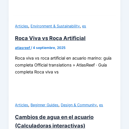
,
,
Articles
Environment & Sustainability
es
Roca Viva vs Roca Artificial
atlasreef
/
4 septiembre, 2025
Roca viva vs roca artificial en acuario marino: guía
completa Official translations » AtlasReef · Guía
completa Roca viva vs
,
,
,
Articles
Beginner Guides
Design & Community
es
Cambios de agua en el acuario
(Calculadoras interactivas)