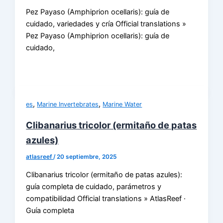
Pez Payaso (Amphiprion ocellaris): guía de
cuidado, variedades y cría Official translations »
Pez Payaso (Amphiprion ocellaris): guía de
cuidado,
,
,
es
Marine Invertebrates
Marine Water
Clibanarius tricolor (ermitaño de patas
azules)
atlasreef
/
20 septiembre, 2025
Clibanarius tricolor (ermitaño de patas azules):
guía completa de cuidado, parámetros y
compatibilidad Official translations » AtlasReef ·
Guía completa