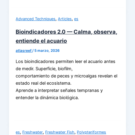
,
,
Advanced Techniques
Articles
es
Bioindicadores 2.0 — Calma, observa,
entiende el acuario
atlasreef
/
5 marzo, 2026
Los bioindicadores permiten leer el acuario antes
de medir. Superficie, biofilm,
comportamiento de peces y microalgas revelan el
estado real del ecosistema.
Aprende a interpretar señales tempranas y
entender la dinámica biológica.
,
,
,
es
Freshwater
Freshwater Fish
Polypteriformes