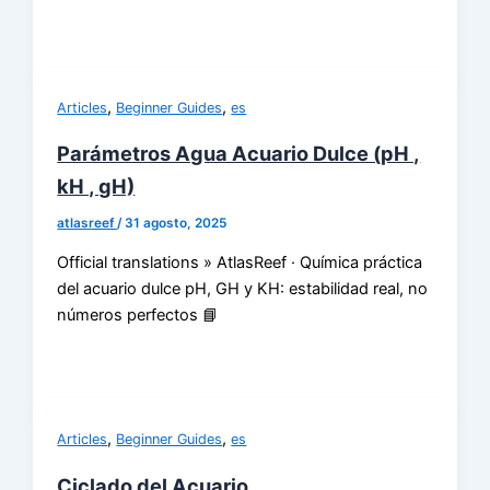
,
,
Articles
Beginner Guides
es
Parámetros Agua Acuario Dulce (pH ,
kH , gH)
atlasreef
/
31 agosto, 2025
Official translations » AtlasReef · Química práctica
del acuario dulce pH, GH y KH: estabilidad real, no
números perfectos 📘
,
,
Articles
Beginner Guides
es
Ciclado del Acuario