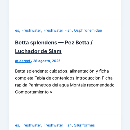
,
,
,
es
Freshwater
Freshwater Fish
Osphronemidae
Betta splendens — Pez Betta /
Luchador de Siam
atlasreef
/
28 agosto, 2025
Betta splendens: cuidados, alimentación y ficha
completa Tabla de contenidos Introducción Ficha
rápida Parámetros del agua Montaje recomendado
Comportamiento y
,
,
,
es
Freshwater
Freshwater Fish
Siluriformes