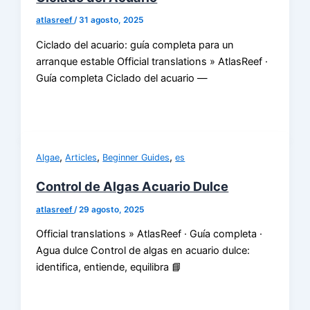
atlasreef
/
31 agosto, 2025
Ciclado del acuario: guía completa para un
arranque estable Official translations » AtlasReef ·
Guía completa Ciclado del acuario —
,
,
,
Algae
Articles
Beginner Guides
es
Control de Algas Acuario Dulce
atlasreef
/
29 agosto, 2025
Official translations » AtlasReef · Guía completa ·
Agua dulce Control de algas en acuario dulce:
identifica, entiende, equilibra 📘