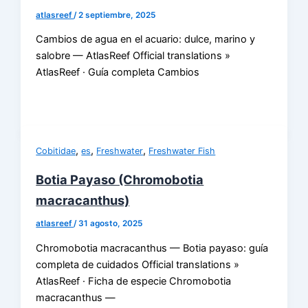
atlasreef
/
2 septiembre, 2025
Cambios de agua en el acuario: dulce, marino y
salobre — AtlasReef Official translations »
AtlasReef · Guía completa Cambios
,
,
,
Cobitidae
es
Freshwater
Freshwater Fish
Botia Payaso (Chromobotia
macracanthus)
atlasreef
/
31 agosto, 2025
Chromobotia macracanthus — Botia payaso: guía
completa de cuidados Official translations »
AtlasReef · Ficha de especie Chromobotia
macracanthus —