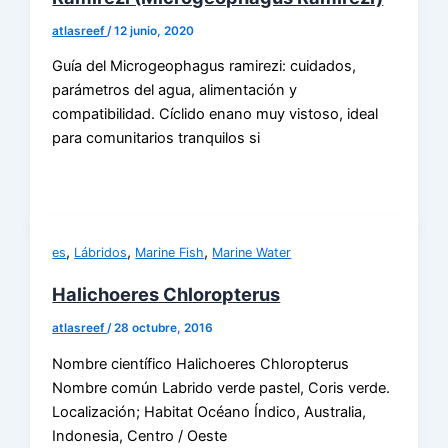
atlasreef
/
12 junio, 2020
Guía del Microgeophagus ramirezi: cuidados,
parámetros del agua, alimentación y
compatibilidad. Cíclido enano muy vistoso, ideal
para comunitarios tranquilos si
,
,
,
es
Lábridos
Marine Fish
Marine Water
Halichoeres Chloropterus
atlasreef
/
28 octubre, 2016
Nombre científico Halichoeres Chloropterus
Nombre común Labrido verde pastel, Coris verde.
Localización; Habitat Océano Índico, Australia,
Indonesia, Centro / Oeste