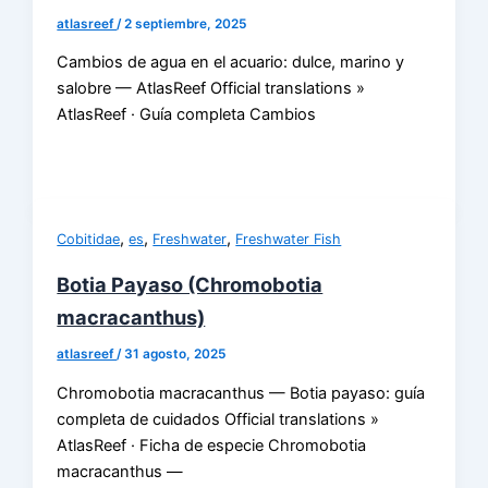
atlasreef
/
2 septiembre, 2025
Cambios de agua en el acuario: dulce, marino y
salobre — AtlasReef Official translations »
AtlasReef · Guía completa Cambios
,
,
,
Cobitidae
es
Freshwater
Freshwater Fish
Botia Payaso (Chromobotia
macracanthus)
atlasreef
/
31 agosto, 2025
Chromobotia macracanthus — Botia payaso: guía
completa de cuidados Official translations »
AtlasReef · Ficha de especie Chromobotia
macracanthus —