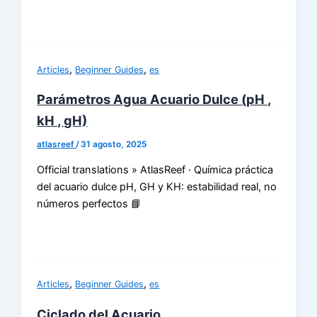
,
,
Articles
Beginner Guides
es
Parámetros Agua Acuario Dulce (pH ,
kH , gH)
atlasreef
/
31 agosto, 2025
Official translations » AtlasReef · Química práctica
del acuario dulce pH, GH y KH: estabilidad real, no
números perfectos 📘
,
,
Articles
Beginner Guides
es
Ciclado del Acuario