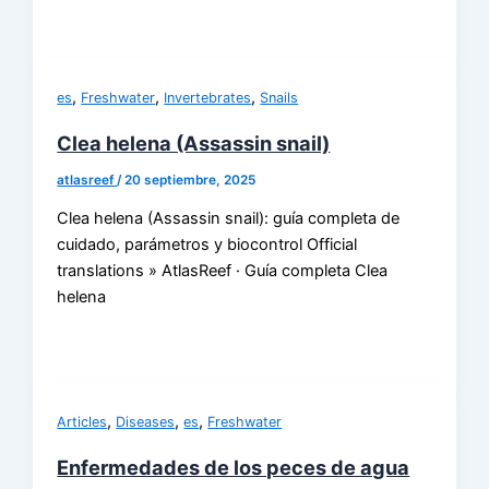
,
,
,
es
Freshwater
Invertebrates
Snails
Clea helena (Assassin snail)
atlasreef
/
20 septiembre, 2025
Clea helena (Assassin snail): guía completa de
cuidado, parámetros y biocontrol Official
translations » AtlasReef · Guía completa Clea
helena
,
,
,
Articles
Diseases
es
Freshwater
Enfermedades de los peces de agua