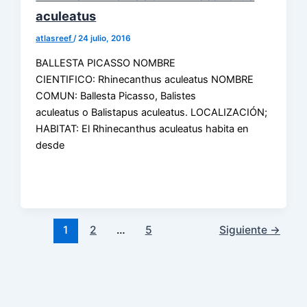
aculeatus
atlasreef
/
24 julio, 2016
BALLESTA PICASSO NOMBRE
CIENTIFICO: Rhinecanthus aculeatus NOMBRE
COMUN: Ballesta Picasso, Balistes
aculeatus o Balistapus aculeatus. LOCALIZACIÓN;
HABITAT: El Rhinecanthus aculeatus habita en
desde
1
2
…
5
Siguiente
→