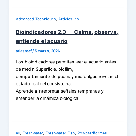
,
,
Advanced Techniques
Articles
es
Bioindicadores 2.0 — Calma, observa,
entiende el acuario
atlasreef
/
5 marzo, 2026
Los bioindicadores permiten leer el acuario antes
de medir. Superficie, biofilm,
comportamiento de peces y microalgas revelan el
estado real del ecosistema.
Aprende a interpretar señales tempranas y
entender la dinámica biológica.
,
,
,
es
Freshwater
Freshwater Fish
Polypteriformes