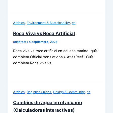
,
,
Articles
Environment & Sustainability
es
Roca Viva vs Roca Artificial
atlasreef
/
4 septiembre, 2025
Roca viva vs roca artificial en acuario marino: guía
completa Official translations » AtlasReef · Guía
completa Roca viva vs
,
,
,
Articles
Beginner Guides
Design & Community
es
Cambios de agua en el acuario
(Calculadoras interactivas)