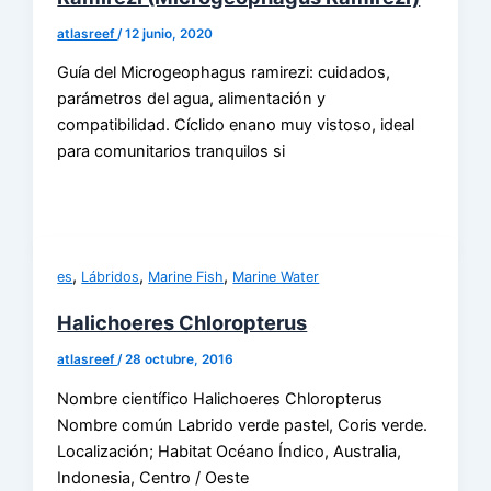
atlasreef
/
12 junio, 2020
Guía del Microgeophagus ramirezi: cuidados,
parámetros del agua, alimentación y
compatibilidad. Cíclido enano muy vistoso, ideal
para comunitarios tranquilos si
,
,
,
es
Lábridos
Marine Fish
Marine Water
Halichoeres Chloropterus
atlasreef
/
28 octubre, 2016
Nombre científico Halichoeres Chloropterus
Nombre común Labrido verde pastel, Coris verde.
Localización; Habitat Océano Índico, Australia,
Indonesia, Centro / Oeste