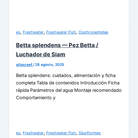
,
,
,
es
Freshwater
Freshwater Fish
Osphronemidae
Betta splendens — Pez Betta /
Luchador de Siam
atlasreef
/
28 agosto, 2025
Betta splendens: cuidados, alimentación y ficha
completa Tabla de contenidos Introducción Ficha
rápida Parámetros del agua Montaje recomendado
Comportamiento y
,
,
,
es
Freshwater
Freshwater Fish
Siluriformes