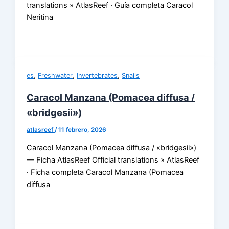
translations » AtlasReef · Guía completa Caracol
Neritina
,
,
,
es
Freshwater
Invertebrates
Snails
Caracol Manzana (Pomacea diffusa /
«bridgesii»)
atlasreef
/
11 febrero, 2026
Caracol Manzana (Pomacea diffusa / «bridgesii»)
— Ficha AtlasReef Official translations » AtlasReef
· Ficha completa Caracol Manzana (Pomacea
diffusa