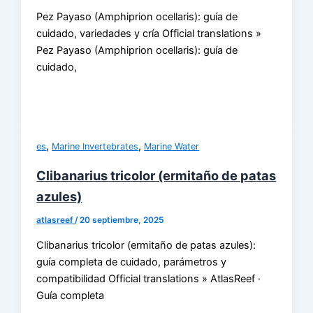
Pez Payaso (Amphiprion ocellaris): guía de
cuidado, variedades y cría Official translations »
Pez Payaso (Amphiprion ocellaris): guía de
cuidado,
,
,
es
Marine Invertebrates
Marine Water
Clibanarius tricolor (ermitaño de patas
azules)
atlasreef
/
20 septiembre, 2025
Clibanarius tricolor (ermitaño de patas azules):
guía completa de cuidado, parámetros y
compatibilidad Official translations » AtlasReef ·
Guía completa