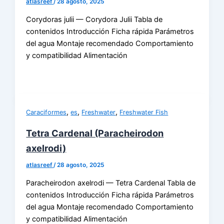
atlasreef
/
28 agosto, 2025
Corydoras julii — Corydora Julii Tabla de
contenidos Introducción Ficha rápida Parámetros
del agua Montaje recomendado Comportamiento
y compatibilidad Alimentación
,
,
,
Caraciformes
es
Freshwater
Freshwater Fish
Tetra Cardenal (Paracheirodon
axelrodi)
atlasreef
/
28 agosto, 2025
Paracheirodon axelrodi — Tetra Cardenal Tabla de
contenidos Introducción Ficha rápida Parámetros
del agua Montaje recomendado Comportamiento
y compatibilidad Alimentación