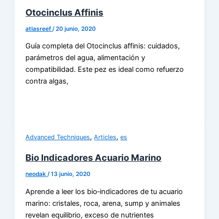
Otocinclus Affinis
atlasreef
/
20 junio, 2020
Guía completa del Otocinclus affinis: cuidados,
parámetros del agua, alimentación y
compatibilidad. Este pez es ideal como refuerzo
contra algas,
,
,
Advanced Techniques
Articles
es
Bio Indicadores Acuario Marino
neodak
/
13 junio, 2020
Aprende a leer los bio‑indicadores de tu acuario
marino: cristales, roca, arena, sump y animales
revelan equilibrio, exceso de nutrientes