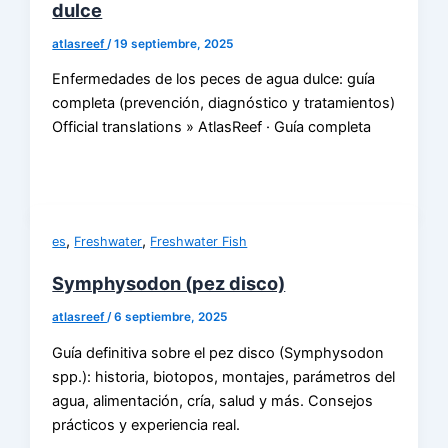
dulce
atlasreef
/
19 septiembre, 2025
Enfermedades de los peces de agua dulce: guía
completa (prevención, diagnóstico y tratamientos)
Official translations » AtlasReef · Guía completa
,
,
es
Freshwater
Freshwater Fish
Symphysodon (pez disco)
atlasreef
/
6 septiembre, 2025
Guía definitiva sobre el pez disco (Symphysodon
spp.): historia, biotopos, montajes, parámetros del
agua, alimentación, cría, salud y más. Consejos
prácticos y experiencia real.