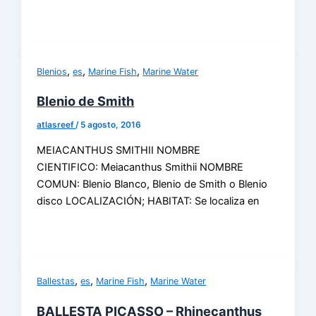
,
,
,
Blenios
es
Marine Fish
Marine Water
Blenio de Smith
atlasreef
/
5 agosto, 2016
MEIACANTHUS SMITHII NOMBRE
CIENTIFICO: Meiacanthus Smithii NOMBRE
COMUN: Blenio Blanco, Blenio de Smith o Blenio
disco LOCALIZACIÓN; HABITAT: Se localiza en
,
,
,
Ballestas
es
Marine Fish
Marine Water
BALLESTA PICASSO – Rhinecanthus