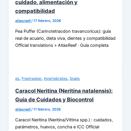
cuidado, alimentación y
compatibilidad
atlasreef
/
17 febrero, 2026
Pea Puffer (Carinotetraodon travancoricus): guía
real de acuario, dieta viva, dientes y compatibilidad
Official translations » AtlasReef · Guía completa
,
,
,
es
Freshwater
Invertebrates
Snails
Caracol Neritina (Neritina natalensis):
Guía de Cuidados y Biocontrol
atlasreef
/
11 febrero, 2026
Caracol Neritina (Neritina/Vittina spp.) : cuidados,
parámetros, huevos, concha e ICC Official