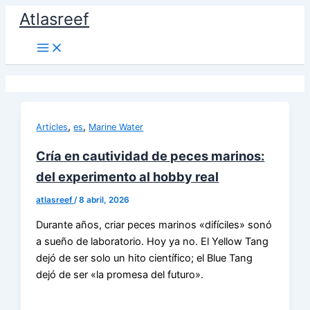
Ir
Atlasreef
al
contenido
,
,
Articles
es
Marine Water
Cría en cautividad de peces marinos:
del experimento al hobby real
atlasreef
/
8 abril, 2026
Durante años, criar peces marinos «difíciles» sonó
a sueño de laboratorio. Hoy ya no. El Yellow Tang
dejó de ser solo un hito científico; el Blue Tang
dejó de ser «la promesa del futuro».