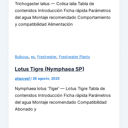
Trichogaster lalius — Colisa lalia Tabla de
contenidos Introducción Ficha rápida Parámetros
del agua Montaje recomendado Comportamiento
y compatibilidad Alimentación
,
,
,
Bulbous
es
Freshwater
Freshwater Plants
Lotus Tigre (Nymphaea SP)
atlasreef
/
28 agosto, 2025
Nymphaea lotus ‘Tiger’ — Lotus Tigre Tabla de
contenidos Introducción Ficha rápida Parámetros
del agua Montaje recomendado Compatibilidad
Abonado y