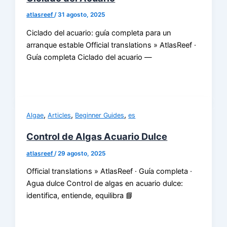
atlasreef
/
31 agosto, 2025
Ciclado del acuario: guía completa para un
arranque estable Official translations » AtlasReef ·
Guía completa Ciclado del acuario —
,
,
,
Algae
Articles
Beginner Guides
es
Control de Algas Acuario Dulce
atlasreef
/
29 agosto, 2025
Official translations » AtlasReef · Guía completa ·
Agua dulce Control de algas en acuario dulce:
identifica, entiende, equilibra 📘