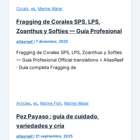
,
,
Corals
es
Marine Water
Fragging de Corales SPS, LPS,
Zoanthus y Softies — Guía Profesional
atlasreef
/
7 diciembre, 2025
Fragging de Corales SPS, LPS, Zoanthus y Softies
— Guía Profesional Official translations » AtlasReef
· Guía completa Fragging de
,
,
,
Articles
es
Marine Fish
Marine Water
Pez Payaso : guía de cuidado,
variedades y cría
atlasreef
/
21 septiembre, 2025