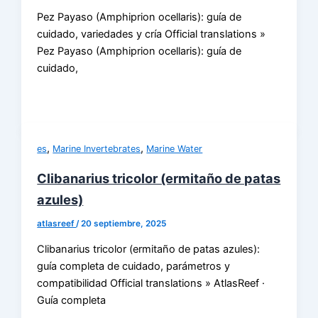
Pez Payaso (Amphiprion ocellaris): guía de
cuidado, variedades y cría Official translations »
Pez Payaso (Amphiprion ocellaris): guía de
cuidado,
,
,
es
Marine Invertebrates
Marine Water
Clibanarius tricolor (ermitaño de patas
azules)
atlasreef
/
20 septiembre, 2025
Clibanarius tricolor (ermitaño de patas azules):
guía completa de cuidado, parámetros y
compatibilidad Official translations » AtlasReef ·
Guía completa