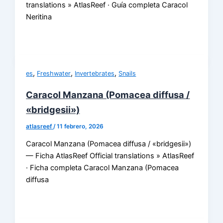
translations » AtlasReef · Guía completa Caracol
Neritina
,
,
,
es
Freshwater
Invertebrates
Snails
Caracol Manzana (Pomacea diffusa /
«bridgesii»)
atlasreef
/
11 febrero, 2026
Caracol Manzana (Pomacea diffusa / «bridgesii»)
— Ficha AtlasReef Official translations » AtlasReef
· Ficha completa Caracol Manzana (Pomacea
diffusa