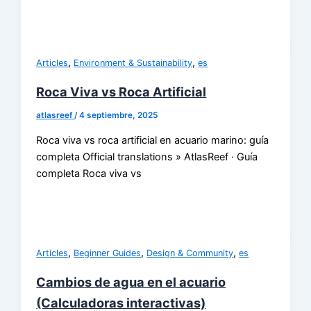
,
,
Articles
Environment & Sustainability
es
Roca Viva vs Roca Artificial
atlasreef
/
4 septiembre, 2025
Roca viva vs roca artificial en acuario marino: guía
completa Official translations » AtlasReef · Guía
completa Roca viva vs
,
,
,
Articles
Beginner Guides
Design & Community
es
Cambios de agua en el acuario
(Calculadoras interactivas)