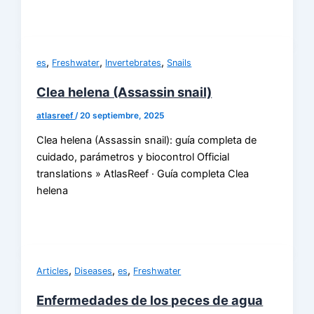
,
,
,
es
Freshwater
Invertebrates
Snails
Clea helena (Assassin snail)
atlasreef
/
20 septiembre, 2025
Clea helena (Assassin snail): guía completa de
cuidado, parámetros y biocontrol Official
translations » AtlasReef · Guía completa Clea
helena
,
,
,
Articles
Diseases
es
Freshwater
Enfermedades de los peces de agua