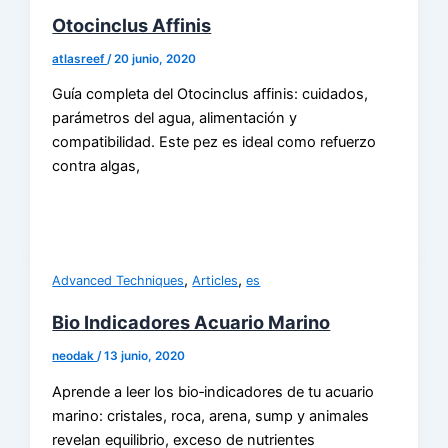
Otocinclus Affinis
atlasreef
/
20 junio, 2020
Guía completa del Otocinclus affinis: cuidados,
parámetros del agua, alimentación y
compatibilidad. Este pez es ideal como refuerzo
contra algas,
,
,
Advanced Techniques
Articles
es
Bio Indicadores Acuario Marino
neodak
/
13 junio, 2020
Aprende a leer los bio‑indicadores de tu acuario
marino: cristales, roca, arena, sump y animales
revelan equilibrio, exceso de nutrientes