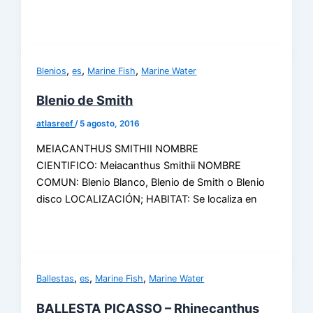
,
,
,
Blenios
es
Marine Fish
Marine Water
Blenio de Smith
atlasreef
/
5 agosto, 2016
MEIACANTHUS SMITHII NOMBRE
CIENTIFICO: Meiacanthus Smithii NOMBRE
COMUN: Blenio Blanco, Blenio de Smith o Blenio
disco LOCALIZACIÓN; HABITAT: Se localiza en
,
,
,
Ballestas
es
Marine Fish
Marine Water
BALLESTA PICASSO – Rhinecanthus