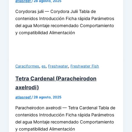
atlasreef
/
28 agosto, 2025
Corydoras julii — Corydora Julii Tabla de
contenidos Introducción Ficha rápida Parámetros
del agua Montaje recomendado Comportamiento
y compatibilidad Alimentación
,
,
,
Caraciformes
es
Freshwater
Freshwater Fish
Tetra Cardenal (Paracheirodon
axelrodi)
atlasreef
/
28 agosto, 2025
Paracheirodon axelrodi — Tetra Cardenal Tabla de
contenidos Introducción Ficha rápida Parámetros
del agua Montaje recomendado Comportamiento
y compatibilidad Alimentación