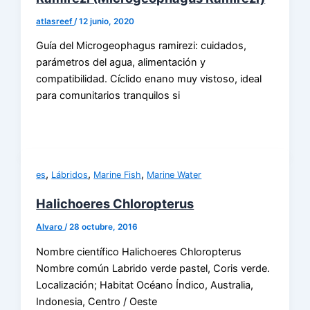
atlasreef
/
12 junio, 2020
Guía del Microgeophagus ramirezi: cuidados,
parámetros del agua, alimentación y
compatibilidad. Cíclido enano muy vistoso, ideal
para comunitarios tranquilos si
,
,
,
es
Lábridos
Marine Fish
Marine Water
Halichoeres Chloropterus
Alvaro
/
28 octubre, 2016
Nombre científico Halichoeres Chloropterus
Nombre común Labrido verde pastel, Coris verde.
Localización; Habitat Océano Índico, Australia,
Indonesia, Centro / Oeste