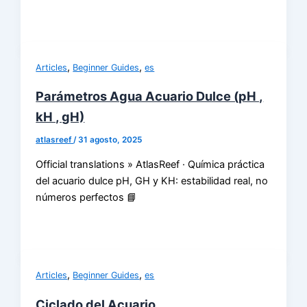
,
,
Articles
Beginner Guides
es
Parámetros Agua Acuario Dulce (pH ,
kH , gH)
atlasreef
/
31 agosto, 2025
Official translations » AtlasReef · Química práctica
del acuario dulce pH, GH y KH: estabilidad real, no
números perfectos 📘
,
,
Articles
Beginner Guides
es
Ciclado del Acuario