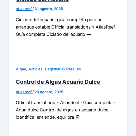
atlasreef
/
31 agosto, 2025
Ciclado del acuario: guía completa para un
arranque estable Official translations » AtlasReef ·
Guía completa Ciclado del acuario —
,
,
,
Algae
Articles
Beginner Guides
es
Control de Algas Acuario Dulce
atlasreef
/
29 agosto, 2025
Official translations » AtlasReef · Guía completa ·
Agua dulce Control de algas en acuario dulce:
identifica, entiende, equilibra 📘