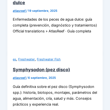
dulce
atlasreef
/
19 septiembre, 2025
Enfermedades de los peces de agua dulce: guía
completa (prevención, diagnóstico y tratamientos)
Official translations » AtlasReef · Guía completa
,
,
es
Freshwater
Freshwater Fish
Symphysodon (pez disco)
atlasreef
/
6 septiembre, 2025
Guía definitiva sobre el pez disco (Symphysodon
spp.): historia, biotopos, montajes, parámetros del
agua, alimentación, cría, salud y más. Consejos
prácticos y experiencia real.