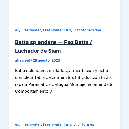
,
,
,
es
Freshwater
Freshwater Fish
Osphronemidae
Betta splendens — Pez Betta /
Luchador de Siam
atlasreef
/
28 agosto, 2025
Betta splendens: cuidados, alimentación y ficha
completa Tabla de contenidos Introducción Ficha
rápida Parámetros del agua Montaje recomendado
Comportamiento y
,
,
,
es
Freshwater
Freshwater Fish
Siluriformes