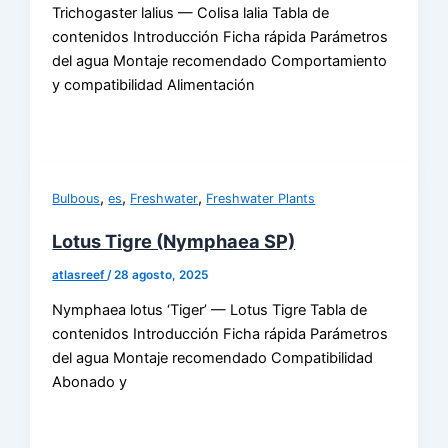
Trichogaster lalius — Colisa lalia Tabla de
contenidos Introducción Ficha rápida Parámetros
del agua Montaje recomendado Comportamiento
y compatibilidad Alimentación
,
,
,
Bulbous
es
Freshwater
Freshwater Plants
Lotus Tigre (Nymphaea SP)
atlasreef
/
28 agosto, 2025
Nymphaea lotus ‘Tiger’ — Lotus Tigre Tabla de
contenidos Introducción Ficha rápida Parámetros
del agua Montaje recomendado Compatibilidad
Abonado y