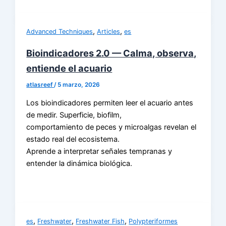
,
,
Advanced Techniques
Articles
es
Bioindicadores 2.0 — Calma, observa,
entiende el acuario
atlasreef
/
5 marzo, 2026
Los bioindicadores permiten leer el acuario antes
de medir. Superficie, biofilm,
comportamiento de peces y microalgas revelan el
estado real del ecosistema.
Aprende a interpretar señales tempranas y
entender la dinámica biológica.
,
,
,
es
Freshwater
Freshwater Fish
Polypteriformes