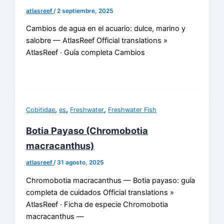
atlasreef
/
2 septiembre, 2025
Cambios de agua en el acuario: dulce, marino y
salobre — AtlasReef Official translations »
AtlasReef · Guía completa Cambios
,
,
,
Cobitidae
es
Freshwater
Freshwater Fish
Botia Payaso (Chromobotia
macracanthus)
atlasreef
/
31 agosto, 2025
Chromobotia macracanthus — Botia payaso: guía
completa de cuidados Official translations »
AtlasReef · Ficha de especie Chromobotia
macracanthus —