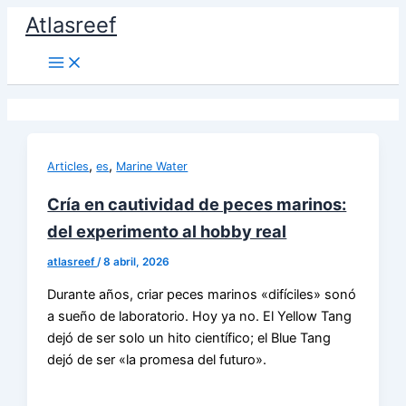
Ir
Atlasreef
al
contenido
,
,
Articles
es
Marine Water
Cría en cautividad de peces marinos:
del experimento al hobby real
atlasreef
/
8 abril, 2026
Durante años, criar peces marinos «difíciles» sonó
a sueño de laboratorio. Hoy ya no. El Yellow Tang
dejó de ser solo un hito científico; el Blue Tang
dejó de ser «la promesa del futuro».