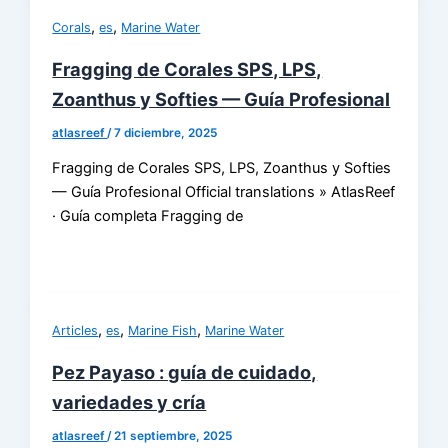
,
,
Corals
es
Marine Water
Fragging de Corales SPS, LPS,
Zoanthus y Softies — Guía Profesional
atlasreef
/
7 diciembre, 2025
Fragging de Corales SPS, LPS, Zoanthus y Softies
— Guía Profesional Official translations » AtlasReef
· Guía completa Fragging de
,
,
,
Articles
es
Marine Fish
Marine Water
Pez Payaso : guía de cuidado,
variedades y cría
atlasreef
/
21 septiembre, 2025