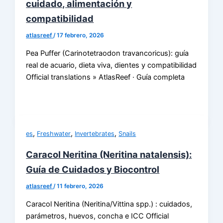
cuidado, alimentación y
compatibilidad
atlasreef
/
17 febrero, 2026
Pea Puffer (Carinotetraodon travancoricus): guía
real de acuario, dieta viva, dientes y compatibilidad
Official translations » AtlasReef · Guía completa
,
,
,
es
Freshwater
Invertebrates
Snails
Caracol Neritina (Neritina natalensis):
Guía de Cuidados y Biocontrol
atlasreef
/
11 febrero, 2026
Caracol Neritina (Neritina/Vittina spp.) : cuidados,
parámetros, huevos, concha e ICC Official