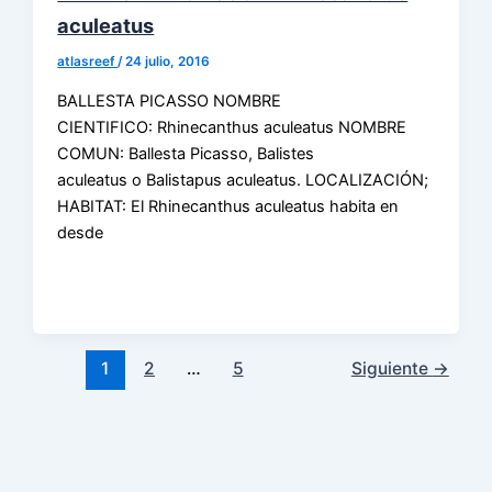
aculeatus
atlasreef
/
24 julio, 2016
BALLESTA PICASSO NOMBRE
CIENTIFICO: Rhinecanthus aculeatus NOMBRE
COMUN: Ballesta Picasso, Balistes
aculeatus o Balistapus aculeatus. LOCALIZACIÓN;
HABITAT: El Rhinecanthus aculeatus habita en
desde
1
2
…
5
Siguiente
→