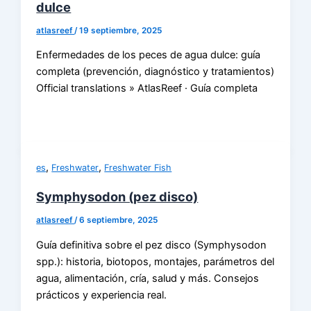
dulce
atlasreef
/
19 septiembre, 2025
Enfermedades de los peces de agua dulce: guía
completa (prevención, diagnóstico y tratamientos)
Official translations » AtlasReef · Guía completa
,
,
es
Freshwater
Freshwater Fish
Symphysodon (pez disco)
atlasreef
/
6 septiembre, 2025
Guía definitiva sobre el pez disco (Symphysodon
spp.): historia, biotopos, montajes, parámetros del
agua, alimentación, cría, salud y más. Consejos
prácticos y experiencia real.