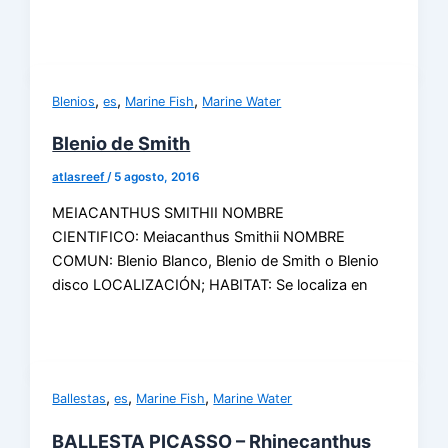
,
,
,
Blenios
es
Marine Fish
Marine Water
Blenio de Smith
atlasreef
/
5 agosto, 2016
MEIACANTHUS SMITHII NOMBRE
CIENTIFICO: Meiacanthus Smithii NOMBRE
COMUN: Blenio Blanco, Blenio de Smith o Blenio
disco LOCALIZACIÓN; HABITAT: Se localiza en
,
,
,
Ballestas
es
Marine Fish
Marine Water
BALLESTA PICASSO – Rhinecanthus