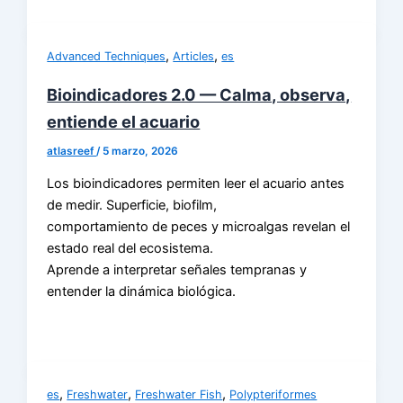
,
,
Advanced Techniques
Articles
es
Bioindicadores 2.0 — Calma, observa,
entiende el acuario
atlasreef
/
5 marzo, 2026
Los bioindicadores permiten leer el acuario antes
de medir. Superficie, biofilm,
comportamiento de peces y microalgas revelan el
estado real del ecosistema.
Aprende a interpretar señales tempranas y
entender la dinámica biológica.
,
,
,
es
Freshwater
Freshwater Fish
Polypteriformes