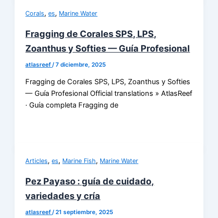
,
,
Corals
es
Marine Water
Fragging de Corales SPS, LPS,
Zoanthus y Softies — Guía Profesional
atlasreef
/
7 diciembre, 2025
Fragging de Corales SPS, LPS, Zoanthus y Softies
— Guía Profesional Official translations » AtlasReef
· Guía completa Fragging de
,
,
,
Articles
es
Marine Fish
Marine Water
Pez Payaso : guía de cuidado,
variedades y cría
atlasreef
/
21 septiembre, 2025