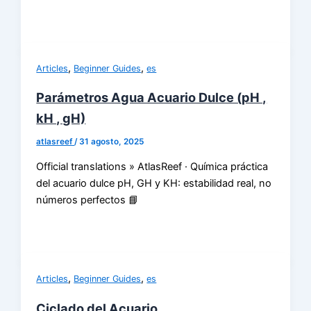
,
,
Articles
Beginner Guides
es
Parámetros Agua Acuario Dulce (pH ,
kH , gH)
atlasreef
/
31 agosto, 2025
Official translations » AtlasReef · Química práctica
del acuario dulce pH, GH y KH: estabilidad real, no
números perfectos 📘
,
,
Articles
Beginner Guides
es
Ciclado del Acuario