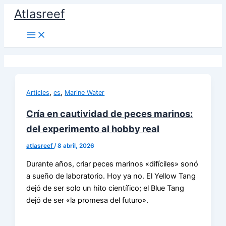
Ir
Atlasreef
al
contenido
,
,
Articles
es
Marine Water
Cría en cautividad de peces marinos:
del experimento al hobby real
atlasreef
/
8 abril, 2026
Durante años, criar peces marinos «difíciles» sonó
a sueño de laboratorio. Hoy ya no. El Yellow Tang
dejó de ser solo un hito científico; el Blue Tang
dejó de ser «la promesa del futuro».