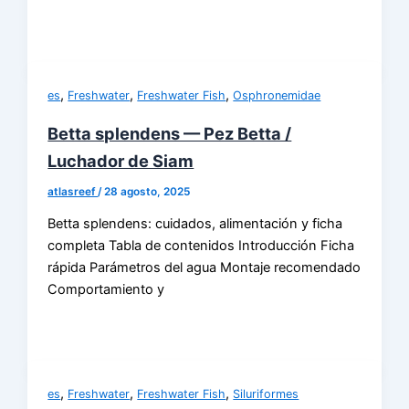
,
,
,
es
Freshwater
Freshwater Fish
Osphronemidae
Betta splendens — Pez Betta /
Luchador de Siam
atlasreef
/
28 agosto, 2025
Betta splendens: cuidados, alimentación y ficha
completa Tabla de contenidos Introducción Ficha
rápida Parámetros del agua Montaje recomendado
Comportamiento y
,
,
,
es
Freshwater
Freshwater Fish
Siluriformes