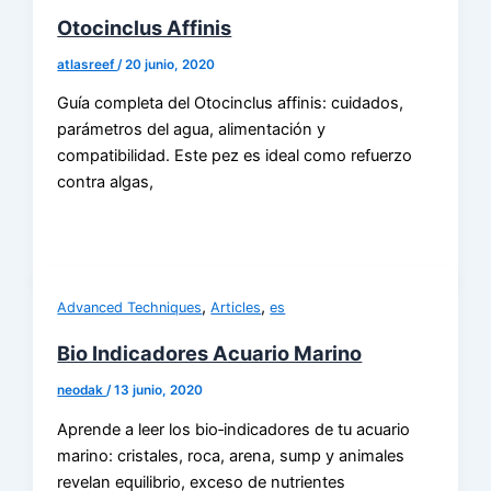
Otocinclus Affinis
atlasreef
/
20 junio, 2020
Guía completa del Otocinclus affinis: cuidados,
parámetros del agua, alimentación y
compatibilidad. Este pez es ideal como refuerzo
contra algas,
,
,
Advanced Techniques
Articles
es
Bio Indicadores Acuario Marino
neodak
/
13 junio, 2020
Aprende a leer los bio‑indicadores de tu acuario
marino: cristales, roca, arena, sump y animales
revelan equilibrio, exceso de nutrientes