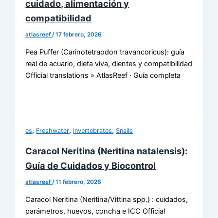
cuidado, alimentación y
compatibilidad
atlasreef
/
17 febrero, 2026
Pea Puffer (Carinotetraodon travancoricus): guía
real de acuario, dieta viva, dientes y compatibilidad
Official translations » AtlasReef · Guía completa
,
,
,
es
Freshwater
Invertebrates
Snails
Caracol Neritina (Neritina natalensis):
Guía de Cuidados y Biocontrol
atlasreef
/
11 febrero, 2026
Caracol Neritina (Neritina/Vittina spp.) : cuidados,
parámetros, huevos, concha e ICC Official