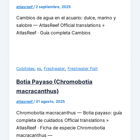
atlasreef
/
2 septiembre, 2025
Cambios de agua en el acuario: dulce, marino y
salobre — AtlasReef Official translations »
AtlasReef · Guía completa Cambios
,
,
,
Cobitidae
es
Freshwater
Freshwater Fish
Botia Payaso (Chromobotia
macracanthus)
atlasreef
/
31 agosto, 2025
Chromobotia macracanthus — Botia payaso: guía
completa de cuidados Official translations »
AtlasReef · Ficha de especie Chromobotia
macracanthus —