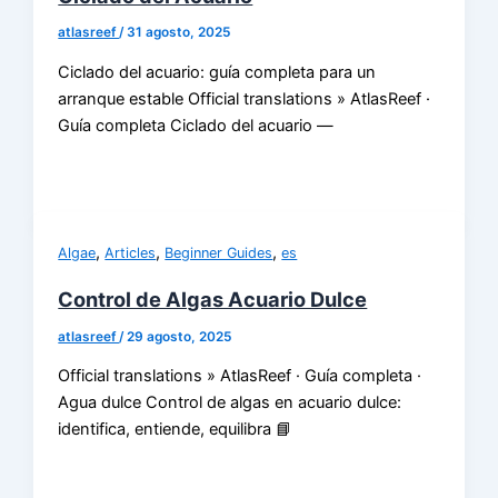
atlasreef
/
31 agosto, 2025
Ciclado del acuario: guía completa para un
arranque estable Official translations » AtlasReef ·
Guía completa Ciclado del acuario —
,
,
,
Algae
Articles
Beginner Guides
es
Control de Algas Acuario Dulce
atlasreef
/
29 agosto, 2025
Official translations » AtlasReef · Guía completa ·
Agua dulce Control de algas en acuario dulce:
identifica, entiende, equilibra 📘