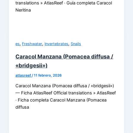
translations » AtlasReef · Guía completa Caracol
Neritina
,
,
,
es
Freshwater
Invertebrates
Snails
Caracol Manzana (Pomacea diffusa /
«bridgesii»)
atlasreef
/
11 febrero, 2026
Caracol Manzana (Pomacea diffusa / «bridgesii»)
— Ficha AtlasReef Official translations » AtlasReef
· Ficha completa Caracol Manzana (Pomacea
diffusa