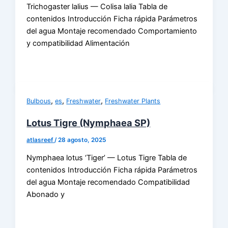
Trichogaster lalius — Colisa lalia Tabla de
contenidos Introducción Ficha rápida Parámetros
del agua Montaje recomendado Comportamiento
y compatibilidad Alimentación
,
,
,
Bulbous
es
Freshwater
Freshwater Plants
Lotus Tigre (Nymphaea SP)
atlasreef
/
28 agosto, 2025
Nymphaea lotus ‘Tiger’ — Lotus Tigre Tabla de
contenidos Introducción Ficha rápida Parámetros
del agua Montaje recomendado Compatibilidad
Abonado y