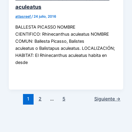
aculeatus
atlasreef
/
24 julio, 2016
BALLESTA PICASSO NOMBRE
CIENTIFICO: Rhinecanthus aculeatus NOMBRE
COMUN: Ballesta Picasso, Balistes
aculeatus o Balistapus aculeatus. LOCALIZACIÓN;
HABITAT: El Rhinecanthus aculeatus habita en
desde
1
2
…
5
Siguiente
→