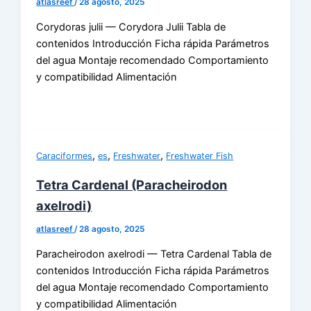
atlasreef
/
28 agosto, 2025
Corydoras julii — Corydora Julii Tabla de
contenidos Introducción Ficha rápida Parámetros
del agua Montaje recomendado Comportamiento
y compatibilidad Alimentación
,
,
,
Caraciformes
es
Freshwater
Freshwater Fish
Tetra Cardenal (Paracheirodon
axelrodi)
atlasreef
/
28 agosto, 2025
Paracheirodon axelrodi — Tetra Cardenal Tabla de
contenidos Introducción Ficha rápida Parámetros
del agua Montaje recomendado Comportamiento
y compatibilidad Alimentación