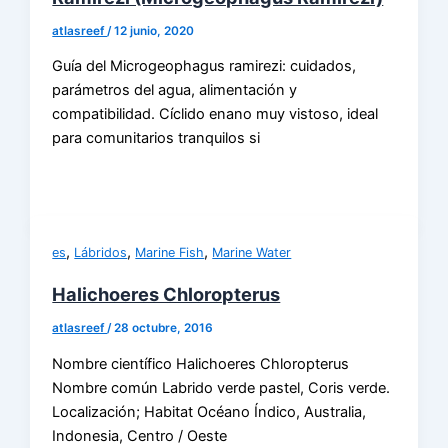
atlasreef
/
12 junio, 2020
Guía del Microgeophagus ramirezi: cuidados,
parámetros del agua, alimentación y
compatibilidad. Cíclido enano muy vistoso, ideal
para comunitarios tranquilos si
,
,
,
es
Lábridos
Marine Fish
Marine Water
Halichoeres Chloropterus
atlasreef
/
28 octubre, 2016
Nombre científico Halichoeres Chloropterus
Nombre común Labrido verde pastel, Coris verde.
Localización; Habitat Océano Índico, Australia,
Indonesia, Centro / Oeste