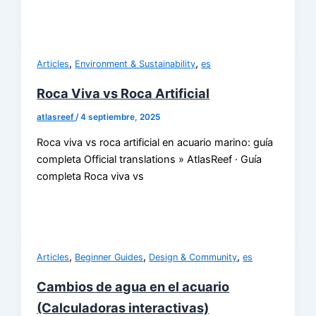
,
,
Articles
Environment & Sustainability
es
Roca Viva vs Roca Artificial
atlasreef
/
4 septiembre, 2025
Roca viva vs roca artificial en acuario marino: guía
completa Official translations » AtlasReef · Guía
completa Roca viva vs
,
,
,
Articles
Beginner Guides
Design & Community
es
Cambios de agua en el acuario
(Calculadoras interactivas)