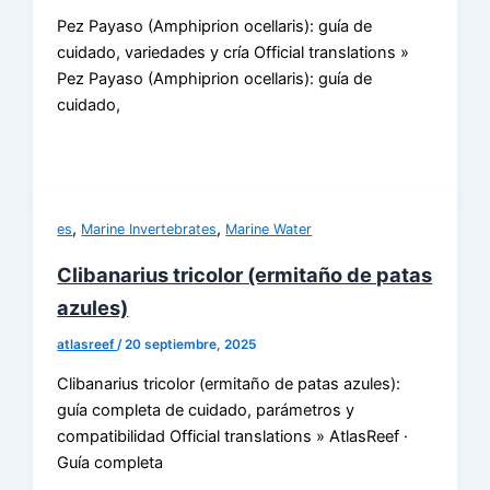
Pez Payaso (Amphiprion ocellaris): guía de
cuidado, variedades y cría Official translations »
Pez Payaso (Amphiprion ocellaris): guía de
cuidado,
,
,
es
Marine Invertebrates
Marine Water
Clibanarius tricolor (ermitaño de patas
azules)
atlasreef
/
20 septiembre, 2025
Clibanarius tricolor (ermitaño de patas azules):
guía completa de cuidado, parámetros y
compatibilidad Official translations » AtlasReef ·
Guía completa