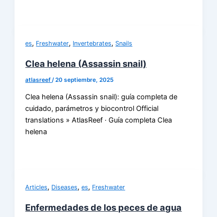
,
,
,
es
Freshwater
Invertebrates
Snails
Clea helena (Assassin snail)
atlasreef
/
20 septiembre, 2025
Clea helena (Assassin snail): guía completa de
cuidado, parámetros y biocontrol Official
translations » AtlasReef · Guía completa Clea
helena
,
,
,
Articles
Diseases
es
Freshwater
Enfermedades de los peces de agua