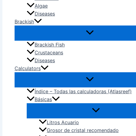
Algae
Diseases
Brackish
Brackish Fish
Crustaceans
Diseases
Calculators
Índice – Todas las calculadoras (Atlasreef)
Básicas
Litros Acuario
Grosor de cristal recomendado