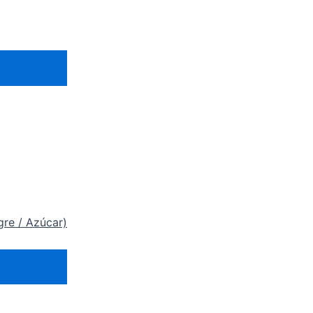
gre / Azúcar)