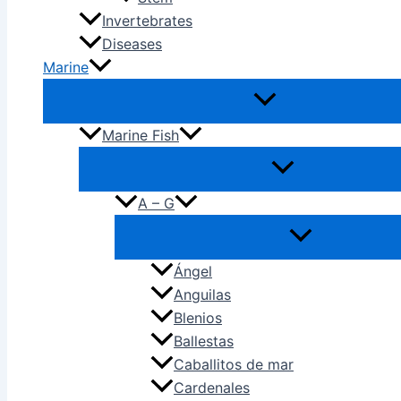
Invertebrates
Diseases
Marine
Marine Fish
A – G
Ángel
Anguilas
Blenios
Ballestas
Caballitos de mar
Cardenales