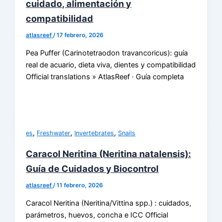
cuidado, alimentación y
compatibilidad
atlasreef
/
17 febrero, 2026
Pea Puffer (Carinotetraodon travancoricus): guía
real de acuario, dieta viva, dientes y compatibilidad
Official translations » AtlasReef · Guía completa
,
,
,
es
Freshwater
Invertebrates
Snails
Caracol Neritina (Neritina natalensis):
Guía de Cuidados y Biocontrol
atlasreef
/
11 febrero, 2026
Caracol Neritina (Neritina/Vittina spp.) : cuidados,
parámetros, huevos, concha e ICC Official