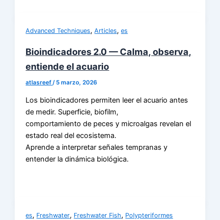
,
,
Advanced Techniques
Articles
es
Bioindicadores 2.0 — Calma, observa,
entiende el acuario
atlasreef
/
5 marzo, 2026
Los bioindicadores permiten leer el acuario antes
de medir. Superficie, biofilm,
comportamiento de peces y microalgas revelan el
estado real del ecosistema.
Aprende a interpretar señales tempranas y
entender la dinámica biológica.
,
,
,
es
Freshwater
Freshwater Fish
Polypteriformes