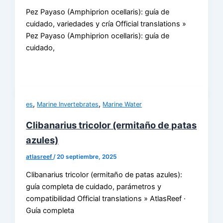
Pez Payaso (Amphiprion ocellaris): guía de
cuidado, variedades y cría Official translations »
Pez Payaso (Amphiprion ocellaris): guía de
cuidado,
,
,
es
Marine Invertebrates
Marine Water
Clibanarius tricolor (ermitaño de patas
azules)
atlasreef
/
20 septiembre, 2025
Clibanarius tricolor (ermitaño de patas azules):
guía completa de cuidado, parámetros y
compatibilidad Official translations » AtlasReef ·
Guía completa