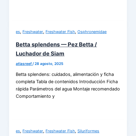
,
,
,
es
Freshwater
Freshwater Fish
Osphronemidae
Betta splendens — Pez Betta /
Luchador de Siam
atlasreef
/
28 agosto, 2025
Betta splendens: cuidados, alimentación y ficha
completa Tabla de contenidos Introducción Ficha
rápida Parámetros del agua Montaje recomendado
Comportamiento y
,
,
,
es
Freshwater
Freshwater Fish
Siluriformes