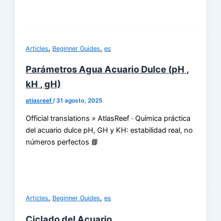
,
,
Articles
Beginner Guides
es
Parámetros Agua Acuario Dulce (pH ,
kH , gH)
atlasreef
/
31 agosto, 2025
Official translations » AtlasReef · Química práctica
del acuario dulce pH, GH y KH: estabilidad real, no
números perfectos 📘
,
,
Articles
Beginner Guides
es
Ciclado del Acuario