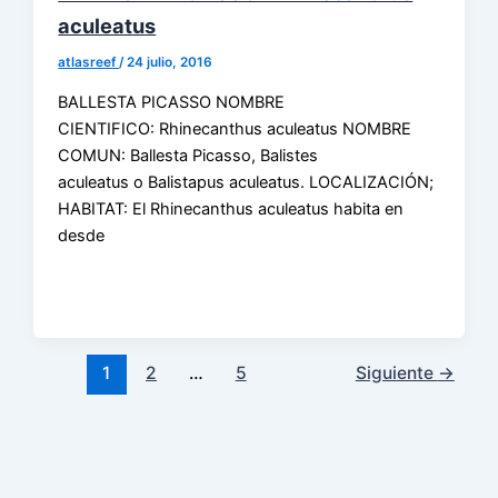
aculeatus
atlasreef
/
24 julio, 2016
BALLESTA PICASSO NOMBRE
CIENTIFICO: Rhinecanthus aculeatus NOMBRE
COMUN: Ballesta Picasso, Balistes
aculeatus o Balistapus aculeatus. LOCALIZACIÓN;
HABITAT: El Rhinecanthus aculeatus habita en
desde
1
2
…
5
Siguiente
→