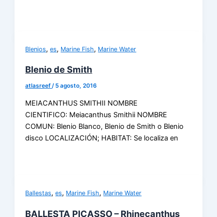
,
,
,
Blenios
es
Marine Fish
Marine Water
Blenio de Smith
atlasreef
/
5 agosto, 2016
MEIACANTHUS SMITHII NOMBRE
CIENTIFICO: Meiacanthus Smithii NOMBRE
COMUN: Blenio Blanco, Blenio de Smith o Blenio
disco LOCALIZACIÓN; HABITAT: Se localiza en
,
,
,
Ballestas
es
Marine Fish
Marine Water
BALLESTA PICASSO – Rhinecanthus