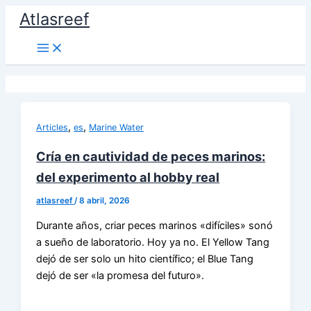
Ir
Atlasreef
al
contenido
,
,
Articles
es
Marine Water
Cría en cautividad de peces marinos:
del experimento al hobby real
atlasreef
/
8 abril, 2026
Durante años, criar peces marinos «difíciles» sonó
a sueño de laboratorio. Hoy ya no. El Yellow Tang
dejó de ser solo un hito científico; el Blue Tang
dejó de ser «la promesa del futuro».