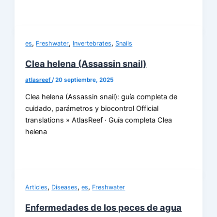
,
,
,
es
Freshwater
Invertebrates
Snails
Clea helena (Assassin snail)
atlasreef
/
20 septiembre, 2025
Clea helena (Assassin snail): guía completa de
cuidado, parámetros y biocontrol Official
translations » AtlasReef · Guía completa Clea
helena
,
,
,
Articles
Diseases
es
Freshwater
Enfermedades de los peces de agua