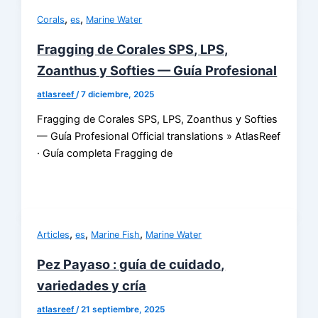
,
,
Corals
es
Marine Water
Fragging de Corales SPS, LPS,
Zoanthus y Softies — Guía Profesional
atlasreef
/
7 diciembre, 2025
Fragging de Corales SPS, LPS, Zoanthus y Softies
— Guía Profesional Official translations » AtlasReef
· Guía completa Fragging de
,
,
,
Articles
es
Marine Fish
Marine Water
Pez Payaso : guía de cuidado,
variedades y cría
atlasreef
/
21 septiembre, 2025