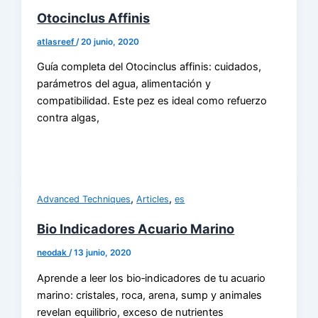
Otocinclus Affinis
atlasreef
/
20 junio, 2020
Guía completa del Otocinclus affinis: cuidados,
parámetros del agua, alimentación y
compatibilidad. Este pez es ideal como refuerzo
contra algas,
,
,
Advanced Techniques
Articles
es
Bio Indicadores Acuario Marino
neodak
/
13 junio, 2020
Aprende a leer los bio‑indicadores de tu acuario
marino: cristales, roca, arena, sump y animales
revelan equilibrio, exceso de nutrientes