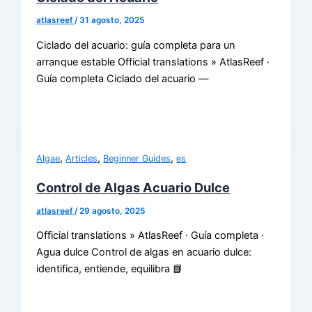
atlasreef
/
31 agosto, 2025
Ciclado del acuario: guía completa para un
arranque estable Official translations » AtlasReef ·
Guía completa Ciclado del acuario —
,
,
,
Algae
Articles
Beginner Guides
es
Control de Algas Acuario Dulce
atlasreef
/
29 agosto, 2025
Official translations » AtlasReef · Guía completa ·
Agua dulce Control de algas en acuario dulce:
identifica, entiende, equilibra 📘