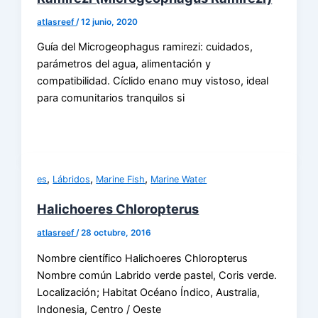
atlasreef
/
12 junio, 2020
Guía del Microgeophagus ramirezi: cuidados,
parámetros del agua, alimentación y
compatibilidad. Cíclido enano muy vistoso, ideal
para comunitarios tranquilos si
,
,
,
es
Lábridos
Marine Fish
Marine Water
Halichoeres Chloropterus
atlasreef
/
28 octubre, 2016
Nombre científico Halichoeres Chloropterus
Nombre común Labrido verde pastel, Coris verde.
Localización; Habitat Océano Índico, Australia,
Indonesia, Centro / Oeste