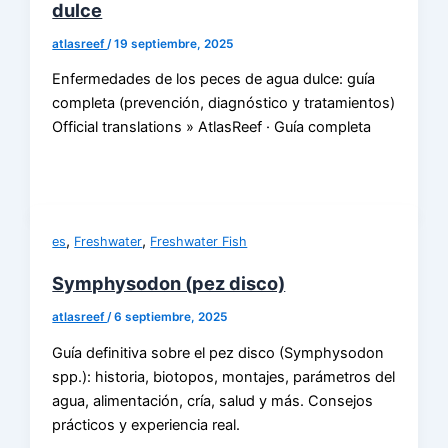
dulce
atlasreef
/
19 septiembre, 2025
Enfermedades de los peces de agua dulce: guía
completa (prevención, diagnóstico y tratamientos)
Official translations » AtlasReef · Guía completa
,
,
es
Freshwater
Freshwater Fish
Symphysodon (pez disco)
atlasreef
/
6 septiembre, 2025
Guía definitiva sobre el pez disco (Symphysodon
spp.): historia, biotopos, montajes, parámetros del
agua, alimentación, cría, salud y más. Consejos
prácticos y experiencia real.