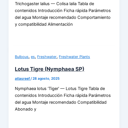
Trichogaster lalius — Colisa lalia Tabla de
contenidos Introducción Ficha rápida Parámetros
del agua Montaje recomendado Comportamiento
y compatibilidad Alimentación
,
,
,
Bulbous
es
Freshwater
Freshwater Plants
Lotus Tigre (Nymphaea SP)
atlasreef
/
28 agosto, 2025
Nymphaea lotus ‘Tiger’ — Lotus Tigre Tabla de
contenidos Introducción Ficha rápida Parámetros
del agua Montaje recomendado Compatibilidad
Abonado y