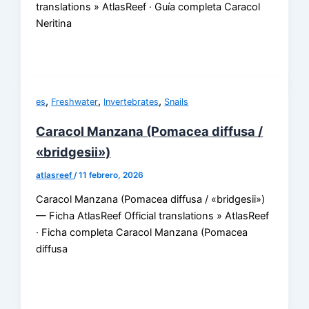
translations » AtlasReef · Guía completa Caracol
Neritina
,
,
,
es
Freshwater
Invertebrates
Snails
Caracol Manzana (Pomacea diffusa /
«bridgesii»)
atlasreef
/
11 febrero, 2026
Caracol Manzana (Pomacea diffusa / «bridgesii»)
— Ficha AtlasReef Official translations » AtlasReef
· Ficha completa Caracol Manzana (Pomacea
diffusa