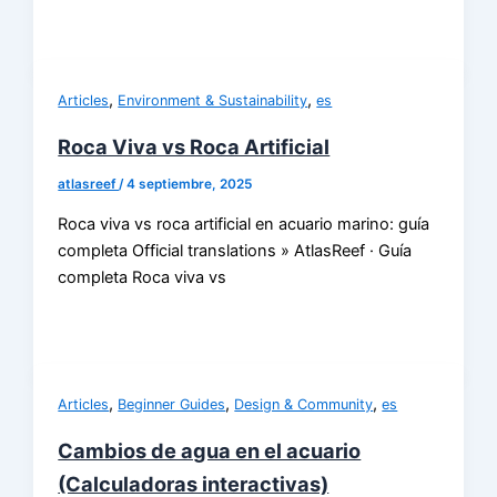
,
,
Articles
Environment & Sustainability
es
Roca Viva vs Roca Artificial
atlasreef
/
4 septiembre, 2025
Roca viva vs roca artificial en acuario marino: guía
completa Official translations » AtlasReef · Guía
completa Roca viva vs
,
,
,
Articles
Beginner Guides
Design & Community
es
Cambios de agua en el acuario
(Calculadoras interactivas)