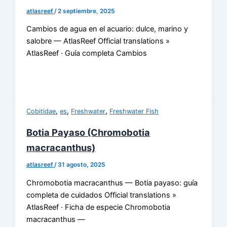
atlasreef
/
2 septiembre, 2025
Cambios de agua en el acuario: dulce, marino y
salobre — AtlasReef Official translations »
AtlasReef · Guía completa Cambios
,
,
,
Cobitidae
es
Freshwater
Freshwater Fish
Botia Payaso (Chromobotia
macracanthus)
atlasreef
/
31 agosto, 2025
Chromobotia macracanthus — Botia payaso: guía
completa de cuidados Official translations »
AtlasReef · Ficha de especie Chromobotia
macracanthus —