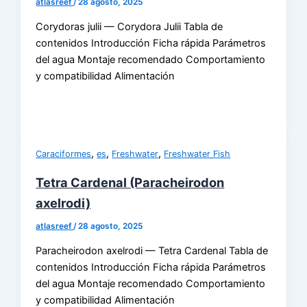
atlasreef
/
28 agosto, 2025
Corydoras julii — Corydora Julii Tabla de
contenidos Introducción Ficha rápida Parámetros
del agua Montaje recomendado Comportamiento
y compatibilidad Alimentación
,
,
,
Caraciformes
es
Freshwater
Freshwater Fish
Tetra Cardenal (Paracheirodon
axelrodi)
atlasreef
/
28 agosto, 2025
Paracheirodon axelrodi — Tetra Cardenal Tabla de
contenidos Introducción Ficha rápida Parámetros
del agua Montaje recomendado Comportamiento
y compatibilidad Alimentación