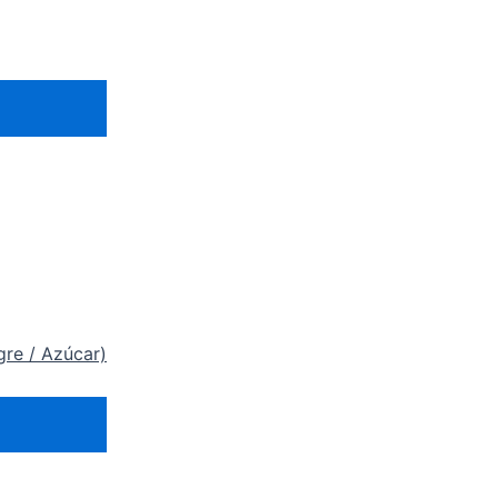
gre / Azúcar)