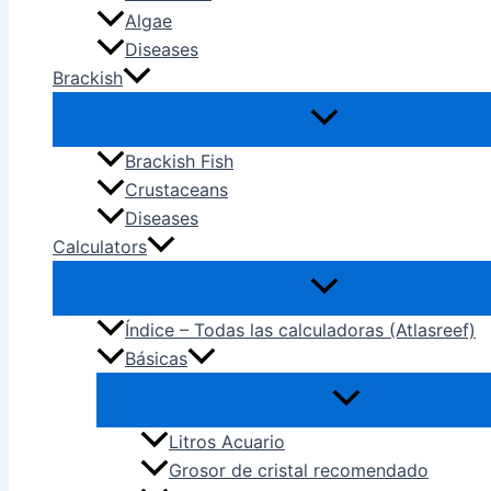
Algae
Diseases
Brackish
Brackish Fish
Crustaceans
Diseases
Calculators
Índice – Todas las calculadoras (Atlasreef)
Básicas
Litros Acuario
Grosor de cristal recomendado