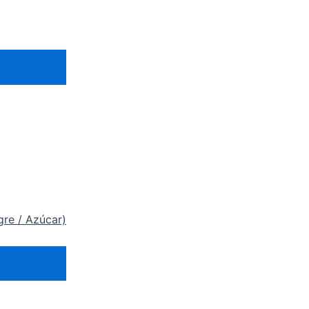
gre / Azúcar)