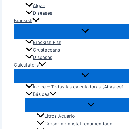
Algae
Diseases
Brackish
Brackish Fish
Crustaceans
Diseases
Calculators
Índice – Todas las calculadoras (Atlasreef)
Básicas
Litros Acuario
Grosor de cristal recomendado