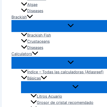
Algae
Diseases
Brackish
Brackish Fish
Crustaceans
Diseases
Calculators
Índice – Todas las calculadoras (Atlasreef)
Básicas
Litros Acuario
Grosor de cristal recomendado