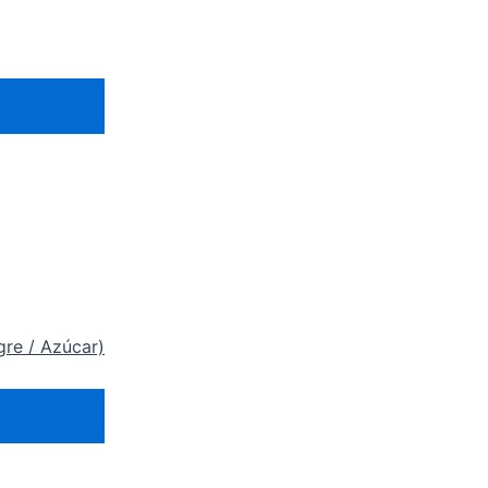
gre / Azúcar)