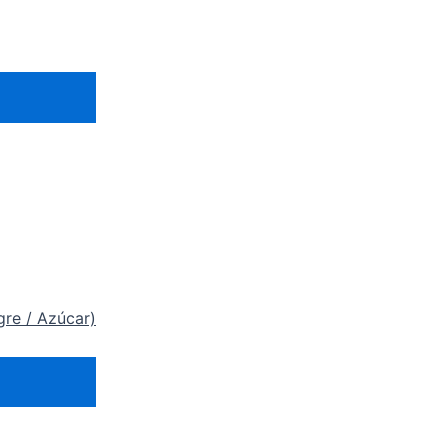
gre / Azúcar)