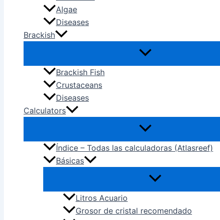
Algae
Diseases
Brackish
Brackish Fish
Crustaceans
Diseases
Calculators
Índice – Todas las calculadoras (Atlasreef)
Básicas
Litros Acuario
Grosor de cristal recomendado