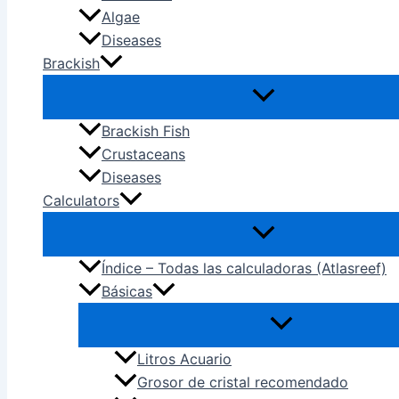
Algae
Diseases
Brackish
Brackish Fish
Crustaceans
Diseases
Calculators
Índice – Todas las calculadoras (Atlasreef)
Básicas
Litros Acuario
Grosor de cristal recomendado