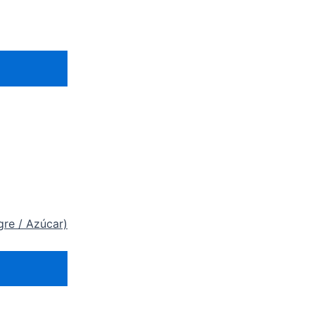
gre / Azúcar)