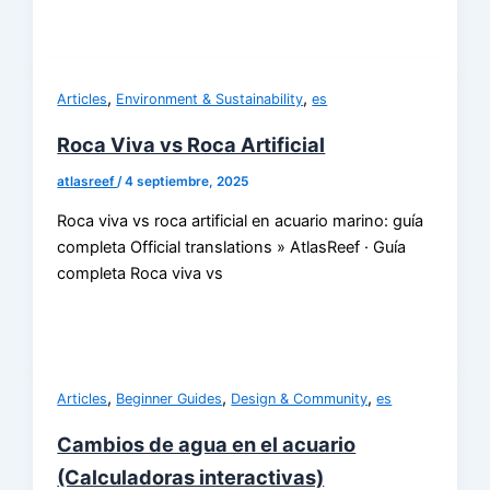
,
,
Articles
Environment & Sustainability
es
Roca Viva vs Roca Artificial
atlasreef
/
4 septiembre, 2025
Roca viva vs roca artificial en acuario marino: guía
completa Official translations » AtlasReef · Guía
completa Roca viva vs
,
,
,
Articles
Beginner Guides
Design & Community
es
Cambios de agua en el acuario
(Calculadoras interactivas)