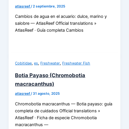
atlasreef
/
2 septiembre, 2025
Cambios de agua en el acuario: dulce, marino y
salobre — AtlasReef Official translations »
AtlasReef · Guía completa Cambios
,
,
,
Cobitidae
es
Freshwater
Freshwater Fish
Botia Payaso (Chromobotia
macracanthus)
atlasreef
/
31 agosto, 2025
Chromobotia macracanthus — Botia payaso: guía
completa de cuidados Official translations »
AtlasReef · Ficha de especie Chromobotia
macracanthus —