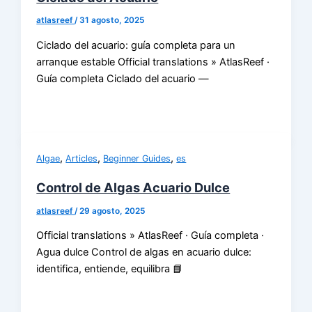
atlasreef
/
31 agosto, 2025
Ciclado del acuario: guía completa para un
arranque estable Official translations » AtlasReef ·
Guía completa Ciclado del acuario —
,
,
,
Algae
Articles
Beginner Guides
es
Control de Algas Acuario Dulce
atlasreef
/
29 agosto, 2025
Official translations » AtlasReef · Guía completa ·
Agua dulce Control de algas en acuario dulce:
identifica, entiende, equilibra 📘