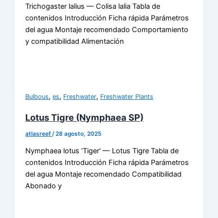
Trichogaster lalius — Colisa lalia Tabla de
contenidos Introducción Ficha rápida Parámetros
del agua Montaje recomendado Comportamiento
y compatibilidad Alimentación
,
,
,
Bulbous
es
Freshwater
Freshwater Plants
Lotus Tigre (Nymphaea SP)
atlasreef
/
28 agosto, 2025
Nymphaea lotus ‘Tiger’ — Lotus Tigre Tabla de
contenidos Introducción Ficha rápida Parámetros
del agua Montaje recomendado Compatibilidad
Abonado y