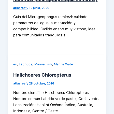
atlasreef
/
12 junio, 2020
Guía del Microgeophagus ramirezi: cuidados,
parámetros del agua, alimentación y
compatibilidad. Cíclido enano muy vistoso, ideal
para comunitarios tranquilos si
,
,
,
es
Lábridos
Marine Fish
Marine Water
Halichoeres Chloropterus
atlasreef
/
28 octubre, 2016
Nombre científico Halichoeres Chloropterus
Nombre común Labrido verde pastel, Coris verde.
Localización; Habitat Océano Índico, Australia,
Indonesia, Centro / Oeste