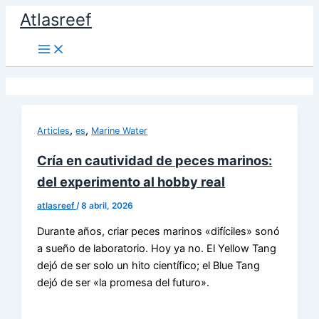
Ir
Atlasreef
al
contenido
,
,
Articles
es
Marine Water
Cría en cautividad de peces marinos:
del experimento al hobby real
atlasreef
/
8 abril, 2026
Durante años, criar peces marinos «difíciles» sonó
a sueño de laboratorio. Hoy ya no. El Yellow Tang
dejó de ser solo un hito científico; el Blue Tang
dejó de ser «la promesa del futuro».