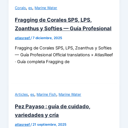
,
,
Corals
es
Marine Water
Fragging de Corales SPS, LPS,
Zoanthus y Softies — Guía Profesional
atlasreef
/
7 diciembre, 2025
Fragging de Corales SPS, LPS, Zoanthus y Softies
— Guía Profesional Official translations » AtlasReef
· Guía completa Fragging de
,
,
,
Articles
es
Marine Fish
Marine Water
Pez Payaso : guía de cuidado,
variedades y cría
atlasreef
/
21 septiembre, 2025