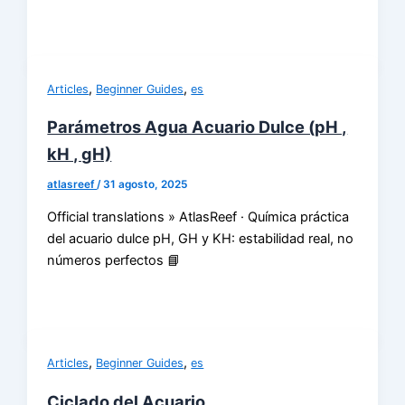
,
,
Articles
Beginner Guides
es
Parámetros Agua Acuario Dulce (pH ,
kH , gH)
atlasreef
/
31 agosto, 2025
Official translations » AtlasReef · Química práctica
del acuario dulce pH, GH y KH: estabilidad real, no
números perfectos 📘
,
,
Articles
Beginner Guides
es
Ciclado del Acuario