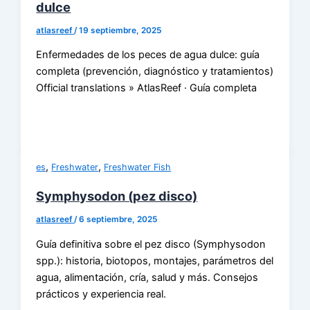
dulce
atlasreef
/
19 septiembre, 2025
Enfermedades de los peces de agua dulce: guía
completa (prevención, diagnóstico y tratamientos)
Official translations » AtlasReef · Guía completa
,
,
es
Freshwater
Freshwater Fish
Symphysodon (pez disco)
atlasreef
/
6 septiembre, 2025
Guía definitiva sobre el pez disco (Symphysodon
spp.): historia, biotopos, montajes, parámetros del
agua, alimentación, cría, salud y más. Consejos
prácticos y experiencia real.