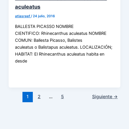
aculeatus
atlasreef
/
24 julio, 2016
BALLESTA PICASSO NOMBRE
CIENTIFICO: Rhinecanthus aculeatus NOMBRE
COMUN: Ballesta Picasso, Balistes
aculeatus o Balistapus aculeatus. LOCALIZACIÓN;
HABITAT: El Rhinecanthus aculeatus habita en
desde
1
2
…
5
Siguiente
→