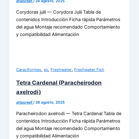
atlasreef
/
28 agosto, 2025
Corydoras julii — Corydora Julii Tabla de
contenidos Introducción Ficha rápida Parámetros
del agua Montaje recomendado Comportamiento
y compatibilidad Alimentación
,
,
,
Caraciformes
es
Freshwater
Freshwater Fish
Tetra Cardenal (Paracheirodon
axelrodi)
atlasreef
/
28 agosto, 2025
Paracheirodon axelrodi — Tetra Cardenal Tabla de
contenidos Introducción Ficha rápida Parámetros
del agua Montaje recomendado Comportamiento
y compatibilidad Alimentación