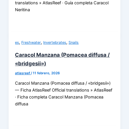
translations » AtlasReef · Guía completa Caracol
Neritina
,
,
,
es
Freshwater
Invertebrates
Snails
Caracol Manzana (Pomacea diffusa /
«bridgesii»)
atlasreef
/
11 febrero, 2026
Caracol Manzana (Pomacea diffusa / «bridgesii»)
— Ficha AtlasReef Official translations » AtlasReef
· Ficha completa Caracol Manzana (Pomacea
diffusa