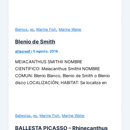
,
,
,
Blenios
es
Marine Fish
Marine Water
Blenio de Smith
atlasreef
/
5 agosto, 2016
MEIACANTHUS SMITHII NOMBRE
CIENTIFICO: Meiacanthus Smithii NOMBRE
COMUN: Blenio Blanco, Blenio de Smith o Blenio
disco LOCALIZACIÓN; HABITAT: Se localiza en
,
,
,
Ballestas
es
Marine Fish
Marine Water
BALLESTA PICASSO – Rhinecanthus