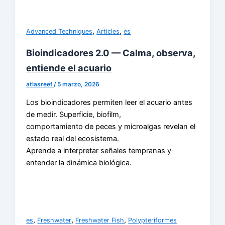
,
,
Advanced Techniques
Articles
es
Bioindicadores 2.0 — Calma, observa,
entiende el acuario
atlasreef
/
5 marzo, 2026
Los bioindicadores permiten leer el acuario antes
de medir. Superficie, biofilm,
comportamiento de peces y microalgas revelan el
estado real del ecosistema.
Aprende a interpretar señales tempranas y
entender la dinámica biológica.
,
,
,
es
Freshwater
Freshwater Fish
Polypteriformes