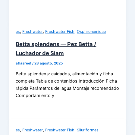
,
,
,
es
Freshwater
Freshwater Fish
Osphronemidae
Betta splendens — Pez Betta /
Luchador de Siam
atlasreef
/
28 agosto, 2025
Betta splendens: cuidados, alimentación y ficha
completa Tabla de contenidos Introducción Ficha
rápida Parámetros del agua Montaje recomendado
Comportamiento y
,
,
,
es
Freshwater
Freshwater Fish
Siluriformes