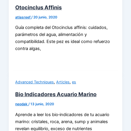
Otocinclus Affinis
atlasreef
/
20 junio, 2020
Guía completa del Otocinclus affinis: cuidados,
parámetros del agua, alimentación y
compatibilidad. Este pez es ideal como refuerzo
contra algas,
,
,
Advanced Techniques
Articles
es
Bio Indicadores Acuario Marino
neodak
/
13 junio, 2020
Aprende a leer los bio‑indicadores de tu acuario
marino: cristales, roca, arena, sump y animales
revelan equilibrio, exceso de nutrientes