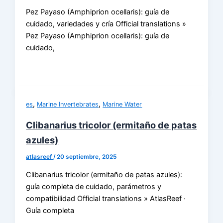
Pez Payaso (Amphiprion ocellaris): guía de
cuidado, variedades y cría Official translations »
Pez Payaso (Amphiprion ocellaris): guía de
cuidado,
,
,
es
Marine Invertebrates
Marine Water
Clibanarius tricolor (ermitaño de patas
azules)
atlasreef
/
20 septiembre, 2025
Clibanarius tricolor (ermitaño de patas azules):
guía completa de cuidado, parámetros y
compatibilidad Official translations » AtlasReef ·
Guía completa