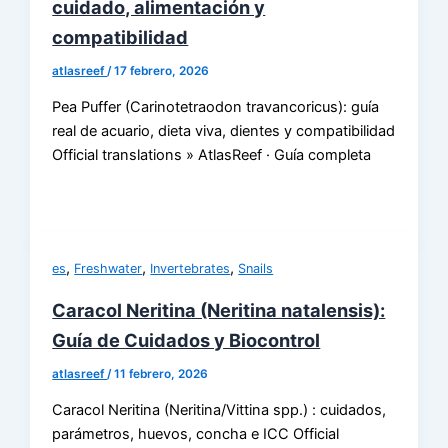
cuidado, alimentación y
compatibilidad
atlasreef
/
17 febrero, 2026
Pea Puffer (Carinotetraodon travancoricus): guía
real de acuario, dieta viva, dientes y compatibilidad
Official translations » AtlasReef · Guía completa
,
,
,
es
Freshwater
Invertebrates
Snails
Caracol Neritina (Neritina natalensis):
Guía de Cuidados y Biocontrol
atlasreef
/
11 febrero, 2026
Caracol Neritina (Neritina/Vittina spp.) : cuidados,
parámetros, huevos, concha e ICC Official