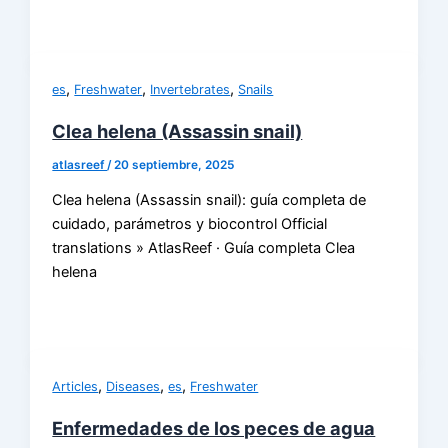
,
,
,
es
Freshwater
Invertebrates
Snails
Clea helena (Assassin snail)
atlasreef
/
20 septiembre, 2025
Clea helena (Assassin snail): guía completa de
cuidado, parámetros y biocontrol Official
translations » AtlasReef · Guía completa Clea
helena
,
,
,
Articles
Diseases
es
Freshwater
Enfermedades de los peces de agua