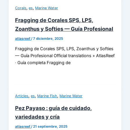
,
,
Corals
es
Marine Water
Fragging de Corales SPS, LPS,
Zoanthus y Softies — Guía Profesional
atlasreef
/
7 diciembre, 2025
Fragging de Corales SPS, LPS, Zoanthus y Softies
— Guía Profesional Official translations » AtlasReef
· Guía completa Fragging de
,
,
,
Articles
es
Marine Fish
Marine Water
Pez Payaso : guía de cuidado,
variedades y cría
atlasreef
/
21 septiembre, 2025