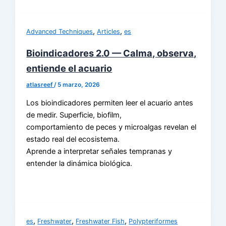
,
,
Advanced Techniques
Articles
es
Bioindicadores 2.0 — Calma, observa,
entiende el acuario
atlasreef
/
5 marzo, 2026
Los bioindicadores permiten leer el acuario antes
de medir. Superficie, biofilm,
comportamiento de peces y microalgas revelan el
estado real del ecosistema.
Aprende a interpretar señales tempranas y
entender la dinámica biológica.
,
,
,
es
Freshwater
Freshwater Fish
Polypteriformes