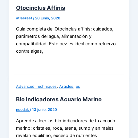
Otocinclus Affinis
atlasreef
/
20 junio, 2020
Guía completa del Otocinclus affinis: cuidados,
parámetros del agua, alimentación y
compatibilidad. Este pez es ideal como refuerzo
contra algas,
,
,
Advanced Techniques
Articles
es
Bio Indicadores Acuario Marino
neodak
/
13 junio, 2020
Aprende a leer los bio‑indicadores de tu acuario
marino: cristales, roca, arena, sump y animales
revelan equilibrio, exceso de nutrientes