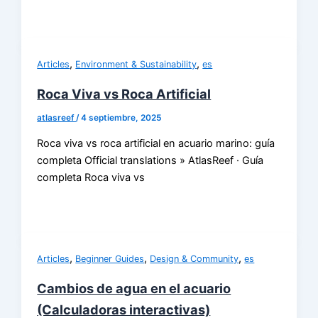
,
,
Articles
Environment & Sustainability
es
Roca Viva vs Roca Artificial
atlasreef
/
4 septiembre, 2025
Roca viva vs roca artificial en acuario marino: guía
completa Official translations » AtlasReef · Guía
completa Roca viva vs
,
,
,
Articles
Beginner Guides
Design & Community
es
Cambios de agua en el acuario
(Calculadoras interactivas)