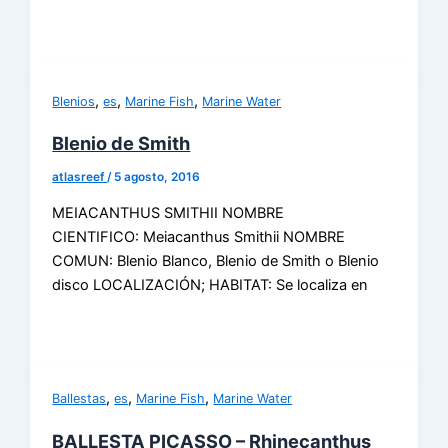
,
,
,
Blenios
es
Marine Fish
Marine Water
Blenio de Smith
atlasreef
/
5 agosto, 2016
MEIACANTHUS SMITHII NOMBRE
CIENTIFICO: Meiacanthus Smithii NOMBRE
COMUN: Blenio Blanco, Blenio de Smith o Blenio
disco LOCALIZACIÓN; HABITAT: Se localiza en
,
,
,
Ballestas
es
Marine Fish
Marine Water
BALLESTA PICASSO – Rhinecanthus