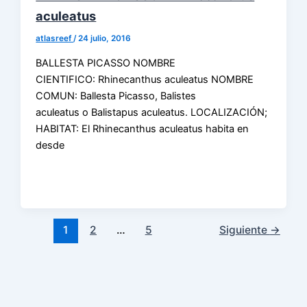
aculeatus
atlasreef
/
24 julio, 2016
BALLESTA PICASSO NOMBRE
CIENTIFICO: Rhinecanthus aculeatus NOMBRE
COMUN: Ballesta Picasso, Balistes
aculeatus o Balistapus aculeatus. LOCALIZACIÓN;
HABITAT: El Rhinecanthus aculeatus habita en
desde
1
2
…
5
Siguiente
→