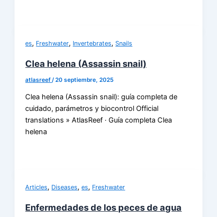
,
,
,
es
Freshwater
Invertebrates
Snails
Clea helena (Assassin snail)
atlasreef
/
20 septiembre, 2025
Clea helena (Assassin snail): guía completa de
cuidado, parámetros y biocontrol Official
translations » AtlasReef · Guía completa Clea
helena
,
,
,
Articles
Diseases
es
Freshwater
Enfermedades de los peces de agua