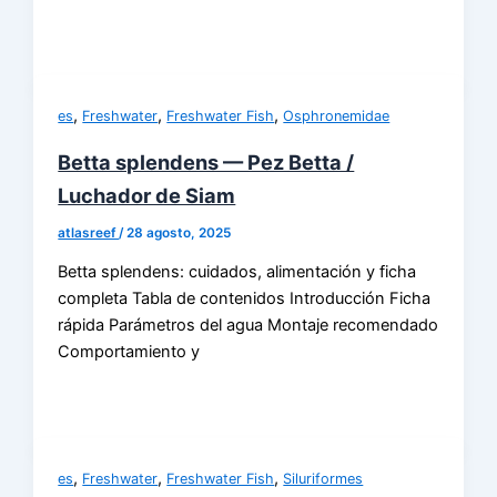
,
,
,
es
Freshwater
Freshwater Fish
Osphronemidae
Betta splendens — Pez Betta /
Luchador de Siam
atlasreef
/
28 agosto, 2025
Betta splendens: cuidados, alimentación y ficha
completa Tabla de contenidos Introducción Ficha
rápida Parámetros del agua Montaje recomendado
Comportamiento y
,
,
,
es
Freshwater
Freshwater Fish
Siluriformes