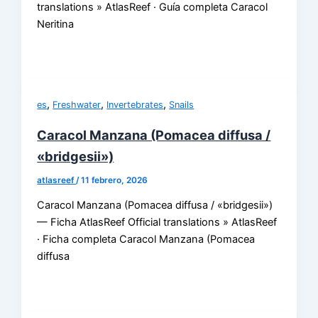
translations » AtlasReef · Guía completa Caracol
Neritina
,
,
,
es
Freshwater
Invertebrates
Snails
Caracol Manzana (Pomacea diffusa /
«bridgesii»)
atlasreef
/
11 febrero, 2026
Caracol Manzana (Pomacea diffusa / «bridgesii»)
— Ficha AtlasReef Official translations » AtlasReef
· Ficha completa Caracol Manzana (Pomacea
diffusa