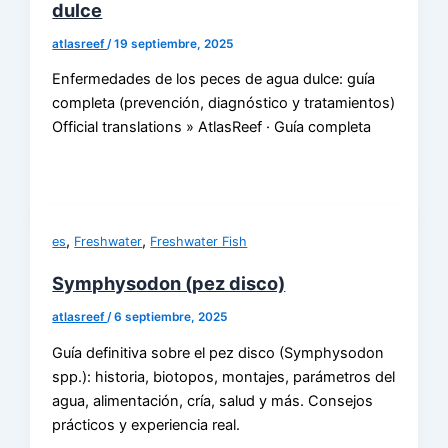
dulce
atlasreef
/
19 septiembre, 2025
Enfermedades de los peces de agua dulce: guía
completa (prevención, diagnóstico y tratamientos)
Official translations » AtlasReef · Guía completa
,
,
es
Freshwater
Freshwater Fish
Symphysodon (pez disco)
atlasreef
/
6 septiembre, 2025
Guía definitiva sobre el pez disco (Symphysodon
spp.): historia, biotopos, montajes, parámetros del
agua, alimentación, cría, salud y más. Consejos
prácticos y experiencia real.