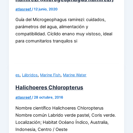
atlasreef
/
12 junio, 2020
Guía del Microgeophagus ramirezi: cuidados,
parámetros del agua, alimentación y
compatibilidad. Cíclido enano muy vistoso, ideal
para comunitarios tranquilos si
,
,
,
es
Lábridos
Marine Fish
Marine Water
Halichoeres Chloropterus
atlasreef
/
28 octubre, 2016
Nombre científico Halichoeres Chloropterus
Nombre común Labrido verde pastel, Coris verde.
Localización; Habitat Océano Índico, Australia,
Indonesia, Centro / Oeste