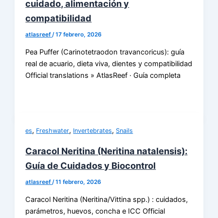
cuidado, alimentación y
compatibilidad
atlasreef
/
17 febrero, 2026
Pea Puffer (Carinotetraodon travancoricus): guía
real de acuario, dieta viva, dientes y compatibilidad
Official translations » AtlasReef · Guía completa
,
,
,
es
Freshwater
Invertebrates
Snails
Caracol Neritina (Neritina natalensis):
Guía de Cuidados y Biocontrol
atlasreef
/
11 febrero, 2026
Caracol Neritina (Neritina/Vittina spp.) : cuidados,
parámetros, huevos, concha e ICC Official