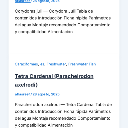
atlasreef
/
28 agosto, 2025
Corydoras julii — Corydora Julii Tabla de
contenidos Introducción Ficha rápida Parámetros
del agua Montaje recomendado Comportamiento
y compatibilidad Alimentación
,
,
,
Caraciformes
es
Freshwater
Freshwater Fish
Tetra Cardenal (Paracheirodon
axelrodi)
atlasreef
/
28 agosto, 2025
Paracheirodon axelrodi — Tetra Cardenal Tabla de
contenidos Introducción Ficha rápida Parámetros
del agua Montaje recomendado Comportamiento
y compatibilidad Alimentación