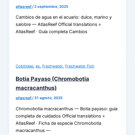
atlasreef
/
2 septiembre, 2025
Cambios de agua en el acuario: dulce, marino y
salobre — AtlasReef Official translations »
AtlasReef · Guía completa Cambios
,
,
,
Cobitidae
es
Freshwater
Freshwater Fish
Botia Payaso (Chromobotia
macracanthus)
atlasreef
/
31 agosto, 2025
Chromobotia macracanthus — Botia payaso: guía
completa de cuidados Official translations »
AtlasReef · Ficha de especie Chromobotia
macracanthus —