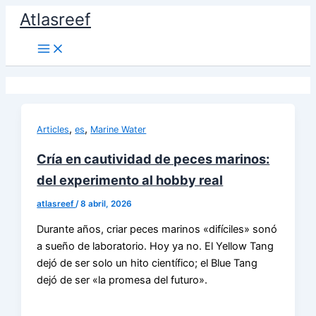
Ir
Atlasreef
al
contenido
,
,
Articles
es
Marine Water
Cría en cautividad de peces marinos:
del experimento al hobby real
atlasreef
/
8 abril, 2026
Durante años, criar peces marinos «difíciles» sonó
a sueño de laboratorio. Hoy ya no. El Yellow Tang
dejó de ser solo un hito científico; el Blue Tang
dejó de ser «la promesa del futuro».