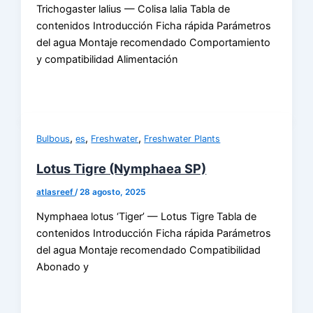
Trichogaster lalius — Colisa lalia Tabla de
contenidos Introducción Ficha rápida Parámetros
del agua Montaje recomendado Comportamiento
y compatibilidad Alimentación
,
,
,
Bulbous
es
Freshwater
Freshwater Plants
Lotus Tigre (Nymphaea SP)
atlasreef
/
28 agosto, 2025
Nymphaea lotus ‘Tiger’ — Lotus Tigre Tabla de
contenidos Introducción Ficha rápida Parámetros
del agua Montaje recomendado Compatibilidad
Abonado y