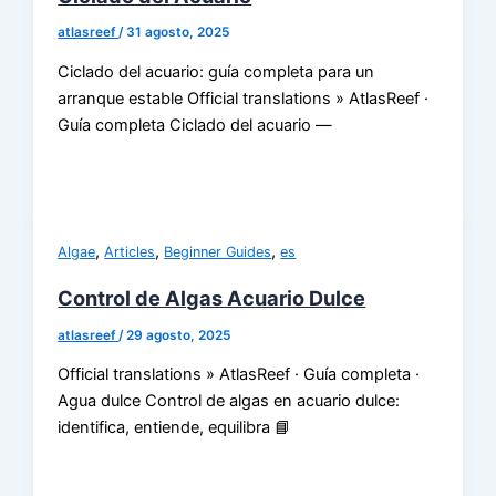
atlasreef
/
31 agosto, 2025
Ciclado del acuario: guía completa para un
arranque estable Official translations » AtlasReef ·
Guía completa Ciclado del acuario —
,
,
,
Algae
Articles
Beginner Guides
es
Control de Algas Acuario Dulce
atlasreef
/
29 agosto, 2025
Official translations » AtlasReef · Guía completa ·
Agua dulce Control de algas en acuario dulce:
identifica, entiende, equilibra 📘