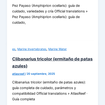
Pez Payaso (Amphiprion ocellaris): guía de
cuidado, variedades y cría Official translations »
Pez Payaso (Amphiprion ocellaris): guía de
cuidado,
,
,
es
Marine Invertebrates
Marine Water
Clibanarius tricolor (ermitaño de patas
azules)
atlasreef
/
20 septiembre, 2025
Clibanarius tricolor (ermitaño de patas azules):
guía completa de cuidado, parámetros y
compatibilidad Official translations » AtlasReef ·
Guía completa