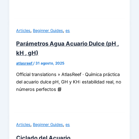
,
,
Articles
Beginner Guides
es
Parámetros Agua Acuario Dulce (pH ,
kH , gH)
atlasreef
/
31 agosto, 2025
Official translations » AtlasReef · Química práctica
del acuario dulce pH, GH y KH: estabilidad real, no
números perfectos 📘
,
,
Articles
Beginner Guides
es
Ciclado del Acuario