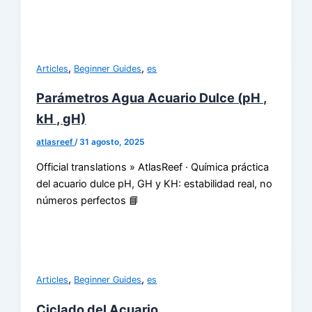
,
,
Articles
Beginner Guides
es
Parámetros Agua Acuario Dulce (pH ,
kH , gH)
atlasreef
/
31 agosto, 2025
Official translations » AtlasReef · Química práctica
del acuario dulce pH, GH y KH: estabilidad real, no
números perfectos 📘
,
,
Articles
Beginner Guides
es
Ciclado del Acuario