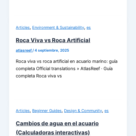
,
,
Articles
Environment & Sustainability
es
Roca Viva vs Roca Artificial
atlasreef
/
4 septiembre, 2025
Roca viva vs roca artificial en acuario marino: guía
completa Official translations » AtlasReef · Guía
completa Roca viva vs
,
,
,
Articles
Beginner Guides
Design & Community
es
Cambios de agua en el acuario
(Calculadoras interactivas)