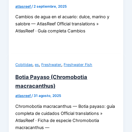
atlasreef
/
2 septiembre, 2025
Cambios de agua en el acuario: dulce, marino y
salobre — AtlasReef Official translations »
AtlasReef · Guía completa Cambios
,
,
,
Cobitidae
es
Freshwater
Freshwater Fish
Botia Payaso (Chromobotia
macracanthus)
atlasreef
/
31 agosto, 2025
Chromobotia macracanthus — Botia payaso: guía
completa de cuidados Official translations »
AtlasReef · Ficha de especie Chromobotia
macracanthus —