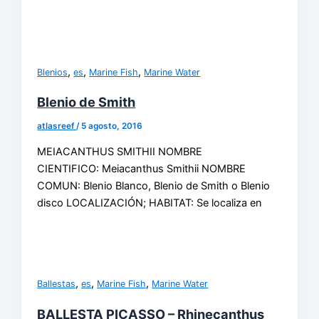
,
,
,
Blenios
es
Marine Fish
Marine Water
Blenio de Smith
atlasreef
/
5 agosto, 2016
MEIACANTHUS SMITHII NOMBRE
CIENTIFICO: Meiacanthus Smithii NOMBRE
COMUN: Blenio Blanco, Blenio de Smith o Blenio
disco LOCALIZACIÓN; HABITAT: Se localiza en
,
,
,
Ballestas
es
Marine Fish
Marine Water
BALLESTA PICASSO – Rhinecanthus