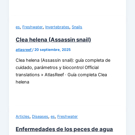
,
,
,
es
Freshwater
Invertebrates
Snails
Clea helena (Assassin snail)
atlasreef
/
20 septiembre, 2025
Clea helena (Assassin snail): guía completa de
cuidado, parámetros y biocontrol Official
translations » AtlasReef · Guía completa Clea
helena
,
,
,
Articles
Diseases
es
Freshwater
Enfermedades de los peces de agua