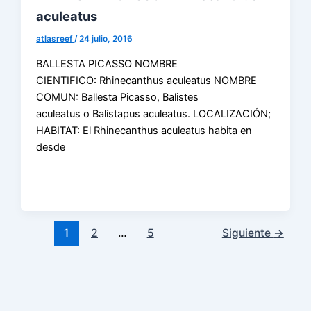
aculeatus
atlasreef
/
24 julio, 2016
BALLESTA PICASSO NOMBRE
CIENTIFICO: Rhinecanthus aculeatus NOMBRE
COMUN: Ballesta Picasso, Balistes
aculeatus o Balistapus aculeatus. LOCALIZACIÓN;
HABITAT: El Rhinecanthus aculeatus habita en
desde
1
2
…
5
Siguiente
→