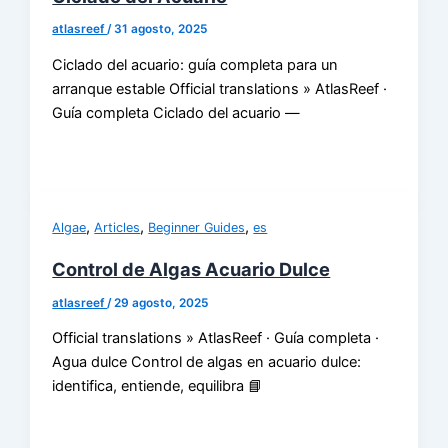
atlasreef
/
31 agosto, 2025
Ciclado del acuario: guía completa para un
arranque estable Official translations » AtlasReef ·
Guía completa Ciclado del acuario —
,
,
,
Algae
Articles
Beginner Guides
es
Control de Algas Acuario Dulce
atlasreef
/
29 agosto, 2025
Official translations » AtlasReef · Guía completa ·
Agua dulce Control de algas en acuario dulce:
identifica, entiende, equilibra 📘