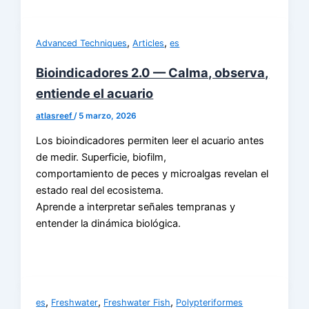
,
,
Advanced Techniques
Articles
es
Bioindicadores 2.0 — Calma, observa,
entiende el acuario
atlasreef
/
5 marzo, 2026
Los bioindicadores permiten leer el acuario antes
de medir. Superficie, biofilm,
comportamiento de peces y microalgas revelan el
estado real del ecosistema.
Aprende a interpretar señales tempranas y
entender la dinámica biológica.
,
,
,
es
Freshwater
Freshwater Fish
Polypteriformes