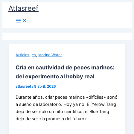
Ir
Atlasreef
al
contenido
,
,
Articles
es
Marine Water
Cría en cautividad de peces marinos:
del experimento al hobby real
atlasreef
/
8 abril, 2026
Durante años, criar peces marinos «difíciles» sonó
a sueño de laboratorio. Hoy ya no. El Yellow Tang
dejó de ser solo un hito científico; el Blue Tang
dejó de ser «la promesa del futuro».