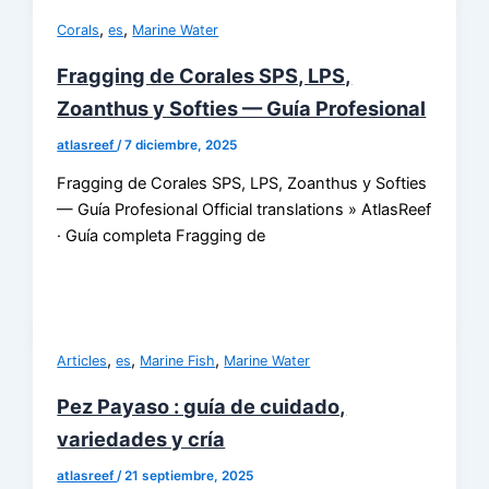
,
,
Corals
es
Marine Water
Fragging de Corales SPS, LPS,
Zoanthus y Softies — Guía Profesional
atlasreef
/
7 diciembre, 2025
Fragging de Corales SPS, LPS, Zoanthus y Softies
— Guía Profesional Official translations » AtlasReef
· Guía completa Fragging de
,
,
,
Articles
es
Marine Fish
Marine Water
Pez Payaso : guía de cuidado,
variedades y cría
atlasreef
/
21 septiembre, 2025