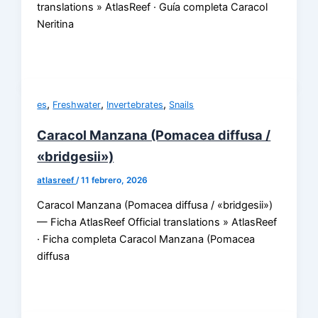
translations » AtlasReef · Guía completa Caracol
Neritina
,
,
,
es
Freshwater
Invertebrates
Snails
Caracol Manzana (Pomacea diffusa /
«bridgesii»)
atlasreef
/
11 febrero, 2026
Caracol Manzana (Pomacea diffusa / «bridgesii»)
— Ficha AtlasReef Official translations » AtlasReef
· Ficha completa Caracol Manzana (Pomacea
diffusa