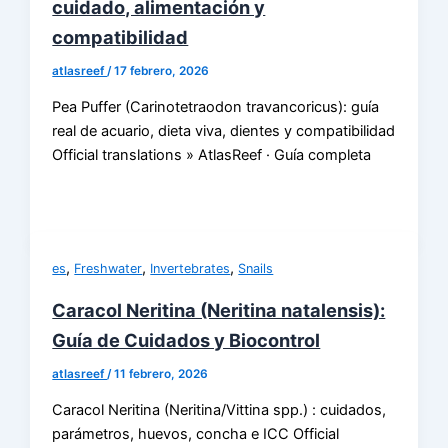
cuidado, alimentación y
compatibilidad
atlasreef
/
17 febrero, 2026
Pea Puffer (Carinotetraodon travancoricus): guía
real de acuario, dieta viva, dientes y compatibilidad
Official translations » AtlasReef · Guía completa
,
,
,
es
Freshwater
Invertebrates
Snails
Caracol Neritina (Neritina natalensis):
Guía de Cuidados y Biocontrol
atlasreef
/
11 febrero, 2026
Caracol Neritina (Neritina/Vittina spp.) : cuidados,
parámetros, huevos, concha e ICC Official