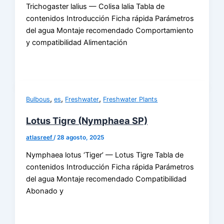
Trichogaster lalius — Colisa lalia Tabla de
contenidos Introducción Ficha rápida Parámetros
del agua Montaje recomendado Comportamiento
y compatibilidad Alimentación
,
,
,
Bulbous
es
Freshwater
Freshwater Plants
Lotus Tigre (Nymphaea SP)
atlasreef
/
28 agosto, 2025
Nymphaea lotus ‘Tiger’ — Lotus Tigre Tabla de
contenidos Introducción Ficha rápida Parámetros
del agua Montaje recomendado Compatibilidad
Abonado y