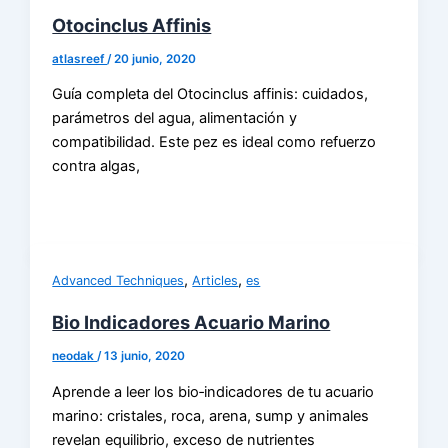
Otocinclus Affinis
atlasreef
/
20 junio, 2020
Guía completa del Otocinclus affinis: cuidados,
parámetros del agua, alimentación y
compatibilidad. Este pez es ideal como refuerzo
contra algas,
,
,
Advanced Techniques
Articles
es
Bio Indicadores Acuario Marino
neodak
/
13 junio, 2020
Aprende a leer los bio‑indicadores de tu acuario
marino: cristales, roca, arena, sump y animales
revelan equilibrio, exceso de nutrientes