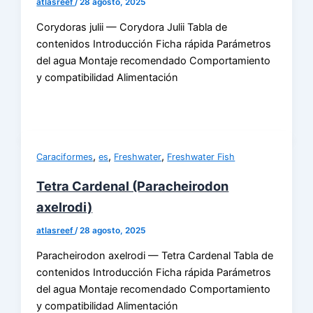
atlasreef
/
28 agosto, 2025
Corydoras julii — Corydora Julii Tabla de
contenidos Introducción Ficha rápida Parámetros
del agua Montaje recomendado Comportamiento
y compatibilidad Alimentación
,
,
,
Caraciformes
es
Freshwater
Freshwater Fish
Tetra Cardenal (Paracheirodon
axelrodi)
atlasreef
/
28 agosto, 2025
Paracheirodon axelrodi — Tetra Cardenal Tabla de
contenidos Introducción Ficha rápida Parámetros
del agua Montaje recomendado Comportamiento
y compatibilidad Alimentación