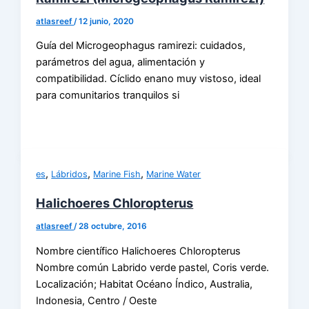
atlasreef
/
12 junio, 2020
Guía del Microgeophagus ramirezi: cuidados,
parámetros del agua, alimentación y
compatibilidad. Cíclido enano muy vistoso, ideal
para comunitarios tranquilos si
,
,
,
es
Lábridos
Marine Fish
Marine Water
Halichoeres Chloropterus
atlasreef
/
28 octubre, 2016
Nombre científico Halichoeres Chloropterus
Nombre común Labrido verde pastel, Coris verde.
Localización; Habitat Océano Índico, Australia,
Indonesia, Centro / Oeste