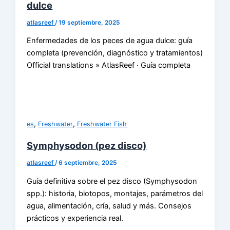
dulce
atlasreef
/
19 septiembre, 2025
Enfermedades de los peces de agua dulce: guía
completa (prevención, diagnóstico y tratamientos)
Official translations » AtlasReef · Guía completa
,
,
es
Freshwater
Freshwater Fish
Symphysodon (pez disco)
atlasreef
/
6 septiembre, 2025
Guía definitiva sobre el pez disco (Symphysodon
spp.): historia, biotopos, montajes, parámetros del
agua, alimentación, cría, salud y más. Consejos
prácticos y experiencia real.