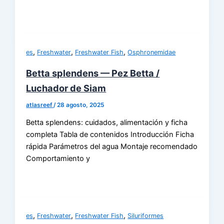
,
,
,
es
Freshwater
Freshwater Fish
Osphronemidae
Betta splendens — Pez Betta /
Luchador de Siam
atlasreef
/
28 agosto, 2025
Betta splendens: cuidados, alimentación y ficha
completa Tabla de contenidos Introducción Ficha
rápida Parámetros del agua Montaje recomendado
Comportamiento y
,
,
,
es
Freshwater
Freshwater Fish
Siluriformes