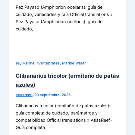
Pez Payaso (Amphiprion ocellaris): guía de
cuidado, variedades y cría Official translations »
Pez Payaso (Amphiprion ocellaris): guía de
cuidado,
,
,
es
Marine Invertebrates
Marine Water
Clibanarius tricolor (ermitaño de patas
azules)
atlasreef
/
20 septiembre, 2025
Clibanarius tricolor (ermitaño de patas azules):
guía completa de cuidado, parámetros y
compatibilidad Official translations » AtlasReef ·
Guía completa