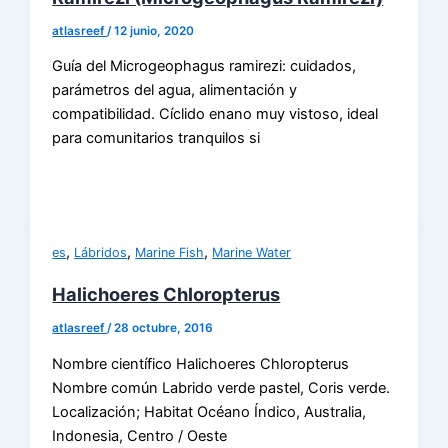
atlasreef
/
12 junio, 2020
Guía del Microgeophagus ramirezi: cuidados,
parámetros del agua, alimentación y
compatibilidad. Cíclido enano muy vistoso, ideal
para comunitarios tranquilos si
,
,
,
es
Lábridos
Marine Fish
Marine Water
Halichoeres Chloropterus
atlasreef
/
28 octubre, 2016
Nombre científico Halichoeres Chloropterus
Nombre común Labrido verde pastel, Coris verde.
Localización; Habitat Océano Índico, Australia,
Indonesia, Centro / Oeste