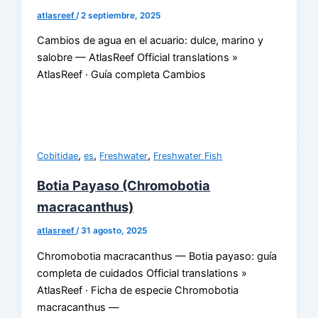
atlasreef
/
2 septiembre, 2025
Cambios de agua en el acuario: dulce, marino y
salobre — AtlasReef Official translations »
AtlasReef · Guía completa Cambios
,
,
,
Cobitidae
es
Freshwater
Freshwater Fish
Botia Payaso (Chromobotia
macracanthus)
atlasreef
/
31 agosto, 2025
Chromobotia macracanthus — Botia payaso: guía
completa de cuidados Official translations »
AtlasReef · Ficha de especie Chromobotia
macracanthus —