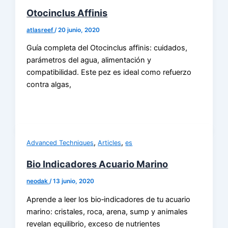
Otocinclus Affinis
atlasreef
/
20 junio, 2020
Guía completa del Otocinclus affinis: cuidados,
parámetros del agua, alimentación y
compatibilidad. Este pez es ideal como refuerzo
contra algas,
,
,
Advanced Techniques
Articles
es
Bio Indicadores Acuario Marino
neodak
/
13 junio, 2020
Aprende a leer los bio‑indicadores de tu acuario
marino: cristales, roca, arena, sump y animales
revelan equilibrio, exceso de nutrientes