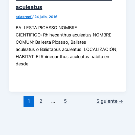
aculeatus
atlasreef
/
24 julio, 2016
BALLESTA PICASSO NOMBRE
CIENTIFICO: Rhinecanthus aculeatus NOMBRE
COMUN: Ballesta Picasso, Balistes
aculeatus o Balistapus aculeatus. LOCALIZACIÓN;
HABITAT: El Rhinecanthus aculeatus habita en
desde
1
2
…
5
Siguiente
→