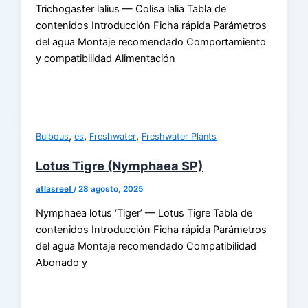
Trichogaster lalius — Colisa lalia Tabla de
contenidos Introducción Ficha rápida Parámetros
del agua Montaje recomendado Comportamiento
y compatibilidad Alimentación
,
,
,
Bulbous
es
Freshwater
Freshwater Plants
Lotus Tigre (Nymphaea SP)
atlasreef
/
28 agosto, 2025
Nymphaea lotus ‘Tiger’ — Lotus Tigre Tabla de
contenidos Introducción Ficha rápida Parámetros
del agua Montaje recomendado Compatibilidad
Abonado y