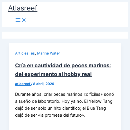
Ir
Atlasreef
al
contenido
,
,
Articles
es
Marine Water
Cría en cautividad de peces marinos:
del experimento al hobby real
atlasreef
/
8 abril, 2026
Durante años, criar peces marinos «difíciles» sonó
a sueño de laboratorio. Hoy ya no. El Yellow Tang
dejó de ser solo un hito científico; el Blue Tang
dejó de ser «la promesa del futuro».