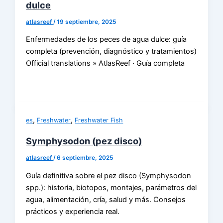
dulce
atlasreef
/
19 septiembre, 2025
Enfermedades de los peces de agua dulce: guía
completa (prevención, diagnóstico y tratamientos)
Official translations » AtlasReef · Guía completa
,
,
es
Freshwater
Freshwater Fish
Symphysodon (pez disco)
atlasreef
/
6 septiembre, 2025
Guía definitiva sobre el pez disco (Symphysodon
spp.): historia, biotopos, montajes, parámetros del
agua, alimentación, cría, salud y más. Consejos
prácticos y experiencia real.