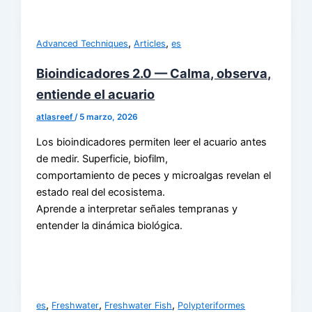
,
,
Advanced Techniques
Articles
es
Bioindicadores 2.0 — Calma, observa,
entiende el acuario
atlasreef
/
5 marzo, 2026
Los bioindicadores permiten leer el acuario antes
de medir. Superficie, biofilm,
comportamiento de peces y microalgas revelan el
estado real del ecosistema.
Aprende a interpretar señales tempranas y
entender la dinámica biológica.
,
,
,
es
Freshwater
Freshwater Fish
Polypteriformes