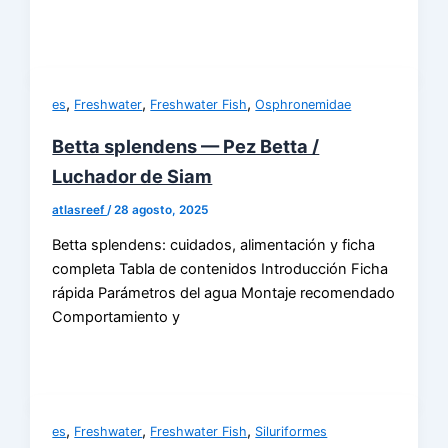
,
,
,
es
Freshwater
Freshwater Fish
Osphronemidae
Betta splendens — Pez Betta /
Luchador de Siam
atlasreef
/
28 agosto, 2025
Betta splendens: cuidados, alimentación y ficha
completa Tabla de contenidos Introducción Ficha
rápida Parámetros del agua Montaje recomendado
Comportamiento y
,
,
,
es
Freshwater
Freshwater Fish
Siluriformes