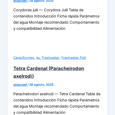
atlasreef
/
28 agosto, 2025
Corydoras julii — Corydora Julii Tabla de
contenidos Introducción Ficha rápida Parámetros
del agua Montaje recomendado Comportamiento
y compatibilidad Alimentación
,
,
,
Caraciformes
es
Freshwater
Freshwater Fish
Tetra Cardenal (Paracheirodon
axelrodi)
atlasreef
/
28 agosto, 2025
Paracheirodon axelrodi — Tetra Cardenal Tabla de
contenidos Introducción Ficha rápida Parámetros
del agua Montaje recomendado Comportamiento
y compatibilidad Alimentación