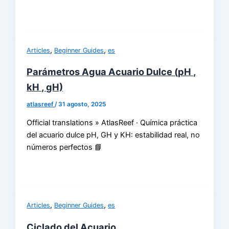
,
,
Articles
Beginner Guides
es
Parámetros Agua Acuario Dulce (pH ,
kH , gH)
atlasreef
/
31 agosto, 2025
Official translations » AtlasReef · Química práctica
del acuario dulce pH, GH y KH: estabilidad real, no
números perfectos 📘
,
,
Articles
Beginner Guides
es
Ciclado del Acuario