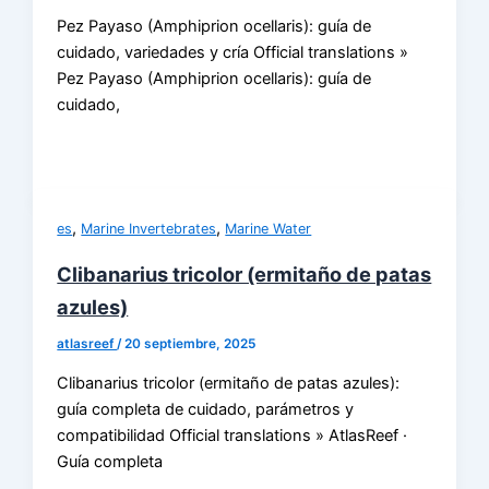
Pez Payaso (Amphiprion ocellaris): guía de
cuidado, variedades y cría Official translations »
Pez Payaso (Amphiprion ocellaris): guía de
cuidado,
,
,
es
Marine Invertebrates
Marine Water
Clibanarius tricolor (ermitaño de patas
azules)
atlasreef
/
20 septiembre, 2025
Clibanarius tricolor (ermitaño de patas azules):
guía completa de cuidado, parámetros y
compatibilidad Official translations » AtlasReef ·
Guía completa