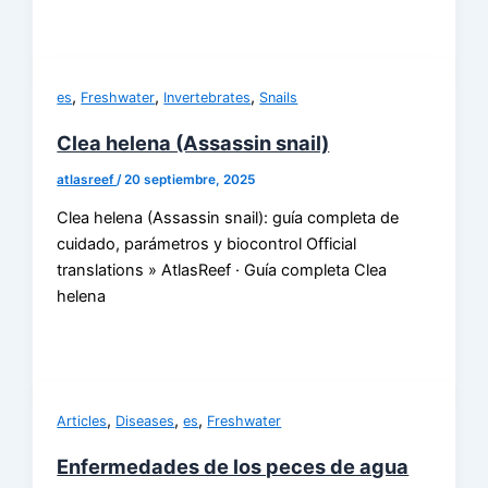
,
,
,
es
Freshwater
Invertebrates
Snails
Clea helena (Assassin snail)
atlasreef
/
20 septiembre, 2025
Clea helena (Assassin snail): guía completa de
cuidado, parámetros y biocontrol Official
translations » AtlasReef · Guía completa Clea
helena
,
,
,
Articles
Diseases
es
Freshwater
Enfermedades de los peces de agua