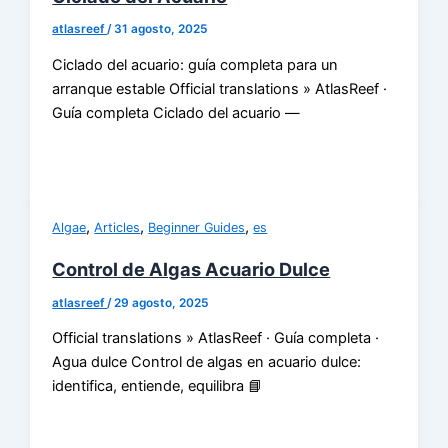
atlasreef
/
31 agosto, 2025
Ciclado del acuario: guía completa para un
arranque estable Official translations » AtlasReef ·
Guía completa Ciclado del acuario —
,
,
,
Algae
Articles
Beginner Guides
es
Control de Algas Acuario Dulce
atlasreef
/
29 agosto, 2025
Official translations » AtlasReef · Guía completa ·
Agua dulce Control de algas en acuario dulce:
identifica, entiende, equilibra 📘