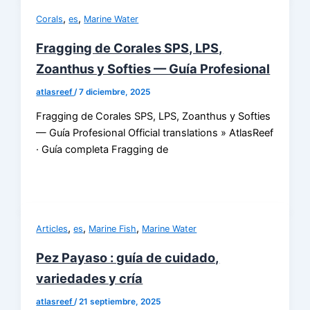
,
,
Corals
es
Marine Water
Fragging de Corales SPS, LPS,
Zoanthus y Softies — Guía Profesional
atlasreef
/
7 diciembre, 2025
Fragging de Corales SPS, LPS, Zoanthus y Softies
— Guía Profesional Official translations » AtlasReef
· Guía completa Fragging de
,
,
,
Articles
es
Marine Fish
Marine Water
Pez Payaso : guía de cuidado,
variedades y cría
atlasreef
/
21 septiembre, 2025