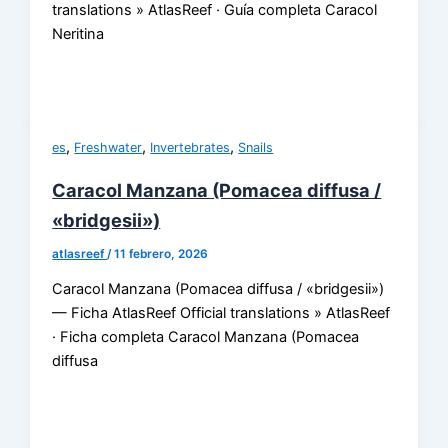
translations » AtlasReef · Guía completa Caracol
Neritina
,
,
,
es
Freshwater
Invertebrates
Snails
Caracol Manzana (Pomacea diffusa /
«bridgesii»)
atlasreef
/
11 febrero, 2026
Caracol Manzana (Pomacea diffusa / «bridgesii»)
— Ficha AtlasReef Official translations » AtlasReef
· Ficha completa Caracol Manzana (Pomacea
diffusa