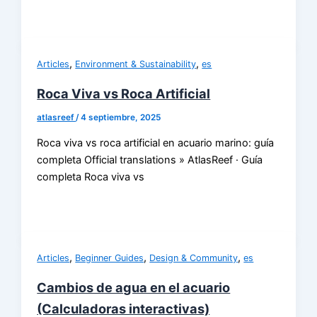
,
,
Articles
Environment & Sustainability
es
Roca Viva vs Roca Artificial
atlasreef
/
4 septiembre, 2025
Roca viva vs roca artificial en acuario marino: guía
completa Official translations » AtlasReef · Guía
completa Roca viva vs
,
,
,
Articles
Beginner Guides
Design & Community
es
Cambios de agua en el acuario
(Calculadoras interactivas)