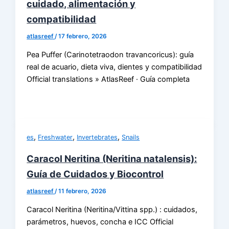
cuidado, alimentación y
compatibilidad
atlasreef
/
17 febrero, 2026
Pea Puffer (Carinotetraodon travancoricus): guía
real de acuario, dieta viva, dientes y compatibilidad
Official translations » AtlasReef · Guía completa
,
,
,
es
Freshwater
Invertebrates
Snails
Caracol Neritina (Neritina natalensis):
Guía de Cuidados y Biocontrol
atlasreef
/
11 febrero, 2026
Caracol Neritina (Neritina/Vittina spp.) : cuidados,
parámetros, huevos, concha e ICC Official