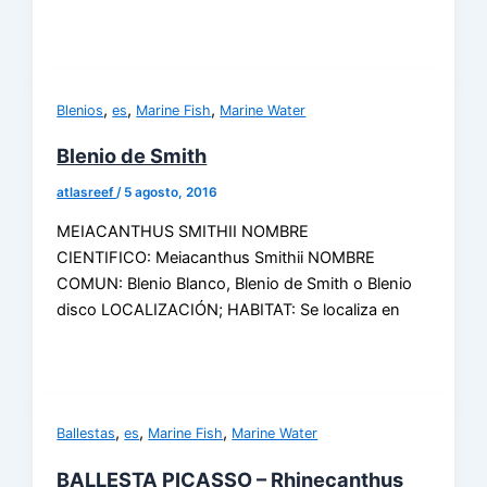
,
,
,
Blenios
es
Marine Fish
Marine Water
Blenio de Smith
atlasreef
/
5 agosto, 2016
MEIACANTHUS SMITHII NOMBRE
CIENTIFICO: Meiacanthus Smithii NOMBRE
COMUN: Blenio Blanco, Blenio de Smith o Blenio
disco LOCALIZACIÓN; HABITAT: Se localiza en
,
,
,
Ballestas
es
Marine Fish
Marine Water
BALLESTA PICASSO – Rhinecanthus